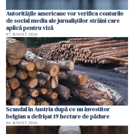
Autorităţile americane vor verifica conturile
de social media ale jurnaliştilor străini care
aplică pentru viză
07 AUGUST 2026
Scandal în Austria după ce un investitor
belgian a defrișat 19 hectare de pădure
06 AUGUST 2026