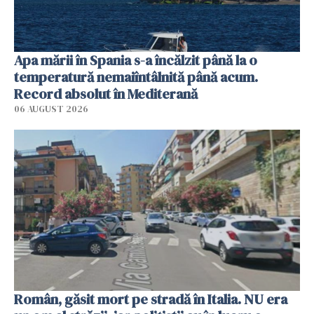
Apa mării în Spania s-a încălzit până la o
temperatură nemaiîntâlnită până acum.
Record absolut în Mediterană
06 AUGUST 2026
Român, găsit mort pe stradă în Italia. NU era