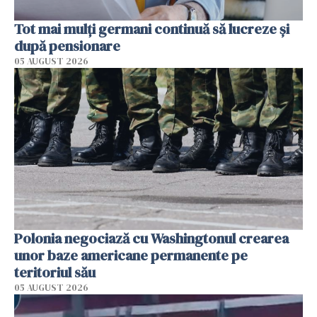
Tot mai mulți germani continuă să lucreze și
după pensionare
05 AUGUST 2026
Polonia negociază cu Washingtonul crearea
unor baze americane permanente pe
teritoriul său
05 AUGUST 2026