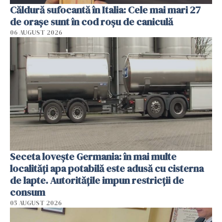
Căldură sufocantă în Italia: Cele mai mari 27
de orașe sunt în cod roșu de caniculă
06 AUGUST 2026
Seceta lovește Germania: în mai multe
localități apa potabilă este adusă cu cisterna
de lapte. Autoritățile impun restricții de
consum
05 AUGUST 2026