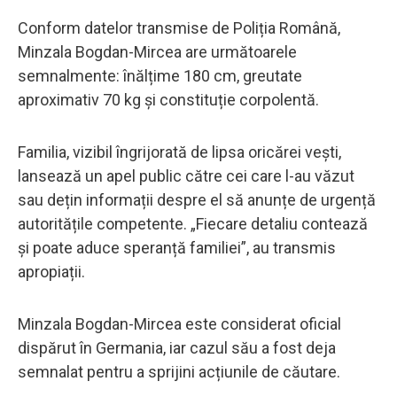
Conform datelor transmise de Poliția Română,
Minzala Bogdan-Mircea are următoarele
semnalmente: înălțime 180 cm, greutate
aproximativ 70 kg și constituție corpolentă.
Familia, vizibil îngrijorată de lipsa oricărei vești,
lansează un apel public către cei care l-au văzut
sau dețin informații despre el să anunțe de urgență
autoritățile competente. „Fiecare detaliu contează
și poate aduce speranță familiei”, au transmis
apropiații.
Minzala Bogdan-Mircea este considerat oficial
dispărut în Germania, iar cazul său a fost deja
semnalat pentru a sprijini acțiunile de căutare.