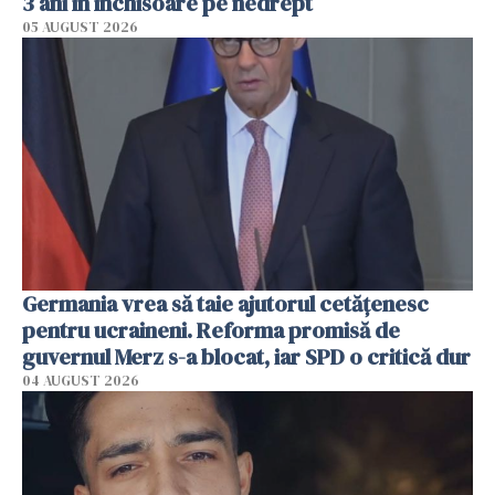
3 ani în închisoare pe nedrept
05 AUGUST 2026
Germania vrea să taie ajutorul cetățenesc
pentru ucraineni. Reforma promisă de
guvernul Merz s-a blocat, iar SPD o critică dur
04 AUGUST 2026