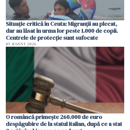
Situație critică în Ceuta: Migranții au plecat,
dar au lăsat în urma lor peste 1.000 de copii.
Centrele de protecție sunt sufocate
05 AUGUST 2026
O româncă primește 260.000 de euro
despăgubire de la statul italian, după ce a stat