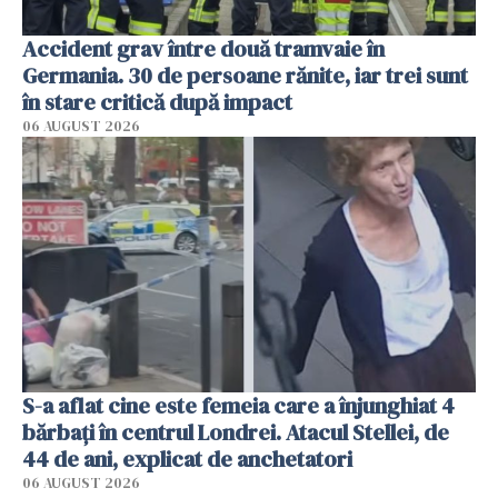
Accident grav între două tramvaie în
Germania. 30 de persoane rănite, iar trei sunt
în stare critică după impact
06 AUGUST 2026
S-a aflat cine este femeia care a înjunghiat 4
bărbați în centrul Londrei. Atacul Stellei, de
44 de ani, explicat de anchetatori
06 AUGUST 2026