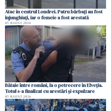
Atac în centrul Londrei. Patru bărbați au fost
înjunghiați, iar o femeie a fost arestată
05 AUGUST 2026
Bătaie între români, la o petrecere în Elveția.
Totul s-a finalizat cu arestări și expulzare
05 AUGUST 2026