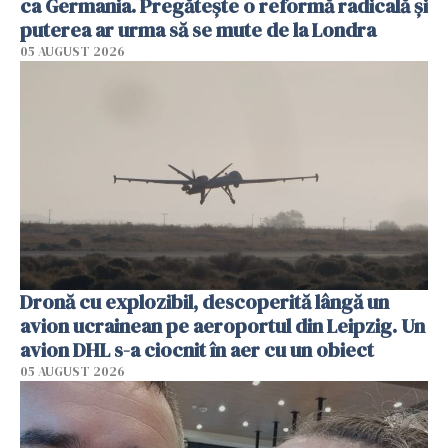
ca Germania. Pregătește o reformă radicală și
puterea ar urma să se mute de la Londra
05 AUGUST 2026
Dronă cu explozibil, descoperită lângă un
avion ucrainean pe aeroportul din Leipzig. Un
avion DHL s-a ciocnit în aer cu un obiect
05 AUGUST 2026