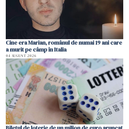
Cine era Marian, românul de numai 19 ani care
a murit pe câmp în Italia
04 AUGUST 2026
Biletul de loterie de un milion de euro aruncat