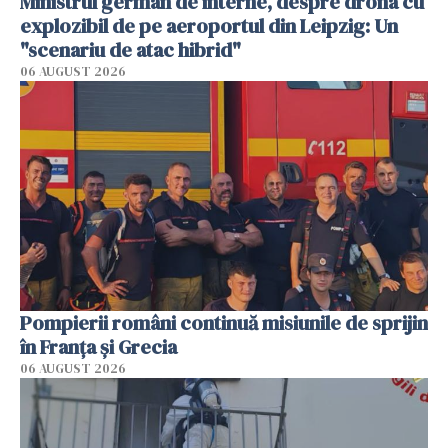
Ministrul german de interne, despre drona cu
explozibil de pe aeroportul din Leipzig: Un
"scenariu de atac hibrid"
06 AUGUST 2026
Pompierii români continuă misiunile de sprijin
în Franţa şi Grecia
06 AUGUST 2026