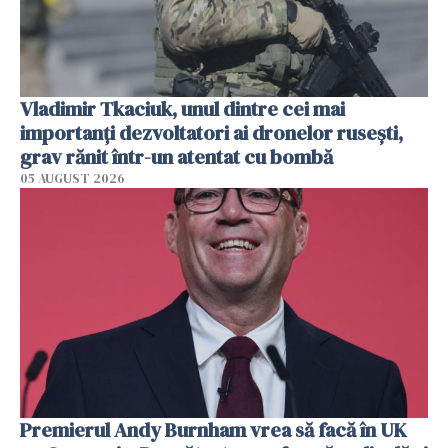
Vladimir Tkaciuk, unul dintre cei mai
importanți dezvoltatori ai dronelor rusești,
grav rănit într-un atentat cu bombă
05 AUGUST 2026
Premierul Andy Burnham vrea să facă în UK