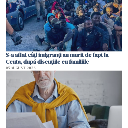
S-a aflat câți imigranți au murit de fapt la
Ceuta, după discuțiile cu familiile
05 AUGUST 2026