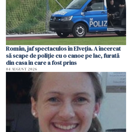
Român, jaf spectaculos în Elveția. A încercat
să scape de poliție cu o canoe pe lac, furată
din casa în care a fost prins
04 AUGUST 2026