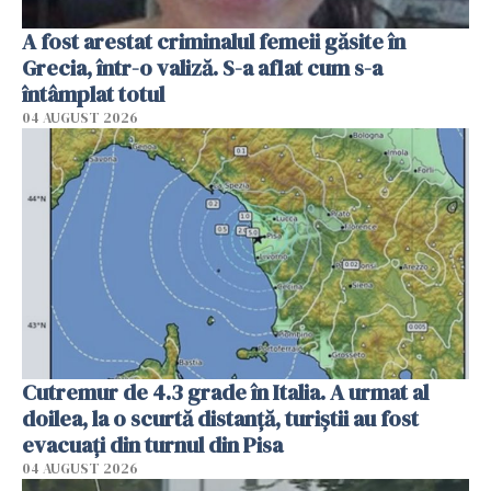
A fost arestat criminalul femeii găsite în
Grecia, într-o valiză. S-a aflat cum s-a
întâmplat totul
04 AUGUST 2026
Cutremur de 4.3 grade în Italia. A urmat al
doilea, la o scurtă distanță, turiștii au fost
evacuați din turnul din Pisa
04 AUGUST 2026