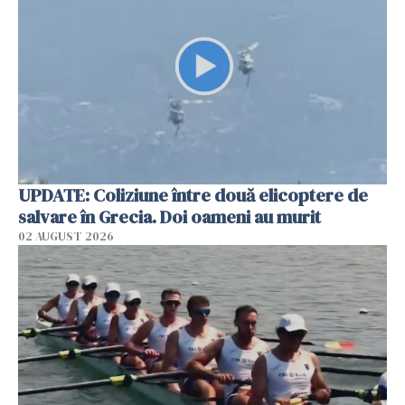
UPDATE: Coliziune între două elicoptere de
salvare în Grecia. Doi oameni au murit
02 AUGUST 2026