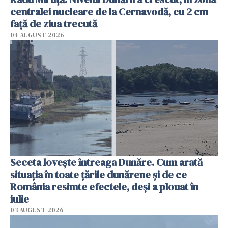
centralei nucleare de la Cernavodă, cu 2 cm
faţă de ziua trecută
04 AUGUST 2026
Seceta lovește întreaga Dunăre. Cum arată
situația în toate țările dunărene și de ce
România resimte efectele, deși a plouat în
iulie
03 AUGUST 2026