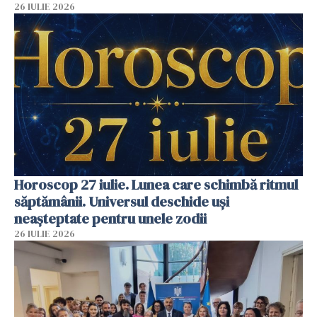
26 IULIE 2026
Horoscop 27 iulie. Lunea care schimbă ritmul
săptămânii. Universul deschide uși
neașteptate pentru unele zodii
26 IULIE 2026