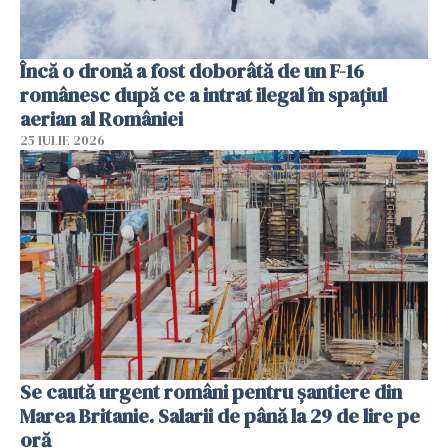
Încă o dronă a fost doborâtă de un F-16
românesc după ce a intrat ilegal în spațiul
aerian al României
25 IULIE 2026
Se caută urgent români pentru șantiere din
Marea Britanie. Salarii de până la 29 de lire pe
oră