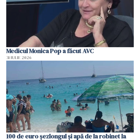
Medicul Monica Pop a făcut AVC
31 IULIE 2026
100 de euro șezlongul și apă de la robinet la