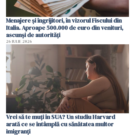
Menajere și îngrijitori, în vizorul Fiscului din
Italia. Aproape 500.000 de euro din venituri,
ascunși de autorități
26 IULIE 2026
Vrei să te muți în SUA? Un studiu Harvard
arată ce se întâmplă cu sănătatea multor
imigranți