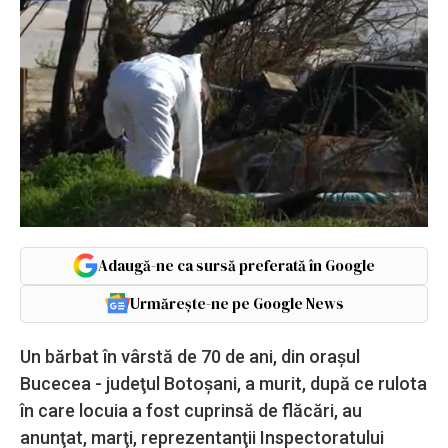
Adaugă-ne ca sursă preferată în Google
Urmărește-ne pe Google News
Un bărbat în vârstă de 70 de ani, din oraşul
Bucecea - judeţul Botoşani, a murit, după ce rulota
în care locuia a fost cuprinsă de flăcări, au
anunţat, marţi, reprezentanţii Inspectoratului