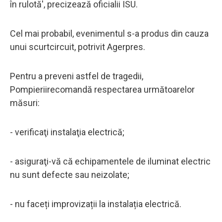
în rulotă', precizează oficialii ISU.
Cel mai probabil, evenimentul s-a produs din cauza
unui scurtcircuit, potrivit Agerpres.
Pentru a preveni astfel de tragedii,
Pompieriirecomandă respectarea următoarelor
măsuri:
- verificaţi instalaţia electrică;
- asiguraţi-vă că echipamentele de iluminat electric
nu sunt defecte sau neizolate;
- nu faceți improvizații la instalația electrică.