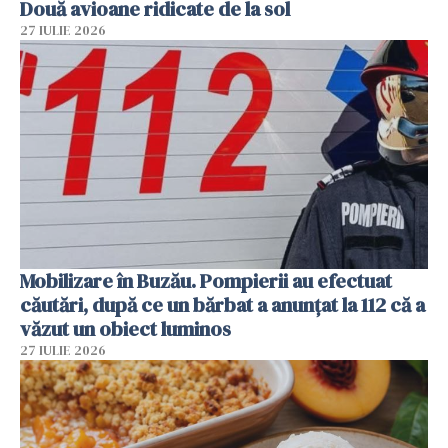
Două avioane ridicate de la sol
27 IULIE 2026
Mobilizare în Buzău. Pompierii au efectuat
căutări, după ce un bărbat a anunțat la 112 că a
văzut un obiect luminos
27 IULIE 2026