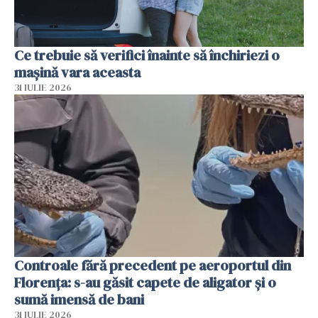
Ce trebuie să verifici înainte să închiriezi o
mașină vara aceasta
31 IULIE 2026
Controale fără precedent pe aeroportul din
Florența: s-au găsit capete de aligator și o
sumă imensă de bani
31 IULIE 2026