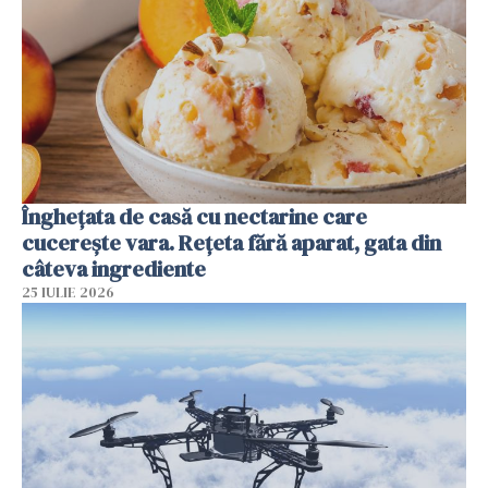
Înghețata de casă cu nectarine care
cucerește vara. Rețeta fără aparat, gata din
câteva ingrediente
25 IULIE 2026