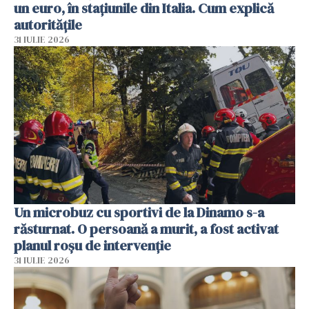
un euro, în stațiunile din Italia. Cum explică
autoritățile
31 IULIE 2026
Un microbuz cu sportivi de la Dinamo s-a
răsturnat. O persoană a murit, a fost activat
planul roșu de intervenție
31 IULIE 2026