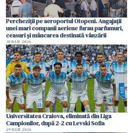
Percheziții pe aeroportul Otopeni. Angajații
unei mari companii aeriene furau parfumuri,
ceasuri și mâncarea destinată vânzării
30 IULIE 2026
Universitatea Craiova, eliminată din Liga
Campionilor, după 2-2 cu Levski Sofia
29 IULIE 2026