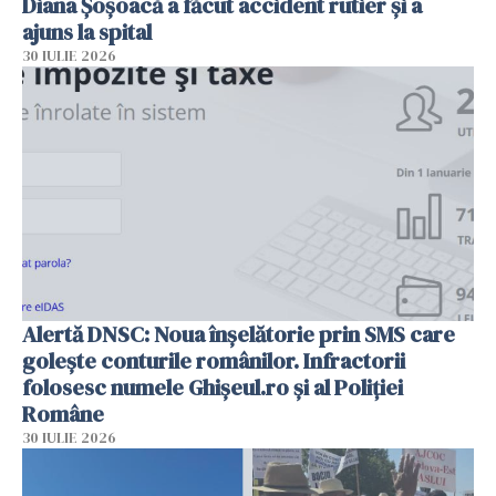
Diana Șoșoacă a făcut accident rutier și a
ajuns la spital
30 IULIE 2026
Alertă DNSC: Noua înșelătorie prin SMS care
golește conturile românilor. Infractorii
folosesc numele Ghișeul.ro și al Poliției
Române
30 IULIE 2026