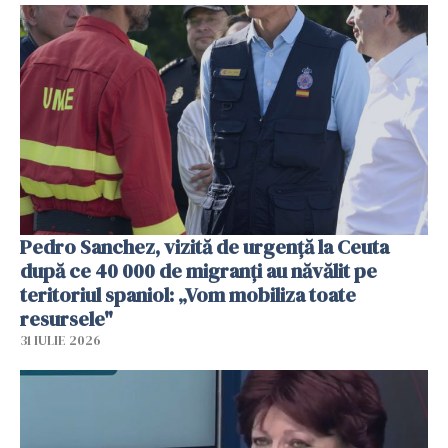
Pedro Sanchez, vizită de urgență la Ceuta
după ce 40 000 de migranți au năvălit pe
teritoriul spaniol: „Vom mobiliza toate
resursele"
31 IULIE 2026