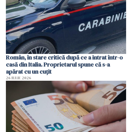
Român, în stare critică după ce a intrat într-o
casă din Italia. Proprietarul spune că s-a
apărat cu un cuțit
26 IULIE 2026