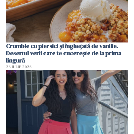
Crumble cu piersici și înghețată de vanilie.
Desertul verii care te cucerește de la prima
lingură
26 IULIE 2026