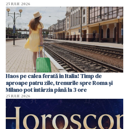
25 IULIE 2026
Haos pe calea ferată în Italia! Timp de
aproape patru zile, trenurile spre Roma și
Milano pot întârzia până la 3 ore
25 IULIE 2026