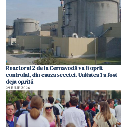
Reactorul 2 de la Cernavodă va fi oprit
controlat, din cauza secetei. Unitatea 1 a fost
deja oprită
29 IULIE 2026