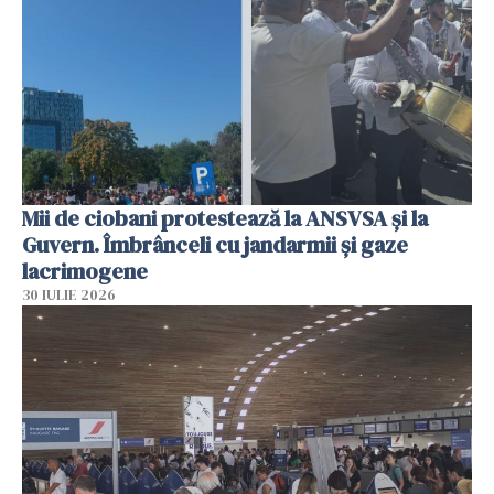
Mii de ciobani protestează la ANSVSA și la
Guvern. Îmbrânceli cu jandarmii și gaze
lacrimogene
30 IULIE 2026