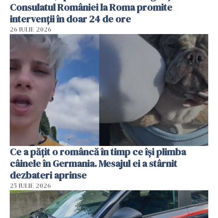
Consulatul României la Roma promite
intervenții în doar 24 de ore
26 IULIE 2026
Ce a pățit o româncă în timp ce își plimba
câinele în Germania. Mesajul ei a stârnit
dezbateri aprinse
25 IULIE 2026