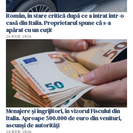
Român, în stare critică după ce a intrat într-o
casă din Italia. Proprietarul spune că s-a
apărat cu un cuțit
26 IULIE 2026
Menajere și îngrijitori, în vizorul Fiscului din
Italia. Aproape 500.000 de euro din venituri,
ascunși de autorități
26 IULIE 2026