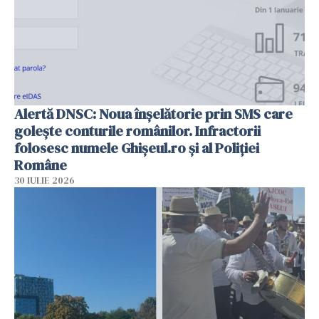
Alertă DNSC: Noua înșelătorie prin SMS care
golește conturile românilor. Infractorii
folosesc numele Ghișeul.ro și al Poliției
Române
30 IULIE 2026