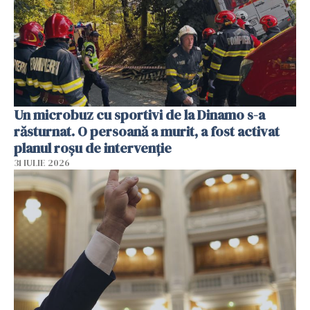
Un microbuz cu sportivi de la Dinamo s-a
răsturnat. O persoană a murit, a fost activat
planul roșu de intervenție
31 IULIE 2026