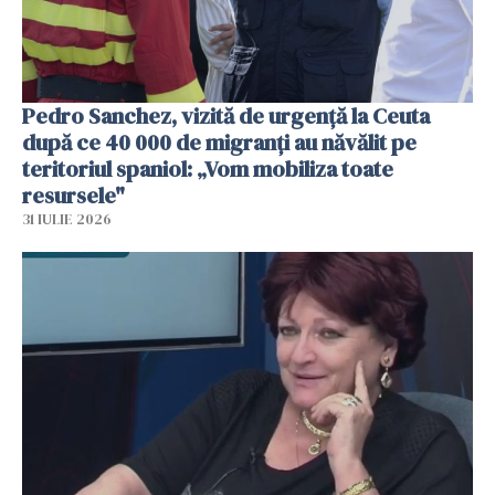
Pedro Sanchez, vizită de urgență la Ceuta
după ce 40 000 de migranți au năvălit pe
teritoriul spaniol: „Vom mobiliza toate
resursele"
31 IULIE 2026