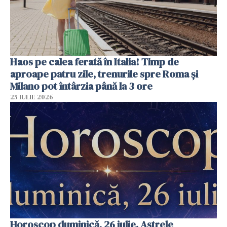
Haos pe calea ferată în Italia! Timp de
aproape patru zile, trenurile spre Roma și
Milano pot întârzia până la 3 ore
25 IULIE 2026
Horoscop duminică, 26 iulie. Astrele