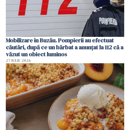
Mobilizare în Buzău. Pompierii au efectuat
căutări, după ce un bărbat a anunțat la 112 că a
văzut un obiect luminos
27 IULIE 2026