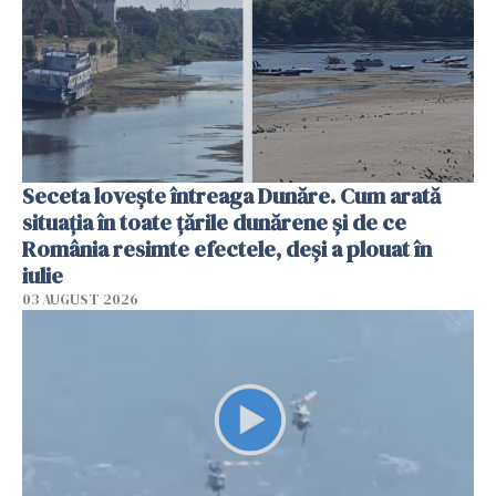
Seceta lovește întreaga Dunăre. Cum arată
situația în toate țările dunărene și de ce
România resimte efectele, deși a plouat în
iulie
03 AUGUST 2026