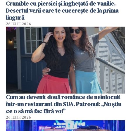
Crumble cu piersici și înghețată de vanilie.
Desertul verii care te cucerește de la prima
lingură
26 IULIE 2026
Cum au devenit două românce de neînlocuit
într-un restaurant din SUA. Patronul: „Nu știu
ce o să mă fac fără voi”
26 IULIE 2026