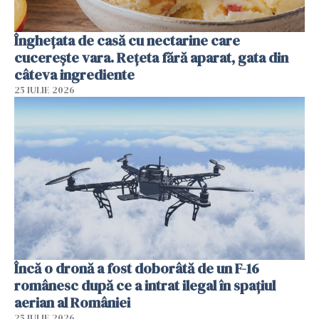
Înghețata de casă cu nectarine care
cucerește vara. Rețeta fără aparat, gata din
câteva ingrediente
25 IULIE 2026
Încă o dronă a fost doborâtă de un F-16
românesc după ce a intrat ilegal în spațiul
aerian al României
25 IULIE 2026