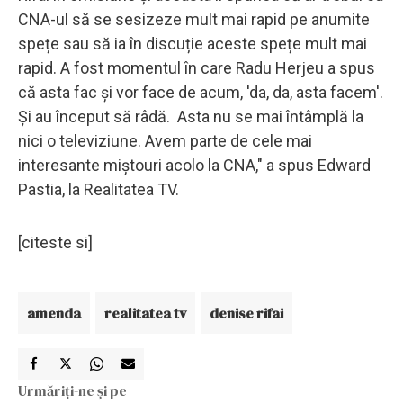
CNA-ul să se sesizeze mult mai rapid pe anumite
spețe sau să ia în discuție aceste spețe mult mai
rapid. A fost momentul în care Radu Herjeu a spus
că asta fac și vor face de acum, 'da, da, asta facem'.
Și au început să râdă. Asta nu se mai întâmplă la
nici o televiziune. Avem parte de cele mai
interesante miștouri acolo la CNA," a spus Edward
Pastia, la Realitatea TV.
[citeste si]
amenda
realitatea tv
denise rifai
Urmăriți-ne și pe