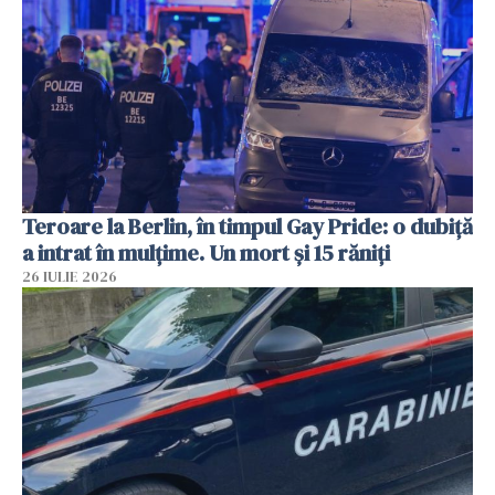
Teroare la Berlin, în timpul Gay Pride: o dubiță
a intrat în mulțime. Un mort și 15 răniți
26 IULIE 2026