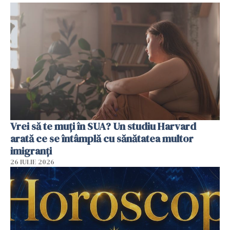
Vrei să te muți în SUA? Un studiu Harvard
arată ce se întâmplă cu sănătatea multor
imigranți
26 IULIE 2026