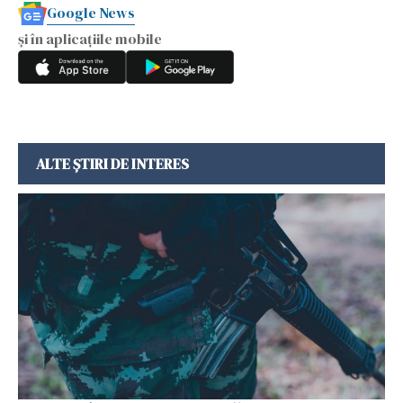
Google News
și în aplicațiile mobile
ALTE ȘTIRI DE INTERES