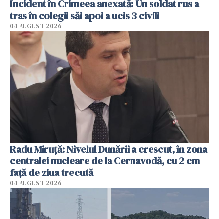
Incident în Crimeea anexată: Un soldat rus a
tras în colegii săi apoi a ucis 3 civili
04 AUGUST 2026
Radu Miruţă: Nivelul Dunării a crescut, în zona
centralei nucleare de la Cernavodă, cu 2 cm
faţă de ziua trecută
04 AUGUST 2026