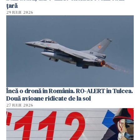
țară
29 IULIE 2026
Încă o dronă în România. RO-ALERT în Tulcea.
Două avioane ridicate de la sol
27 IULIE 2026