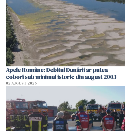
Apele Române: Debitul Dunării ar putea
coborî sub minimul istoric din august 2003
02 AUGUST 2026