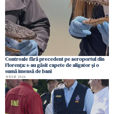
Controale fără precedent pe aeroportul din
Florența: s-au găsit capete de aligator și o
sumă imensă de bani
31 IULIE 2026