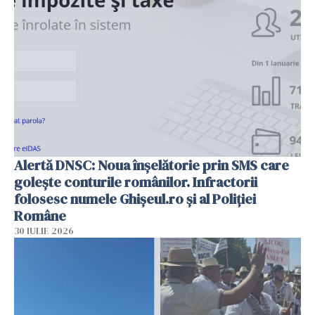
Alertă DNSC: Noua înșelătorie prin SMS care
golește conturile românilor. Infractorii
folosesc numele Ghișeul.ro și al Poliției
Române
30 IULIE 2026