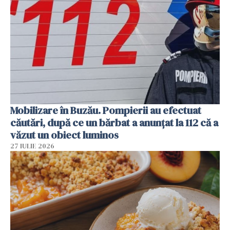
Mobilizare în Buzău. Pompierii au efectuat
căutări, după ce un bărbat a anunțat la 112 că a
văzut un obiect luminos
27 IULIE 2026