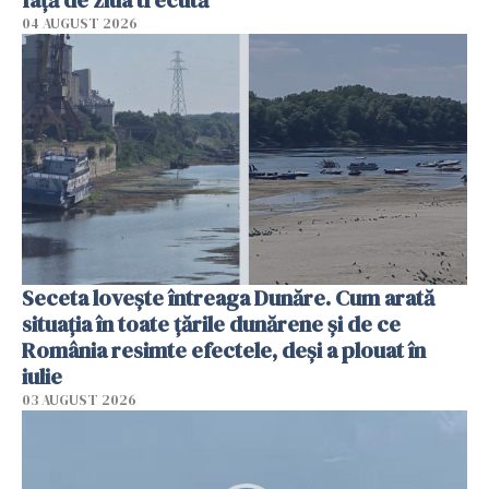
faţă de ziua trecută
04 AUGUST 2026
Seceta lovește întreaga Dunăre. Cum arată
situația în toate țările dunărene și de ce
România resimte efectele, deși a plouat în
iulie
03 AUGUST 2026