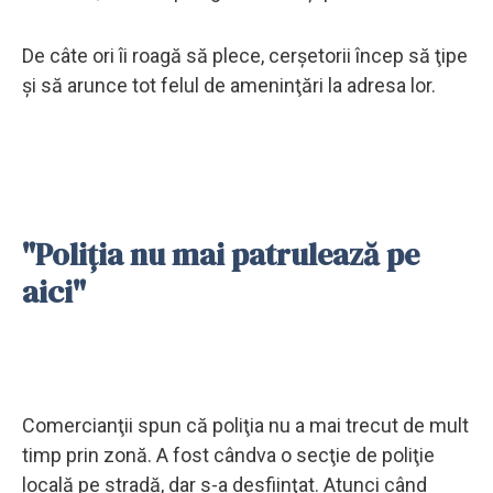
De câte ori îi roagă să plece, cerşetorii încep să ţipe
şi să arunce tot felul de ameninţări la adresa lor.
"Poliţia nu mai patrulează pe
aici"
Comercianţii spun că poliţia nu a mai trecut de mult
timp prin zonă. A fost cândva o secţie de poliţie
locală pe stradă, dar s-a desfiinţat. Atunci când