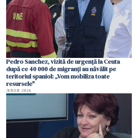
Pedro Sanchez, vizită de urgență la Ceuta
după ce 40 000 de migranți au năvălit pe
teritoriul spaniol: „Vom mobiliza toate
resursele"
31 IULIE 2026