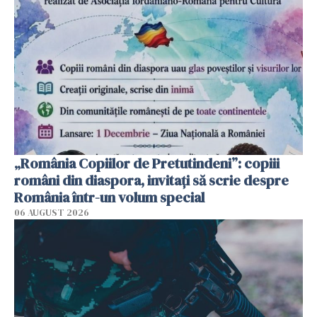
„România Copiilor de Pretutindeni”: copiii
români din diaspora, invitați să scrie despre
România într-un volum special
06 AUGUST 2026