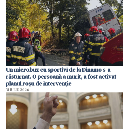
Un microbuz cu sportivi de la Dinamo s-a
răsturnat. O persoană a murit, a fost activat
planul roșu de intervenție
31 IULIE 2026