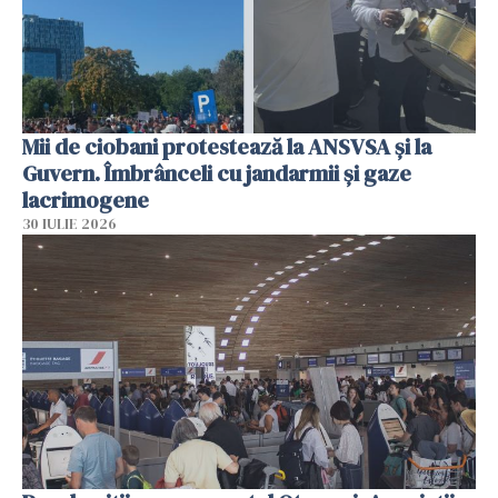
Mii de ciobani protestează la ANSVSA și la
Guvern. Îmbrânceli cu jandarmii și gaze
lacrimogene
30 IULIE 2026