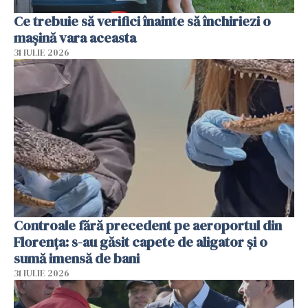
Ce trebuie să verifici înainte să închiriezi o
mașină vara aceasta
31 IULIE 2026
Controale fără precedent pe aeroportul din
Florența: s-au găsit capete de aligator și o
sumă imensă de bani
31 IULIE 2026