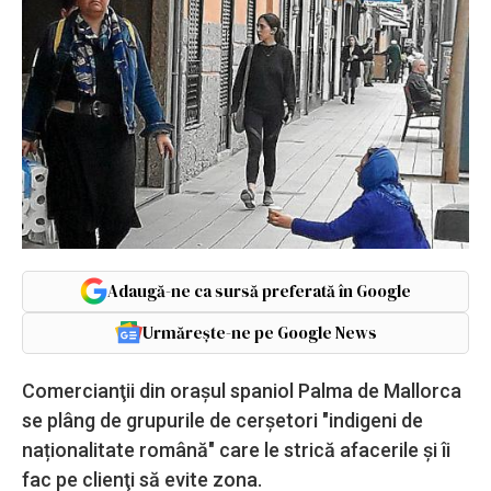
Adaugă-ne ca sursă preferată în Google
Urmărește-ne pe Google News
Comercianţii din orașul spaniol Palma de Mallorca
se plâng de grupurile de cerşetori "indigeni de
naționalitate română" care le strică afacerile şi îi
fac pe clienţi să evite zona.