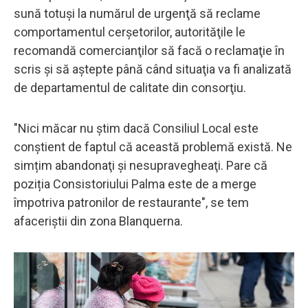
sună totuşi la numărul de urgenţă să reclame
comportamentul cerşetorilor, autorităţile le
recomandă comercianţilor să facă o reclamaţie în
scris şi să aştepte până când situaţia va fi analizată
de departamentul de calitate din consorţiu.
"Nici măcar nu știm dacă Consiliul Local este
conștient de faptul că această problemă există. Ne
simțim abandonaţi și nesupravegheaţi. Pare că
poziția Consistoriului Palma este de a merge
împotriva patronilor de restaurante", se tem
afaceriştii din zona Blanquerna.