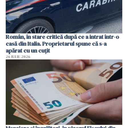
Român, în stare critică după ce a intrat într-o
casă din Italia. Proprietarul spune că s-a
apărat cu un cuțit
26 IULIE 2026