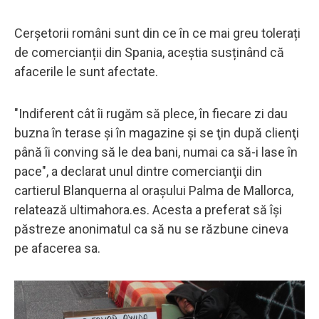
Cerșetorii români sunt din ce în ce mai greu tolerați
de comercianții din Spania, aceștia susținând că
afacerile le sunt afectate.
"Indiferent cât îi rugăm să plece, în fiecare zi dau
buzna în terase şi în magazine şi se ţin după clienţi
până îi conving să le dea bani, numai ca să-i lase în
pace", a declarat unul dintre comercianţii din
cartierul Blanquerna al orașului Palma de Mallorca,
relatează ultimahora.es. Acesta a preferat să îşi
păstreze anonimatul ca să nu se răzbune cineva
pe afacerea sa.