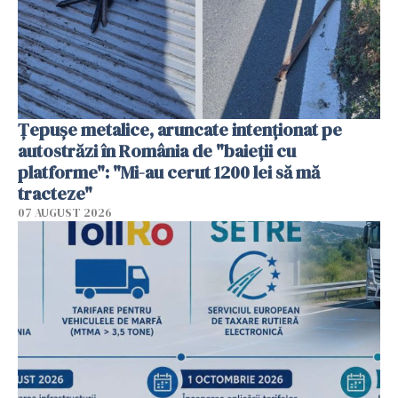
Țepușe metalice, aruncate intenționat pe
autostrăzi în România de "baieții cu
platforme": "Mi-au cerut 1200 lei să mă
tracteze"
07 AUGUST 2026