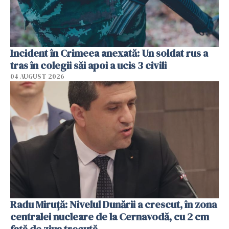
Incident în Crimeea anexată: Un soldat rus a
tras în colegii săi apoi a ucis 3 civili
04 AUGUST 2026
Radu Miruţă: Nivelul Dunării a crescut, în zona
centralei nucleare de la Cernavodă, cu 2 cm