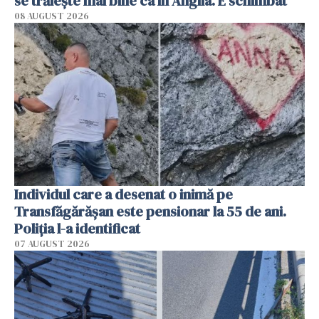
se trăiește mai bine ca în Anglia. E schimbat"
08 AUGUST 2026
Individul care a desenat o inimă pe
Transfăgărășan este pensionar la 55 de ani.
Poliția l-a identificat
07 AUGUST 2026