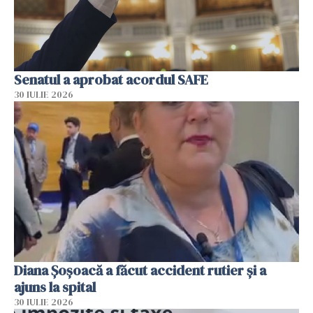
Senatul a aprobat acordul SAFE
30 IULIE 2026
Diana Șoșoacă a făcut accident rutier și a
ajuns la spital
30 IULIE 2026