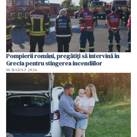
Pompierii români, pregătiţi să intervină în
Grecia pentru stingerea incendiilor
01 AUGUST 2026