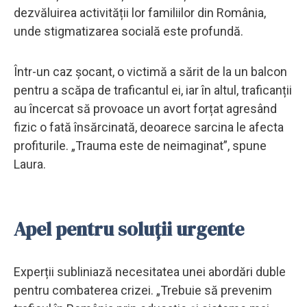
dezvăluirea activității lor familiilor din România,
unde stigmatizarea socială este profundă.
Într-un caz șocant, o victimă a sărit de la un balcon
pentru a scăpa de traficantul ei, iar în altul, traficanții
au încercat să provoace un avort forțat agresând
fizic o fată însărcinată, deoarece sarcina le afecta
profiturile. „Trauma este de neimaginat”, spune
Laura.
Apel pentru soluții urgente
Experții subliniază necesitatea unei abordări duble
pentru combaterea crizei. „Trebuie să prevenim