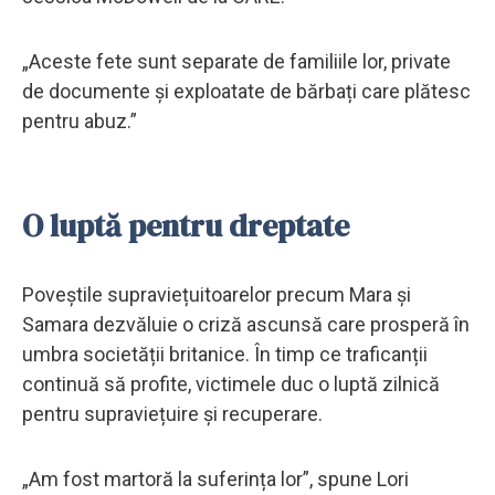
„Aceste fete sunt separate de familiile lor, private
de documente și exploatate de bărbați care plătesc
pentru abuz.”
O luptă pentru dreptate
Poveștile supraviețuitoarelor precum Mara și
Samara dezvăluie o criză ascunsă care prosperă în
umbra societății britanice. În timp ce traficanții
continuă să profite, victimele duc o luptă zilnică
pentru supraviețuire și recuperare.
„Am fost martoră la suferința lor”, spune Lori