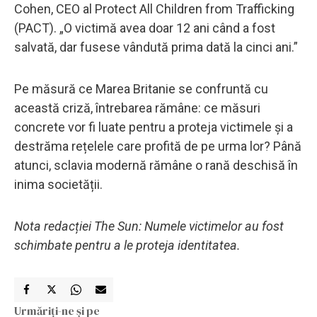
Cohen, CEO al Protect All Children from Trafficking
(PACT). „O victimă avea doar 12 ani când a fost
salvată, dar fusese vândută prima dată la cinci ani.”
Pe măsură ce Marea Britanie se confruntă cu
această criză, întrebarea rămâne: ce măsuri
concrete vor fi luate pentru a proteja victimele și a
destrăma rețelele care profită de pe urma lor? Până
atunci, sclavia modernă rămâne o rană deschisă în
inima societății.
Nota redacției The Sun: Numele victimelor au fost
schimbate pentru a le proteja identitatea.
Urmăriți-ne și pe