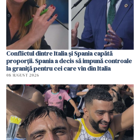
Conflictul dintre Italia și Spania capătă
proporții. Spania a decis să impună controale
la graniță pentru cei care vin din Italia
08 AUGUST 2026