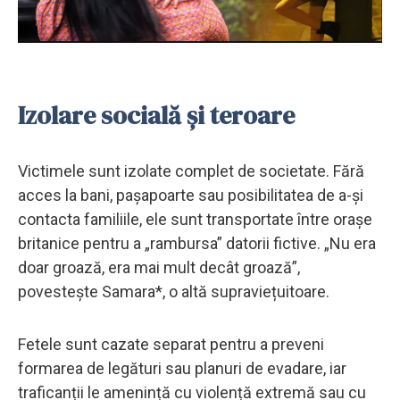
Izolare socială și teroare
Victimele sunt izolate complet de societate. Fără
acces la bani, pașapoarte sau posibilitatea de a-și
contacta familiile, ele sunt transportate între orașe
britanice pentru a „rambursa” datorii fictive. „Nu era
doar groază, era mai mult decât groază”,
povestește Samara*, o altă supraviețuitoare.
Fetele sunt cazate separat pentru a preveni
formarea de legături sau planuri de evadare, iar
traficanții le amenință cu violență extremă sau cu