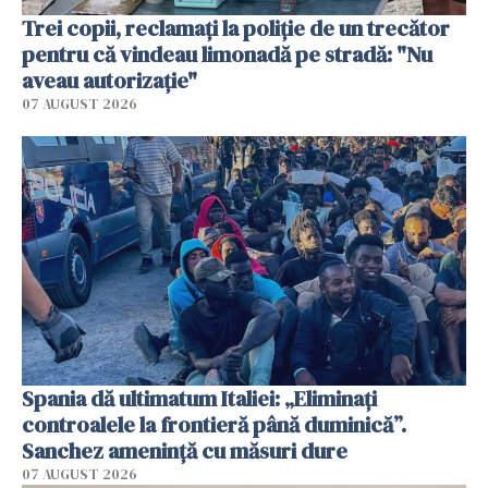
Trei copii, reclamați la poliție de un trecător
pentru că vindeau limonadă pe stradă: "Nu
aveau autorizație"
07 AUGUST 2026
Spania dă ultimatum Italiei: „Eliminați
controalele la frontieră până duminică”.
Sanchez amenință cu măsuri dure
07 AUGUST 2026