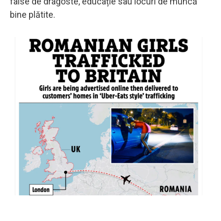
false de dragoste, educație sau locuri de muncă
bine plătite.