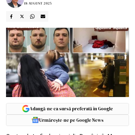
18 AUGUST 2025
Adaugă-ne ca sursă preferată în Google
Urmărește-ne pe Google News