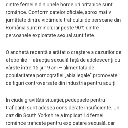
dintre femeile din unele bordeluri britanice sunt
românce. Conform datelor oficiale, aproximativ
jumătate dintre victimele traficului de persoane din
România sunt minori, iar peste 90% dintre
persoanele exploatate sexual sunt fete.
O anchetă recentă a arătat o creștere a cazurilor de
efebofilie – atracția sexuală față de adolescenți cu
vârste între 15 și 19 ani – alimentată de
popularitatea pornografiei „abia legale” promovate
de figuri controversate din industria pentru adulți.
În ciuda gravității situației, pedepsele pentru
traficanți sunt adesea considerate insuficiente. Un
caz din South Yorkshire a implicat 14 femei
românce traficate pentru exploatare sexuală, dar