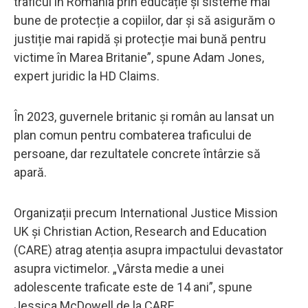
traficul în România prin educație și sisteme mai
bune de protecție a copiilor, dar și să asigurăm o
justiție mai rapidă și protecție mai bună pentru
victime în Marea Britanie”, spune Adam Jones,
expert juridic la HD Claims.
În 2023, guvernele britanic și român au lansat un
plan comun pentru combaterea traficului de
persoane, dar rezultatele concrete întârzie să
apară.
Organizații precum International Justice Mission
UK și Christian Action, Research and Education
(CARE) atrag atenția asupra impactului devastator
asupra victimelor. „Vârsta medie a unei
adolescente traficate este de 14 ani”, spune
Jessica McDowell de la CARE.