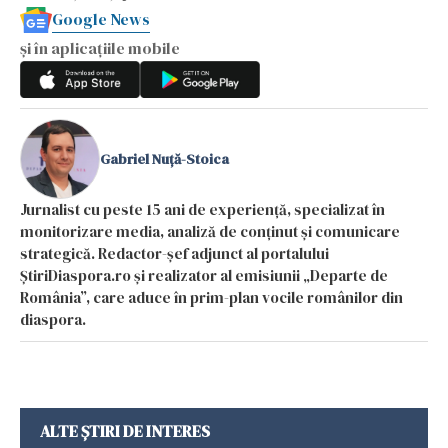
Google News
și în aplicațiile mobile
Gabriel Nuță-Stoica
Jurnalist cu peste 15 ani de experiență, specializat în
monitorizare media, analiză de conținut și comunicare
strategică. Redactor-șef adjunct al portalului
ȘtiriDiaspora.ro și realizator al emisiunii „Departe de
România”, care aduce în prim-plan vocile românilor din
diaspora.
ALTE ȘTIRI DE INTERES