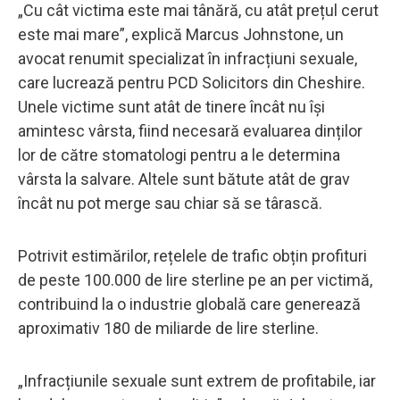
„Cu cât victima este mai tânără, cu atât prețul cerut
este mai mare”, explică Marcus Johnstone, un
avocat renumit specializat în infracțiuni sexuale,
care lucrează pentru PCD Solicitors din Cheshire.
Unele victime sunt atât de tinere încât nu își
amintesc vârsta, fiind necesară evaluarea dinților
lor de către stomatologi pentru a le determina
vârsta la salvare. Altele sunt bătute atât de grav
încât nu pot merge sau chiar să se târască.
Potrivit estimărilor, rețelele de trafic obțin profituri
de peste 100.000 de lire sterline pe an per victimă,
contribuind la o industrie globală care generează
aproximativ 180 de miliarde de lire sterline.
„Infracțiunile sexuale sunt extrem de profitabile, iar