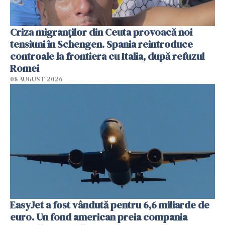
Criza migranților din Ceuta provoacă noi
tensiuni în Schengen. Spania reintroduce
controale la frontiera cu Italia, după refuzul
Romei
08 AUGUST 2026
EasyJet a fost vândută pentru 6,6 miliarde de
euro. Un fond american preia compania