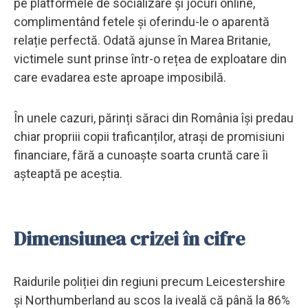
pe platformele de socializare și jocuri online,
complimentând fetele și oferindu-le o aparentă
relație perfectă. Odată ajunse în Marea Britanie,
victimele sunt prinse într-o rețea de exploatare din
care evadarea este aproape imposibilă.
În unele cazuri, părinți săraci din România își predau
chiar propriii copii traficanților, atrași de promisiuni
financiare, fără a cunoaște soarta cruntă care îi
așteaptă pe aceștia.
Dimensiunea crizei în cifre
Raidurile poliției din regiuni precum Leicestershire
și Northumberland au scos la iveală că până la 86%