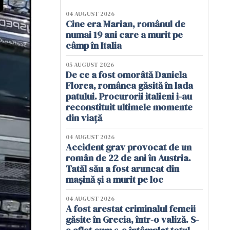
04 AUGUST 2026
Cine era Marian, românul de
numai 19 ani care a murit pe
câmp în Italia
05 AUGUST 2026
De ce a fost omorâtă Daniela
Florea, românca găsită în lada
patului. Procurorii italieni i-au
reconstituit ultimele momente
din viață
04 AUGUST 2026
Accident grav provocat de un
român de 22 de ani în Austria.
Tatăl său a fost aruncat din
mașină și a murit pe loc
04 AUGUST 2026
A fost arestat criminalul femeii
găsite în Grecia, într-o valiză. S-