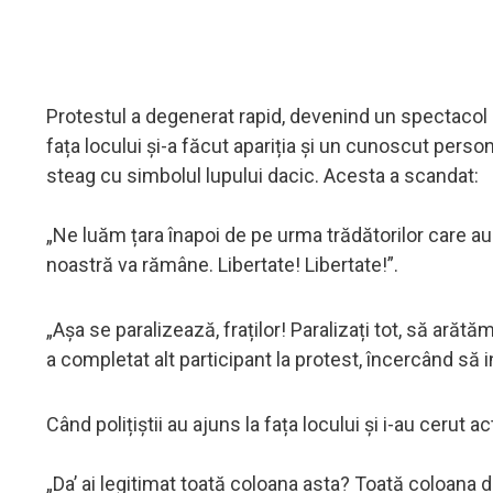
Protestul a degenerat rapid, devenind un spectacol gr
fața locului și-a făcut apariția și un cunoscut perso
steag cu simbolul lupului dacic. Acesta a scandat:
„Ne luăm țara înapoi de pe urma trădătorilor care au 
noastră va rămâne. Libertate! Libertate!”.
„Așa se paralizează, fraților! Paralizați tot, să ară
a completat alt participant la protest, încercând să i
Când polițiștii au ajuns la fața locului și i-au cerut 
„Da’ ai legitimat toată coloana asta? Toată coloana d