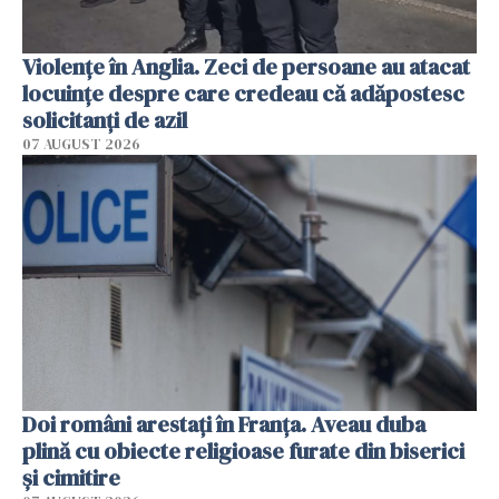
Violenţe în Anglia. Zeci de persoane au atacat
locuinţe despre care credeau că adăpostesc
solicitanţi de azil
07 AUGUST 2026
Doi români arestați în Franța. Aveau duba
plină cu obiecte religioase furate din biserici
și cimitire