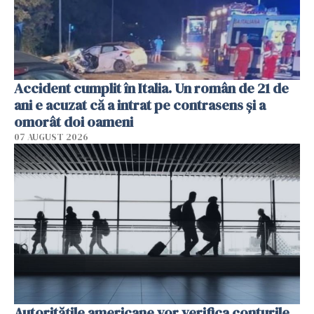
Accident cumplit în Italia. Un român de 21 de
ani e acuzat că a intrat pe contrasens și a
omorât doi oameni
07 AUGUST 2026
Autorităţile americane vor verifica conturile