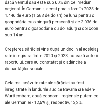
dacă venitul său este sub 60% din cel median
naţional. În Germania, acest prag a fost în 2025 de
1.446 de euro (1.683 de dolari) pe lună pentru o
gospodărie cu o singură persoană şi de 3.036 de
euro pentru o gospodărie cu doi adulţi şi doi copii
sub 14 ani.
Creşterea sărăciei vine după un declin al aceleiaşi
rate înregistrat între 2020 şi 2023, notează autorii
raportului, care au constatat şi o adâncire a
disparităţilor sociale.
Cele mai scăzute rate ale sărăciei au fost
înregistrate în landurile sudice Bavaria şi Baden-
Wurttemberg, două economii regionale puternice
ale Germaniei - 12,6% şi, respectiv, 13,2%.