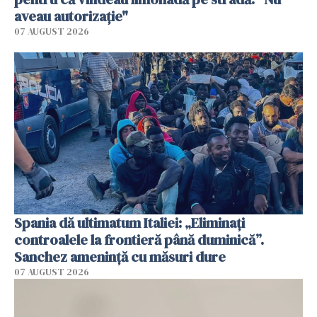
aveau autorizație"
07 AUGUST 2026
Spania dă ultimatum Italiei: „Eliminați
controalele la frontieră până duminică”.
Sanchez amenință cu măsuri dure
07 AUGUST 2026