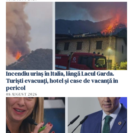
Incendiu uriaș în Italia, lângă Lacul Garda.
Turiști evacuați, hotel și case de vacanță în
pericol
08 AUGUST 2026