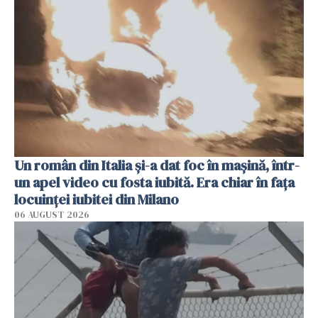
Un român din Italia și-a dat foc în mașină, într-
un apel video cu fosta iubită. Era chiar în fața
locuinței iubitei din Milano
06 AUGUST 2026