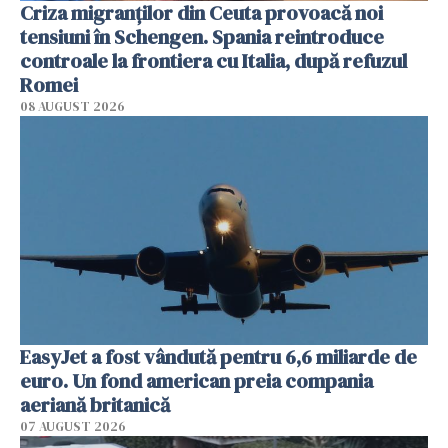
Criza migranților din Ceuta provoacă noi
tensiuni în Schengen. Spania reintroduce
controale la frontiera cu Italia, după refuzul
Romei
08 AUGUST 2026
EasyJet a fost vândută pentru 6,6 miliarde de
euro. Un fond american preia compania
aeriană britanică
07 AUGUST 2026