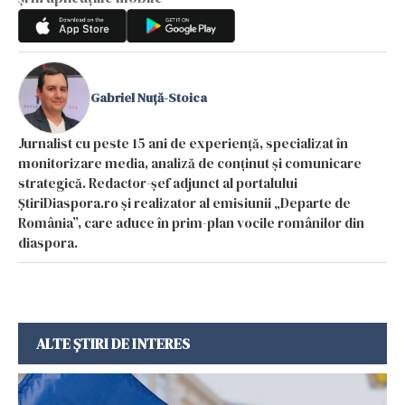
Gabriel Nuță-Stoica
Jurnalist cu peste 15 ani de experiență, specializat în
monitorizare media, analiză de conținut și comunicare
strategică. Redactor-șef adjunct al portalului
ȘtiriDiaspora.ro și realizator al emisiunii „Departe de
România”, care aduce în prim-plan vocile românilor din
diaspora.
ALTE ȘTIRI DE INTERES