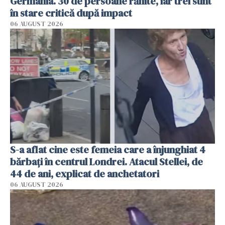
Germania. 30 de persoane rănite, iar trei sunt
în stare critică după impact
06 AUGUST 2026
S-a aflat cine este femeia care a înjunghiat 4
bărbați în centrul Londrei. Atacul Stellei, de
44 de ani, explicat de anchetatori
06 AUGUST 2026