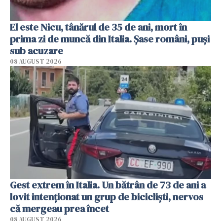
El este Nicu, tânărul de 35 de ani, mort în
prima zi de muncă din Italia. Șase români, puși
sub acuzare
08 AUGUST 2026
Gest extrem în Italia. Un bătrân de 73 de ani a
lovit intenționat un grup de bicicliști, nervos
că mergeau prea încet
08 AUGUST 2026