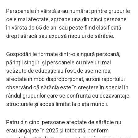
Persoanele în vârstă s-au numărat printre grupurile
cele mai afectate, aproape una din cinci persoane
în vârstă de 65 de ani sau peste fiind clasificată
drept săracă sau expusă riscului de sărăcie.
Gospodăriile formate dintr-o singură persoană,
părinţii singuri şi persoanele cu niveluri mai
scăzute de educaţie au fost, de asemenea,
afectate în mod disproporţionat, autorii raportului
observând că sărăcia este în creştere în special în
rândul grupurilor care se confruntă cu dezavantaje
structurale şi acces limitat la piaţa muncii.
Patru din cinci persoane afectate de sărăcie nu
erau angajate în 2025 şi totodată, conform