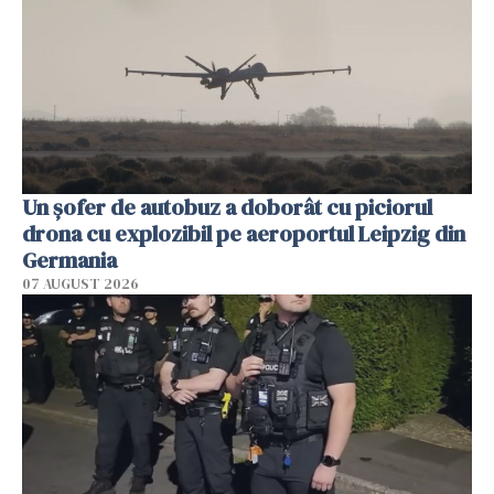
Un șofer de autobuz a doborât cu piciorul
drona cu explozibil pe aeroportul Leipzig din
Germania
07 AUGUST 2026