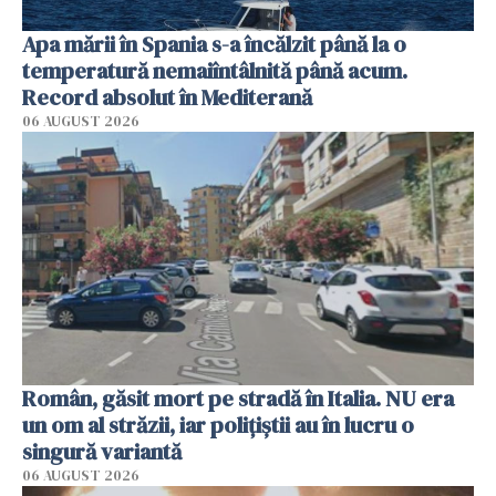
Apa mării în Spania s-a încălzit până la o
temperatură nemaiîntâlnită până acum.
Record absolut în Mediterană
06 AUGUST 2026
Român, găsit mort pe stradă în Italia. NU era
un om al străzii, iar polițiștii au în lucru o
singură variantă
06 AUGUST 2026