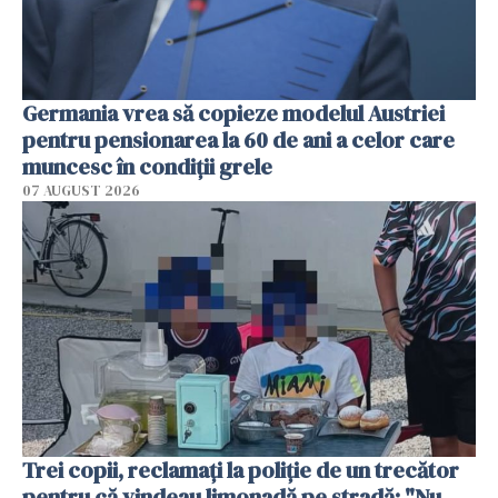
Germania vrea să copieze modelul Austriei
pentru pensionarea la 60 de ani a celor care
muncesc în condiții grele
07 AUGUST 2026
Trei copii, reclamați la poliție de un trecător
pentru că vindeau limonadă pe stradă: "Nu