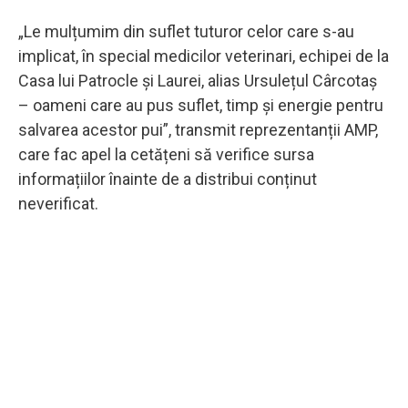
„Le mulțumim din suflet tuturor celor care s-au
implicat, în special medicilor veterinari, echipei de la
Casa lui Patrocle și Laurei, alias Ursulețul Cârcotaș
– oameni care au pus suflet, timp și energie pentru
salvarea acestor pui”, transmit reprezentanții AMP,
care fac apel la cetățeni să verifice sursa
informațiilor înainte de a distribui conținut
neverificat.