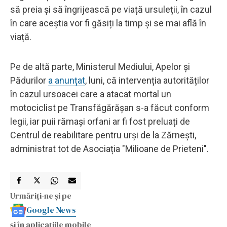
să preia și să îngrijească pe viață ursuleții, în cazul
în care aceștia vor fi găsiți la timp și se mai află în
viață.
Pe de altă parte, Ministerul Mediului, Apelor și
Pădurilor
a anunțat
, luni, că intervenția autorităților
în cazul ursoacei care a atacat mortal un
motociclist pe Transfăgărășan s-a făcut conform
legii, iar puii rămași orfani ar fi fost preluați de
Centrul de reabilitare pentru urși de la Zărnești,
administrat tot de Asociația "Milioane de Prieteni".
Urmăriți-ne și pe
Google News
și în aplicațiile mobile