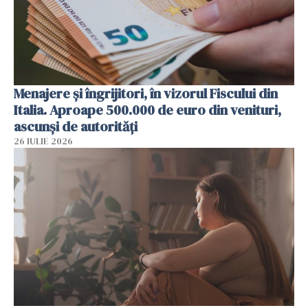
Menajere și îngrijitori, în vizorul Fiscului din
Italia. Aproape 500.000 de euro din venituri,
ascunși de autorități
26 IULIE 2026