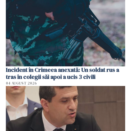
Incident în Crimeea anexată: Un soldat rus a
tras în colegii săi apoi a ucis 3 civili
04 AUGUST 2026