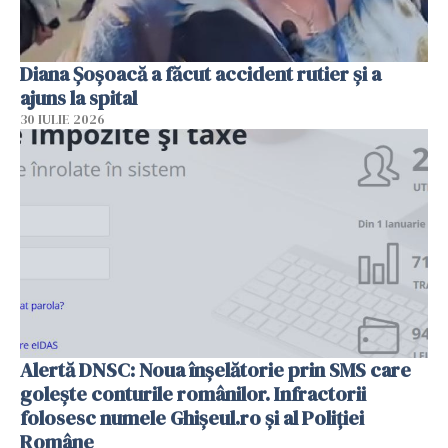
Diana Șoșoacă a făcut accident rutier și a
ajuns la spital
30 IULIE 2026
Alertă DNSC: Noua înșelătorie prin SMS care
golește conturile românilor. Infractorii
folosesc numele Ghișeul.ro și al Poliției
Române