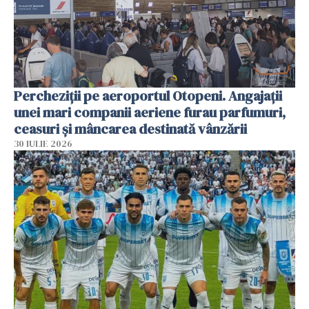
Percheziții pe aeroportul Otopeni. Angajații
unei mari companii aeriene furau parfumuri,
ceasuri și mâncarea destinată vânzării
30 IULIE 2026