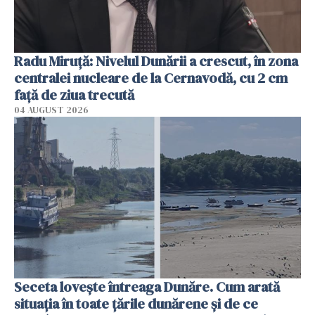
Radu Miruţă: Nivelul Dunării a crescut, în zona
centralei nucleare de la Cernavodă, cu 2 cm
faţă de ziua trecută
04 AUGUST 2026
Seceta lovește întreaga Dunăre. Cum arată
situația în toate țările dunărene și de ce