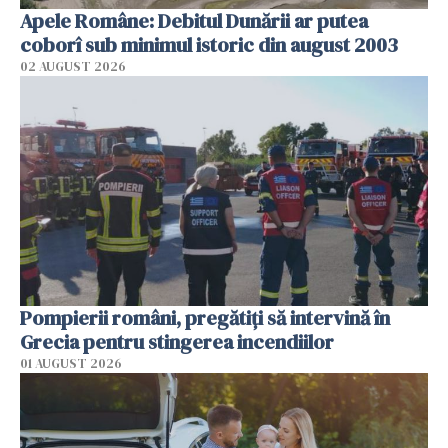
Apele Române: Debitul Dunării ar putea
coborî sub minimul istoric din august 2003
02 AUGUST 2026
Pompierii români, pregătiţi să intervină în
Grecia pentru stingerea incendiilor
01 AUGUST 2026