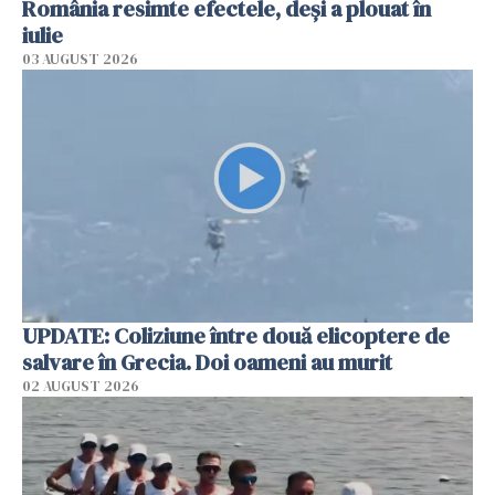
România resimte efectele, deși a plouat în
iulie
03 AUGUST 2026
UPDATE: Coliziune între două elicoptere de
salvare în Grecia. Doi oameni au murit
02 AUGUST 2026