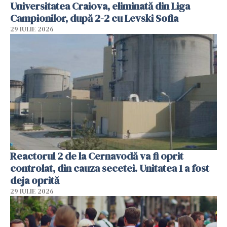
Universitatea Craiova, eliminată din Liga
Campionilor, după 2-2 cu Levski Sofia
29 IULIE 2026
Reactorul 2 de la Cernavodă va fi oprit
controlat, din cauza secetei. Unitatea 1 a fost
deja oprită
29 IULIE 2026