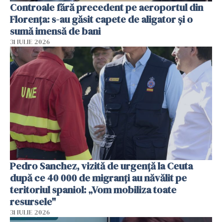
Controale fără precedent pe aeroportul din
Florența: s-au găsit capete de aligator și o
sumă imensă de bani
31 IULIE 2026
Pedro Sanchez, vizită de urgență la Ceuta
după ce 40 000 de migranți au năvălit pe
teritoriul spaniol: „Vom mobiliza toate
resursele"
31 IULIE 2026