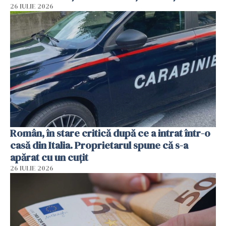
26 IULIE 2026
Român, în stare critică după ce a intrat într-o
casă din Italia. Proprietarul spune că s-a
apărat cu un cuțit
26 IULIE 2026