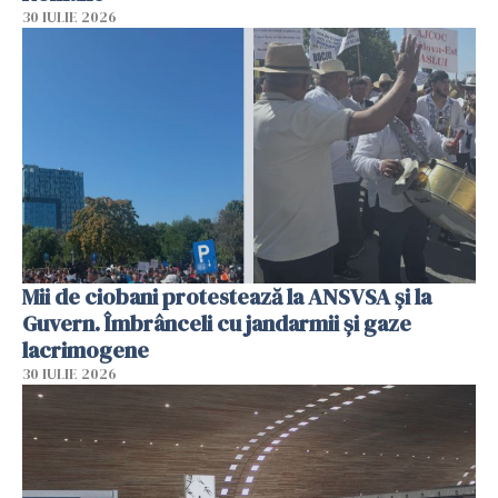
30 IULIE 2026
Mii de ciobani protestează la ANSVSA și la
Guvern. Îmbrânceli cu jandarmii și gaze
lacrimogene
30 IULIE 2026