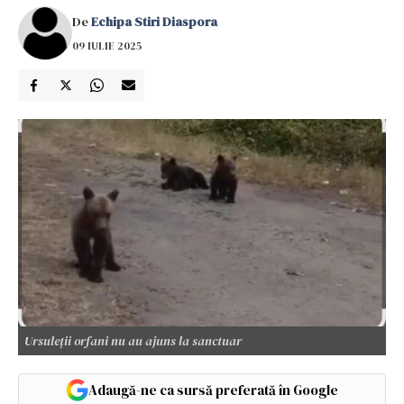
De
Echipa Stiri Diaspora
09 IULIE 2025
Ursuleții orfani nu au ajuns la sanctuar
Adaugă-ne ca sursă preferată în Google