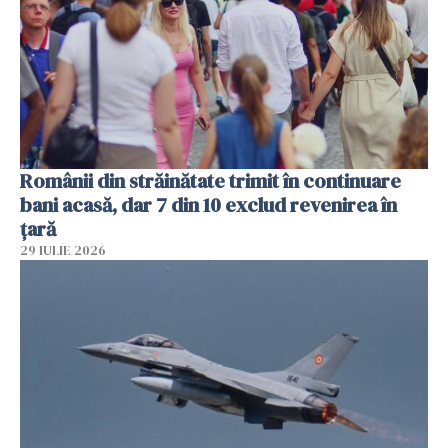
Românii din străinătate trimit în continuare
bani acasă, dar 7 din 10 exclud revenirea în
țară
29 IULIE 2026