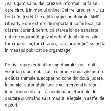
„Vă rugăm să nu dați crezare informațiilor false
care circulă în mediul online. Cei trei ursuleți NU au
fost găsiți și NU se află în grija sanctuarului AMP
Libearty. Este extrem de important să fie localizați
cât mai curând, pentru că starea lor de sănătate
este cu siguranță grav afectată după atâtea zile
fără mama lor, fără hrană și fără protecție”, se arată
în mesajul publicat de organizație.
Potrivit reprezentanților sanctuarului, mai mulți
voluntari s-au mobilizat în ultimele două zile pentru
a căuta animalele, acoperind zone din două județe.
În paralel, autoritățile locale au intervenit la fața
locului încă de aseară, continuând eforturile de
căutare și urmând să ia măsurile legale în astfel de
cazuri.