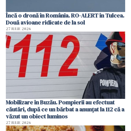
Încă o dronă în România. RO-ALERT în Tulcea.
Două avioane ridicate de la sol
27 IULIE 2026
Mobilizare în Buzău. Pompierii au efectuat
căutări, după ce un bărbat a anunțat la 112 că a
văzut un obiect luminos
27 IULIE 2026