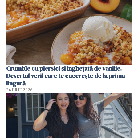
Crumble cu piersici și înghețată de vanilie.
Desertul verii care te cucerește de la prima
lingură
26 IULIE 2026