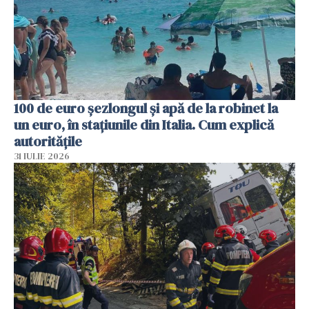
100 de euro șezlongul și apă de la robinet la
un euro, în stațiunile din Italia. Cum explică
autoritățile
31 IULIE 2026