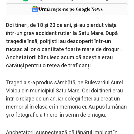
Urmărește-ne pe Google News
Doi tineri, de 18 şi 20 de ani, şi-au pierdut viaţa
într-un grav accident rutier la Satu Mare. După
tragedie însă, polițiștii au descoperit într-un
rucsac al lor o cantitate foarte mare de droguri.
Anchetatorii bănuiesc acum că aceștia erau
cărăuși pentru o rețea de traficanți.
Tragedia s-a produs sâmbătă, pe Bulevardul Aurel
Vlaicu din municipiul Satu Mare. Cei doi tineri erau
într-o relație de un an, iar colegii fetei au creat un
memorial în clasa ei în memoria ei. Au pus lumânări
și o fotografie a tinerei în semn de omagiu.
Anchetatorii suspectează că tânărul implicat în