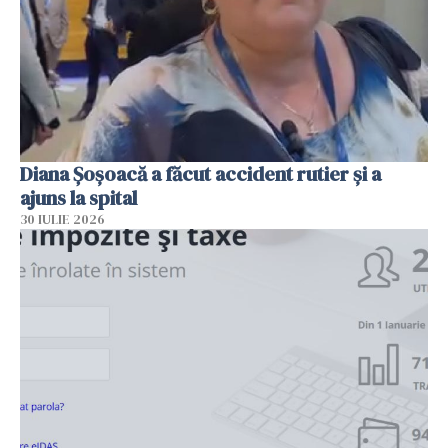
Diana Șoșoacă a făcut accident rutier și a
ajuns la spital
30 IULIE 2026