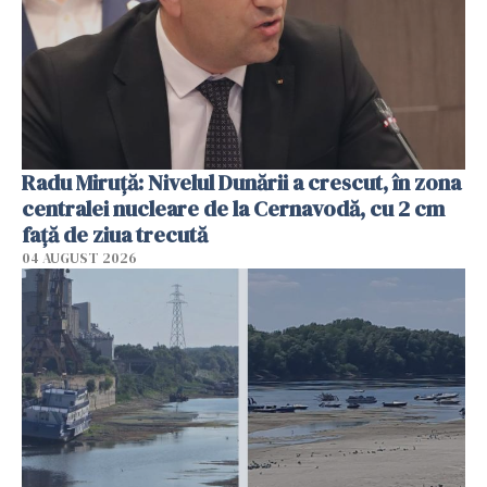
Radu Miruţă: Nivelul Dunării a crescut, în zona
centralei nucleare de la Cernavodă, cu 2 cm
faţă de ziua trecută
04 AUGUST 2026