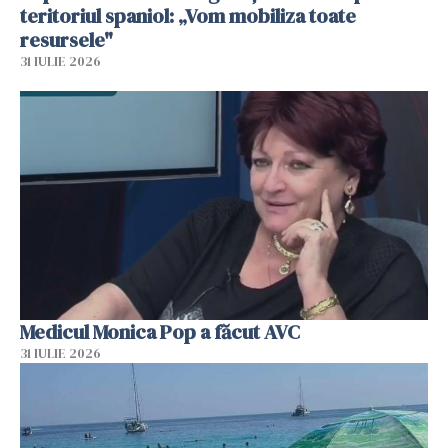
teritoriul spaniol: „Vom mobiliza toate
resursele"
31 IULIE 2026
Medicul Monica Pop a făcut AVC
31 IULIE 2026