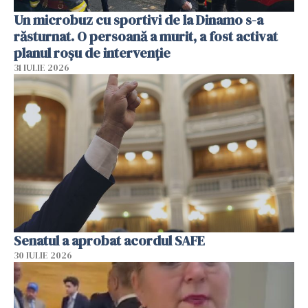
Un microbuz cu sportivi de la Dinamo s-a
răsturnat. O persoană a murit, a fost activat
planul roșu de intervenție
31 IULIE 2026
Senatul a aprobat acordul SAFE
30 IULIE 2026