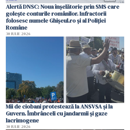
Alertă DNSC: Noua înșelătorie prin SMS care
golește conturile românilor. Infractorii
folosesc numele Ghișeul.ro și al Poliției
Române
30 IULIE 2026
Mii de ciobani protestează la ANSVSA și la
Guvern. Îmbrânceli cu jandarmii și gaze
lacrimogene
30 IULIE 2026