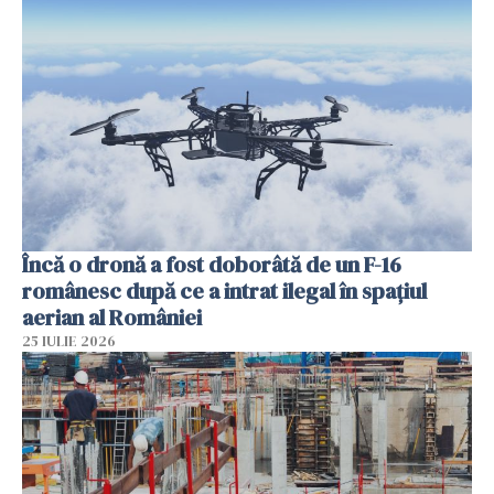
Încă o dronă a fost doborâtă de un F-16
românesc după ce a intrat ilegal în spațiul
aerian al României
25 IULIE 2026