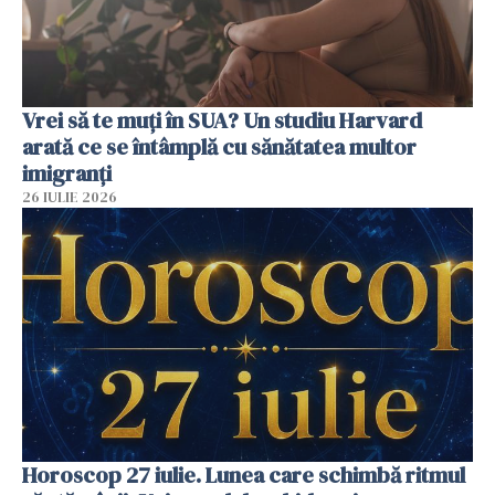
Vrei să te muți în SUA? Un studiu Harvard
arată ce se întâmplă cu sănătatea multor
imigranți
26 IULIE 2026
Horoscop 27 iulie. Lunea care schimbă ritmul