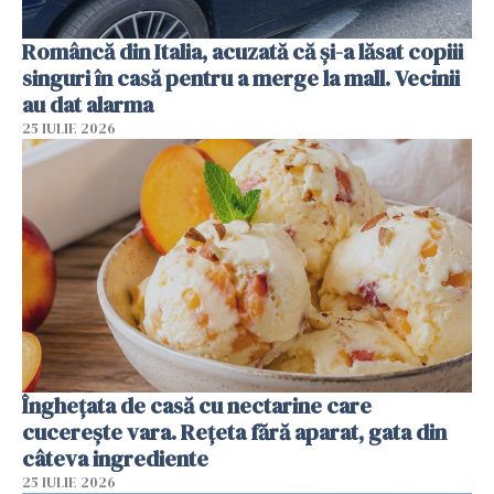
Româncă din Italia, acuzată că și-a lăsat copiii
singuri în casă pentru a merge la mall. Vecinii
au dat alarma
25 IULIE 2026
Înghețata de casă cu nectarine care
cucerește vara. Rețeta fără aparat, gata din
câteva ingrediente
25 IULIE 2026