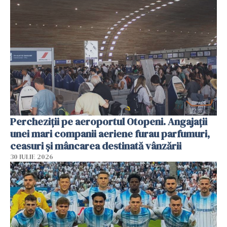
Percheziții pe aeroportul Otopeni. Angajații
unei mari companii aeriene furau parfumuri,
ceasuri și mâncarea destinată vânzării
30 IULIE 2026