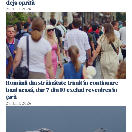
deja oprită
29 IULIE 2026
Românii din străinătate trimit în continuare
bani acasă, dar 7 din 10 exclud revenirea în
țară
29 IULIE 2026