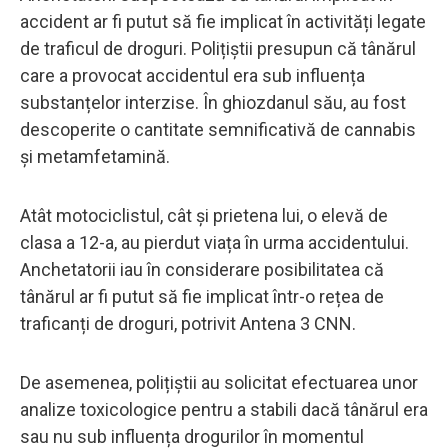
accident ar fi putut să fie implicat în activități legate
de traficul de droguri. Polițiștii presupun că tânărul
care a provocat accidentul era sub influența
substanțelor interzise. În ghiozdanul său, au fost
descoperite o cantitate semnificativă de cannabis
și metamfetamină.
Atât motociclistul, cât și prietena lui, o elevă de
clasa a 12-a, au pierdut viața în urma accidentului.
Anchetatorii iau în considerare posibilitatea că
tânărul ar fi putut să fie implicat într-o rețea de
traficanți de droguri, potrivit Antena 3 CNN.
De asemenea, polițiștii au solicitat efectuarea unor
analize toxicologice pentru a stabili dacă tânărul era
sau nu sub influența drogurilor în momentul