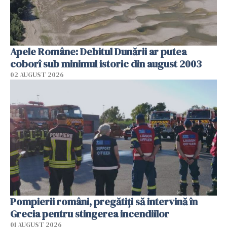
Apele Române: Debitul Dunării ar putea
coborî sub minimul istoric din august 2003
02 AUGUST 2026
Pompierii români, pregătiţi să intervină în
Grecia pentru stingerea incendiilor
01 AUGUST 2026