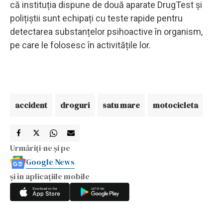
că instituția dispune de două aparate DrugTest și
polițiștii sunt echipați cu teste rapide pentru
detectarea substanțelor psihoactive în organism,
pe care le folosesc în activitățile lor.
accident
droguri
satu mare
motocicleta
Urmăriți-ne și pe
Google News
și în aplicațiile mobile