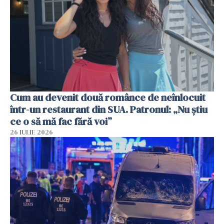
Cum au devenit două românce de neînlocuit
într-un restaurant din SUA. Patronul: „Nu știu
ce o să mă fac fără voi”
26 IULIE 2026