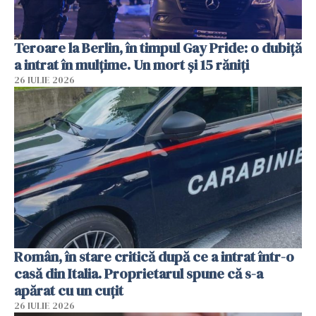
Teroare la Berlin, în timpul Gay Pride: o dubiță
a intrat în mulțime. Un mort și 15 răniți
26 IULIE 2026
Român, în stare critică după ce a intrat într-o
casă din Italia. Proprietarul spune că s-a
apărat cu un cuțit
26 IULIE 2026