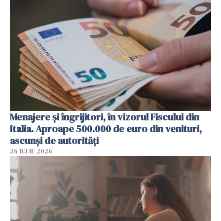
Menajere și îngrijitori, în vizorul Fiscului din
Italia. Aproape 500.000 de euro din venituri,
ascunși de autorități
26 IULIE 2026