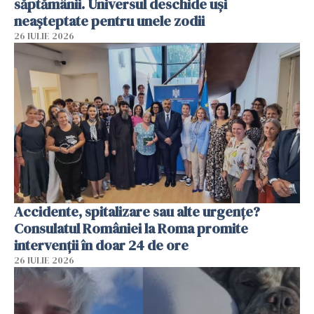
săptămânii. Universul deschide uși
neașteptate pentru unele zodii
26 IULIE 2026
Accidente, spitalizare sau alte urgențe?
Consulatul României la Roma promite
intervenții în doar 24 de ore
26 IULIE 2026