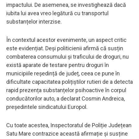
impactului. De asemenea, se investighează dacă
iubita lui avea vreo legătură cu transportul
substanțelor interzise.
În contextul acestor evenimente, un aspect critic
este evidențiat. Deși politicienii afirmă că susțin
combaterea consumului și traficului de droguri, nu
există aparate de testare pentru droguri în
municipiile reședință de județ, ceea ce pune în
dificultate capacitatea polițiștilor rutieri de a detecta
rapid prezența substanțelor psihoactive în corpul
conducătorilor auto, a declarat Cosmin Andreica,
președintele sindicatului Europol.
Cu toate acestea, Inspectoratul de Poliție Județean
Satu Mare contrazice această afirmație și susține