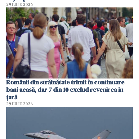
29 IULIE 2026
Românii din străinătate trimit în continuare
bani acasă, dar 7 din 10 exclud revenirea în
țară
29 IULIE 2026