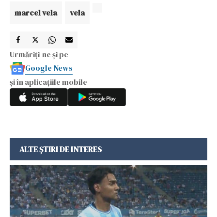
marcel vela
vela
Urmăriți-ne și pe
Google News
și în aplicațiile mobile
ALTE ȘTIRI DE INTERES