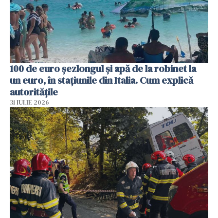
100 de euro șezlongul și apă de la robinet la
un euro, în stațiunile din Italia. Cum explică
autoritățile
31 IULIE 2026