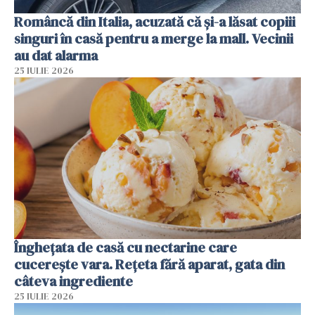
Româncă din Italia, acuzată că și-a lăsat copiii
singuri în casă pentru a merge la mall. Vecinii
au dat alarma
25 IULIE 2026
Înghețata de casă cu nectarine care
cucerește vara. Rețeta fără aparat, gata din
câteva ingrediente
25 IULIE 2026