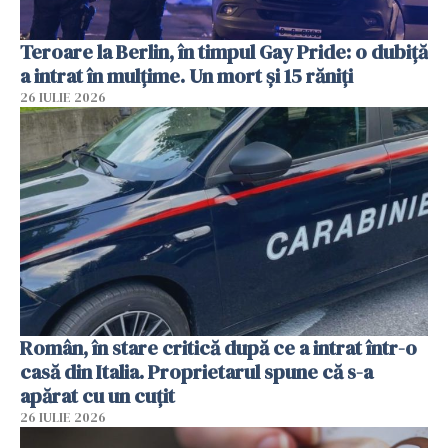
Teroare la Berlin, în timpul Gay Pride: o dubiță
a intrat în mulțime. Un mort și 15 răniți
26 IULIE 2026
Român, în stare critică după ce a intrat într-o
casă din Italia. Proprietarul spune că s-a
apărat cu un cuțit
26 IULIE 2026