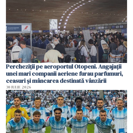
Percheziții pe aeroportul Otopeni. Angajații
unei mari companii aeriene furau parfumuri,
ceasuri și mâncarea destinată vânzării
30 IULIE 2026