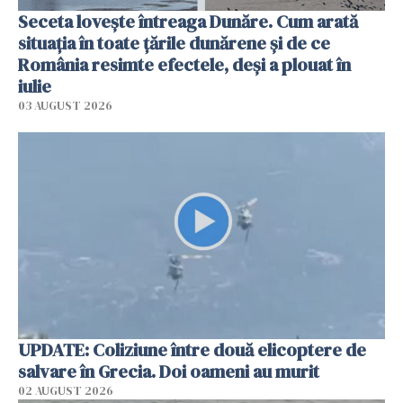
Seceta lovește întreaga Dunăre. Cum arată
situația în toate țările dunărene și de ce
România resimte efectele, deși a plouat în
iulie
03 AUGUST 2026
UPDATE: Coliziune între două elicoptere de
salvare în Grecia. Doi oameni au murit
02 AUGUST 2026