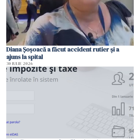
Diana Șoșoacă a făcut accident rutier și a
ajuns la spital
30 IULIE 2026