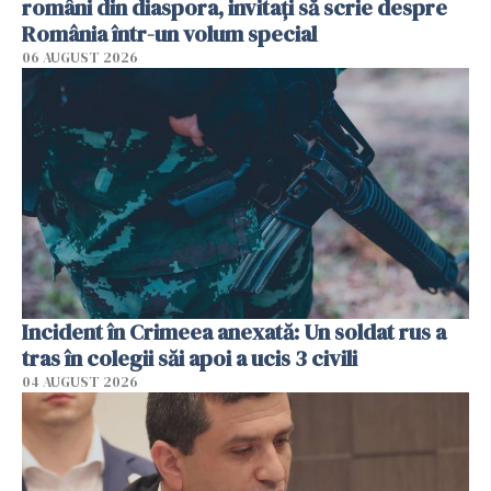
români din diaspora, invitați să scrie despre
România într-un volum special
06 AUGUST 2026
Incident în Crimeea anexată: Un soldat rus a
tras în colegii săi apoi a ucis 3 civili
04 AUGUST 2026