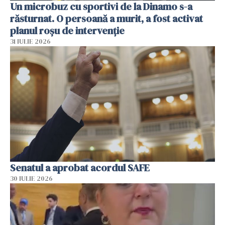
Un microbuz cu sportivi de la Dinamo s-a
răsturnat. O persoană a murit, a fost activat
planul roșu de intervenție
31 IULIE 2026
Senatul a aprobat acordul SAFE
30 IULIE 2026