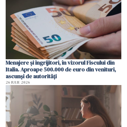
Menajere și îngrijitori, în vizorul Fiscului din
Italia. Aproape 500.000 de euro din venituri,
ascunși de autorități
26 IULIE 2026