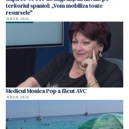
teritoriul spaniol: „Vom mobiliza toate
resursele"
31 IULIE 2026
Medicul Monica Pop a făcut AVC
31 IULIE 2026