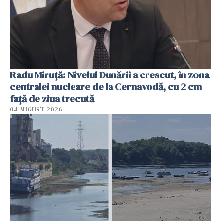
Radu Miruţă: Nivelul Dunării a crescut, în zona
centralei nucleare de la Cernavodă, cu 2 cm
faţă de ziua trecută
04 AUGUST 2026