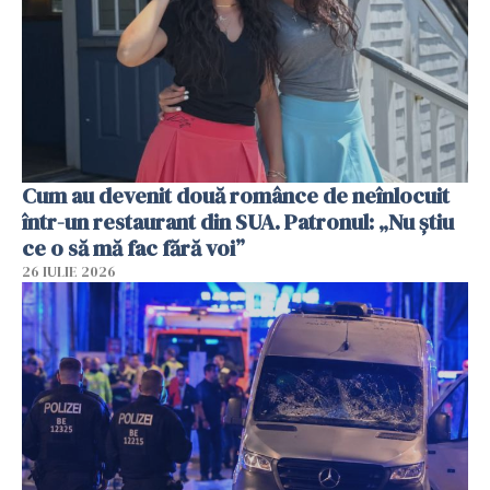
Cum au devenit două românce de neînlocuit
într-un restaurant din SUA. Patronul: „Nu știu
ce o să mă fac fără voi”
26 IULIE 2026