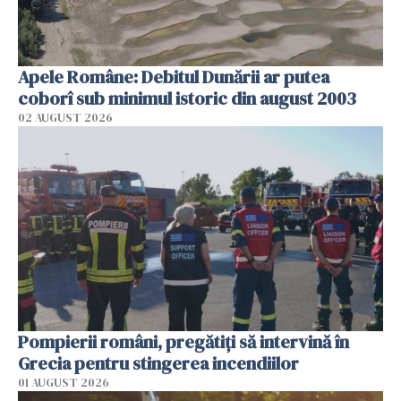
Apele Române: Debitul Dunării ar putea
coborî sub minimul istoric din august 2003
02 AUGUST 2026
Pompierii români, pregătiţi să intervină în
Grecia pentru stingerea incendiilor
01 AUGUST 2026