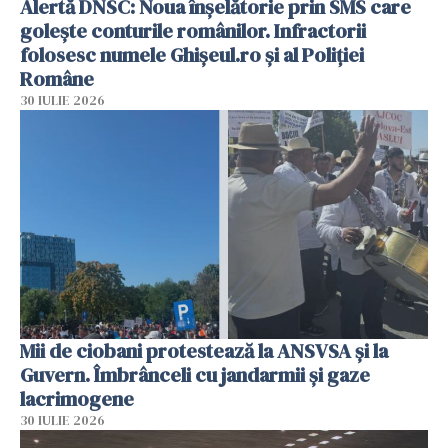
Alertă DNSC: Noua înșelătorie prin SMS care
golește conturile românilor. Infractorii
folosesc numele Ghișeul.ro și al Poliției
Române
30 IULIE 2026
Mii de ciobani protestează la ANSVSA și la
Guvern. Îmbrânceli cu jandarmii și gaze
lacrimogene
30 IULIE 2026