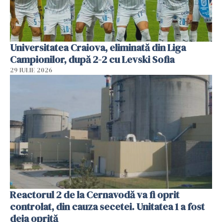
Universitatea Craiova, eliminată din Liga
Campionilor, după 2-2 cu Levski Sofia
29 IULIE 2026
Reactorul 2 de la Cernavodă va fi oprit
controlat, din cauza secetei. Unitatea 1 a fost
deja oprită