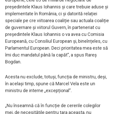
președintele Klaus Iohannis și care trebuie aduse și
implementate în România, ci și datorită relației
speciale pe cre viitoarea coaliție sau actuala coaliție
de guvernare și viitorul Guvern, în parteneriat cu
președintele Klaus Iohannis o va avea cu Comisia
Europeană, cu Consiliul European și, bineînțeles, cu
Parlamentul European. Deci prioritatea mea este să
îmi duc mandatul până la capăt”, a spus Rareș
Bogdan.
Acesta nu exclude, totuși, funcția de ministru, deși,
în același timp, spune că Marcel Vela este un
ministru de interne „excepțional”.
„Nu înseamnă că în funcție de cererile colegilor
mei, de necesitățile pentru țara aceasta, nu