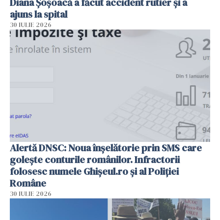
Diana Șoșoacă a făcut accident rutier și a
ajuns la spital
30 IULIE 2026
Alertă DNSC: Noua înșelătorie prin SMS care
golește conturile românilor. Infractorii
folosesc numele Ghișeul.ro și al Poliției
Române
30 IULIE 2026