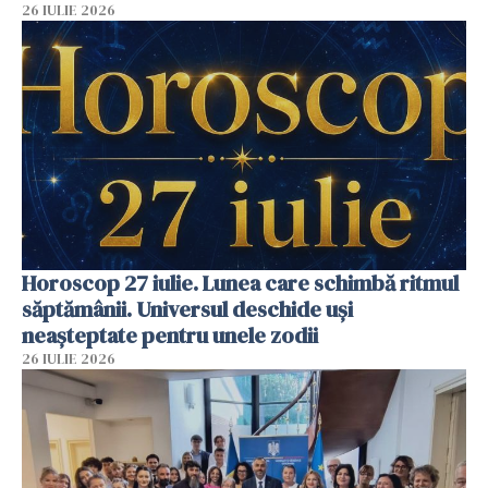
26 IULIE 2026
Horoscop 27 iulie. Lunea care schimbă ritmul
săptămânii. Universul deschide uși
neașteptate pentru unele zodii
26 IULIE 2026