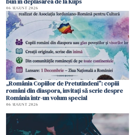
bun în deplasarea de la Kups
06 AUGUST 2026
„România Copiilor de Pretutindeni”: copiii
români din diaspora, invitați să scrie despre
România într-un volum special
06 AUGUST 2026