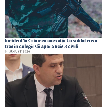
Incident în Crimeea anexată: Un soldat rus a
tras în colegii săi apoi a ucis 3 civili
04 AUGUST 2026