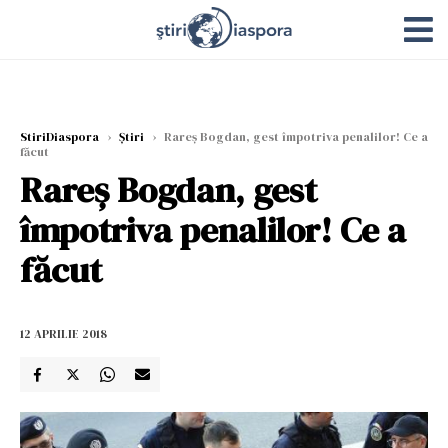
StiriDiaspora
›
Știri
›
Rareș Bogdan, gest împotriva penalilor! Ce a
făcut
Rareș Bogdan, gest
împotriva penalilor! Ce a
făcut
12 APRILIE 2018