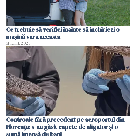
Ce trebuie să verifici înainte să închiriezi o
mașină vara aceasta
31 IULIE 2026
Controale fără precedent pe aeroportul din
Florența: s-au găsit capete de aligator și o
sumă imensă de bani