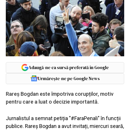
Adaugă-ne ca sursă preferată în Google
Urmărește-ne pe Google News
Rareș Bogdan este împotriva corupților, motiv
pentru care a luat o decizie importantă.
Jurnalistul a semnat petiția "#FaraPenali" în funcții
publice. Rareș Bogdan a avut invitați, miercuri seară,