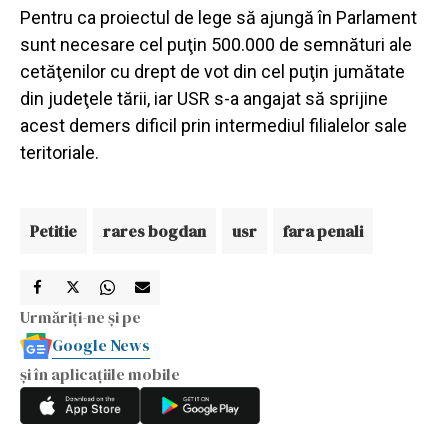
Pentru ca proiectul de lege să ajungă în Parlament
sunt necesare cel puţin 500.000 de semnături ale
cetăţenilor cu drept de vot din cel puţin jumătate
din judeţele tării, iar USR s-a angajat să sprijine
acest demers dificil prin intermediul filialelor sale
teritoriale.
Petitie
rares bogdan
usr
fara penali
Urmăriți-ne și pe
Google News
și în aplicațiile mobile