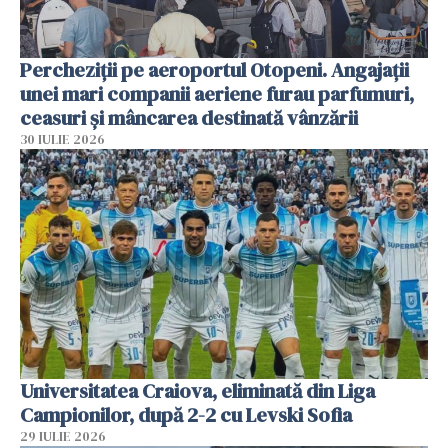
Percheziții pe aeroportul Otopeni. Angajații
unei mari companii aeriene furau parfumuri,
ceasuri și mâncarea destinată vânzării
30 IULIE 2026
Universitatea Craiova, eliminată din Liga
Campionilor, după 2-2 cu Levski Sofia
29 IULIE 2026