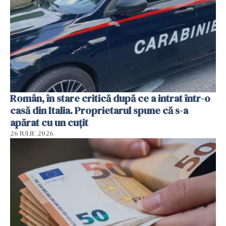
Român, în stare critică după ce a intrat într-o
casă din Italia. Proprietarul spune că s-a
apărat cu un cuțit
26 IULIE 2026