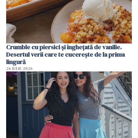
Crumble cu piersici și înghețată de vanilie.
Desertul verii care te cucerește de la prima
lingură
26 IULIE 2026