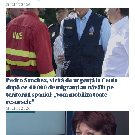
31 IULIE 2026
Pedro Sanchez, vizită de urgență la Ceuta
după ce 40 000 de migranți au năvălit pe
teritoriul spaniol: „Vom mobiliza toate
resursele"
31 IULIE 2026