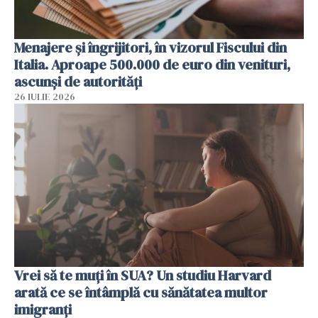
Menajere și îngrijitori, în vizorul Fiscului din
Italia. Aproape 500.000 de euro din venituri,
ascunși de autorități
26 IULIE 2026
Vrei să te muți în SUA? Un studiu Harvard
arată ce se întâmplă cu sănătatea multor
imigranți