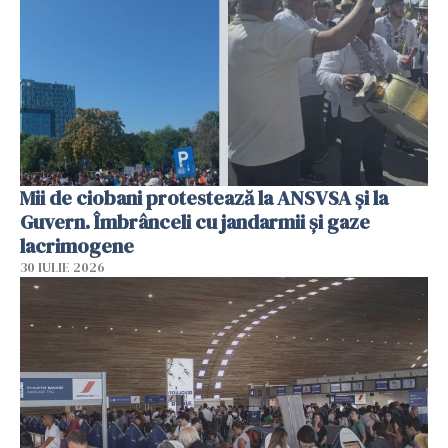
Mii de ciobani protestează la ANSVSA și la
Guvern. Îmbrânceli cu jandarmii și gaze
lacrimogene
30 IULIE 2026