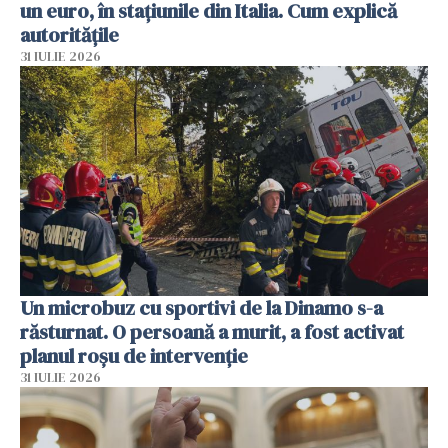
un euro, în stațiunile din Italia. Cum explică
autoritățile
31 IULIE 2026
Un microbuz cu sportivi de la Dinamo s-a
răsturnat. O persoană a murit, a fost activat
planul roșu de intervenție
31 IULIE 2026