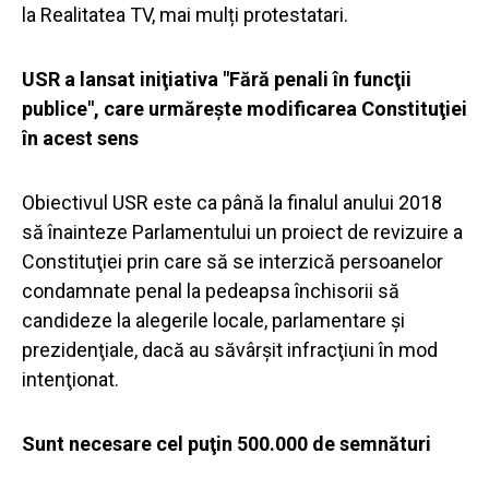
la Realitatea TV, mai mulți protestatari.
USR a lansat iniţiativa "Fără penali în funcţii
publice", care urmăreşte modificarea Constituţiei
în acest sens
Obiectivul USR este ca până la finalul anului 2018
să înainteze Parlamentului un proiect de revizuire a
Constituţiei prin care să se interzică persoanelor
condamnate penal la pedeapsa închisorii să
candideze la alegerile locale, parlamentare şi
prezidenţiale, dacă au săvârşit infracţiuni în mod
intenţionat.
Sunt necesare cel puţin 500.000 de semnături