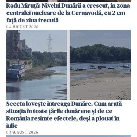
Radu Miruţă: Nivelul Dunării a crescut, în zona
centralei nucleare de la Cernavodă, cu 2 cm
faţă de ziua trecută
04 AUGUST 2026
Seceta lovește întreaga Dunăre. Cum arată
situația în toate țările dunărene și de ce
România resimte efectele, deși a plouat în
iulie
03 AUGUST 2026