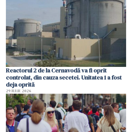
Reactorul 2 de la Cernavodă va fi oprit
controlat, din cauza secetei. Unitatea 1 a fost
deja oprită
29 IULIE 2026