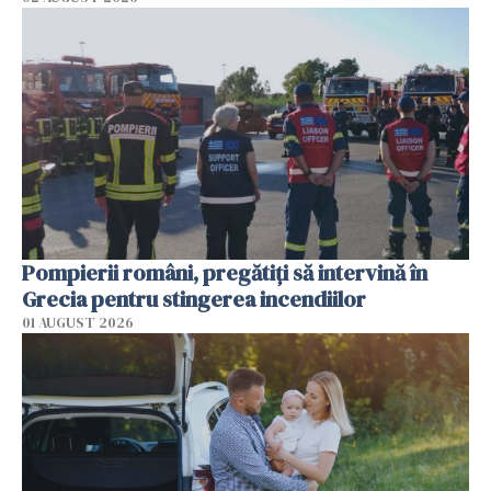
Pompierii români, pregătiţi să intervină în
Grecia pentru stingerea incendiilor
01 AUGUST 2026