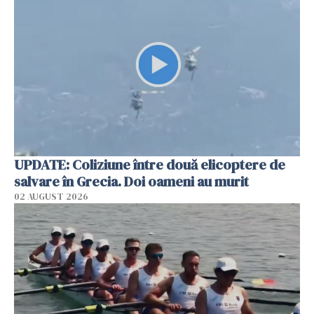
UPDATE: Coliziune între două elicoptere de
salvare în Grecia. Doi oameni au murit
02 AUGUST 2026