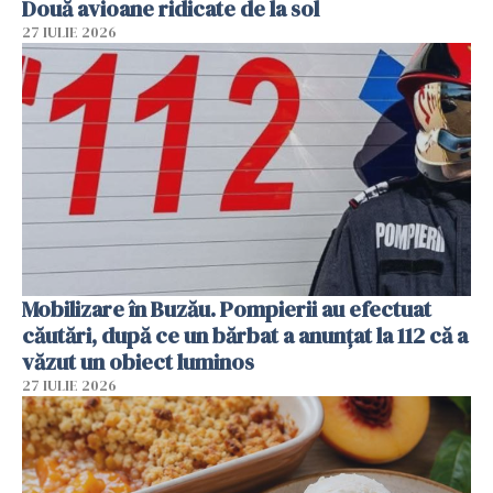
Două avioane ridicate de la sol
27 IULIE 2026
Mobilizare în Buzău. Pompierii au efectuat
căutări, după ce un bărbat a anunțat la 112 că a
văzut un obiect luminos
27 IULIE 2026