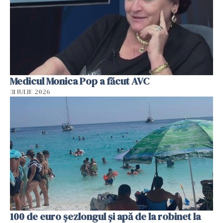
Medicul Monica Pop a făcut AVC
31 IULIE 2026
100 de euro șezlongul și apă de la robinet la