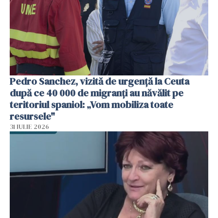
Pedro Sanchez, vizită de urgență la Ceuta
după ce 40 000 de migranți au năvălit pe
teritoriul spaniol: „Vom mobiliza toate
resursele"
31 IULIE 2026