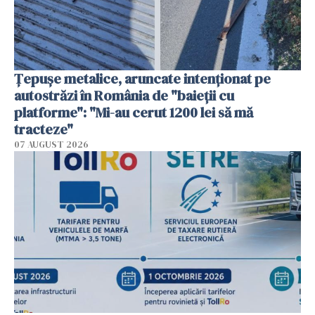
Țepușe metalice, aruncate intenționat pe
autostrăzi în România de "baieții cu
platforme": "Mi-au cerut 1200 lei să mă
tracteze"
07 AUGUST 2026