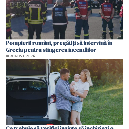
Pompierii români, pregătiţi să intervină în
Grecia pentru stingerea incendiilor
01 AUGUST 2026
Ce trebuie să verifici înainte să închiriezi o