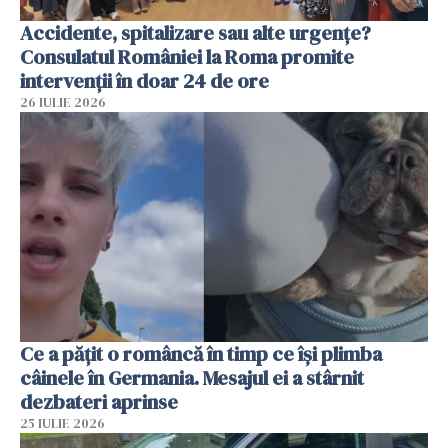
Accidente, spitalizare sau alte urgențe?
Consulatul României la Roma promite
intervenții în doar 24 de ore
26 IULIE 2026
Ce a pățit o româncă în timp ce își plimba
câinele în Germania. Mesajul ei a stârnit
dezbateri aprinse
25 IULIE 2026