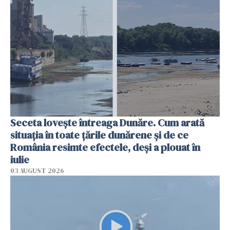
Seceta lovește întreaga Dunăre. Cum arată
situația în toate țările dunărene și de ce
România resimte efectele, deși a plouat în
iulie
03 AUGUST 2026