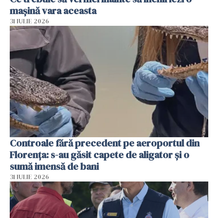
mașină vara aceasta
31 IULIE 2026
Controale fără precedent pe aeroportul din
Florența: s-au găsit capete de aligator și o
sumă imensă de bani
31 IULIE 2026