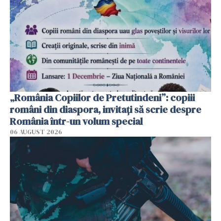
„România Copiilor de Pretutindeni”: copiii
români din diaspora, invitați să scrie despre
România într-un volum special
06 AUGUST 2026