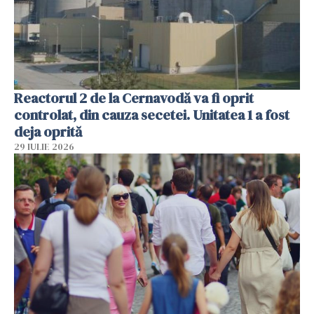
Reactorul 2 de la Cernavodă va fi oprit
controlat, din cauza secetei. Unitatea 1 a fost
deja oprită
29 IULIE 2026