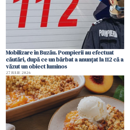
Mobilizare în Buzău. Pompierii au efectuat
căutări, după ce un bărbat a anunțat la 112 că a
văzut un obiect luminos
27 IULIE 2026