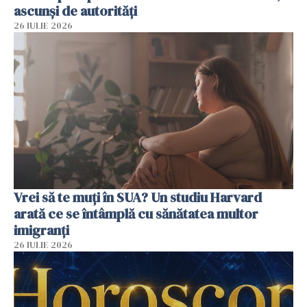
ascunși de autorități
26 IULIE 2026
Vrei să te muți în SUA? Un studiu Harvard
arată ce se întâmplă cu sănătatea multor
imigranți
26 IULIE 2026