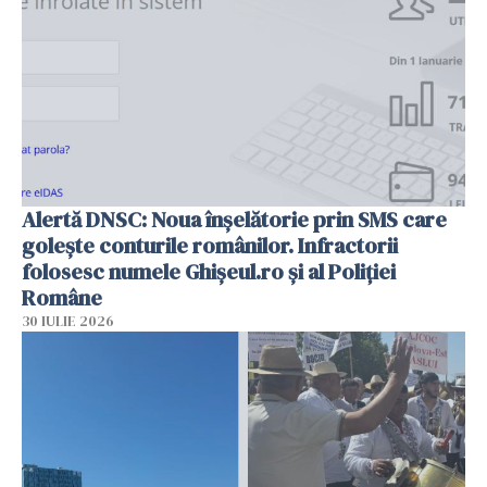
Alertă DNSC: Noua înșelătorie prin SMS care
golește conturile românilor. Infractorii
folosesc numele Ghișeul.ro și al Poliției
Române
30 IULIE 2026