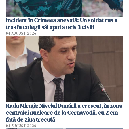
Incident în Crimeea anexată: Un soldat rus a
tras în colegii săi apoi a ucis 3 civili
04 AUGUST 2026
Radu Miruţă: Nivelul Dunării a crescut, în zona
centralei nucleare de la Cernavodă, cu 2 cm
faţă de ziua trecută
04 AUGUST 2026