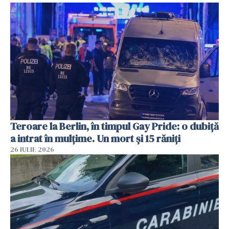
Teroare la Berlin, în timpul Gay Pride: o dubiță
a intrat în mulțime. Un mort și 15 răniți
26 IULIE 2026