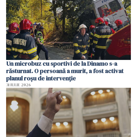
Un microbuz cu sportivi de la Dinamo s-a
răsturnat. O persoană a murit, a fost activat
planul roșu de intervenție
31 IULIE 2026