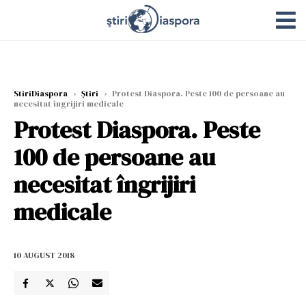
StiriDiaspora
›
Știri
›
Protest Diaspora. Peste 100 de persoane au
necesitat îngrijiri medicale
Protest Diaspora. Peste
100 de persoane au
necesitat îngrijiri
medicale
10 AUGUST 2018