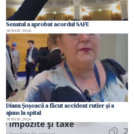
Senatul a aprobat acordul SAFE
30 IULIE 2026
Diana Șoșoacă a făcut accident rutier și a
ajuns la spital
30 IULIE 2026