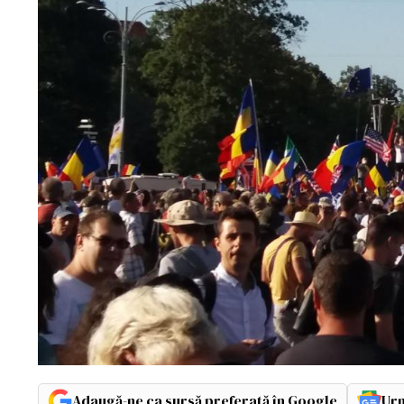
Adaugă-ne ca sursă preferată în Google
Urm