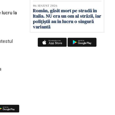
06 AUGUST 2026
Român, găsit mort pe stradă în
 lucru la
Italia. NU era un om al străzii, iar
polițiștii au în lucru o singură
variantă
otestul
a