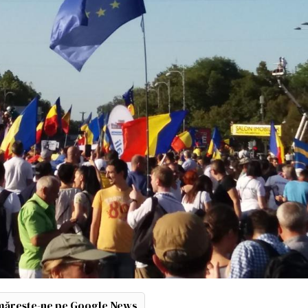
ărește-ne pe Google News