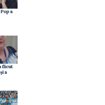
 Pop a
 făcut
și a