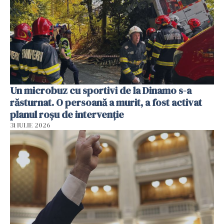
Un microbuz cu sportivi de la Dinamo s-a
răsturnat. O persoană a murit, a fost activat
planul roșu de intervenție
31 IULIE 2026