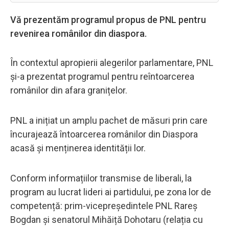
Vă prezentăm programul propus de PNL pentru
revenirea românilor din diaspora.
În contextul apropierii alegerilor parlamentare, PNL
și-a prezentat programul pentru reîntoarcerea
românilor din afara granițelor.
PNL a inițiat un amplu pachet de măsuri prin care
încurajează întoarcerea românilor din Diaspora
acasă și menținerea identității lor.
Conform informațiilor transmise de liberali, la
program au lucrat lideri ai partidului, pe zona lor de
competență: prim-vicepreședintele PNL Rareș
Bogdan și senatorul Mihăiță Dohotaru (relația cu