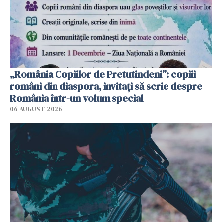
„România Copiilor de Pretutindeni”: copiii
români din diaspora, invitați să scrie despre
România într-un volum special
06 AUGUST 2026