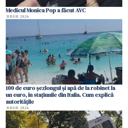
Medicul Monica Pop a făcut AVC
31 IULIE 2026
100 de euro șezlongul și apă de la robinet la
un euro, în stațiunile din Italia. Cum explică
autoritățile
31 IULIE 2026