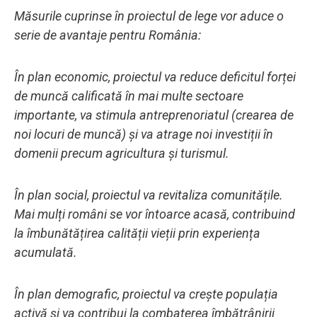
Măsurile cuprinse în proiectul de lege vor aduce o
serie de avantaje pentru România:
În plan economic, proiectul va reduce deficitul forței
de muncă calificată în mai multe sectoare
importante, va stimula antreprenoriatul (crearea de
noi locuri de muncă) și va atrage noi investiții în
domenii precum agricultura și turismul.
În plan social, proiectul va revitaliza comunitățile.
Mai mulți români se vor întoarce acasă, contribuind
la îmbunătățirea calității vieții prin experiența
acumulată.
În plan demografic, proiectul va crește populația
activă și va contribui la combaterea îmbătrânirii