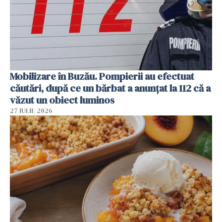
Mobilizare în Buzău. Pompierii au efectuat
căutări, după ce un bărbat a anunțat la 112 că a
văzut un obiect luminos
27 IULIE 2026