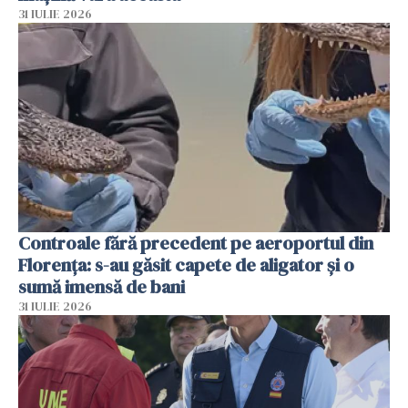
31 IULIE 2026
Controale fără precedent pe aeroportul din
Florența: s-au găsit capete de aligator și o
sumă imensă de bani
31 IULIE 2026