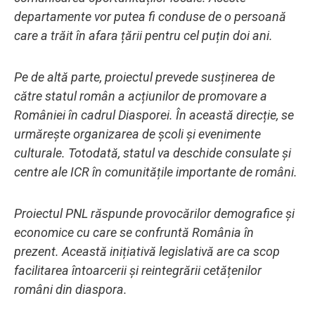
departamente vor putea fi conduse de o persoană
care a trăit în afara țării pentru cel puțin doi ani.
Pe de altă parte, proiectul prevede susținerea de
către statul român a acțiunilor de promovare a
României în cadrul Diasporei. În această direcție, se
urmărește organizarea de școli și evenimente
culturale. Totodată, statul va deschide consulate și
centre ale ICR în comunitățile importante de români.
Proiectul PNL răspunde provocărilor demografice și
economice cu care se confruntă România în
prezent. Această inițiativă legislativă are ca scop
facilitarea întoarcerii și reintegrării cetățenilor
români din diaspora.