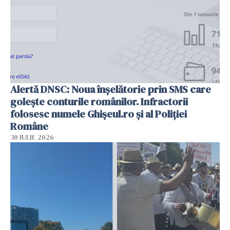
Alertă DNSC: Noua înșelătorie prin SMS care
golește conturile românilor. Infractorii
folosesc numele Ghișeul.ro și al Poliției
Române
30 IULIE 2026