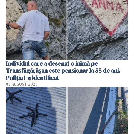
Individul care a desenat o inimă pe
Transfăgărășan este pensionar la 55 de ani.
Poliția l-a identificat
07 AUGUST 2026