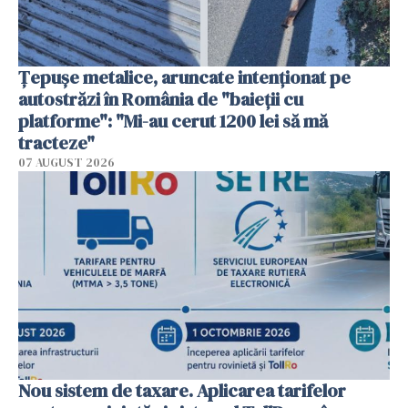
Țepușe metalice, aruncate intenționat pe
autostrăzi în România de "baieții cu
platforme": "Mi-au cerut 1200 lei să mă
tracteze"
07 AUGUST 2026
Nou sistem de taxare. Aplicarea tarifelor