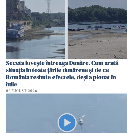
Seceta lovește întreaga Dunăre. Cum arată
situația în toate țările dunărene și de ce
România resimte efectele, deși a plouat în
iulie
03 AUGUST 2026