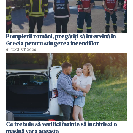
Pompierii români, pregătiţi să intervină în
Grecia pentru stingerea incendiilor
01 AUGUST 2026
Ce trebuie să verifici înainte să închiriezi o
mașină vara aceasta