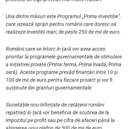
Una dintre măsuri este Programul „Prima investiție”,
care vizează sprijin pentru românii care doresc să
realizeze investiții mari, de peste 250 de mii de euro.
Românii care se întorc în țară vor avea acces
prioritar la programele guvernamentale de stimulare
a inițiativei private (Prima fermă, Prima livadă, Prima
seră). Aceste programe prevăd finanțări între 10 și
100 de mii de euro pentru fiecare proiect și vor fi
susținute din granturi guvernamentale.
Societățile nou-înființate de cetățenii români
repatriați în țară vor beneficia de scutirea de la
impozitul pe profit sau pe cifra de afaceri până la
atingerea unui plafon de 500 de mii de euro.