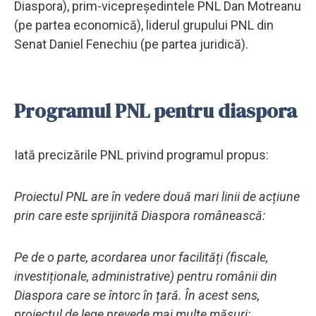
Diaspora), prim-vicepreședintele PNL Dan Motreanu
(pe partea economică), liderul grupului PNL din
Senat Daniel Fenechiu (pe partea juridică).
Programul PNL pentru diaspora
Iată precizările PNL privind programul propus:
Proiectul PNL are în vedere două mari linii de acțiune
prin care este sprijinită Diaspora românească:
Pe de o parte, acordarea unor facilități (fiscale,
investiționale, administrative) pentru românii din
Diaspora care se întorc în țară. În acest sens,
proiectul de lege prevede mai multe măsuri: