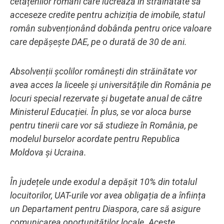
cetățenilor români care lucrează în străinătate să
acceseze credite pentru achiziția de imobile, statul
român subvenționând dobânda pentru orice valoare
care depășește DAE, pe o durată de 30 de ani.
Absolvenții școlilor românești din străinătate vor
avea acces la liceele și universitățile din România pe
locuri special rezervate și bugetate anual de către
Ministerul Educației. În plus, se vor aloca burse
pentru tinerii care vor să studieze în România, pe
modelul burselor acordate pentru Republica
Moldova și Ucraina.
În județele unde exodul a depășit 10% din totalul
locuitorilor, UAT-urile vor avea obligația de a înființa
un Departament pentru Diaspora, care să asigure
comunicarea oportunităților locale. Aceste