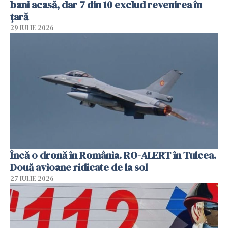
bani acasă, dar 7 din 10 exclud revenirea în
țară
29 IULIE 2026
Încă o dronă în România. RO-ALERT în Tulcea.
Două avioane ridicate de la sol
27 IULIE 2026