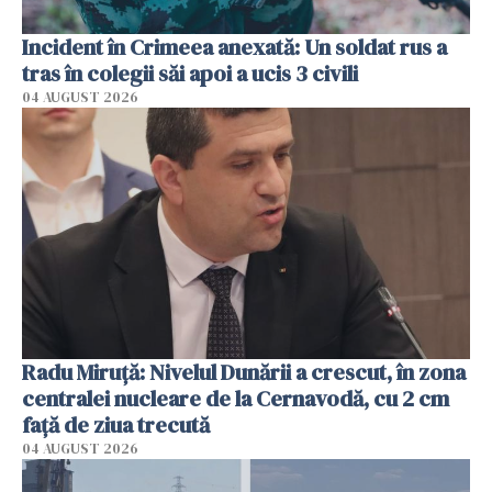
Incident în Crimeea anexată: Un soldat rus a
tras în colegii săi apoi a ucis 3 civili
04 AUGUST 2026
Radu Miruţă: Nivelul Dunării a crescut, în zona
centralei nucleare de la Cernavodă, cu 2 cm
faţă de ziua trecută
04 AUGUST 2026