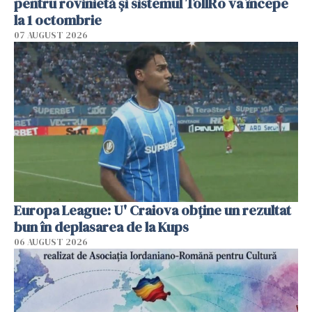
pentru rovinietă şi sistemul TollRo va începe
la 1 octombrie
07 AUGUST 2026
Europa League: U' Craiova obține un rezultat
bun în deplasarea de la Kups
06 AUGUST 2026