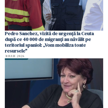
Pedro Sanchez, vizită de urgență la Ceuta
după ce 40 000 de migranți au năvălit pe
teritoriul spaniol: „Vom mobiliza toate
resursele"
31 IULIE 2026