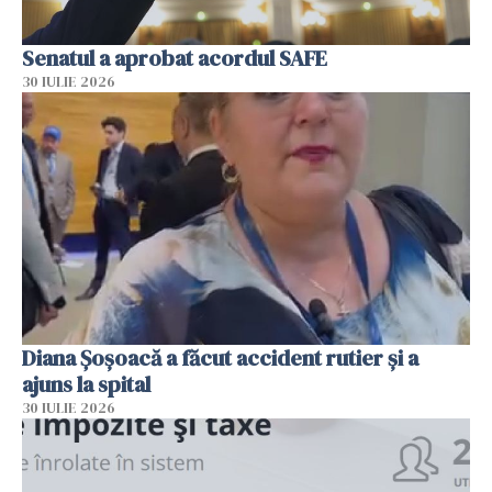
Senatul a aprobat acordul SAFE
30 IULIE 2026
Diana Șoșoacă a făcut accident rutier și a
ajuns la spital
30 IULIE 2026