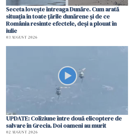
Seceta lovește întreaga Dunăre. Cum arată
situația în toate țările dunărene și de ce
România resimte efectele, deși a plouat în
iulie
03 AUGUST 2026
UPDATE: Coliziune între două elicoptere de
salvare în Grecia. Doi oameni au murit
02 AUGUST 2026