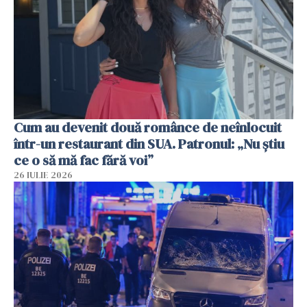
Cum au devenit două românce de neînlocuit
într-un restaurant din SUA. Patronul: „Nu știu
ce o să mă fac fără voi”
26 IULIE 2026