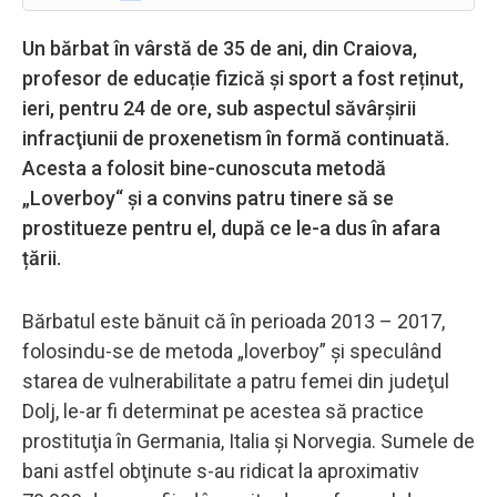
Un bărbat în vârstă de 35 de ani, din Craiova,
profesor de educație fizică și sport a fost reținut,
ieri, pentru 24 de ore, sub aspectul săvârşirii
infracţiunii de proxenetism în formă continuată.
Acesta a folosit bine-cunoscuta metodă
„Loverboy“ și a convins patru tinere să se
prostitueze pentru el, după ce le-a dus în afara
țării.
Bărbatul este bănuit că în perioada 2013 – 2017,
folosindu-se de metoda „loverboy” şi speculând
starea de vulnerabilitate a patru femei din judeţul
Dolj, le-ar fi determinat pe acestea să practice
prostituţia în Germania, Italia şi Norvegia. Sumele de
bani astfel obţinute s-au ridicat la aproximativ