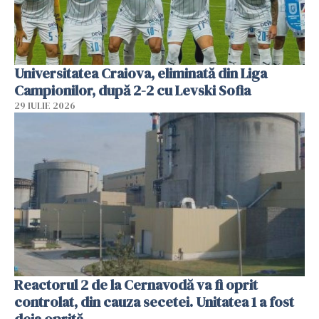
Universitatea Craiova, eliminată din Liga
Campionilor, după 2-2 cu Levski Sofia
29 IULIE 2026
Reactorul 2 de la Cernavodă va fi oprit
controlat, din cauza secetei. Unitatea 1 a fost
deja oprită