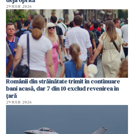
29 IULIE 2026
Românii din străinătate trimit în continuare
bani acasă, dar 7 din 10 exclud revenirea în
țară
29 IULIE 2026