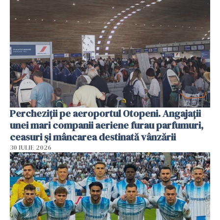
Percheziții pe aeroportul Otopeni. Angajații
unei mari companii aeriene furau parfumuri,
ceasuri și mâncarea destinată vânzării
30 IULIE 2026