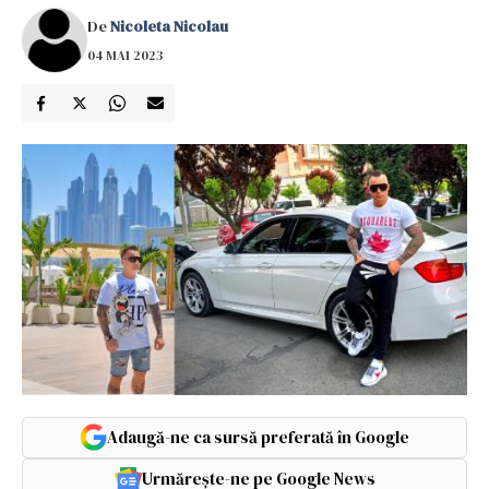
De
Nicoleta Nicolau
04 MAI 2023
Adaugă-ne ca sursă preferată în Google
Urmărește-ne pe Google News