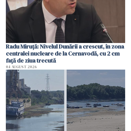
Radu Miruţă: Nivelul Dunării a crescut, în zona
centralei nucleare de la Cernavodă, cu 2 cm
faţă de ziua trecută
04 AUGUST 2026