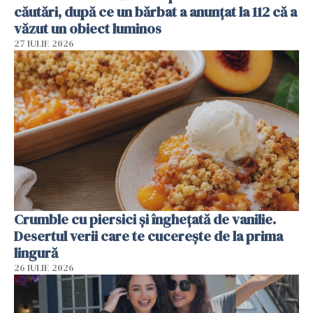
căutări, după ce un bărbat a anunțat la 112 că a
văzut un obiect luminos
27 IULIE 2026
Crumble cu piersici și înghețată de vanilie.
Desertul verii care te cucerește de la prima
lingură
26 IULIE 2026