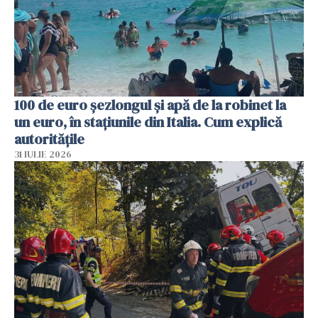
100 de euro șezlongul și apă de la robinet la
un euro, în stațiunile din Italia. Cum explică
autoritățile
31 IULIE 2026