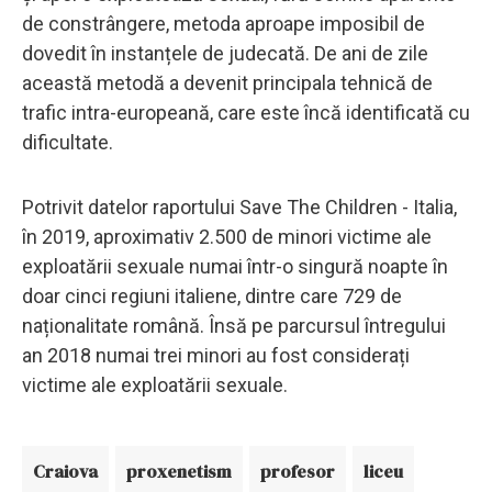
de constrângere, metoda aproape imposibil de
dovedit în instanțele de judecată. De ani de zile
această metodă a devenit principala tehnică de
trafic intra-europeană, care este încă identificată cu
dificultate.
Potrivit datelor raportului Save The Children - Italia,
în 2019, aproximativ 2.500 de minori victime ale
exploatării sexuale numai într-o singură noapte în
doar cinci regiuni italiene, dintre care 729 de
naționalitate română. Însă pe parcursul întregului
an 2018 numai trei minori au fost considerați
victime ale exploatării sexuale.
Craiova
proxenetism
profesor
liceu