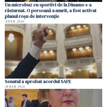
Un microbuz cu sportivi de la Dinamo s-a
răsturnat. O persoană a murit, a fost activat
planul roșu de intervenție
31 IULIE 2026
Senatul a aprobat acordul SAFE
30 IULIE 2026