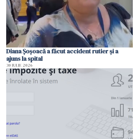
Diana Șoșoacă a făcut accident rutier și a
ajuns la spital
30 IULIE 2026