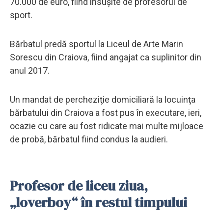
70.000 de euro, fiind însușite de profesorul de
sport.
Bărbatul predă sportul la Liceul de Arte Marin
Sorescu din Craiova, fiind angajat ca suplinitor din
anul 2017.
Un mandat de percheziţie domiciliară la locuinţa
bărbatului din Craiova a fost pus în executare, ieri,
ocazie cu care au fost ridicate mai multe mijloace
de probă, bărbatul fiind condus la audieri.
Profesor de liceu ziua,
„loverboy“ în restul timpului