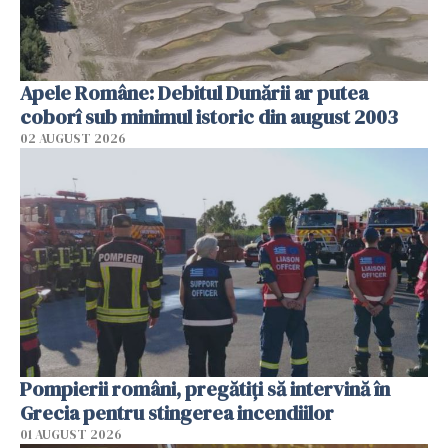
Apele Române: Debitul Dunării ar putea
coborî sub minimul istoric din august 2003
02 AUGUST 2026
Pompierii români, pregătiţi să intervină în
Grecia pentru stingerea incendiilor
01 AUGUST 2026