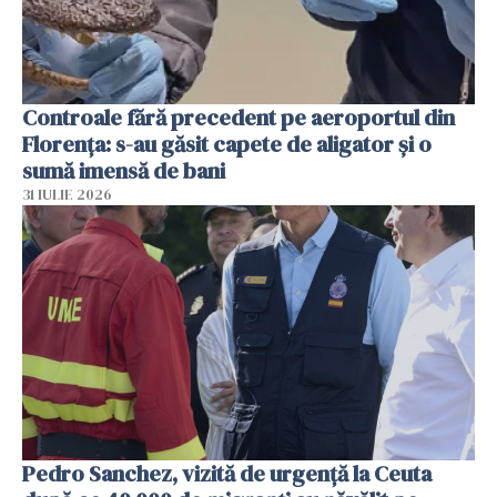
Controale fără precedent pe aeroportul din
Florența: s-au găsit capete de aligator și o
sumă imensă de bani
31 IULIE 2026
Pedro Sanchez, vizită de urgență la Ceuta