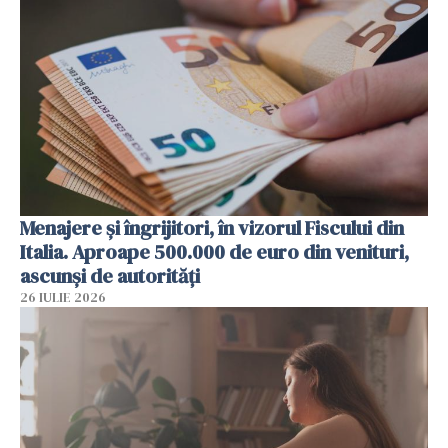
Menajere și îngrijitori, în vizorul Fiscului din
Italia. Aproape 500.000 de euro din venituri,
ascunși de autorități
26 IULIE 2026