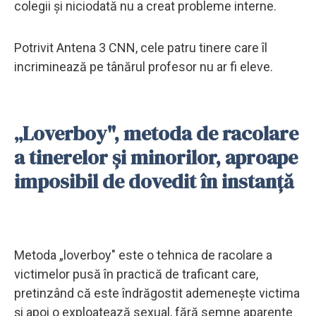
colegii și niciodată nu a creat probleme interne.
Potrivit Antena 3 CNN, cele patru tinere care îl
incriminează pe tânărul profesor nu ar fi eleve.
„Loverboy", metoda de racolare
a tinerelor și minorilor, aproape
imposibil de dovedit în instanță
Metoda „loverboy" este o tehnica de racolare a
victimelor pusă în practică de traficant care,
pretinzând că este îndrăgostit ademenește victima
și apoi o exploatează sexual, fără semne aparente