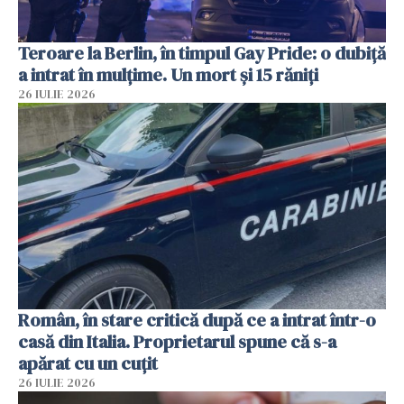
Teroare la Berlin, în timpul Gay Pride: o dubiță
a intrat în mulțime. Un mort și 15 răniți
26 IULIE 2026
Român, în stare critică după ce a intrat într-o
casă din Italia. Proprietarul spune că s-a
apărat cu un cuțit
26 IULIE 2026