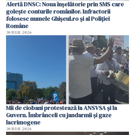
Alertă DNSC: Noua înșelătorie prin SMS care
golește conturile românilor. Infractorii
folosesc numele Ghișeul.ro și al Poliției
Române
30 IULIE 2026
Mii de ciobani protestează la ANSVSA și la
Guvern. Îmbrânceli cu jandarmii și gaze
lacrimogene
30 IULIE 2026