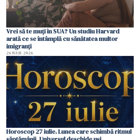
Vrei să te muți în SUA? Un studiu Harvard
arată ce se întâmplă cu sănătatea multor
imigranți
26 IULIE 2026
Horoscop 27 iulie. Lunea care schimbă ritmul
săptămânii. Universul deschide uși