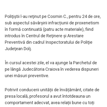
Poliţiştii l-au reţinut pe Cosmin C., pentru 24 de ore,
sub aspectul săvârșirii infracțiunii de proxenetism
în formă continuată (patru acte materiale), fiind
introdus în Centrul de Reţinere şi Arestare
Preventivă din cadrul Inspectoratului de Poliţie
Judeţean Dolj.
În cursul acestei zile, el va ajunge la Parchetul de
pe lângă Judecătoria Craiova în vederea dispuneri
unei măsuri preventive.
Potrivit conducerii unității de învățământ, citate de
presa locală, profesorul a avut întotdeauna un
comportament adecvat, avea relații bune cu toți