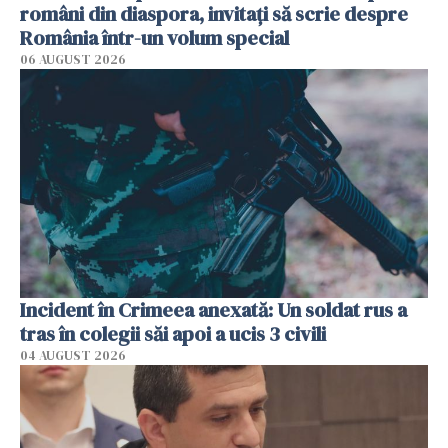
români din diaspora, invitați să scrie despre
România într-un volum special
06 AUGUST 2026
Incident în Crimeea anexată: Un soldat rus a
tras în colegii săi apoi a ucis 3 civili
04 AUGUST 2026