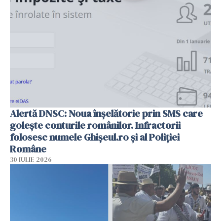
Alertă DNSC: Noua înșelătorie prin SMS care
golește conturile românilor. Infractorii
folosesc numele Ghișeul.ro și al Poliției
Române
30 IULIE 2026