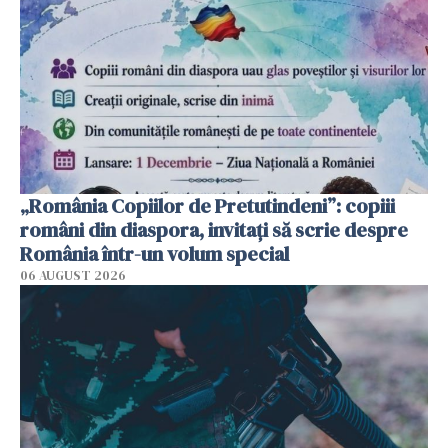
„România Copiilor de Pretutindeni”: copiii
români din diaspora, invitați să scrie despre
România într-un volum special
06 AUGUST 2026