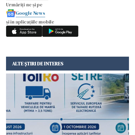
Urmăriți-ne și pe
Google News
și în aplicațiile mobile
ALTE ȘTIRI DE INTERES