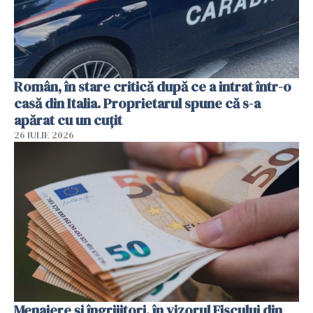
Român, în stare critică după ce a intrat într-o
casă din Italia. Proprietarul spune că s-a
apărat cu un cuțit
26 IULIE 2026
Menajere și îngrijitori, în vizorul Fiscului din