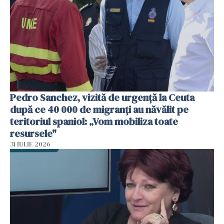
Pedro Sanchez, vizită de urgență la Ceuta
după ce 40 000 de migranți au năvălit pe
teritoriul spaniol: „Vom mobiliza toate
resursele"
31 IULIE 2026