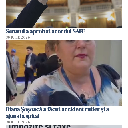
Senatul a aprobat acordul SAFE
30 IULIE 2026
Diana Șoșoacă a făcut accident rutier și a
ajuns la spital
30 IULIE 2026