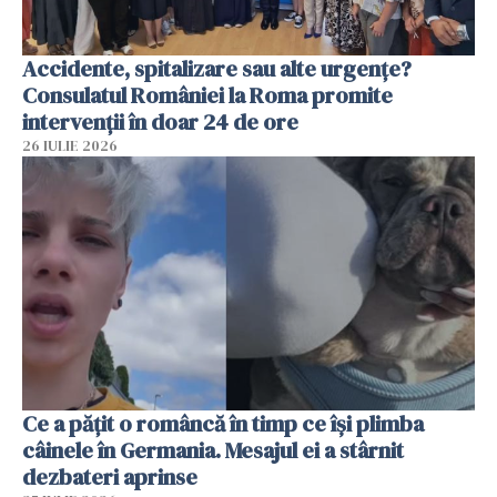
Accidente, spitalizare sau alte urgențe?
Consulatul României la Roma promite
intervenții în doar 24 de ore
26 IULIE 2026
Ce a pățit o româncă în timp ce își plimba
câinele în Germania. Mesajul ei a stârnit
dezbateri aprinse