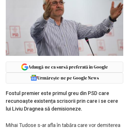
Adaugă-ne ca sursă preferată în Google
Urmărește-ne pe Google News
Fostul premier este primul greu din PSD care
recunoaște existența scrisorii prin care i se cere
lui Liviu Dragnea să demisioneze.
Mihai Tudose s-ar afla în tabăra care vor demiterea