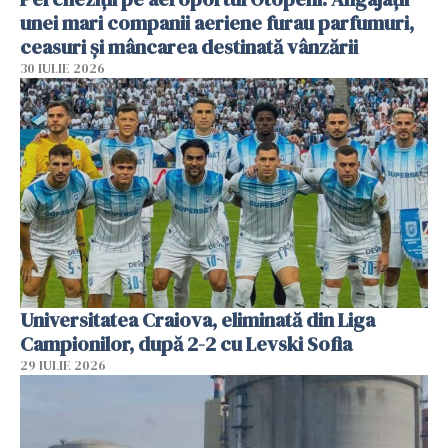
unei mari companii aeriene furau parfumuri,
ceasuri și mâncarea destinată vânzării
30 IULIE 2026
Universitatea Craiova, eliminată din Liga
Campionilor, după 2-2 cu Levski Sofia
29 IULIE 2026