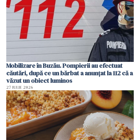
Mobilizare în Buzău. Pompierii au efectuat
căutări, după ce un bărbat a anunțat la 112 că a
văzut un obiect luminos
27 IULIE 2026