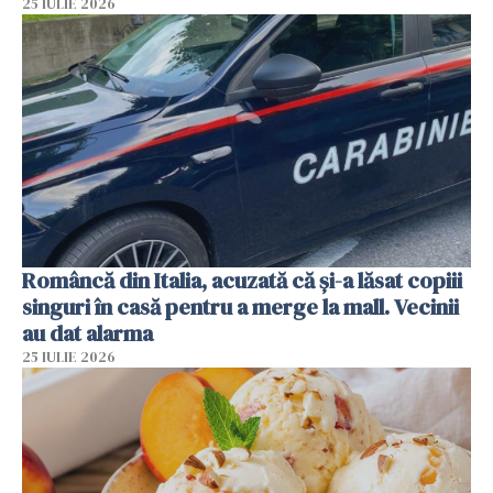
25 IULIE 2026
Româncă din Italia, acuzată că și-a lăsat copiii
singuri în casă pentru a merge la mall. Vecinii
au dat alarma
25 IULIE 2026