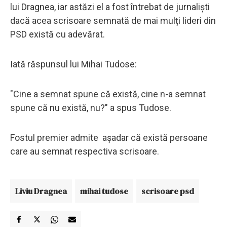
lui Dragnea, iar astăzi el a fost întrebat de jurnaliști
dacă acea scrisoare semnată de mai mulți lideri din
PSD există cu adevărat.
Iată răspunsul lui Mihai Tudose:
"Cine a semnat spune că există, cine n-a semnat
spune că nu există, nu?" a spus Tudose.
Fostul premier admite așadar că există persoane
care au semnat respectiva scrisoare.
Liviu Dragnea
mihai tudose
scrisoare psd