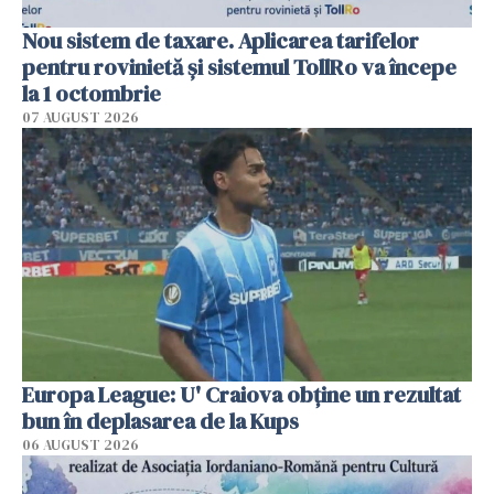
Nou sistem de taxare. Aplicarea tarifelor
pentru rovinietă şi sistemul TollRo va începe
la 1 octombrie
07 AUGUST 2026
Europa League: U' Craiova obține un rezultat
bun în deplasarea de la Kups
06 AUGUST 2026