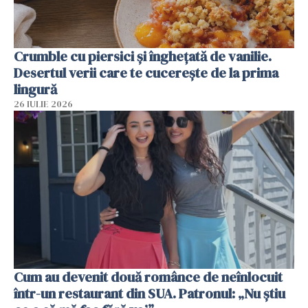
Crumble cu piersici și înghețată de vanilie.
Desertul verii care te cucerește de la prima
lingură
26 IULIE 2026
Cum au devenit două românce de neînlocuit
într-un restaurant din SUA. Patronul: „Nu știu