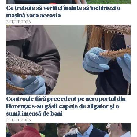
Ce trebuie să verifici înainte să închiriezi o
mașină vara aceasta
31 IULIE 2026
Controale fără precedent pe aeroportul din
Florența: s-au găsit capete de aligator și o
sumă imensă de bani
31 IULIE 2026