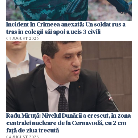
Incident în Crimeea anexată: Un soldat rus a
tras în colegii săi apoi a ucis 3 civili
04 AUGUST 2026
Radu Miruţă: Nivelul Dunării a crescut, în zona
centralei nucleare de la Cernavodă, cu 2 cm
faţă de ziua trecută
04 AUGUST 2026