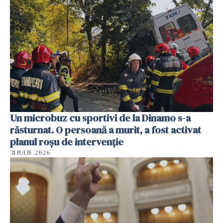
Un microbuz cu sportivi de la Dinamo s-a
răsturnat. O persoană a murit, a fost activat
planul roșu de intervenție
31 IULIE 2026