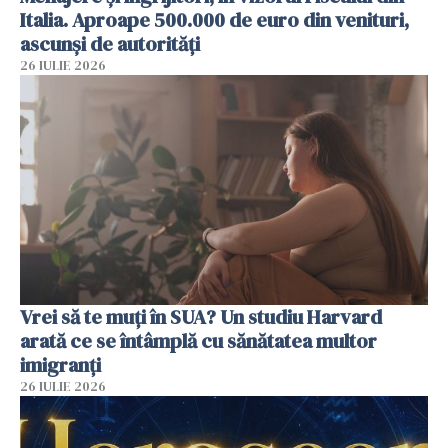
Italia. Aproape 500.000 de euro din venituri,
ascunși de autorități
26 IULIE 2026
Vrei să te muți în SUA? Un studiu Harvard
arată ce se întâmplă cu sănătatea multor
imigranți
26 IULIE 2026