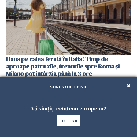
Haos pe calea ferată în Italia! Timp de
aproape patru zile, trenurile spre Roma și
Milano pot întârzia până la 3 ore
25 IULIE 2026
SONDAJ DE OPINIE
Vă simțiți cetățean european?
Da
Nu