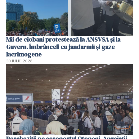
Mii de ciobani protestează la ANSVSA și la
Guvern. Îmbrânceli cu jandarmii și gaze
lacrimogene
30 IULIE 2026
Percheziții pe aeroportul Otopeni. Angajații