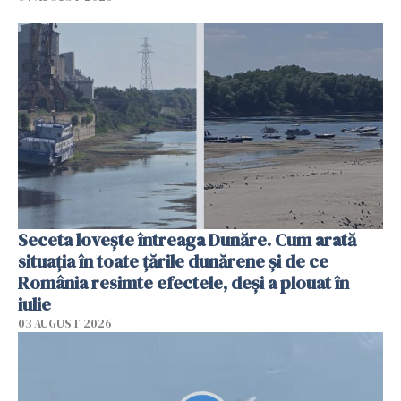
Seceta lovește întreaga Dunăre. Cum arată
situația în toate țările dunărene și de ce
România resimte efectele, deși a plouat în
iulie
03 AUGUST 2026