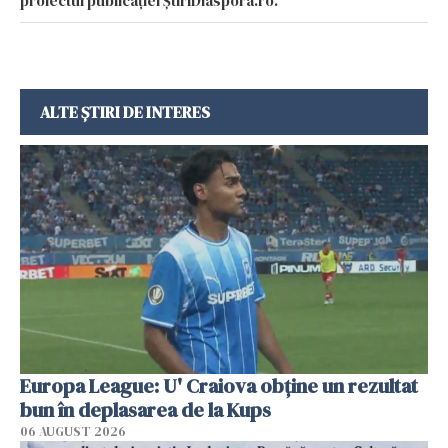
proiectul publicației ȘtiriDiaspora.ro.
ALTE ȘTIRI DE INTERES
Europa League: U' Craiova obține un rezultat
bun în deplasarea de la Kups
06 AUGUST 2026