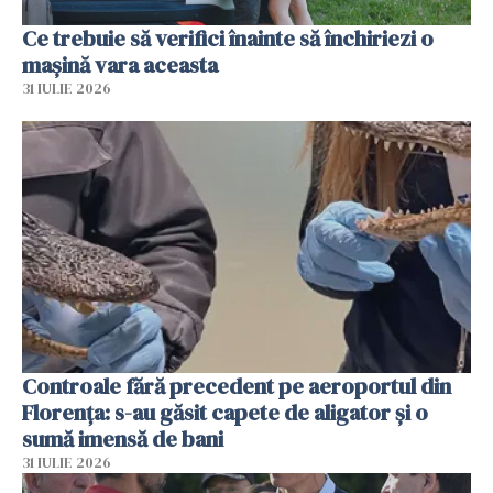
Ce trebuie să verifici înainte să închiriezi o
mașină vara aceasta
31 IULIE 2026
Controale fără precedent pe aeroportul din
Florența: s-au găsit capete de aligator și o
sumă imensă de bani
31 IULIE 2026