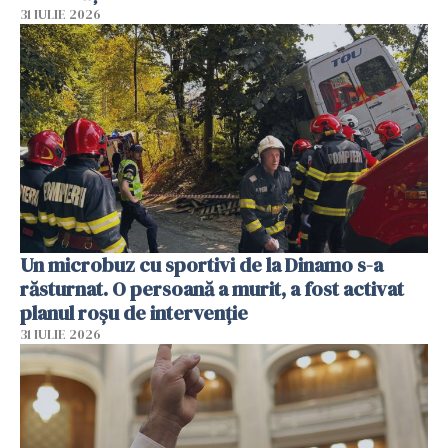
31 IULIE 2026
Un microbuz cu sportivi de la Dinamo s-a
răsturnat. O persoană a murit, a fost activat
planul roșu de intervenție
31 IULIE 2026