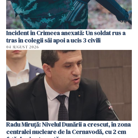
Incident în Crimeea anexată: Un soldat rus a
tras în colegii săi apoi a ucis 3 civili
04 AUGUST 2026
Radu Miruţă: Nivelul Dunării a crescut, în zona
centralei nucleare de la Cernavodă, cu 2 cm