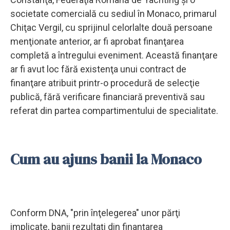
societate comercială cu sediul în Monaco, primarul
Chiţac Vergil, cu sprijinul celorlalte două persoane
menţionate anterior, ar fi aprobat finanţarea
completă a întregului eveniment. Această finanţare
ar fi avut loc fără existenţa unui contract de
finanţare atribuit printr-o procedură de selecţie
publică, fără verificare financiară preventivă sau
referat din partea compartimentului de specialitate.
Cum au ajuns banii la Monaco
Conform DNA, "prin înţelegerea" unor părţi
implicate, banii rezultaţi din finanţarea