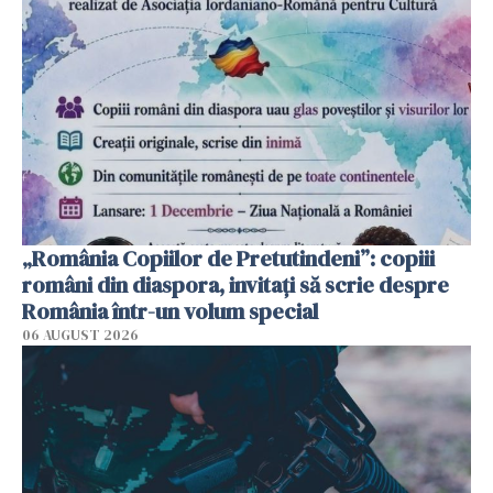
„România Copiilor de Pretutindeni”: copiii
români din diaspora, invitați să scrie despre
România într-un volum special
06 AUGUST 2026