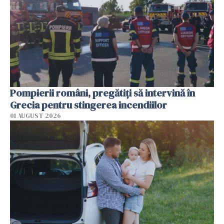
Pompierii români, pregătiţi să intervină în
Grecia pentru stingerea incendiilor
01 AUGUST 2026