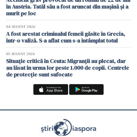
în Austria. Tatăl său a fost aruncat din mașină și a
murit pe loc
04 AUGUST 2026
A fost arestat criminalul femeii găsite în Grecia,
într-o valiză. S-a aflat cum s-a întâmplat totul
05 AUGUST 2026
Situație critică în Ceuta: Migranții au plecat, dar
au lăsat în urma lor peste 1.000 de copii. Centrele
de protecție sunt sufocate