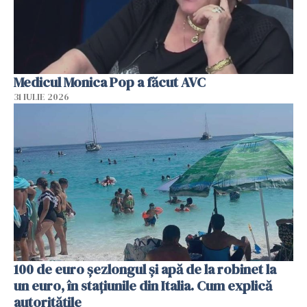
Medicul Monica Pop a făcut AVC
31 IULIE 2026
100 de euro șezlongul și apă de la robinet la
un euro, în stațiunile din Italia. Cum explică
autoritățile