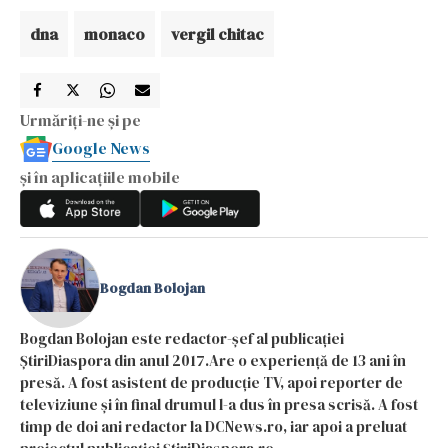
dna
monaco
vergil chitac
Urmăriți-ne și pe
Google News
și în aplicațiile mobile
Bogdan Bolojan
Bogdan Bolojan este redactor-șef al publicației
ȘtiriDiaspora din anul 2017.Are o experiență de 13 ani în
presă. A fost asistent de producție TV, apoi reporter de
televiziune și în final drumul l-a dus în presa scrisă. A fost
timp de doi ani redactor la DCNews.ro, iar apoi a preluat