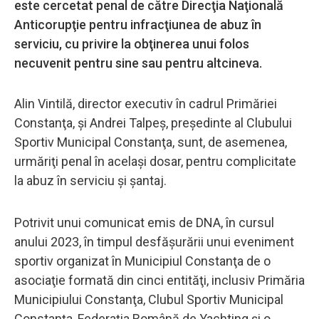
este cercetat penal de către Direcţia Naţională
Anticorupţie pentru infracţiunea de abuz în
serviciu, cu privire la obţinerea unui folos
necuvenit pentru sine sau pentru altcineva.
Alin Vintilă, director executiv în cadrul Primăriei
Constanţa, şi Andrei Talpeş, preşedinte al Clubului
Sportiv Municipal Constanţa, sunt, de asemenea,
urmăriţi penal în acelaşi dosar, pentru complicitate
la abuz în serviciu şi şantaj.
Potrivit unui comunicat emis de DNA, în cursul
anului 2023, în timpul desfăşurării unui eveniment
sportiv organizat în Municipiul Constanţa de o
asociaţie formată din cinci entităţi, inclusiv Primăria
Municipiului Constanţa, Clubul Sportiv Municipal
Constanţa, Federaţia Română de Yachting şi o