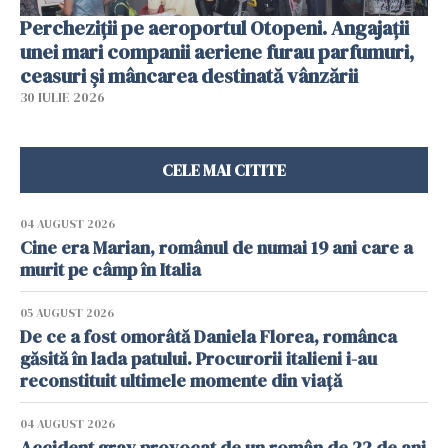
Percheziții pe aeroportul Otopeni. Angajații
unei mari companii aeriene furau parfumuri,
ceasuri și mâncarea destinată vânzării
30 IULIE 2026
CELE MAI CITITE
04 AUGUST 2026
Cine era Marian, românul de numai 19 ani care a
murit pe câmp în Italia
05 AUGUST 2026
De ce a fost omorâtă Daniela Florea, românca
găsită în lada patului. Procurorii italieni i-au
reconstituit ultimele momente din viață
04 AUGUST 2026
Accident grav provocat de un român de 22 de ani