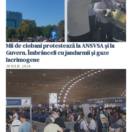
Mii de ciobani protestează la ANSVSA și la
Guvern. Îmbrânceli cu jandarmii și gaze
lacrimogene
30 IULIE 2026