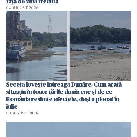
faţă de ziua trecută
04 AUGUST 2026
Seceta lovește întreaga Dunăre. Cum arată
situația în toate țările dunărene și de ce
România resimte efectele, deși a plouat în
iulie
03 AUGUST 2026