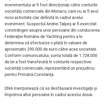
evenimentului ar fi fost direcţionaţi către conturile
societăţii comerciale din Monaco, care nu ar fi avut
nicio activitate clar definită în cadrul acelui
eveniment. Suspectul Andrei Talpeş ar fi exercitat
constrângeri asupra unor persoane din conducerea
Federaţiei Române de Yachting pentru a le
determina să efectueze o plată în valoare de
aproximativ 290.000 de euro către acea societate.
Conform comunicatului, suma totală de 1.728.000
de lei a fost transferată în conturile respectivei
societăţi comerciale, reprezentând un prejudiciu
pentru Primăria Constanţa.
DNA menţionează că se desfăşoară investigaţii şi
împotriva altor persoane în cadrul acestui dosar.