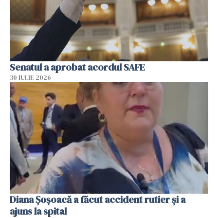
Senatul a aprobat acordul SAFE
30 IULIE 2026
Diana Șoșoacă a făcut accident rutier și a
ajuns la spital