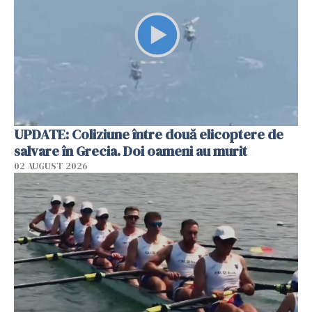
UPDATE: Coliziune între două elicoptere de
salvare în Grecia. Doi oameni au murit
02 AUGUST 2026