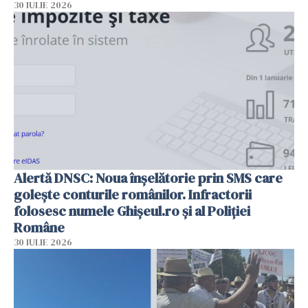
30 IULIE 2026
Alertă DNSC: Noua înșelătorie prin SMS care
golește conturile românilor. Infractorii
folosesc numele Ghișeul.ro și al Poliției
Române
30 IULIE 2026