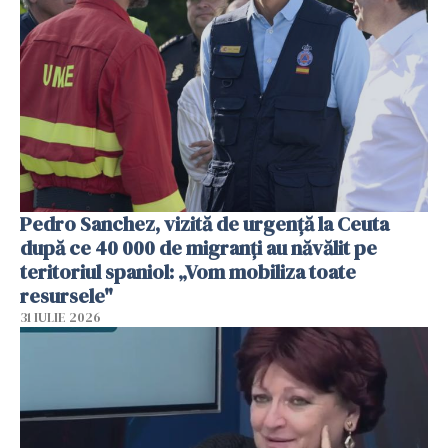
Pedro Sanchez, vizită de urgență la Ceuta
după ce 40 000 de migranți au năvălit pe
teritoriul spaniol: „Vom mobiliza toate
resursele"
31 IULIE 2026