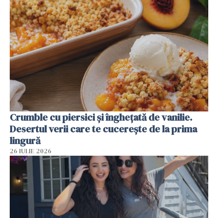
Crumble cu piersici și înghețată de vanilie.
Desertul verii care te cucerește de la prima
lingură
26 IULIE 2026