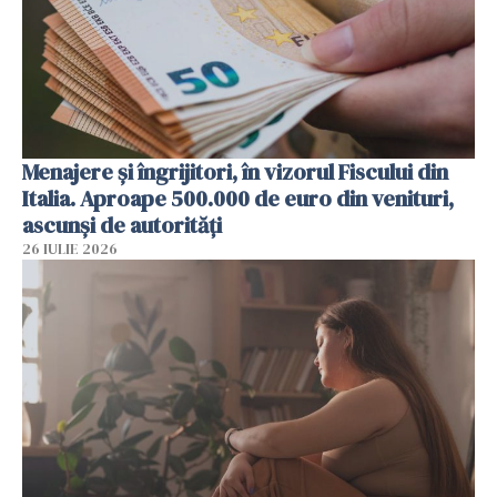
Menajere și îngrijitori, în vizorul Fiscului din
Italia. Aproape 500.000 de euro din venituri,
ascunși de autorități
26 IULIE 2026