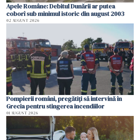
Apele Române: Debitul Dunării ar putea
coborî sub minimul istoric din august 2003
02 AUGUST 2026
Pompierii români, pregătiţi să intervină în
Grecia pentru stingerea incendiilor
01 AUGUST 2026