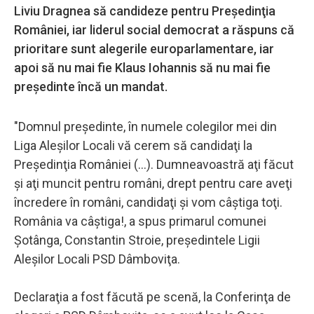
Liviu Dragnea să candideze pentru Preşedinţia
României, iar liderul social democrat a răspuns că
prioritare sunt alegerile europarlamentare, iar
apoi să nu mai fie Klaus Iohannis să nu mai fie
preşedinte încă un mandat.
"Domnul preşedinte, în numele colegilor mei din
Liga Aleşilor Locali vă cerem să candidaţi la
Preşedinţia României (...). Dumneavoastră aţi făcut
şi aţi muncit pentru români, drept pentru care aveţi
încredere în români, candidaţi şi vom câştiga toţi.
România va câştiga!, a spus primarul comunei
Şotânga, Constantin Stroie, preşedintele Ligii
Aleşilor Locali PSD Dâmboviţa.
Declaraţia a fost făcută pe scenă, la Conferinţa de