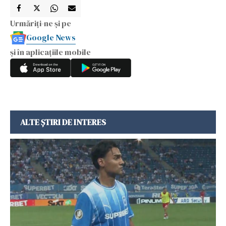
Urmăriți-ne și pe
Google News
și în aplicațiile mobile
ALTE ȘTIRI DE INTERES