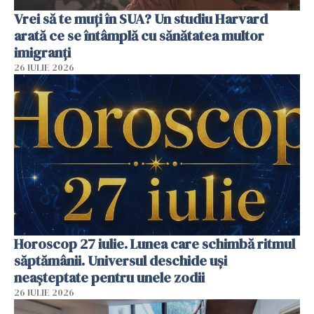
Vrei să te muți în SUA? Un studiu Harvard
arată ce se întâmplă cu sănătatea multor
imigranți
26 IULIE 2026
Horoscop 27 iulie. Lunea care schimbă ritmul
săptămânii. Universul deschide uși
neașteptate pentru unele zodii
26 IULIE 2026