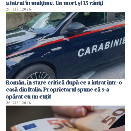
a intrat în mulțime. Un mort și 15 răniți
26 IULIE 2026
Român, în stare critică după ce a intrat într-o
casă din Italia. Proprietarul spune că s-a
apărat cu un cuțit
26 IULIE 2026