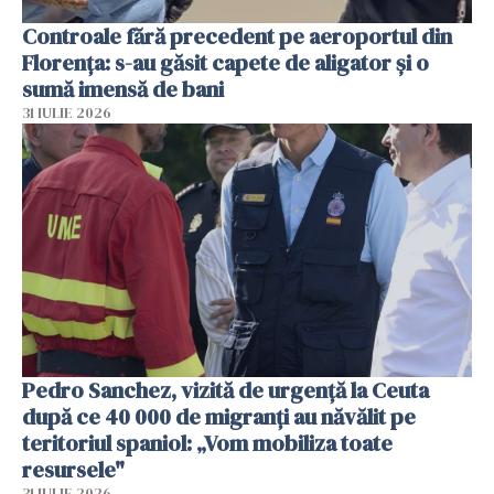
Controale fără precedent pe aeroportul din
Florența: s-au găsit capete de aligator și o
sumă imensă de bani
31 IULIE 2026
Pedro Sanchez, vizită de urgență la Ceuta
după ce 40 000 de migranți au năvălit pe
teritoriul spaniol: „Vom mobiliza toate
resursele"
31 IULIE 2026