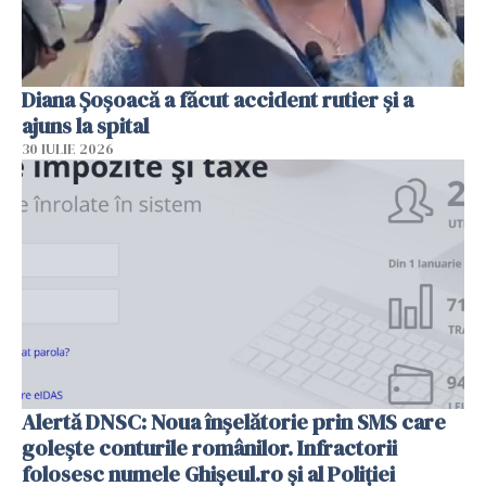
Diana Șoșoacă a făcut accident rutier și a
ajuns la spital
30 IULIE 2026
Alertă DNSC: Noua înșelătorie prin SMS care
golește conturile românilor. Infractorii
folosesc numele Ghișeul.ro și al Poliției