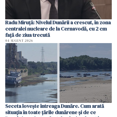
Radu Miruţă: Nivelul Dunării a crescut, în zona
centralei nucleare de la Cernavodă, cu 2 cm
faţă de ziua trecută
04 AUGUST 2026
Seceta lovește întreaga Dunăre. Cum arată
situația în toate țările dunărene și de ce