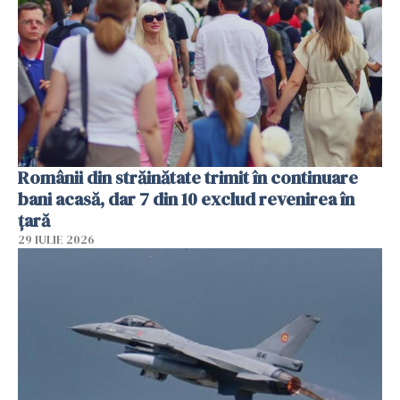
Românii din străinătate trimit în continuare
bani acasă, dar 7 din 10 exclud revenirea în
țară
29 IULIE 2026