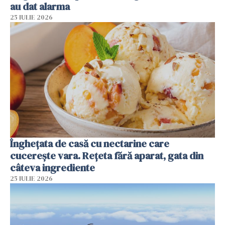
au dat alarma
25 IULIE 2026
Înghețata de casă cu nectarine care
cucerește vara. Rețeta fără aparat, gata din
câteva ingrediente
25 IULIE 2026