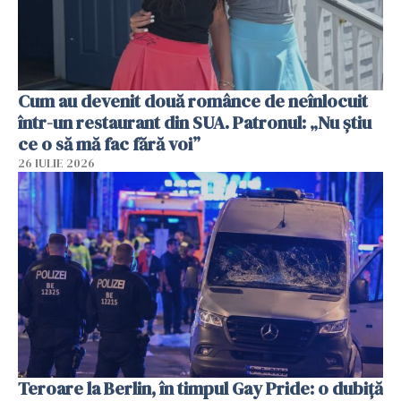
Cum au devenit două românce de neînlocuit
într-un restaurant din SUA. Patronul: „Nu știu
ce o să mă fac fără voi”
26 IULIE 2026
Teroare la Berlin, în timpul Gay Pride: o dubiță