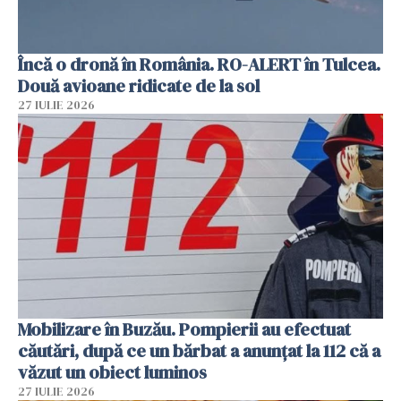
Încă o dronă în România. RO-ALERT în Tulcea.
Două avioane ridicate de la sol
27 IULIE 2026
Mobilizare în Buzău. Pompierii au efectuat
căutări, după ce un bărbat a anunțat la 112 că a
văzut un obiect luminos
27 IULIE 2026