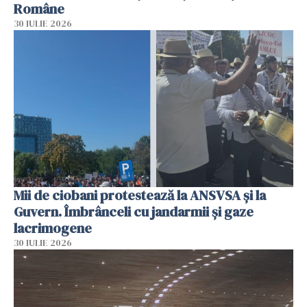
Române
30 IULIE 2026
Mii de ciobani protestează la ANSVSA și la
Guvern. Îmbrânceli cu jandarmii și gaze
lacrimogene
30 IULIE 2026