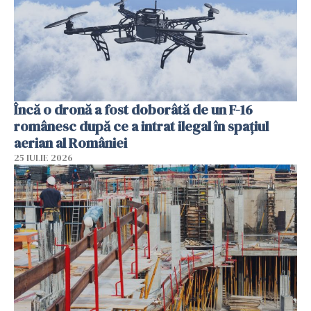
Încă o dronă a fost doborâtă de un F-16
românesc după ce a intrat ilegal în spațiul
aerian al României
25 IULIE 2026