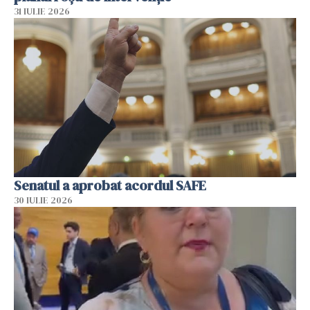
31 IULIE 2026
Senatul a aprobat acordul SAFE
30 IULIE 2026