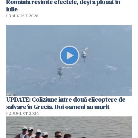
România resimte efectele, deși a plouat în
iulie
03 AUGUST 2026
UPDATE: Coliziune între două elicoptere de
salvare în Grecia. Doi oameni au murit
02 AUGUST 2026