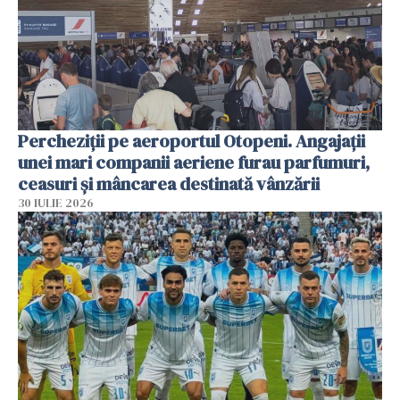
Percheziții pe aeroportul Otopeni. Angajații
unei mari companii aeriene furau parfumuri,
ceasuri și mâncarea destinată vânzării
30 IULIE 2026