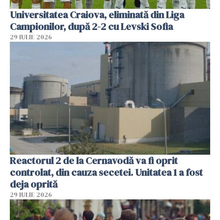
Universitatea Craiova, eliminată din Liga
Campionilor, după 2-2 cu Levski Sofia
29 IULIE 2026
Reactorul 2 de la Cernavodă va fi oprit
controlat, din cauza secetei. Unitatea 1 a fost
deja oprită
29 IULIE 2026