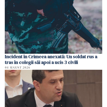
Incident în Crimeea anexată: Un soldat rus a
tras în colegii săi apoi a ucis 3 civili
04 AUGUST 2026