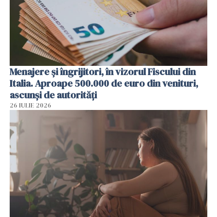
Menajere și îngrijitori, în vizorul Fiscului din
Italia. Aproape 500.000 de euro din venituri,
ascunși de autorități
26 IULIE 2026