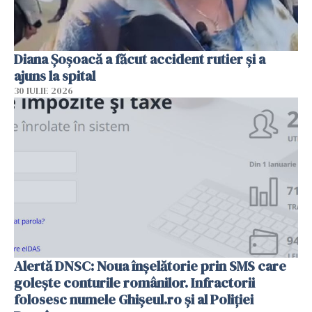
Diana Șoșoacă a făcut accident rutier și a
ajuns la spital
30 IULIE 2026
Alertă DNSC: Noua înșelătorie prin SMS care
golește conturile românilor. Infractorii
folosesc numele Ghișeul.ro și al Poliției