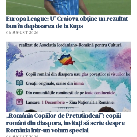
Europa League: U' Craiova obține un rezultat
bun în deplasarea de la Kups
06 AUGUST 2026
„România Copiilor de Pretutindeni”: copiii
români din diaspora, invitați să scrie despre
România într-un volum special
06 AUGUST 2026