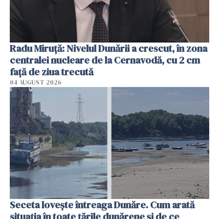
Radu Miruţă: Nivelul Dunării a crescut, în zona
centralei nucleare de la Cernavodă, cu 2 cm
faţă de ziua trecută
04 AUGUST 2026
Seceta lovește întreaga Dunăre. Cum arată
situația în toate țările dunărene și de ce