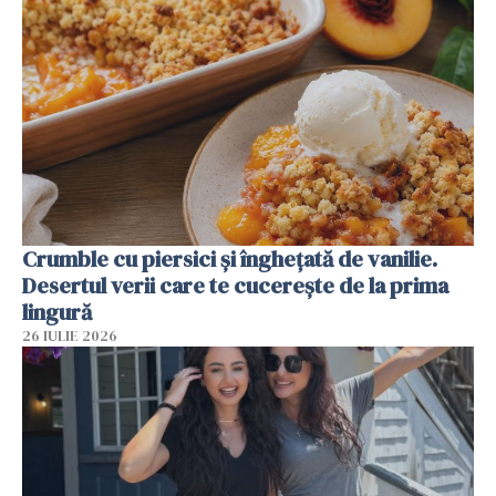
Crumble cu piersici și înghețată de vanilie.
Desertul verii care te cucerește de la prima
lingură
26 IULIE 2026