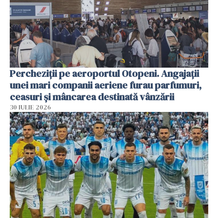
Percheziții pe aeroportul Otopeni. Angajații
unei mari companii aeriene furau parfumuri,
ceasuri și mâncarea destinată vânzării
30 IULIE 2026