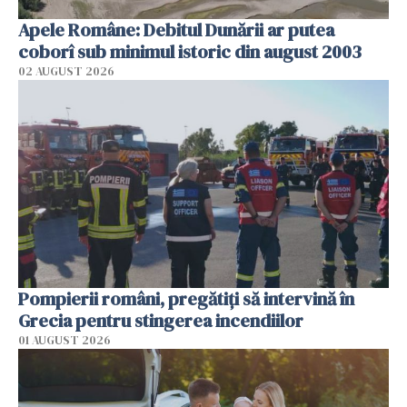
Apele Române: Debitul Dunării ar putea
coborî sub minimul istoric din august 2003
02 AUGUST 2026
Pompierii români, pregătiţi să intervină în
Grecia pentru stingerea incendiilor
01 AUGUST 2026