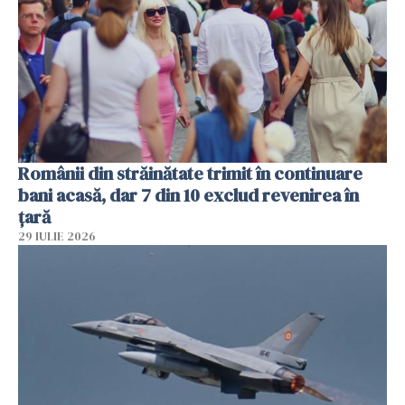
Românii din străinătate trimit în continuare
bani acasă, dar 7 din 10 exclud revenirea în
țară
29 IULIE 2026