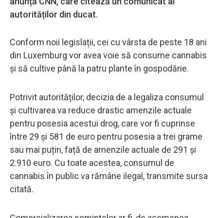
anunță CNN, care citează un comunicat al
autorităților din ducat.
Conform noii legislații, cei cu vârsta de peste 18 ani
din Luxemburg vor avea voie să consume cannabis
și să cultive până la patru plante în gospodărie.
Potrivit autorităților, decizia de a legaliza consumul
și cultivarea va reduce drastic amenzile actuale
pentru posesia acestui drog, care vor fi cuprinse
între 29 și 581 de euro pentru posesia a trei grame
sau mai puțin, față de amenzile actuale de 291 și
2.910 euro. Cu toate acestea, consumul de
cannabis în public va rămâne ilegal, transmite sursa
citată.
Comercializarea semințelor ar fi, de asemenea,