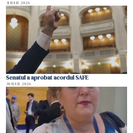
31 IULIE 2026
Senatul a aprobat acordul SAFE
30 IULIE 2026