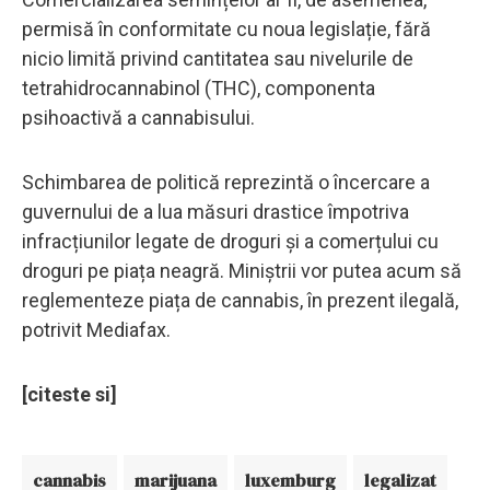
permisă în conformitate cu noua legislație, fără
nicio limită privind cantitatea sau nivelurile de
tetrahidrocannabinol (THC), componenta
psihoactivă a cannabisului.
Schimbarea de politică reprezintă o încercare a
guvernului de a lua măsuri drastice împotriva
infracțiunilor legate de droguri și a comerțului cu
droguri pe piața neagră. Miniștrii vor putea acum să
reglementeze piața de cannabis, în prezent ilegală,
potrivit Mediafax.
[citeste si]
cannabis
marijuana
luxemburg
legalizat