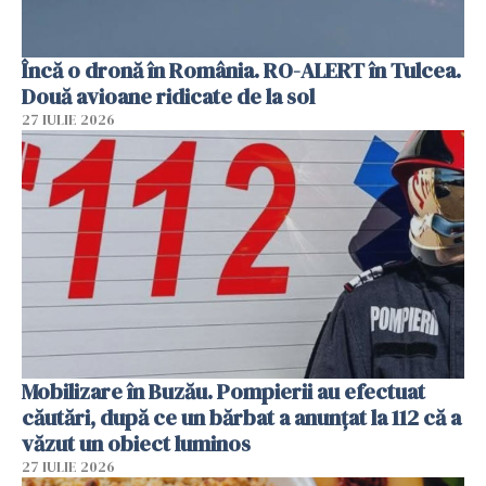
Încă o dronă în România. RO-ALERT în Tulcea.
Două avioane ridicate de la sol
27 IULIE 2026
Mobilizare în Buzău. Pompierii au efectuat
căutări, după ce un bărbat a anunțat la 112 că a
văzut un obiect luminos
27 IULIE 2026