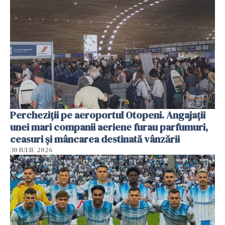
Percheziții pe aeroportul Otopeni. Angajații
unei mari companii aeriene furau parfumuri,
ceasuri și mâncarea destinată vânzării
30 IULIE 2026