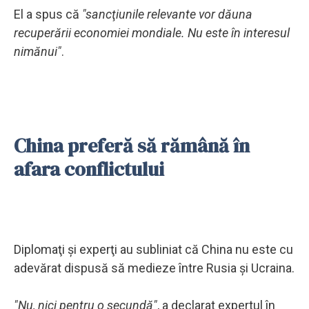
El a spus că
"sancţiunile relevante vor dăuna
recuperării economiei mondiale. Nu este în interesul
nimănui"
.
China preferă să rămână în
afara conflictului
Diplomaţi şi experţi au subliniat că China nu este cu
adevărat dispusă să medieze între Rusia şi Ucraina.
"Nu, nici pentru o secundă"
, a declarat expertul în