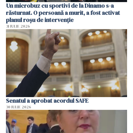
Un microbuz cu sportivi de la Dinamo s-a
răsturnat. O persoană a murit, a fost activat
planul roșu de intervenție
31 IULIE 2026
Senatul a aprobat acordul SAFE
30 IULIE 2026