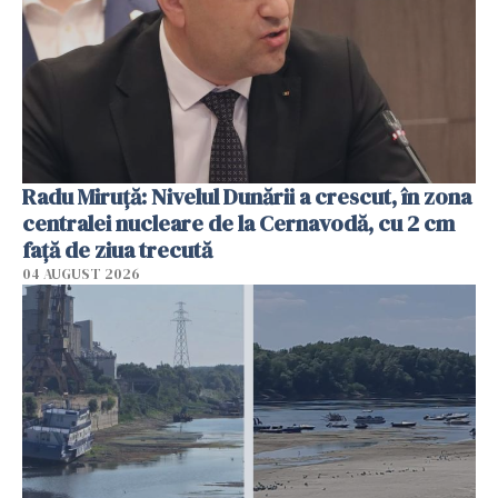
Radu Miruţă: Nivelul Dunării a crescut, în zona
centralei nucleare de la Cernavodă, cu 2 cm
faţă de ziua trecută
04 AUGUST 2026