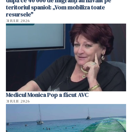
după ce 40 000 de migranți au năvălit pe
teritoriul spaniol: „Vom mobiliza toate
resursele"
31 IULIE 2026
Medicul Monica Pop a făcut AVC
31 IULIE 2026