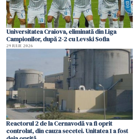
Universitatea Craiova, eliminată din Liga
Campionilor, după 2-2 cu Levski Sofia
29 IULIE 2026
Reactorul 2 de la Cernavodă va fi oprit
controlat, din cauza secetei. Unitatea 1 a fost
deja oprită