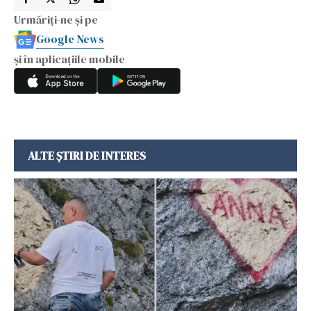
Urmăriți-ne și pe
Google News
și în aplicațiile mobile
ALTE ȘTIRI DE INTERES