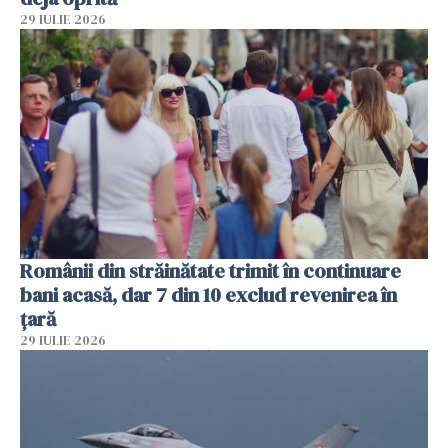
29 IULIE 2026
Românii din străinătate trimit în continuare
bani acasă, dar 7 din 10 exclud revenirea în
țară
29 IULIE 2026