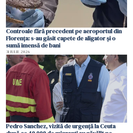
Controale fără precedent pe aeroportul din
Florența: s-au găsit capete de aligator și o
sumă imensă de bani
31 IULIE 2026
Pedro Sanchez, vizită de urgență la Ceuta