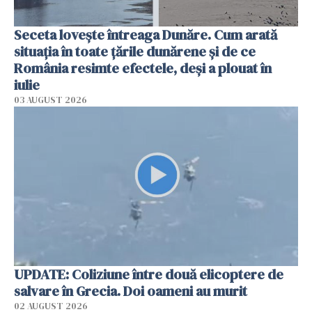
Seceta lovește întreaga Dunăre. Cum arată
situația în toate țările dunărene și de ce
România resimte efectele, deși a plouat în
iulie
03 AUGUST 2026
UPDATE: Coliziune între două elicoptere de
salvare în Grecia. Doi oameni au murit
02 AUGUST 2026