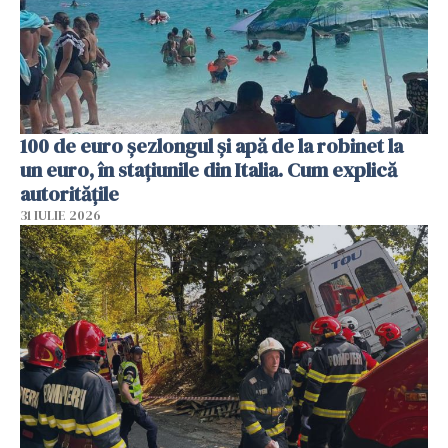
100 de euro șezlongul și apă de la robinet la
un euro, în stațiunile din Italia. Cum explică
autoritățile
31 IULIE 2026