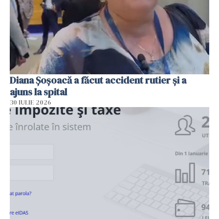
Diana Șoșoacă a făcut accident rutier și a
ajuns la spital
30 IULIE 2026