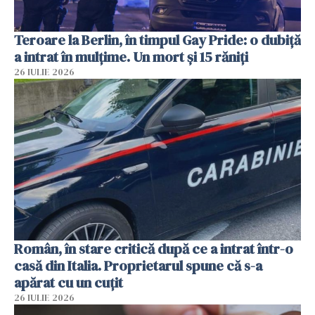
Teroare la Berlin, în timpul Gay Pride: o dubiță
a intrat în mulțime. Un mort și 15 răniți
26 IULIE 2026
Român, în stare critică după ce a intrat într-o
casă din Italia. Proprietarul spune că s-a
apărat cu un cuțit
26 IULIE 2026