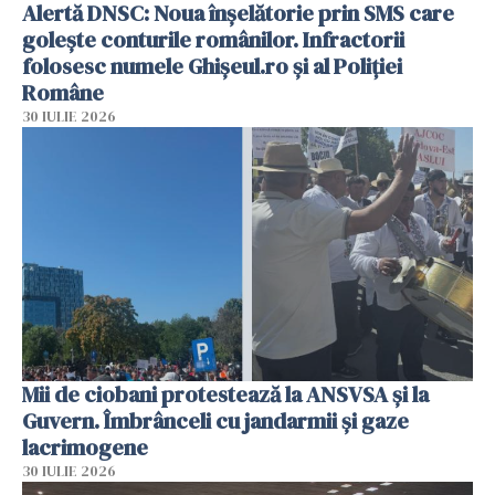
Alertă DNSC: Noua înșelătorie prin SMS care
golește conturile românilor. Infractorii
folosesc numele Ghișeul.ro și al Poliției
Române
30 IULIE 2026
Mii de ciobani protestează la ANSVSA și la
Guvern. Îmbrânceli cu jandarmii și gaze
lacrimogene
30 IULIE 2026