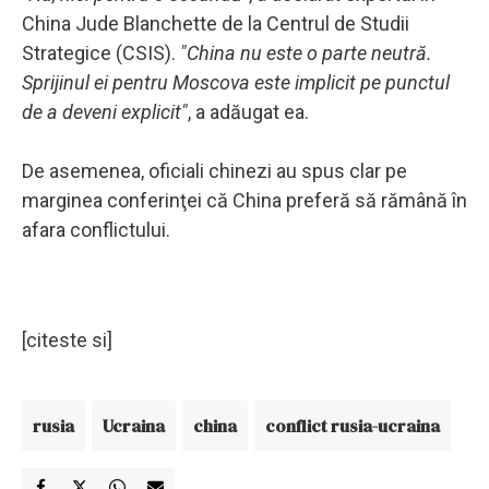
China Jude Blanchette de la Centrul de Studii
Strategice (CSIS).
"China nu este o parte neutră.
Sprijinul ei pentru Moscova este implicit pe punctul
de a deveni explicit"
, a adăugat ea.
De asemenea, oficiali chinezi au spus clar pe
marginea conferinţei că China preferă să rămână în
afara conflictului.
[citeste si]
rusia
Ucraina
china
conflict rusia-ucraina