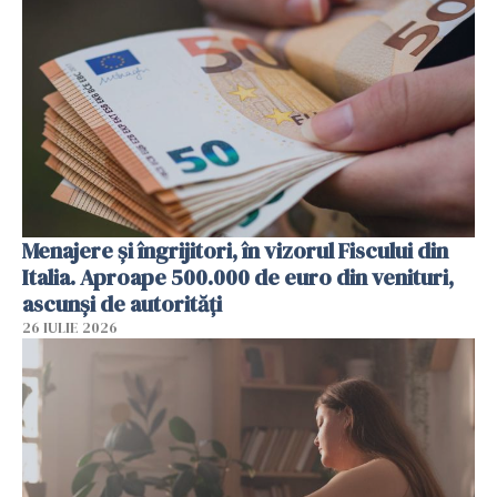
Menajere și îngrijitori, în vizorul Fiscului din
Italia. Aproape 500.000 de euro din venituri,
ascunși de autorități
26 IULIE 2026