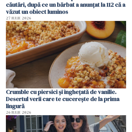
căutări, după ce un bărbat a anunțat la 112 că a
văzut un obiect luminos
27 IULIE 2026
Crumble cu piersici și înghețată de vanilie.
Desertul verii care te cucerește de la prima
lingură
26 IULIE 2026