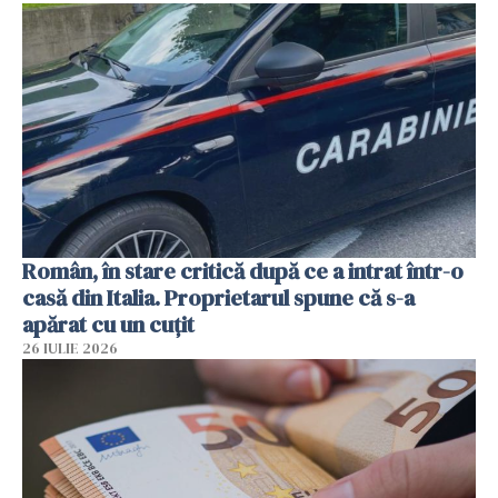
Român, în stare critică după ce a intrat într-o
casă din Italia. Proprietarul spune că s-a
apărat cu un cuțit
26 IULIE 2026