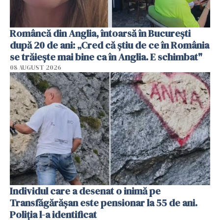
Româncă din Anglia, întoarsă în București
după 20 de ani: „Cred că știu de ce în România
se trăiește mai bine ca în Anglia. E schimbat"
08 AUGUST 2026
Individul care a desenat o inimă pe
Transfăgărășan este pensionar la 55 de ani.
Poliția l-a identificat