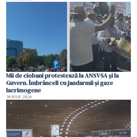
Mii de ciobani protestează la ANSVSA și la
Guvern. Îmbrânceli cu jandarmii și gaze
lacrimogene
30 IULIE 2026