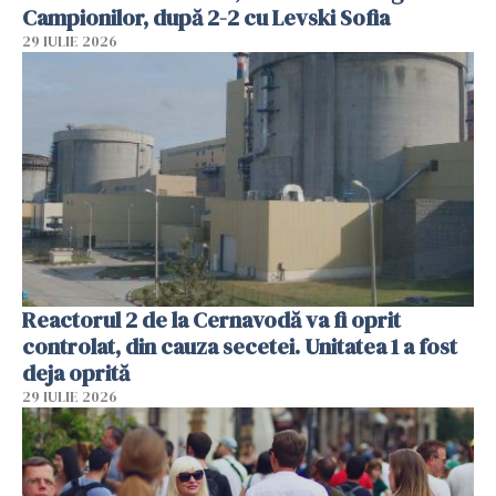
Campionilor, după 2-2 cu Levski Sofia
29 IULIE 2026
Reactorul 2 de la Cernavodă va fi oprit
controlat, din cauza secetei. Unitatea 1 a fost
deja oprită
29 IULIE 2026