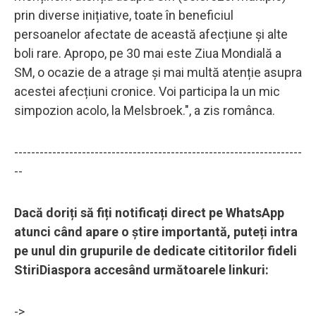
prin diverse inițiative, toate în beneficiul
persoanelor afectate de această afecțiune și alte
boli rare. Apropo, pe 30 mai este Ziua Mondială a
SM, o ocazie de a atrage și mai multă atenție asupra
acestei afecțiuni cronice. Voi participa la un mic
simpozion acolo, la Melsbroek.", a zis românca.
--------------------------------------------------------------------
--
Dacă doriți să fiți notificați direct pe WhatsApp
atunci când apare o știre importantă, puteți intra
pe unul din grupurile de dedicate cititorilor fideli
StiriDiaspora accesând următoarele linkuri:
->