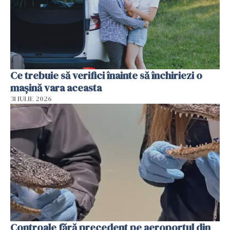
Ce trebuie să verifici înainte să închiriezi o
mașină vara aceasta
31 IULIE 2026
Controale fără precedent pe aeroportul din