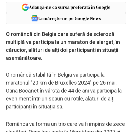
Adaugă-ne ca sursă preferată în Google
Urmărește-ne pe Google News
O româncă din Belgia care suferă de scleroză
multiplă va participa la un maraton de alergat, în
cărucior, alături de alți doi participanți în situații
asemănătoare.
O româncă stabilită în Belgia va participa la
maratonul ”20 km de Bruxelles 2024” pe 26 mai.
Oana Bocănet în vârstă de 44 de ani va participa la
eveniment într-un scaun cu rotile, alături de alți
participanți în situația sa.
Românca va forma un trio care va fi împins de zece
alegători. Oana locuiește în Merchtem din 2007 și