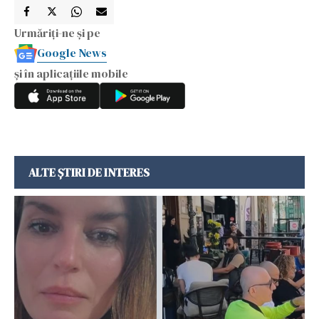
Urmăriți-ne și pe
Google News
și în aplicațiile mobile
ALTE ȘTIRI DE INTERES