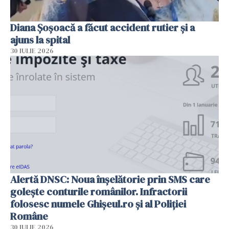
Diana Șoșoacă a făcut accident rutier și a
ajuns la spital
30 IULIE 2026
Alertă DNSC: Noua înșelătorie prin SMS care
golește conturile românilor. Infractorii
folosesc numele Ghișeul.ro și al Poliției
Române
30 IULIE 2026