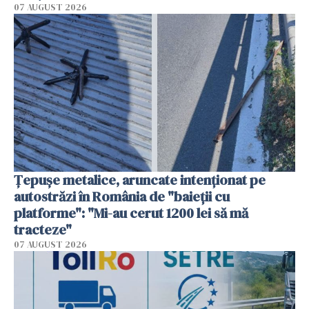
07 AUGUST 2026
Țepușe metalice, aruncate intenționat pe
autostrăzi în România de "baieții cu
platforme": "Mi-au cerut 1200 lei să mă
tracteze"
07 AUGUST 2026