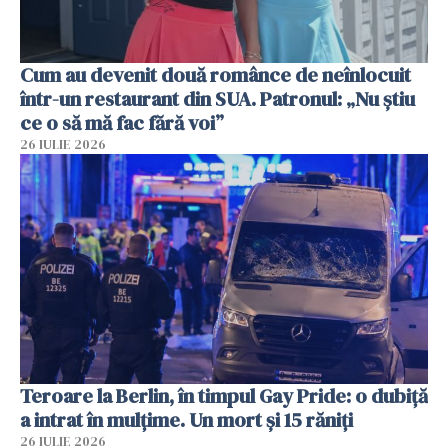
Cum au devenit două românce de neînlocuit
într-un restaurant din SUA. Patronul: „Nu știu
ce o să mă fac fără voi”
26 IULIE 2026
Teroare la Berlin, în timpul Gay Pride: o dubiță
a intrat în mulțime. Un mort și 15 răniți
26 IULIE 2026