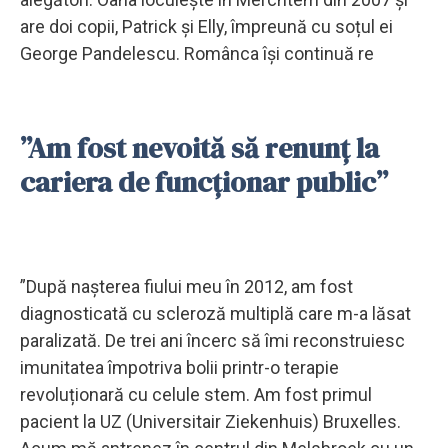
are doi copii, Patrick și Elly, împreună cu soțul ei
George Pandelescu. Românca își continuă re
”Am fost nevoită să renunț la
cariera de funcționar public”
”După nașterea fiului meu în 2012, am fost
diagnosticată cu scleroză multiplă care m-a lăsat
paralizată. De trei ani încerc să îmi reconstruiesc
imunitatea împotriva bolii printr-o terapie
revoluționară cu celule stem. Am fost primul
pacient la UZ (Universitair Ziekenhuis) Bruxelles.