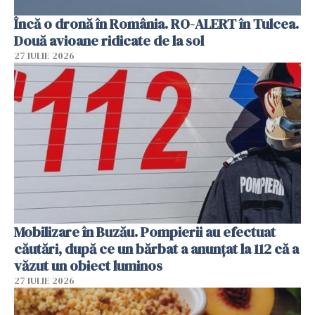
Încă o dronă în România. RO-ALERT în Tulcea.
Două avioane ridicate de la sol
27 IULIE 2026
Mobilizare în Buzău. Pompierii au efectuat
căutări, după ce un bărbat a anunțat la 112 că a
văzut un obiect luminos
27 IULIE 2026