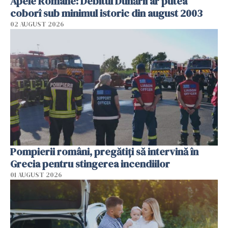
Apele Române: Debitul Dunării ar putea
coborî sub minimul istoric din august 2003
02 AUGUST 2026
Pompierii români, pregătiţi să intervină în
Grecia pentru stingerea incendiilor
01 AUGUST 2026