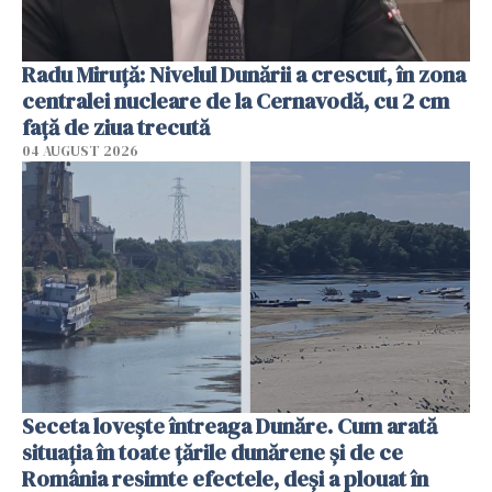
Radu Miruţă: Nivelul Dunării a crescut, în zona
centralei nucleare de la Cernavodă, cu 2 cm
faţă de ziua trecută
04 AUGUST 2026
Seceta lovește întreaga Dunăre. Cum arată
situația în toate țările dunărene și de ce
România resimte efectele, deși a plouat în