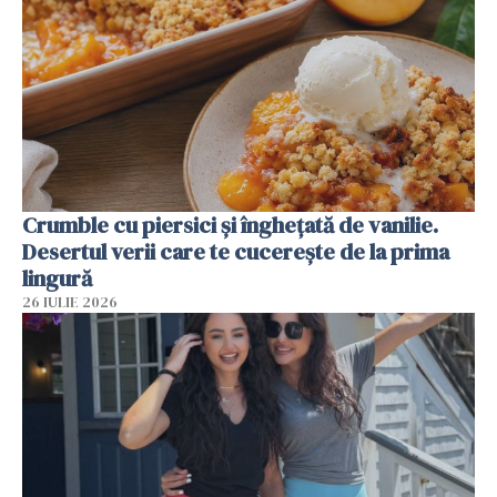
Crumble cu piersici și înghețată de vanilie.
Desertul verii care te cucerește de la prima
lingură
26 IULIE 2026