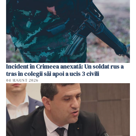
Incident în Crimeea anexată: Un soldat rus a
tras în colegii săi apoi a ucis 3 civili
04 AUGUST 2026