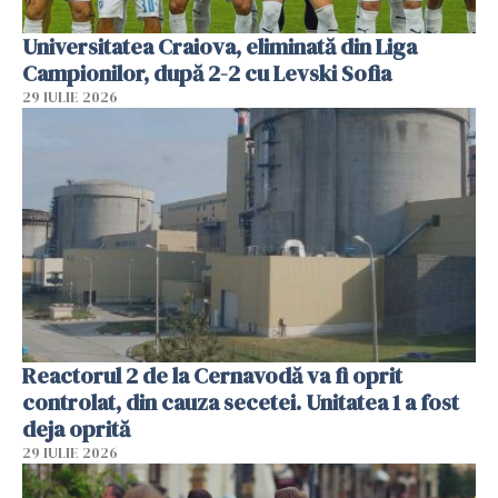
Universitatea Craiova, eliminată din Liga
Campionilor, după 2-2 cu Levski Sofia
29 IULIE 2026
Reactorul 2 de la Cernavodă va fi oprit
controlat, din cauza secetei. Unitatea 1 a fost
deja oprită
29 IULIE 2026