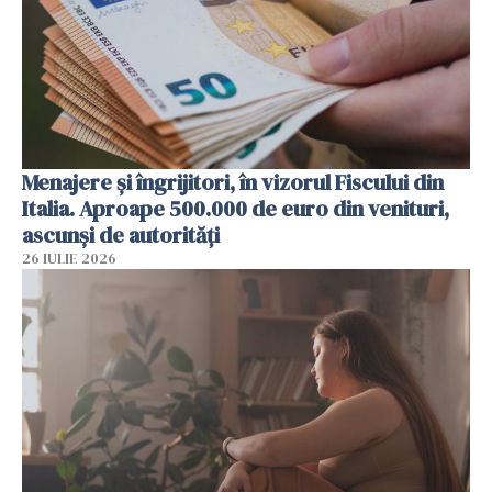
Menajere și îngrijitori, în vizorul Fiscului din
Italia. Aproape 500.000 de euro din venituri,
ascunși de autorități
26 IULIE 2026