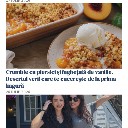
27 IULIE 2026
Crumble cu piersici și înghețată de vanilie.
Desertul verii care te cucerește de la prima
lingură
26 IULIE 2026