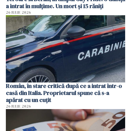
a intrat în mulțime. Un mort și 15 răniți
26 IULIE 2026
Român, în stare critică după ce a intrat într-o
casă din Italia. Proprietarul spune că s-a
apărat cu un cuțit
26 IULIE 2026