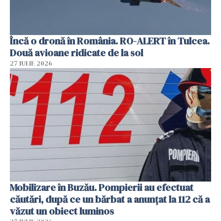
Încă o dronă în România. RO-ALERT în Tulcea.
Două avioane ridicate de la sol
27 IULIE 2026
Mobilizare în Buzău. Pompierii au efectuat
căutări, după ce un bărbat a anunțat la 112 că a
văzut un obiect luminos