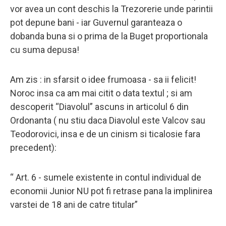
vor avea un cont deschis la Trezorerie unde parintii
pot depune bani - iar Guvernul garanteaza o
dobanda buna si o prima de la Buget proportionala
cu suma depusa!
Am zis : in sfarsit o idee frumoasa - sa ii felicit!
Noroc insa ca am mai citit o data textul ; si am
descoperit “Diavolul” ascuns in articolul 6 din
Ordonanta ( nu stiu daca Diavolul este Valcov sau
Teodorovici, insa e de un cinism si ticalosie fara
precedent):
“ Art. 6 - sumele existente in contul individual de
economii Junior NU pot fi retrase pana la implinirea
varstei de 18 ani de catre titular”