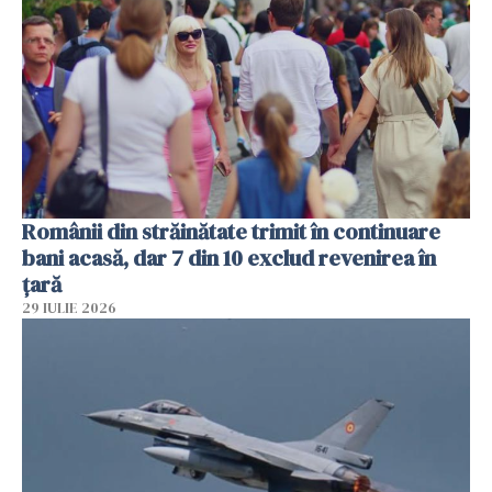
Românii din străinătate trimit în continuare
bani acasă, dar 7 din 10 exclud revenirea în
țară
29 IULIE 2026