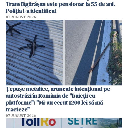
Transfăgărășan este pensionar la 55 de ani.
Poliția l-a identificat
07 AUGUST 2026
Țepușe metalice, aruncate intenționat pe
autostrăzi în România de "baieții cu
platforme": "Mi-au cerut 1200 lei să mă
tracteze"
07 AUGUST 2026