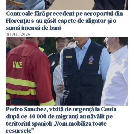
Controale fără precedent pe aeroportul din
Florența: s-au găsit capete de aligator și o
sumă imensă de bani
31 IULIE 2026
Pedro Sanchez, vizită de urgență la Ceuta
după ce 40 000 de migranți au năvălit pe
teritoriul spaniol: „Vom mobiliza toate
resursele"