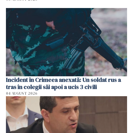
Incident în Crimeea anexată: Un soldat rus a
tras în colegii săi apoi a ucis 3 civili
04 AUGUST 2026