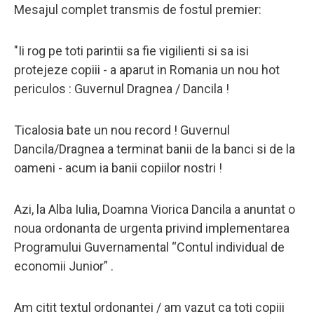
Mesajul complet transmis de fostul premier:
"Ii rog pe toti parintii sa fie vigilienti si sa isi
protejeze copiii - a aparut in Romania un nou hot
periculos : Guvernul Dragnea / Dancila !
Ticalosia bate un nou record ! Guvernul
Dancila/Dragnea a terminat banii de la banci si de la
oameni - acum ia banii copiilor nostri !
Azi, la Alba Iulia, Doamna Viorica Dancila a anuntat o
noua ordonanta de urgenta privind implementarea
Programului Guvernamental “Contul individual de
economii Junior” .
Am citit textul ordonantei / am vazut ca toti copiii