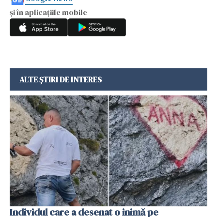
și în aplicațiile mobile
ALTE ȘTIRI DE INTERES
Individul care a desenat o inimă pe