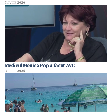
31 IULIE 2026
Medicul Monica Pop a făcut AVC
31 IULIE 2026