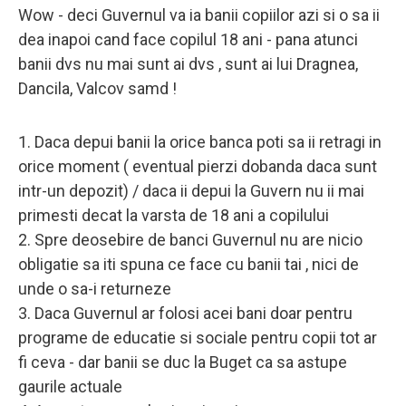
Wow - deci Guvernul va ia banii copiilor azi si o sa ii
dea inapoi cand face copilul 18 ani - pana atunci
banii dvs nu mai sunt ai dvs , sunt ai lui Dragnea,
Dancila, Valcov samd !
1. Daca depui banii la orice banca poti sa ii retragi in
orice moment ( eventual pierzi dobanda daca sunt
intr-un depozit) / daca ii depui la Guvern nu ii mai
primesti decat la varsta de 18 ani a copilului
2. Spre deosebire de banci Guvernul nu are nicio
obligatie sa iti spuna ce face cu banii tai , nici de
unde o sa-i returneze
3. Daca Guvernul ar folosi acei bani doar pentru
programe de educatie si sociale pentru copii tot ar
fi ceva - dar banii se duc la Buget ca sa astupe
gaurile actuale