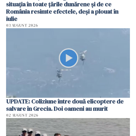
situația în toate țările dunărene și de ce
România resimte efectele, deși a plouat în
iulie
03 AUGUST 2026
UPDATE: Coliziune între două elicoptere de
salvare în Grecia. Doi oameni au murit
02 AUGUST 2026