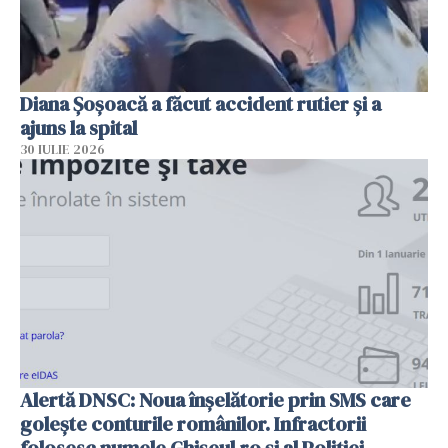
Diana Șoșoacă a făcut accident rutier și a
ajuns la spital
30 IULIE 2026
Alertă DNSC: Noua înșelătorie prin SMS care
golește conturile românilor. Infractorii