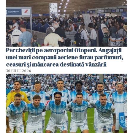
Percheziții pe aeroportul Otopeni. Angajații
unei mari companii aeriene furau parfumuri,
ceasuri și mâncarea destinată vânzării
30 IULIE 2026