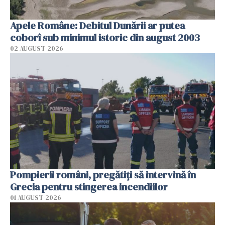
Apele Române: Debitul Dunării ar putea
coborî sub minimul istoric din august 2003
02 AUGUST 2026
Pompierii români, pregătiţi să intervină în
Grecia pentru stingerea incendiilor
01 AUGUST 2026