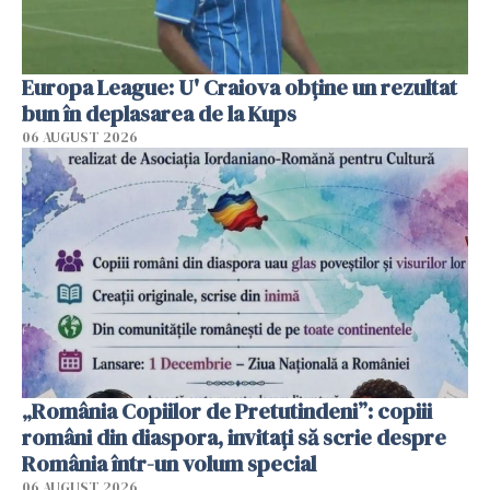
Europa League: U' Craiova obține un rezultat
bun în deplasarea de la Kups
06 AUGUST 2026
„România Copiilor de Pretutindeni”: copiii
români din diaspora, invitați să scrie despre
România într-un volum special
06 AUGUST 2026