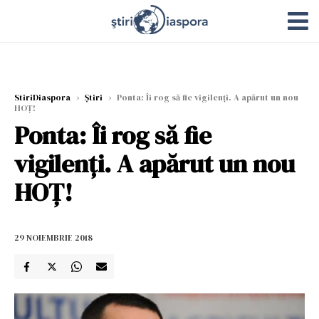
StiriDiaspora
›
Știri
›
Ponta: Îi rog să fie vigilenți. A apărut un nou
HOȚ!
Ponta: Îi rog să fie
vigilenți. A apărut un nou
HOȚ!
29 NOIEMBRIE 2018