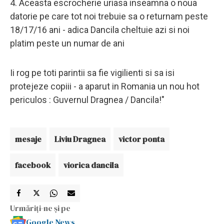
4. Aceasta escrocherie uriasa inseamna o noua
datorie pe care tot noi trebuie sa o returnam peste
18/17/16 ani - adica Dancila cheltuie azi si noi
platim peste un numar de ani
Ii rog pe toti parintii sa fie vigilienti si sa isi
protejeze copiii - a aparut in Romania un nou hot
periculos : Guvernul Dragnea / Dancila!"
mesaje
Liviu Dragnea
victor ponta
facebook
viorica dancila
Urmăriți-ne și pe
Google News