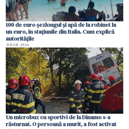
100 de euro șezlongul și apă de la robinet la
un euro, în stațiunile din Italia. Cum explică
autoritățile
31 IULIE 2026
Un microbuz cu sportivi de la Dinamo s-a
răsturnat. O persoană a murit, a fost activat