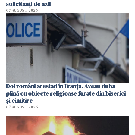
solicitanţi de azil
07 AUGUST 2026
Doi români arestați în Franța. Aveau duba
plină cu obiecte religioase furate din biserici
și cimitire
07 AUGUST 2026