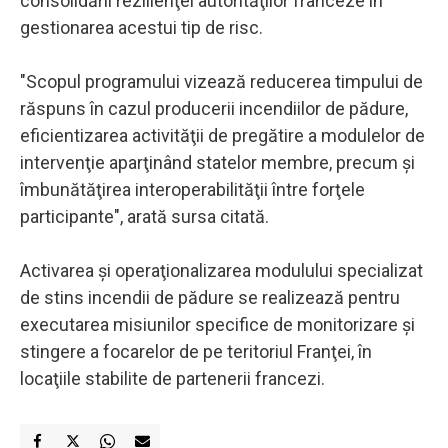
consolidării rezilienţei autorităţilor franceze în
gestionarea acestui tip de risc.
"Scopul programului vizează reducerea timpului de
răspuns în cazul producerii incendiilor de pădure,
eficientizarea activităţii de pregătire a modulelor de
intervenţie aparţinând statelor membre, precum şi
îmbunătăţirea interoperabilităţii între forţele
participante", arată sursa citată.
Activarea şi operaţionalizarea modulului specializat
de stins incendii de pădure se realizează pentru
executarea misiunilor specifice de monitorizare şi
stingere a focarelor de pe teritoriul Franţei, în
locaţiile stabilite de partenerii francezi.