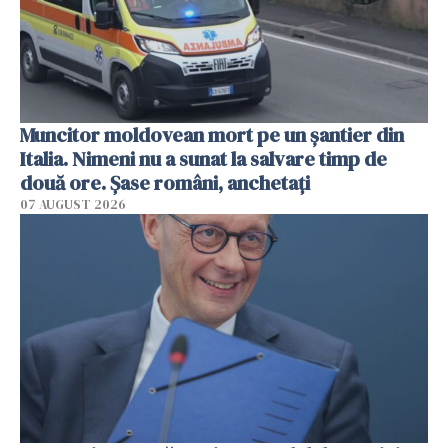
Muncitor moldovean mort pe un șantier din
Italia. Nimeni nu a sunat la salvare timp de
două ore. Șase români, anchetați
07 AUGUST 2026