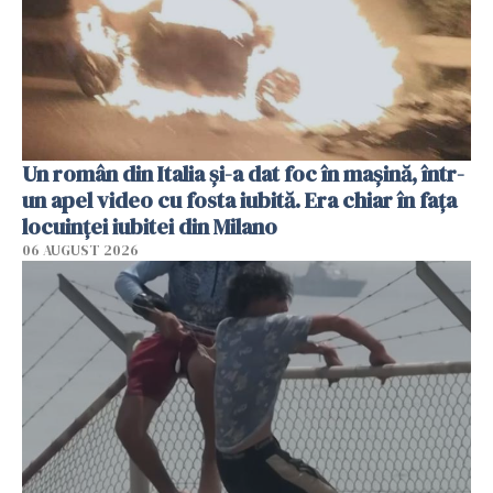
Un român din Italia și-a dat foc în mașină, într-
un apel video cu fosta iubită. Era chiar în fața
locuinței iubitei din Milano
06 AUGUST 2026