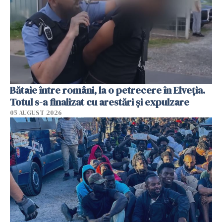
Bătaie între români, la o petrecere în Elveția.
Totul s-a finalizat cu arestări și expulzare
05 AUGUST 2026