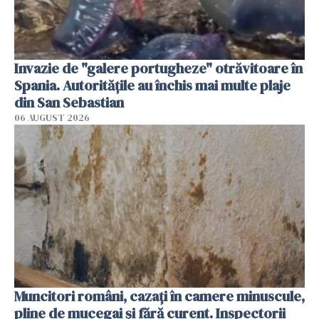
Invazie de "galere portugheze" otrăvitoare în
Spania. Autoritățile au închis mai multe plaje
din San Sebastian
06 AUGUST 2026
Muncitori români, cazați în camere minuscule,
pline de mucegai și fără curent. Inspectorii