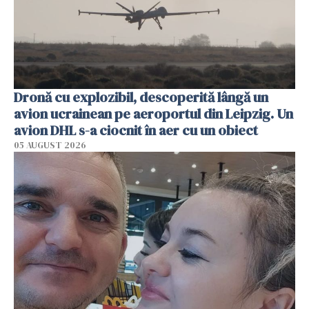
Dronă cu explozibil, descoperită lângă un
avion ucrainean pe aeroportul din Leipzig. Un
avion DHL s-a ciocnit în aer cu un obiect
05 AUGUST 2026