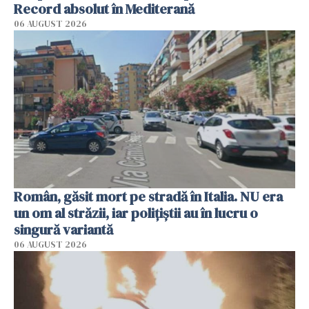
Record absolut în Mediterană
06 AUGUST 2026
Român, găsit mort pe stradă în Italia. NU era
un om al străzii, iar polițiștii au în lucru o
singură variantă
06 AUGUST 2026