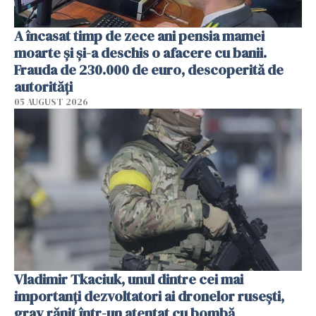
A încasat timp de zece ani pensia mamei
moarte și și-a deschis o afacere cu banii.
Frauda de 230.000 de euro, descoperită de
autorități
05 AUGUST 2026
Vladimir Tkaciuk, unul dintre cei mai
importanți dezvoltatori ai dronelor rusești,
grav rănit într-un atentat cu bombă