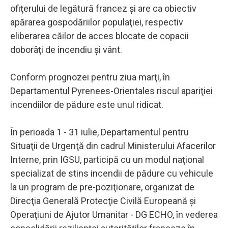
ofiţerului de legătură francez şi are ca obiectiv
apărarea gospodăriilor populaţiei, respectiv
eliberarea căilor de acces blocate de copacii
doborâţi de incendiu şi vânt.
Conform prognozei pentru ziua marţi, în
Departamentul Pyrenees-Orientales riscul apariţiei
incendiilor de pădure este unul ridicat.
În perioada 1 - 31 iulie, Departamentul pentru
Situaţii de Urgenţă din cadrul Ministerului Afacerilor
Interne, prin IGSU, participă cu un modul naţional
specializat de stins incendii de pădure cu vehicule
la un program de pre-poziţionare, organizat de
Direcţia Generală Protecţie Civilă Europeană şi
Operaţiuni de Ajutor Umanitar - DG ECHO, în vederea