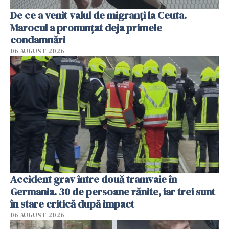
De ce a venit valul de migranți la Ceuta.
Marocul a pronunțat deja primele
condamnări
06 AUGUST 2026
Accident grav între două tramvaie în
Germania. 30 de persoane rănite, iar trei sunt
în stare critică după impact
06 AUGUST 2026