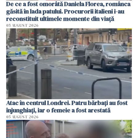
De ce a fost omorâtă Daniela Florea, românca
găsită în lada patului. Procurorii italieni i-au
reconstituit ultimele momente din viață
05 AUGUST 2026
Atac în centrul Londrei. Patru bărbați au fost
înjunghiați, iar o femeie a fost arestată
05 AUGUST 2026