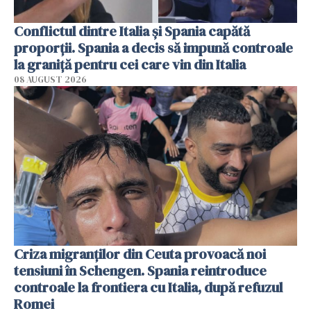
Conflictul dintre Italia și Spania capătă
proporții. Spania a decis să impună controale
la graniță pentru cei care vin din Italia
08 AUGUST 2026
Criza migranților din Ceuta provoacă noi
tensiuni în Schengen. Spania reintroduce
controale la frontiera cu Italia, după refuzul
Romei