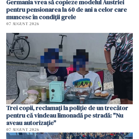
Germania vrea să copieze modelul Austriei
pentru pensionarea la 60 de ani a celor care
muncesc în condiții grele
07 AUGUST 2026
Trei copii, reclamați la poliție de un trecător
pentru că vindeau limonadă pe stradă: "Nu
aveau autorizație"
07 AUGUST 2026