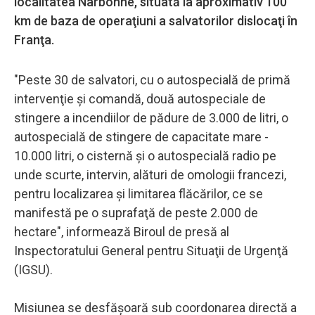
localitatea Narbonne, situată la aproximativ 100
km de baza de operaţiuni a salvatorilor dislocaţi în
Franţa.
"Peste 30 de salvatori, cu o autospecială de primă
intervenţie şi comandă, două autospeciale de
stingere a incendiilor de pădure de 3.000 de litri, o
autospecială de stingere de capacitate mare -
10.000 litri, o cisternă şi o autospecială radio pe
unde scurte, intervin, alături de omologii francezi,
pentru localizarea şi limitarea flăcărilor, ce se
manifestă pe o suprafaţă de peste 2.000 de
hectare", informează Biroul de presă al
Inspectoratului General pentru Situaţii de Urgenţă
(IGSU).
Misiunea se desfăşoară sub coordonarea directă a