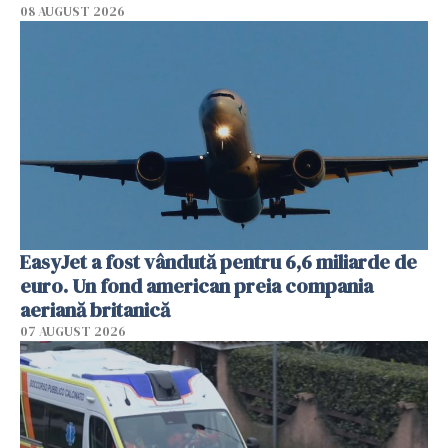
08 AUGUST 2026
EasyJet a fost vândută pentru 6,6 miliarde de
euro. Un fond american preia compania
aeriană britanică
07 AUGUST 2026