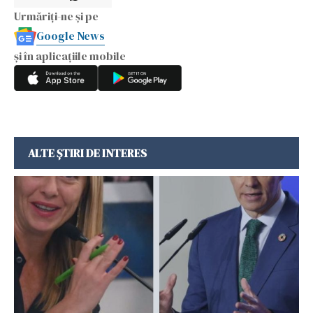
Urmăriți-ne și pe
Google News
și în aplicațiile mobile
ALTE ȘTIRI DE INTERES