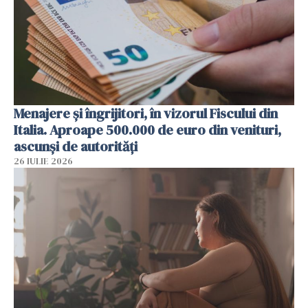
Menajere și îngrijitori, în vizorul Fiscului din
Italia. Aproape 500.000 de euro din venituri,
ascunși de autorități
26 IULIE 2026