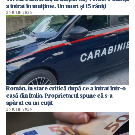
a intrat în mulțime. Un mort și 15 răniți
26 IULIE 2026
Român, în stare critică după ce a intrat într-o
casă din Italia. Proprietarul spune că s-a
apărat cu un cuțit
26 IULIE 2026