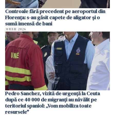
Controale fără precedent pe aeroportul din
Florența: s-au găsit capete de aligator și o
sumă imensă de bani
31 IULIE 2026
Pedro Sanchez, vizită de urgență la Ceuta
după ce 40 000 de migranți au năvălit pe
teritoriul spaniol: „Vom mobiliza toate
resursele"