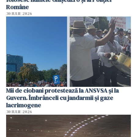
Române
30 IULIE 2026
Mii de ciobani protestează la ANSVSA și la
Guvern. Îmbrânceli cu jandarmii și gaze
lacrimogene
30 IULIE 2026