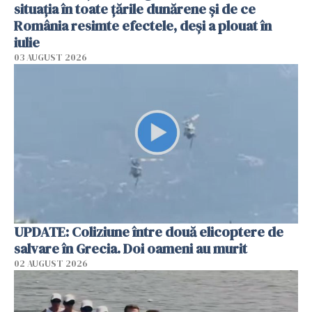
situația în toate țările dunărene și de ce
România resimte efectele, deși a plouat în
iulie
03 AUGUST 2026
UPDATE: Coliziune între două elicoptere de
salvare în Grecia. Doi oameni au murit
02 AUGUST 2026