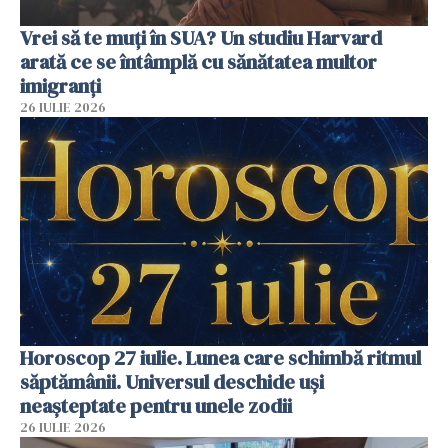
Vrei să te muți în SUA? Un studiu Harvard
arată ce se întâmplă cu sănătatea multor
imigranți
26 IULIE 2026
Horoscop 27 iulie. Lunea care schimbă ritmul
săptămânii. Universul deschide uși
neașteptate pentru unele zodii
26 IULIE 2026