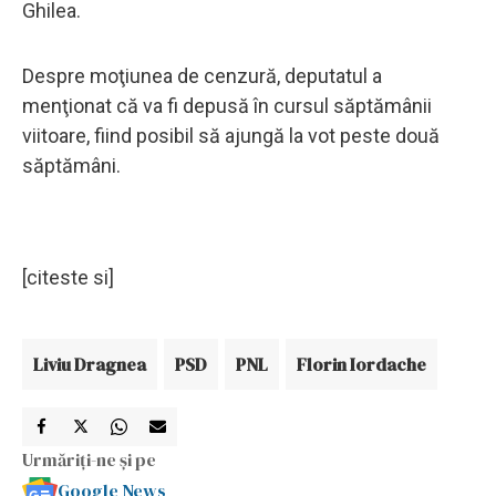
Ghilea.
Despre moţiunea de cenzură, deputatul a
menţionat că va fi depusă în cursul săptămânii
viitoare, fiind posibil să ajungă la vot peste două
săptămâni.
[citeste si]
Liviu Dragnea
PSD
PNL
Florin Iordache
Urmăriți-ne și pe
Google News