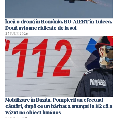
Încă o dronă în România. RO-ALERT în Tulcea.
Două avioane ridicate de la sol
27 IULIE 2026
Mobilizare în Buzău. Pompierii au efectuat
căutări, după ce un bărbat a anunțat la 112 că a
văzut un obiect luminos