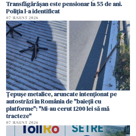
Transfăgărășan este pensionar la 55 de ani.
Poliția l-a identificat
07 AUGUST 2026
Țepușe metalice, aruncate intenționat pe
autostrăzi în România de "baieții cu
platforme": "Mi-au cerut 1200 lei să mă
tracteze"
07 AUGUST 2026