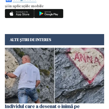
și în aplicațiile mobile
ALTE ȘTIRI DE INTERES
Individul care a desenat o inimă pe