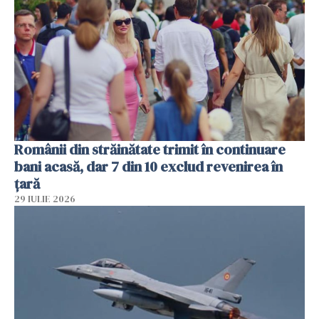
Românii din străinătate trimit în continuare
bani acasă, dar 7 din 10 exclud revenirea în
țară
29 IULIE 2026