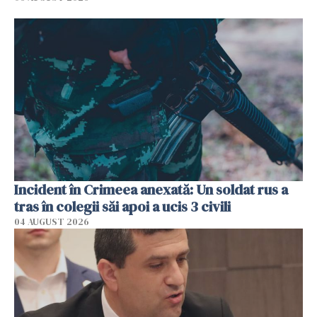
Incident în Crimeea anexată: Un soldat rus a
tras în colegii săi apoi a ucis 3 civili
04 AUGUST 2026