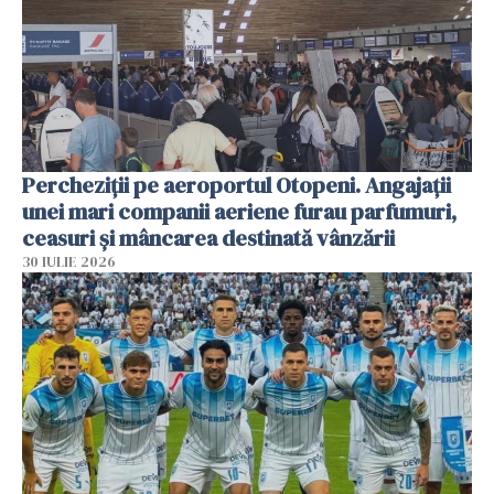
Percheziții pe aeroportul Otopeni. Angajații
unei mari companii aeriene furau parfumuri,
ceasuri și mâncarea destinată vânzării
30 IULIE 2026