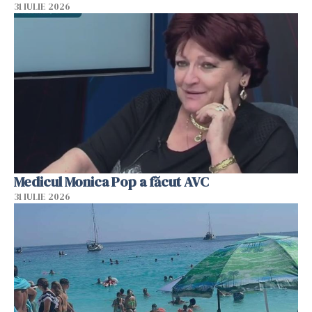
31 IULIE 2026
Medicul Monica Pop a făcut AVC
31 IULIE 2026