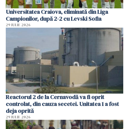
Universitatea Craiova, eliminată din Liga
Campionilor, după 2-2 cu Levski Sofia
29 IULIE 2026
Reactorul 2 de la Cernavodă va fi oprit
controlat, din cauza secetei. Unitatea 1 a fost
deja oprită
29 IULIE 2026