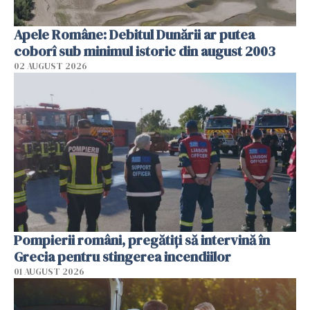
Apele Române: Debitul Dunării ar putea
coborî sub minimul istoric din august 2003
02 AUGUST 2026
Pompierii români, pregătiţi să intervină în
Grecia pentru stingerea incendiilor
01 AUGUST 2026