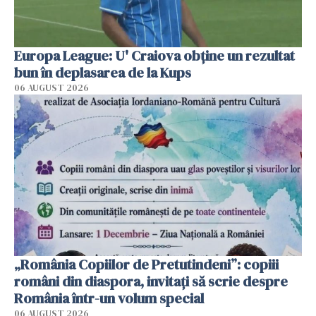
Europa League: U' Craiova obține un rezultat
bun în deplasarea de la Kups
06 AUGUST 2026
„România Copiilor de Pretutindeni”: copiii
români din diaspora, invitați să scrie despre
România într-un volum special
06 AUGUST 2026