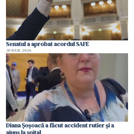
Senatul a aprobat acordul SAFE
30 IULIE 2026
Diana Șoșoacă a făcut accident rutier și a
ajuns la spital