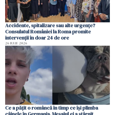
Accidente, spitalizare sau alte urgențe?
Consulatul României la Roma promite
intervenții în doar 24 de ore
26 IULIE 2026
Ce a pățit o româncă în timp ce își plimba
câinele în Germania. Mesajul ei a stârnit