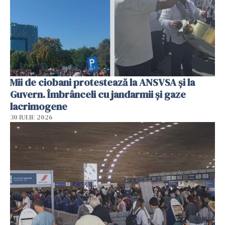
Mii de ciobani protestează la ANSVSA și la
Guvern. Îmbrânceli cu jandarmii și gaze
lacrimogene
30 IULIE 2026