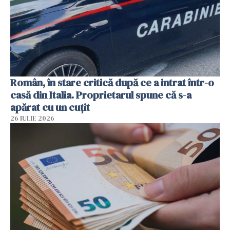
Român, în stare critică după ce a intrat într-o
casă din Italia. Proprietarul spune că s-a
apărat cu un cuțit
26 IULIE 2026