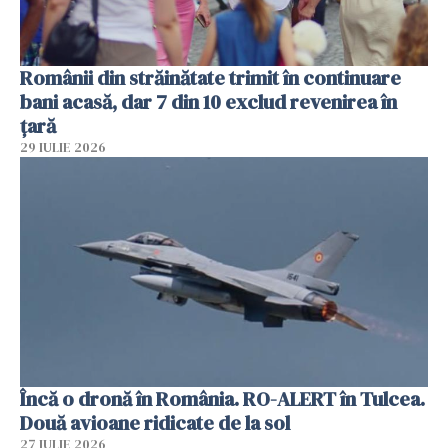
Românii din străinătate trimit în continuare
bani acasă, dar 7 din 10 exclud revenirea în
țară
29 IULIE 2026
Încă o dronă în România. RO-ALERT în Tulcea.
Două avioane ridicate de la sol
27 IULIE 2026