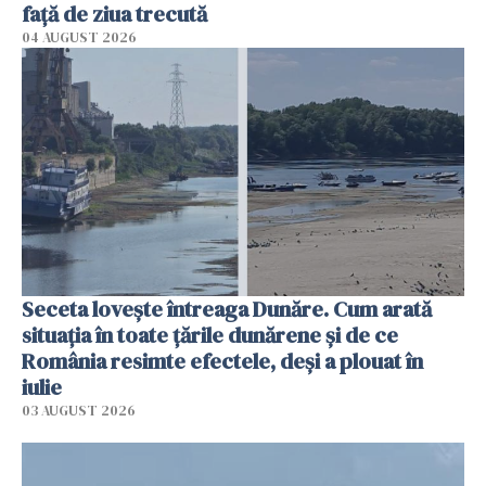
faţă de ziua trecută
04 AUGUST 2026
Seceta lovește întreaga Dunăre. Cum arată
situația în toate țările dunărene și de ce
România resimte efectele, deși a plouat în
iulie
03 AUGUST 2026