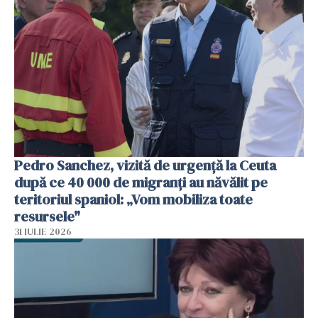
Pedro Sanchez, vizită de urgență la Ceuta
după ce 40 000 de migranți au năvălit pe
teritoriul spaniol: „Vom mobiliza toate
resursele"
31 IULIE 2026