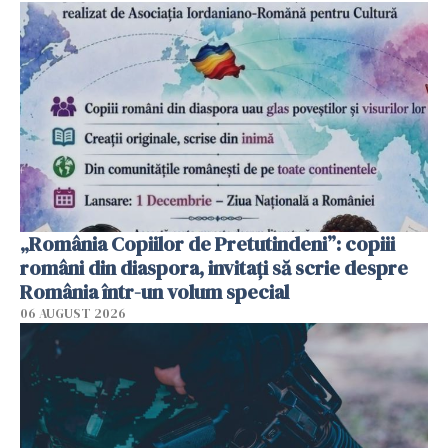
„România Copiilor de Pretutindeni”: copiii
români din diaspora, invitați să scrie despre
România într-un volum special
06 AUGUST 2026