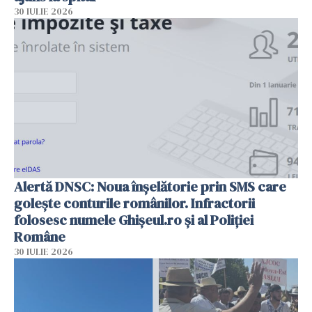
30 IULIE 2026
Alertă DNSC: Noua înșelătorie prin SMS care
golește conturile românilor. Infractorii
folosesc numele Ghișeul.ro și al Poliției
Române
30 IULIE 2026