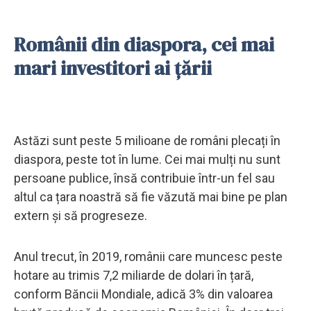
Românii din diaspora, cei mai
mari investitori ai țării
Astăzi sunt peste 5 milioane de români plecați în
diaspora, peste tot în lume. Cei mai mulți nu sunt
persoane publice, însă contribuie într-un fel sau
altul ca țara noastră să fie văzută mai bine pe plan
extern și să progreseze.
Anul trecut, în 2019, românii care muncesc peste
hotare au trimis 7,2 miliarde de dolari în țară,
conform Băncii Mondiale, adică 3% din valoarea