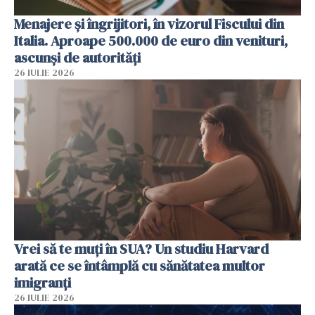
Menajere și îngrijitori, în vizorul Fiscului din
Italia. Aproape 500.000 de euro din venituri,
ascunși de autorități
26 IULIE 2026
Vrei să te muți în SUA? Un studiu Harvard
arată ce se întâmplă cu sănătatea multor
imigranți
26 IULIE 2026