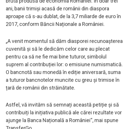
brută produsă de economia României. În doar trei
ani, banii trimiși acasă de românii din diaspora
aproape că s-au dublat, de la 3,7 miliarde de euro în
2017, conform Băncii Naționale a României.
„A venit momentul să dăm diasporei recunoașterea
cuvenită și să le dedicăm celor care au plecat
pentru ca să ne fie mai bine tuturor, simbolul
suprem al contribuției lor: o emisiune numismatică.
O bancnotă sau monedă în ediție aniversară, suma
a tuturor bancnotelor muncite cu greu și trimise în
țară de românii din străinătate.
Astfel, vă invităm să semnați această petiție și să
contribuiți la inițiativa publică ale cărei rezultate vor
ajunge la Banca Națională a României“, mai spune
TransferGo.