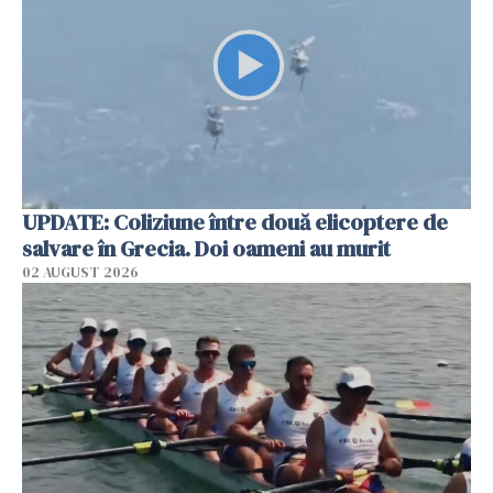
UPDATE: Coliziune între două elicoptere de
salvare în Grecia. Doi oameni au murit
02 AUGUST 2026