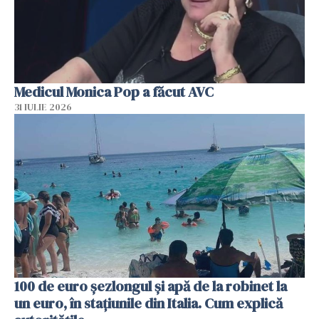
Medicul Monica Pop a făcut AVC
31 IULIE 2026
100 de euro șezlongul și apă de la robinet la
un euro, în stațiunile din Italia. Cum explică