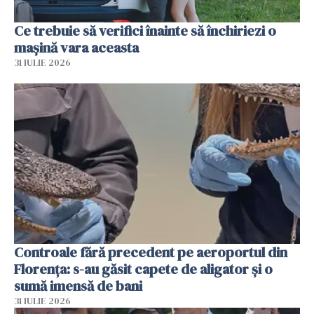
Ce trebuie să verifici înainte să închiriezi o
mașină vara aceasta
31 IULIE 2026
Controale fără precedent pe aeroportul din
Florența: s-au găsit capete de aligator și o
sumă imensă de bani
31 IULIE 2026