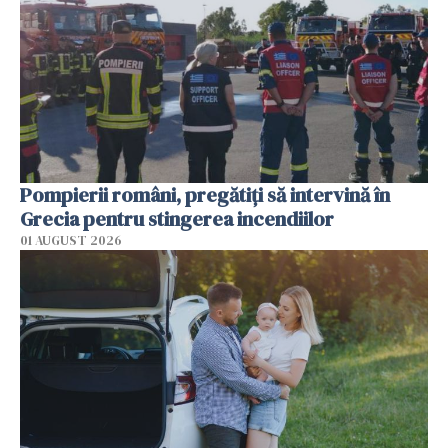
Pompierii români, pregătiţi să intervină în
Grecia pentru stingerea incendiilor
01 AUGUST 2026