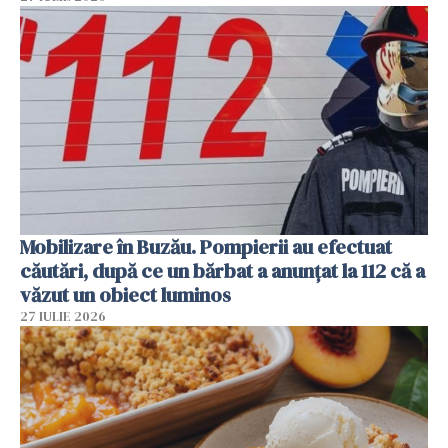
Mobilizare în Buzău. Pompierii au efectuat
căutări, după ce un bărbat a anunțat la 112 că a
văzut un obiect luminos
27 IULIE 2026