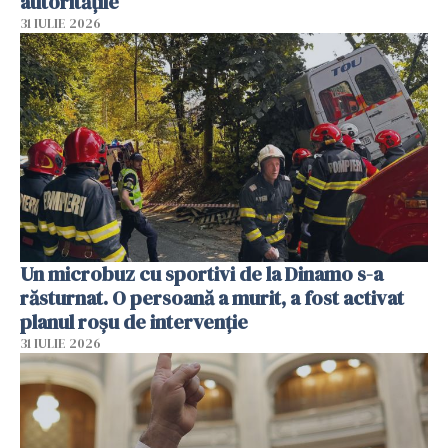
autoritățile
31 IULIE 2026
Un microbuz cu sportivi de la Dinamo s-a
răsturnat. O persoană a murit, a fost activat
planul roșu de intervenție
31 IULIE 2026