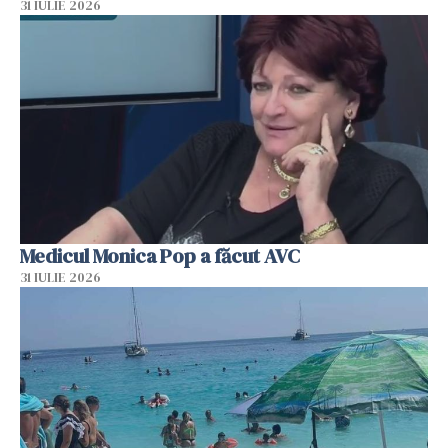
31 IULIE 2026
Medicul Monica Pop a făcut AVC
31 IULIE 2026