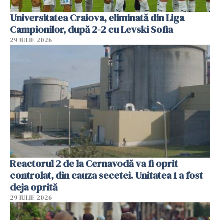
Universitatea Craiova, eliminată din Liga
Campionilor, după 2-2 cu Levski Sofia
29 IULIE 2026
Reactorul 2 de la Cernavodă va fi oprit
controlat, din cauza secetei. Unitatea 1 a fost
deja oprită
29 IULIE 2026