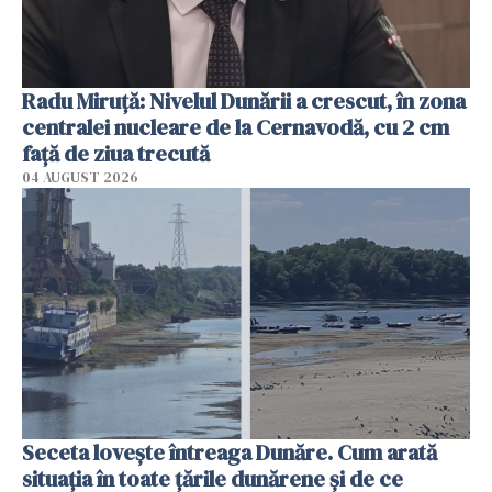
Radu Miruţă: Nivelul Dunării a crescut, în zona
centralei nucleare de la Cernavodă, cu 2 cm
faţă de ziua trecută
04 AUGUST 2026
Seceta lovește întreaga Dunăre. Cum arată
situația în toate țările dunărene și de ce