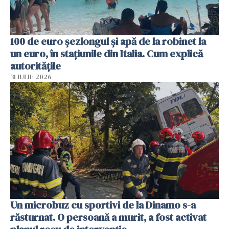
100 de euro șezlongul și apă de la robinet la
un euro, în stațiunile din Italia. Cum explică
autoritățile
31 IULIE 2026
Un microbuz cu sportivi de la Dinamo s-a
răsturnat. O persoană a murit, a fost activat