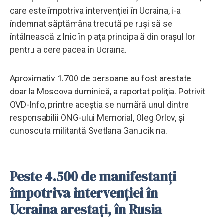
care este împotriva intervenţiei în Ucraina, i-a
îndemnat săptămâna trecută pe ruşi să se
întâlnească zilnic în piaţa principală din oraşul lor
pentru a cere pacea în Ucraina.
Aproximativ 1.700 de persoane au fost arestate
doar la Moscova duminică, a raportat poliţia. Potrivit
OVD-Info, printre aceştia se numără unul dintre
responsabilii ONG-ului Memorial, Oleg Orlov, şi
cunoscuta militantă Svetlana Ganucikina.
Peste 4.500 de manifestanţi
împotriva intervenţiei în
Ucraina arestaţi, în Rusia