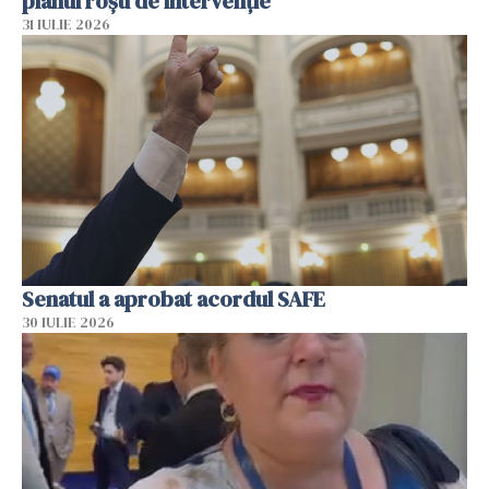
planul roșu de intervenție
31 IULIE 2026
Senatul a aprobat acordul SAFE
30 IULIE 2026