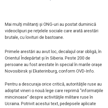
Mai mulţi militanţi şi ONG-uri au postat duminică
videoclipuri pe reţelele sociale care arată arestări
brutale, cu lovituri de bastoane.
Primele arestări au avut loc, decalajul orar obligă, în
Orientul Îndepărtat şi în Siberia. Peste 200 de
persoane au fost arestate în special în marile oraşe
Novosibirsk şi Ekaterinburg, conform OVD-Info.
Pentru a descuraja orice critică, autorităţile ruse au
adoptat vineri o nouă lege care reprimă "informaţiile
mincinoase" despre activităţile militare ruse în
Ucraina. Potrivit acestui text, pedepsele aplicate