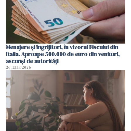
Menajere și îngrijitori, în vizorul Fiscului din
Italia. Aproape 500.000 de euro din venituri,
ascunși de autorități
26 IULIE 2026