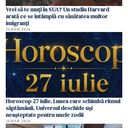
Vrei să te muți în SUA? Un studiu Harvard
arată ce se întâmplă cu sănătatea multor
imigranți
26 IULIE 2026
Horoscop 27 iulie. Lunea care schimbă ritmul
săptămânii. Universul deschide uși
neașteptate pentru unele zodii
26 IULIE 2026