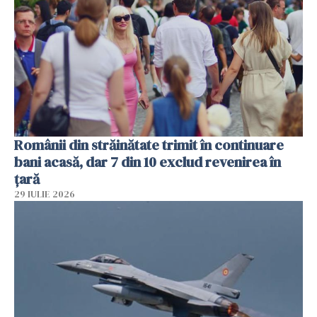
Românii din străinătate trimit în continuare
bani acasă, dar 7 din 10 exclud revenirea în
țară
29 IULIE 2026