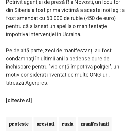
Potrivit agenţiei de presă Ria Novosti, un locuitor
din Siberia a fost prima victimă a acestei noi legi: a
fost amendat cu 60.000 de ruble (450 de euro)
pentru că a lansat un apel la o manifestaţie
împotriva intervenţiei în Ucraina.
Pe de altă parte, zeci de manifestanţi au fost
condamnaţi în ultimii ani la pedepse dure de
închisoare pentru "violenţă împotriva poliţiei", un
motiv considerat inventat de multe ONG-uri,
titrează Agerpres.
[citeste si]
proteste
arestati
rusia
manifestanti