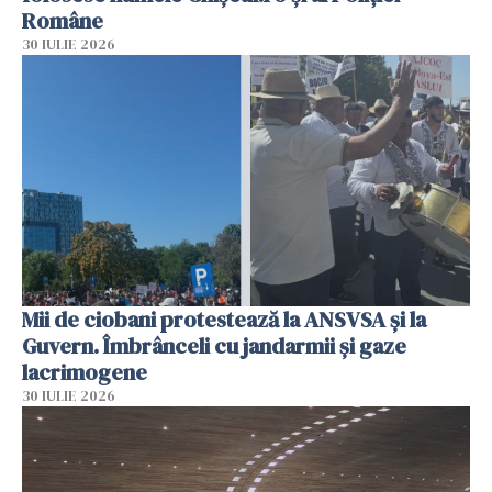
Române
30 IULIE 2026
Mii de ciobani protestează la ANSVSA și la
Guvern. Îmbrânceli cu jandarmii și gaze
lacrimogene
30 IULIE 2026