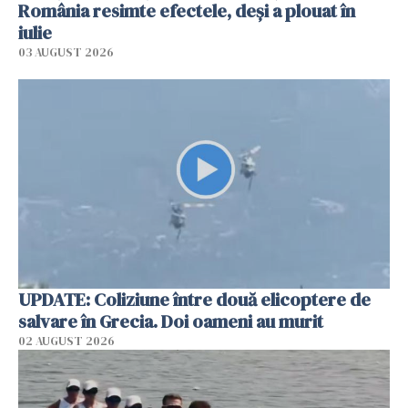
România resimte efectele, deși a plouat în
iulie
03 AUGUST 2026
UPDATE: Coliziune între două elicoptere de
salvare în Grecia. Doi oameni au murit
02 AUGUST 2026