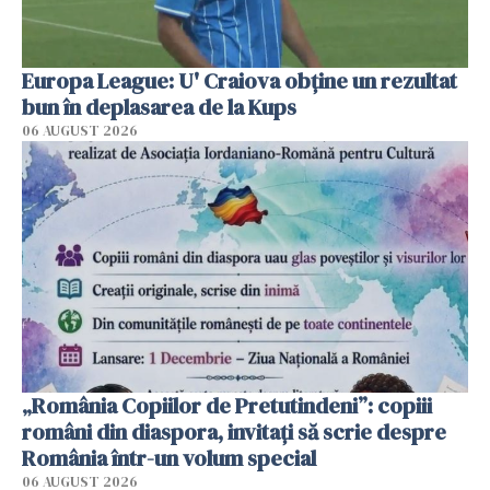
Europa League: U' Craiova obține un rezultat
bun în deplasarea de la Kups
06 AUGUST 2026
„România Copiilor de Pretutindeni”: copiii
români din diaspora, invitați să scrie despre
România într-un volum special
06 AUGUST 2026