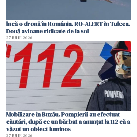
Încă o dronă în România. RO-ALERT în Tulcea.
Două avioane ridicate de la sol
27 IULIE 2026
Mobilizare în Buzău. Pompierii au efectuat
căutări, după ce un bărbat a anunțat la 112 că a
văzut un obiect luminos
27 IULIE 2026