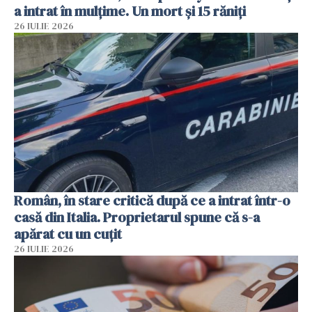
a intrat în mulțime. Un mort și 15 răniți
26 IULIE 2026
Român, în stare critică după ce a intrat într-o
casă din Italia. Proprietarul spune că s-a
apărat cu un cuțit
26 IULIE 2026