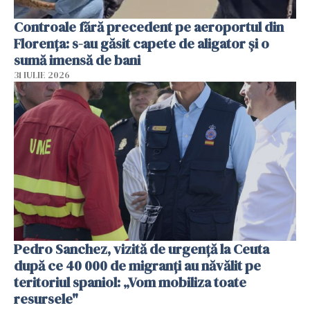
Controale fără precedent pe aeroportul din
Florența: s-au găsit capete de aligator și o
sumă imensă de bani
31 IULIE 2026
Pedro Sanchez, vizită de urgență la Ceuta
după ce 40 000 de migranți au năvălit pe
teritoriul spaniol: „Vom mobiliza toate
resursele"