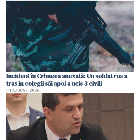
Incident în Crimeea anexată: Un soldat rus a
tras în colegii săi apoi a ucis 3 civili
04 AUGUST 2026