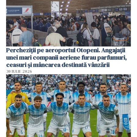
Percheziții pe aeroportul Otopeni. Angajații
unei mari companii aeriene furau parfumuri,
ceasuri și mâncarea destinată vânzării
30 IULIE 2026