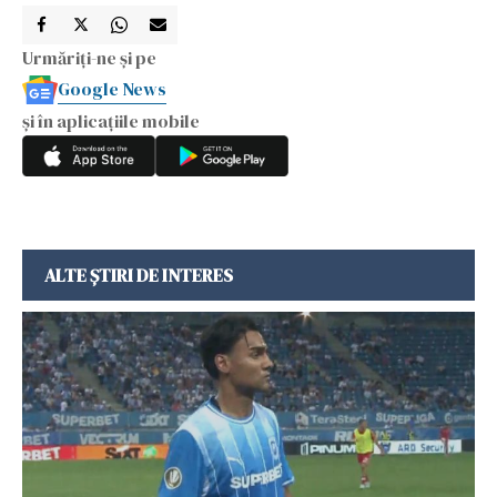
Urmăriți-ne și pe
Google News
și în aplicațiile mobile
ALTE ȘTIRI DE INTERES