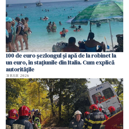
100 de euro șezlongul și apă de la robinet la
un euro, în stațiunile din Italia. Cum explică
autoritățile
31 IULIE 2026