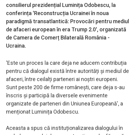
consilierul prezidențial Luminița Odobescu, la
conferința 'Reconstrucția Ucrainei în noua
paradigmă transatlantică: Provocări pentru mediul
de afaceri european în era Trump 2.0', organizată
de Camera de Comerț Bilaterală România -
Ucraina.
'Este un proces la care deja ne aducem contribuția
pentru că dialogul există între autorități și mediul de
afaceri, între ceilalți parteneri ai noștri europeni.
Sunt peste 200 de firme românești, care deja s-au
înscris și participă la diversele evenimente
organizate de parteneri din Uniunea Europeană', a
menționat Luminița Odobescu.
Aceasta a spus că instituționalizarea dialogului în