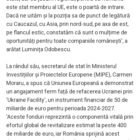
este stat membru al UE, este o poartă de intrare.
Dacă ne uităm și la poziția sa de punct de legătură
cu Caucazul, cu Asia, prin nord-sud, pe axa de est,
pe flancul estic, constatăm că sunt o mulțime de
oportunități pentru toate companiile românești', a
arătat Luminița Odobescu.
La rândul său, secretarul de stat în Ministerul
Investițiilor și Proiectelor Europene (MIPE), Carmen
Moraru, a spus că Uniunea Europeană a demonstrat
un angajament ferm față de refacerea Ucrainei prin
'Ukraine Facility', un instrument financiar de 50 de
miliarde de euro pentru perioada 2024-2027.
'Aceste fonduri reprezintă o componentă vitală prin
efortul global de revitalizare estimat la peste 400
de miliarde de euro, iar România sprijină acest