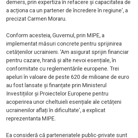
demers, prin expertiza în refacere și capacitatea de
a acționa ca un partener de încredere în regiune', a
precizat Carmen Moraru.
Conform acesteia, Guvernul, prin MIPE, a
implementat măsuri concrete pentru sprijinirea
cetățenilor ucrainieni. 'Am asigurat sprijin financiar
pentru cazare, hrană și alte nevoi esențiale, în
conformitate cu reglementările europene. Trei
apeluri în valoare de peste 620 de milioane de euro
au fost lansate și finanțate prin Ministerul
Investițiilor și Proiectelor Europene pentru
acoperirea unor cheltuieli esențiale ale cetățeni
ucrainenilor aflați în dificultate', a explicat
reprezentanta MIPE.
Ea consideră că parteneriatele public-private sunt