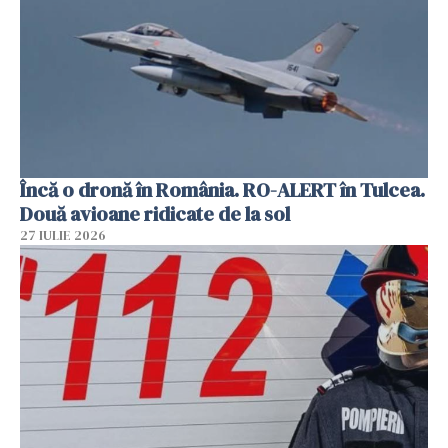
Încă o dronă în România. RO-ALERT în Tulcea.
Două avioane ridicate de la sol
27 IULIE 2026