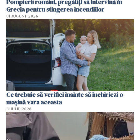
Pompierii români, pregătiţi să intervină în
Grecia pentru stingerea incendiilor
01 AUGUST 2026
Ce trebuie să verifici înainte să închiriezi o
mașină vara aceasta
31 IULIE 2026