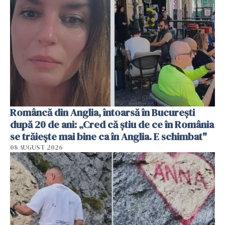
Româncă din Anglia, întoarsă în București
după 20 de ani: „Cred că știu de ce în România
se trăiește mai bine ca în Anglia. E schimbat"
08 AUGUST 2026