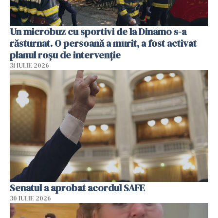
Un microbuz cu sportivi de la Dinamo s-a
răsturnat. O persoană a murit, a fost activat
planul roșu de intervenție
31 IULIE 2026
Senatul a aprobat acordul SAFE
30 IULIE 2026