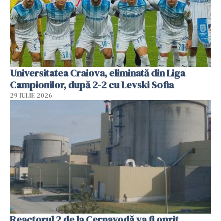
Universitatea Craiova, eliminată din Liga
Campionilor, după 2-2 cu Levski Sofia
29 IULIE 2026
Reactorul 2 de la Cernavodă va fi oprit