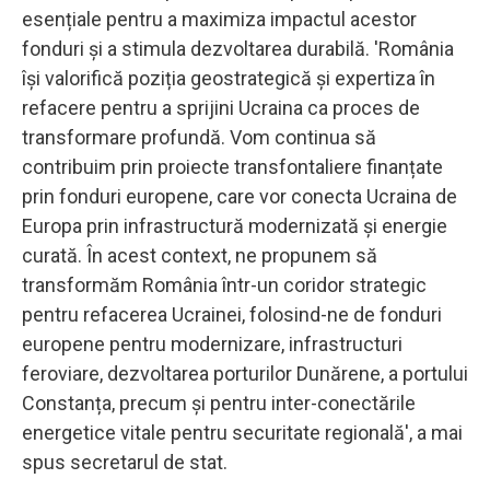
esențiale pentru a maximiza impactul acestor
fonduri și a stimula dezvoltarea durabilă. 'România
își valorifică poziția geostrategică și expertiza în
refacere pentru a sprijini Ucraina ca proces de
transformare profundă. Vom continua să
contribuim prin proiecte transfontaliere finanțate
prin fonduri europene, care vor conecta Ucraina de
Europa prin infrastructură modernizată și energie
curată. În acest context, ne propunem să
transformăm România într-un coridor strategic
pentru refacerea Ucrainei, folosind-ne de fonduri
europene pentru modernizare, infrastructuri
feroviare, dezvoltarea porturilor Dunărene, a portului
Constanța, precum și pentru inter-conectările
energetice vitale pentru securitate regională', a mai
spus secretarul de stat.