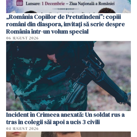
„România Copiilor de Pretutindeni”: copiii
români din diaspora, invitați să scrie despre
România într-un volum special
06 AUGUST 2026
Incident în Crimeea anexată: Un soldat rus a
tras în colegii săi apoi a ucis 3 civili
04 AUGUST 2026