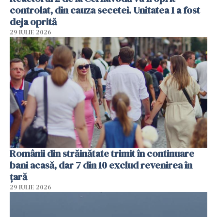
controlat, din cauza secetei. Unitatea 1 a fost
deja oprită
29 IULIE 2026
Românii din străinătate trimit în continuare
bani acasă, dar 7 din 10 exclud revenirea în
țară
29 IULIE 2026