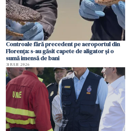
Controale fără precedent pe aeroportul din
Florența: s-au găsit capete de aligator și o
sumă imensă de bani
31 IULIE 2026