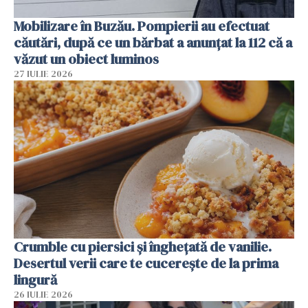
Mobilizare în Buzău. Pompierii au efectuat
căutări, după ce un bărbat a anunțat la 112 că a
văzut un obiect luminos
27 IULIE 2026
Crumble cu piersici și înghețată de vanilie.
Desertul verii care te cucerește de la prima
lingură
26 IULIE 2026