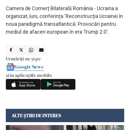
Camera de Comerț Bilaterală România - Ucraina a
organizat, luni, conferința 'Reconstrucția Ucrainei în
noua paradigmă transatlantică: Provocări pentru
mediul de afaceri european în era Trump 2.0'.
Urmăriți-ne și pe
Google News
și în aplicațiile mobile
ALTE ȘTIRI DE INTERES