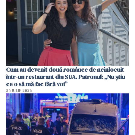
Cum au devenit două românce de neînlocuit
într-un restaurant din SUA. Patronul: „Nu știu
ce o să mă fac fără voi”
26 IULIE 2026