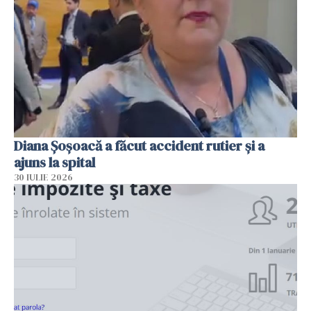
Diana Șoșoacă a făcut accident rutier și a
ajuns la spital
30 IULIE 2026