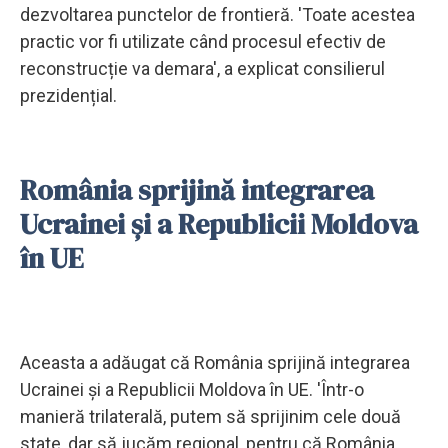
dezvoltarea punctelor de frontieră. 'Toate acestea
practic vor fi utilizate când procesul efectiv de
reconstrucție va demara', a explicat consilierul
prezidențial.
România sprijină integrarea
Ucrainei și a Republicii Moldova
în UE
Aceasta a adăugat că România sprijină integrarea
Ucrainei și a Republicii Moldova în UE. 'Într-o
manieră trilaterală, putem să sprijinim cele două
state, dar să jucăm regional, pentru că România