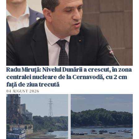
Radu Miruţă: Nivelul Dunării a crescut, în zona
centralei nucleare de la Cernavodă, cu 2 cm
faţă de ziua trecută
04 AUGUST 2026