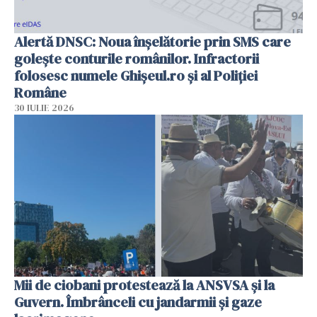
Alertă DNSC: Noua înșelătorie prin SMS care
golește conturile românilor. Infractorii
folosesc numele Ghișeul.ro și al Poliției
Române
30 IULIE 2026
Mii de ciobani protestează la ANSVSA și la
Guvern. Îmbrânceli cu jandarmii și gaze