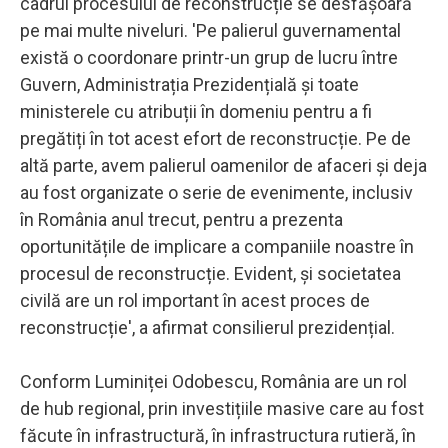
cadrul procesului de reconstrucție se desfășoară
pe mai multe niveluri. 'Pe palierul guvernamental
există o coordonare printr-un grup de lucru între
Guvern, Administrația Prezidențială și toate
ministerele cu atribuții în domeniu pentru a fi
pregătiți în tot acest efort de reconstrucție. Pe de
altă parte, avem palierul oamenilor de afaceri și deja
au fost organizate o serie de evenimente, inclusiv
în România anul trecut, pentru a prezenta
oportunitățile de implicare a companiile noastre în
procesul de reconstrucție. Evident, și societatea
civilă are un rol important în acest proces de
reconstrucție', a afirmat consilierul prezidențial.
Conform Luminiței Odobescu, România are un rol
de hub regional, prin investițiile masive care au fost
făcute în infrastructură, în infrastructura rutieră, în