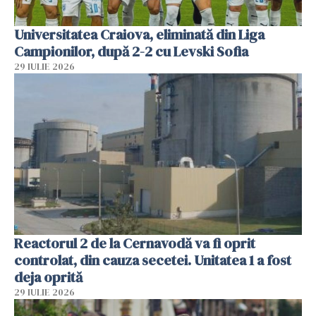
Universitatea Craiova, eliminată din Liga
Campionilor, după 2-2 cu Levski Sofia
29 IULIE 2026
Reactorul 2 de la Cernavodă va fi oprit
controlat, din cauza secetei. Unitatea 1 a fost
deja oprită
29 IULIE 2026