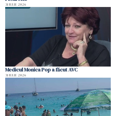
31 IULIE 2026
Medicul Monica Pop a făcut AVC
31 IULIE 2026