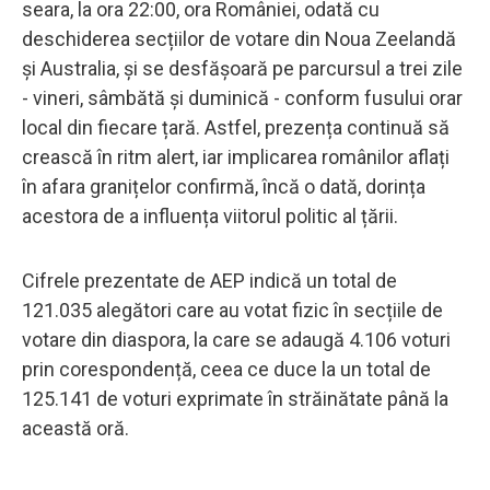
seara, la ora 22:00, ora României, odată cu
deschiderea secțiilor de votare din Noua Zeelandă
și Australia, și se desfășoară pe parcursul a trei zile
- vineri, sâmbătă și duminică - conform fusului orar
local din fiecare țară. Astfel, prezența continuă să
crească în ritm alert, iar implicarea românilor aflați
în afara granițelor confirmă, încă o dată, dorința
acestora de a influența viitorul politic al țării.
Cifrele prezentate de AEP indică un total de
121.035 alegători care au votat fizic în secțiile de
votare din diaspora, la care se adaugă 4.106 voturi
prin corespondență, ceea ce duce la un total de
125.141 de voturi exprimate în străinătate până la
această oră.