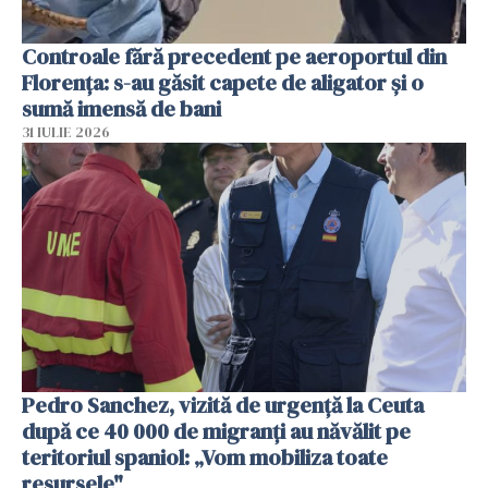
Controale fără precedent pe aeroportul din
Florența: s-au găsit capete de aligator și o
sumă imensă de bani
31 IULIE 2026
Pedro Sanchez, vizită de urgență la Ceuta
după ce 40 000 de migranți au năvălit pe
teritoriul spaniol: „Vom mobiliza toate
resursele"