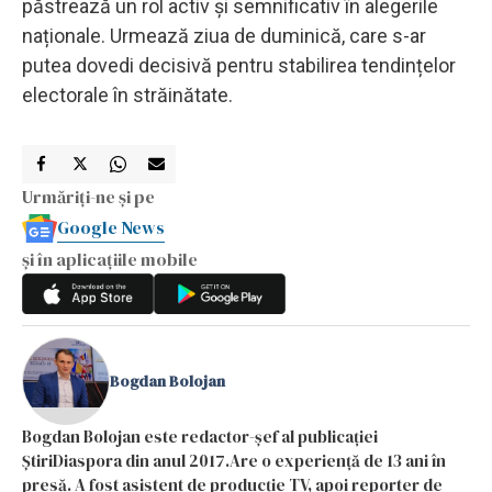
păstrează un rol activ și semnificativ în alegerile
naționale. Urmează ziua de duminică, care s-ar
putea dovedi decisivă pentru stabilirea tendințelor
electorale în străinătate.
Urmăriți-ne și pe
Google News
și în aplicațiile mobile
Bogdan Bolojan
Bogdan Bolojan este redactor-șef al publicației
ȘtiriDiaspora din anul 2017.Are o experiență de 13 ani în
presă. A fost asistent de producție TV, apoi reporter de