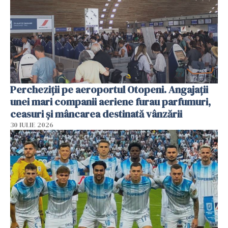
Percheziții pe aeroportul Otopeni. Angajații
unei mari companii aeriene furau parfumuri,
ceasuri și mâncarea destinată vânzării
30 IULIE 2026