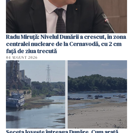
Radu Miruţă: Nivelul Dunării a crescut, în zona
centralei nucleare de la Cernavodă, cu 2 cm
faţă de ziua trecută
04 AUGUST 2026
Seceta lovește întreaga Dunăre. Cum arată