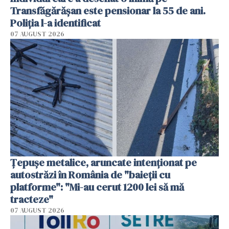
Transfăgărășan este pensionar la 55 de ani.
Poliția l-a identificat
07 AUGUST 2026
Țepușe metalice, aruncate intenționat pe
autostrăzi în România de "baieții cu
platforme": "Mi-au cerut 1200 lei să mă
tracteze"
07 AUGUST 2026