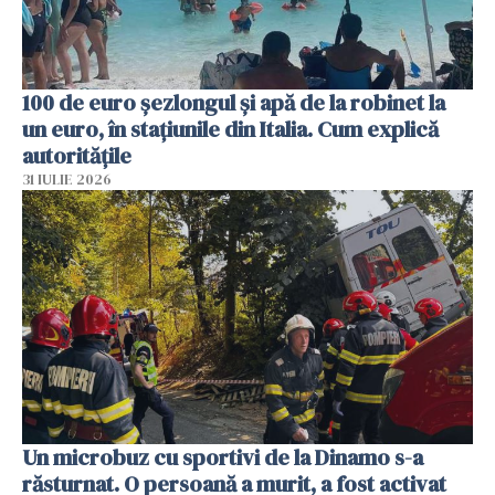
100 de euro șezlongul și apă de la robinet la
un euro, în stațiunile din Italia. Cum explică
autoritățile
31 IULIE 2026
Un microbuz cu sportivi de la Dinamo s-a
răsturnat. O persoană a murit, a fost activat