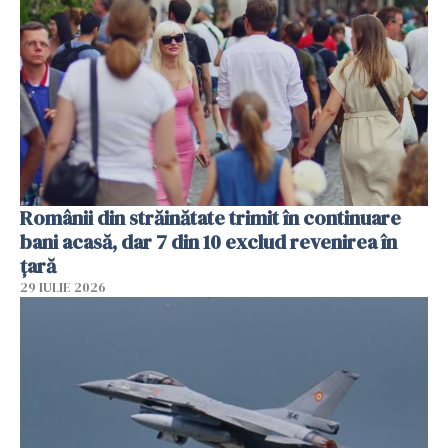
Românii din străinătate trimit în continuare
bani acasă, dar 7 din 10 exclud revenirea în
țară
29 IULIE 2026