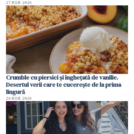
27 IULIE 2026
Crumble cu piersici și înghețată de vanilie.
Desertul verii care te cucerește de la prima
lingură
26 IULIE 2026