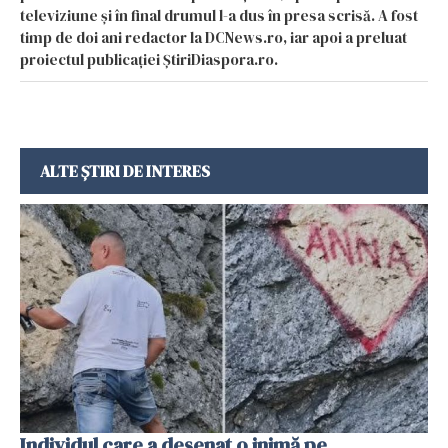
televiziune și în final drumul l-a dus în presa scrisă. A fost
timp de doi ani redactor la DCNews.ro, iar apoi a preluat
proiectul publicației ȘtiriDiaspora.ro.
ALTE ȘTIRI DE INTERES
Individul care a desenat o inimă pe