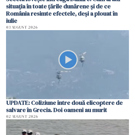
situația în toate țările dunărene și de ce
România resimte efectele, deși a plouat în
iulie
03 AUGUST 2026
UPDATE: Coliziune între două elicoptere de
salvare în Grecia. Doi oameni au murit
02 AUGUST 2026