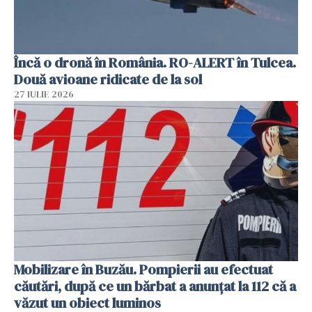
Încă o dronă în România. RO-ALERT în Tulcea.
Două avioane ridicate de la sol
27 IULIE 2026
Mobilizare în Buzău. Pompierii au efectuat
căutări, după ce un bărbat a anunțat la 112 că a
văzut un obiect luminos