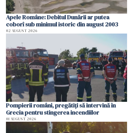
Apele Române: Debitul Dunării ar putea
coborî sub minimul istoric din august 2003
02 AUGUST 2026
Pompierii români, pregătiţi să intervină în
Grecia pentru stingerea incendiilor
01 AUGUST 2026