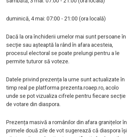
sâmbătă, 3 mai: 07:00 - 21:00 (ora locală)
duminică, 4 mai: 07:00 - 21:00 (ora locală)
Dacă la ora închiderii urnelor mai sunt persoane în
secție sau așteaptă la rând în afara acesteia,
procesul electoral se poate prelungi pentru a le
permite tuturor să voteze.
Datele privind prezența la urne sunt actualizate în
timp real pe platforma prezenta.roaep.ro, acolo
unde se pot vizualiza cifrele pentru fiecare secție
de votare din diaspora.
Prezența masivă a românilor din afara granițelor în
primele două zile de vot sugerează că diaspora își