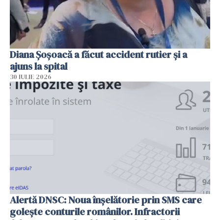
Diana Șoșoacă a făcut accident rutier și a
ajuns la spital
30 IULIE 2026
Alertă DNSC: Noua înșelătorie prin SMS care
golește conturile românilor. Infractorii