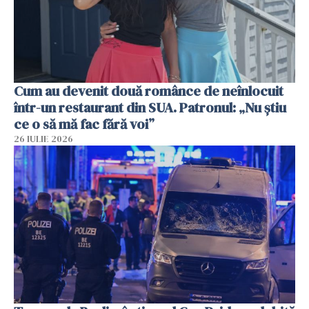
Cum au devenit două românce de neînlocuit
într-un restaurant din SUA. Patronul: „Nu știu
ce o să mă fac fără voi”
26 IULIE 2026