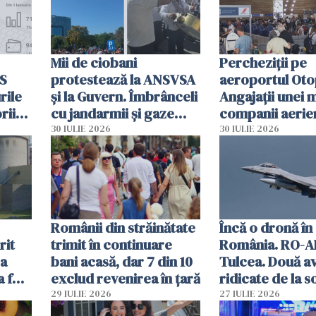
Mii de ciobani
Percheziții pe
MS
protestează la ANSVSA
aeroportul Oto
rile
și la Guvern. Îmbrânceli
Angajații unei 
rii
cu jandarmii și gaze
companii aerie
lacrimogene
parfumuri, ceas
30 IULIE 2026
30 IULIE 2026
ției
mâncarea desti
vânzării
Românii din străinătate
Încă o dronă în
rit
trimit în continuare
România. RO-A
za
bani acasă, dar 7 din 10
Tulcea. Două a
a fost
exclud revenirea în țară
ridicate de la s
29 IULIE 2026
27 IULIE 2026