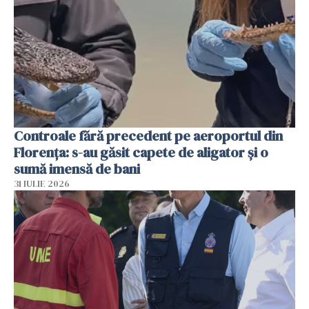
Controale fără precedent pe aeroportul din
Florența: s-au găsit capete de aligator și o
sumă imensă de bani
31 IULIE 2026