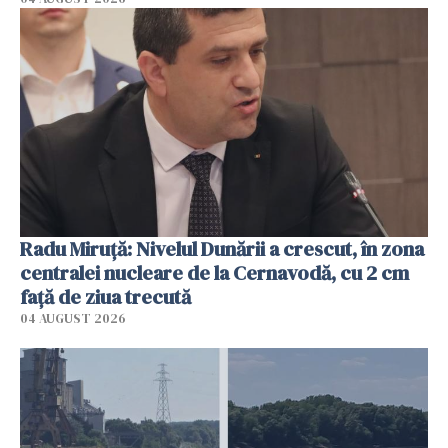
Radu Miruţă: Nivelul Dunării a crescut, în zona
centralei nucleare de la Cernavodă, cu 2 cm
faţă de ziua trecută
04 AUGUST 2026