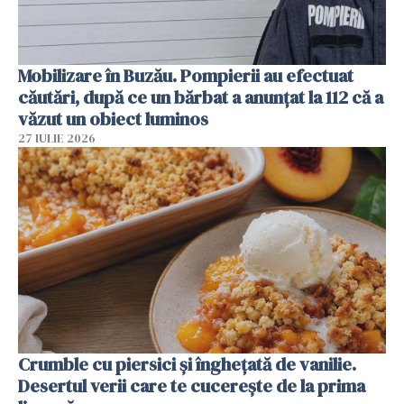
Mobilizare în Buzău. Pompierii au efectuat
căutări, după ce un bărbat a anunțat la 112 că a
văzut un obiect luminos
27 IULIE 2026
Crumble cu piersici și înghețată de vanilie.
Desertul verii care te cucerește de la prima