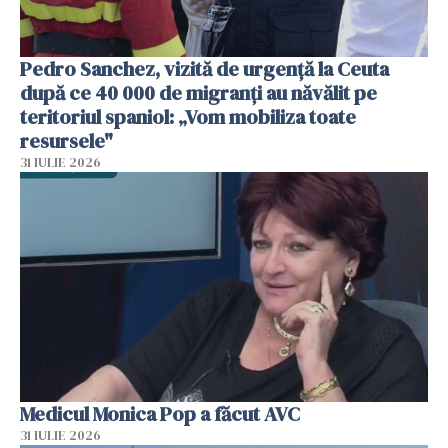
Pedro Sanchez, vizită de urgență la Ceuta
după ce 40 000 de migranți au năvălit pe
teritoriul spaniol: „Vom mobiliza toate
resursele"
31 IULIE 2026
Medicul Monica Pop a făcut AVC
31 IULIE 2026