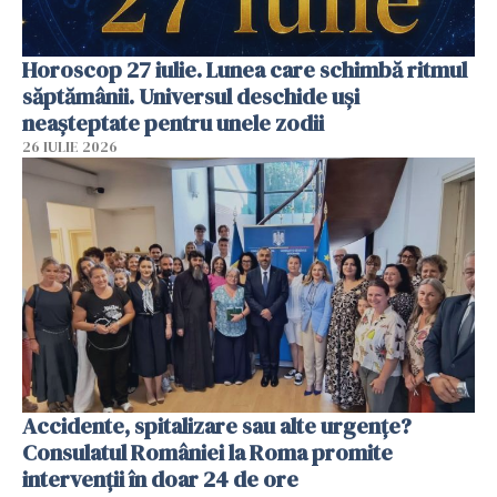
Horoscop 27 iulie. Lunea care schimbă ritmul
săptămânii. Universul deschide uși
neașteptate pentru unele zodii
26 IULIE 2026
Accidente, spitalizare sau alte urgențe?
Consulatul României la Roma promite
intervenții în doar 24 de ore