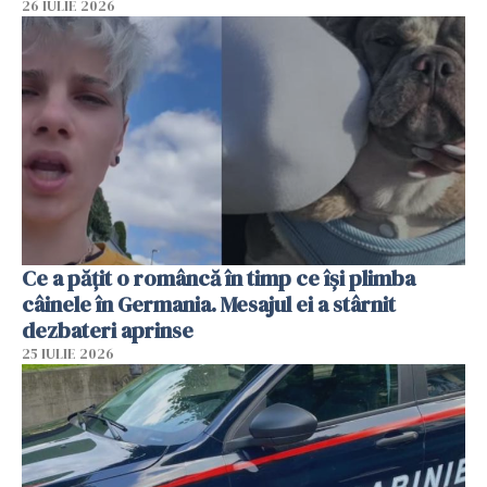
26 IULIE 2026
Ce a pățit o româncă în timp ce își plimba
câinele în Germania. Mesajul ei a stârnit
dezbateri aprinse
25 IULIE 2026