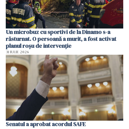
Un microbuz cu sportivi de la Dinamo s-a
răsturnat. O persoană a murit, a fost activat
planul roșu de intervenție
31 IULIE 2026
Senatul a aprobat acordul SAFE