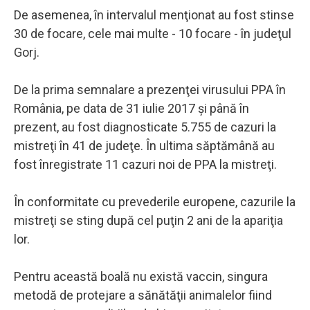
De asemenea, în intervalul menţionat au fost stinse
30 de focare, cele mai multe - 10 focare - în judeţul
Gorj.
De la prima semnalare a prezenţei virusului PPA în
România, pe data de 31 iulie 2017 şi până în
prezent, au fost diagnosticate 5.755 de cazuri la
mistreţi în 41 de judeţe. În ultima săptămână au
fost înregistrate 11 cazuri noi de PPA la mistreţi.
În conformitate cu prevederile europene, cazurile la
mistreţi se sting după cel puţin 2 ani de la apariţia
lor.
Pentru această boală nu există vaccin, singura
metodă de protejare a sănătăţii animalelor fiind