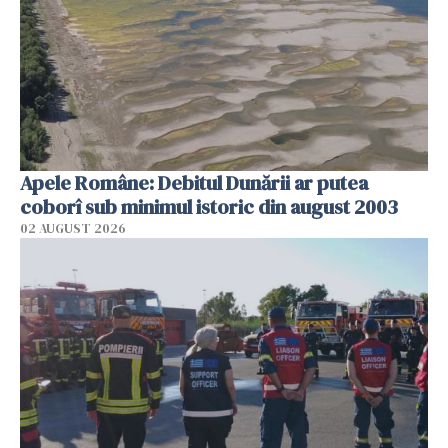
Apele Române: Debitul Dunării ar putea
coborî sub minimul istoric din august 2003
02 AUGUST 2026