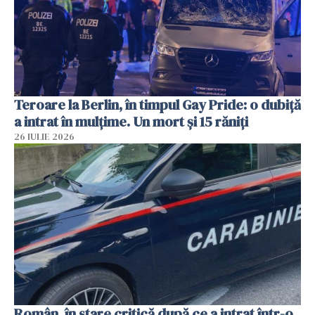
Teroare la Berlin, în timpul Gay Pride: o dubiță
a intrat în mulțime. Un mort și 15 răniți
26 IULIE 2026
Român, în stare critică după ce a intrat într-o