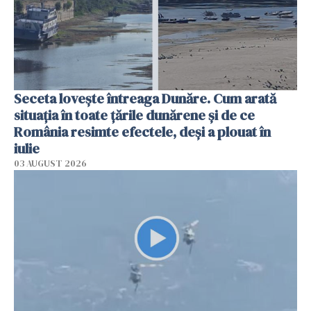
Seceta lovește întreaga Dunăre. Cum arată
situația în toate țările dunărene și de ce
România resimte efectele, deși a plouat în
iulie
03 AUGUST 2026