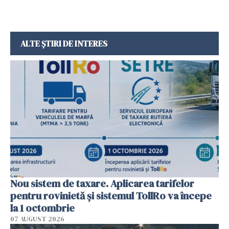
ALTE ȘTIRI DE INTERES
Nou sistem de taxare. Aplicarea tarifelor
pentru rovinietă şi sistemul TollRo va începe
la 1 octombrie
07 AUGUST 2026