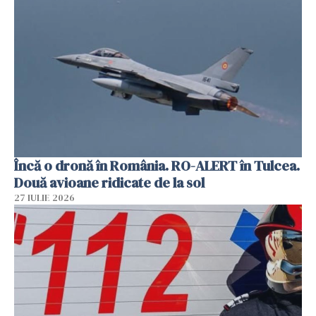
Încă o dronă în România. RO-ALERT în Tulcea.
Două avioane ridicate de la sol
27 IULIE 2026