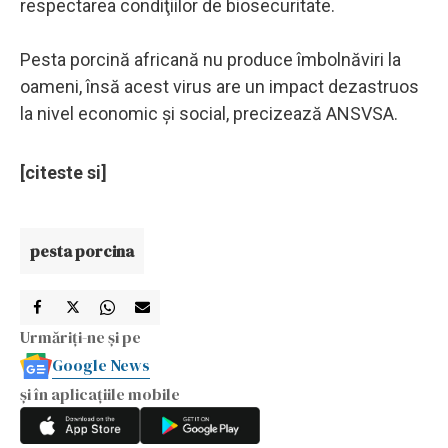
respectarea condiţiilor de biosecuritate.
Pesta porcină africană nu produce îmbolnăviri la
oameni, însă acest virus are un impact dezastruos
la nivel economic şi social, precizează ANSVSA.
[citeste si]
pesta porcina
Urmăriți-ne și pe
Google News
și în aplicațiile mobile