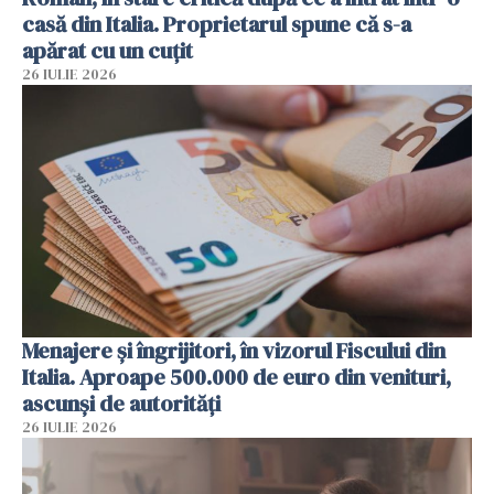
casă din Italia. Proprietarul spune că s-a
apărat cu un cuțit
26 IULIE 2026
Menajere și îngrijitori, în vizorul Fiscului din
Italia. Aproape 500.000 de euro din venituri,
ascunși de autorități
26 IULIE 2026