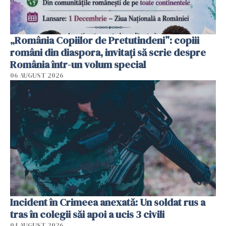
„România Copiilor de Pretutindeni”: copiii
români din diaspora, invitați să scrie despre
România într-un volum special
06 AUGUST 2026
Incident în Crimeea anexată: Un soldat rus a
tras în colegii săi apoi a ucis 3 civili
04 AUGUST 2026