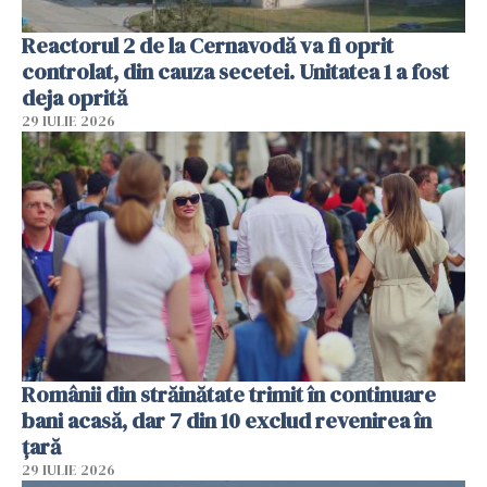
Reactorul 2 de la Cernavodă va fi oprit
controlat, din cauza secetei. Unitatea 1 a fost
deja oprită
29 IULIE 2026
Românii din străinătate trimit în continuare
bani acasă, dar 7 din 10 exclud revenirea în
țară
29 IULIE 2026