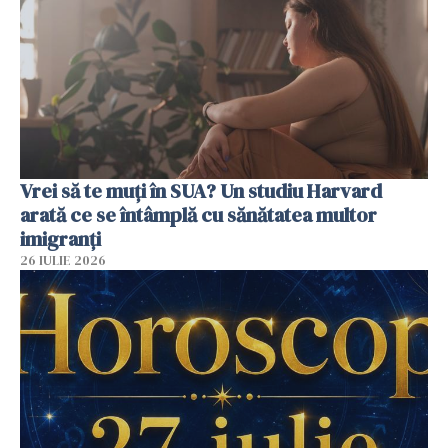
Vrei să te muți în SUA? Un studiu Harvard
arată ce se întâmplă cu sănătatea multor
imigranți
26 IULIE 2026