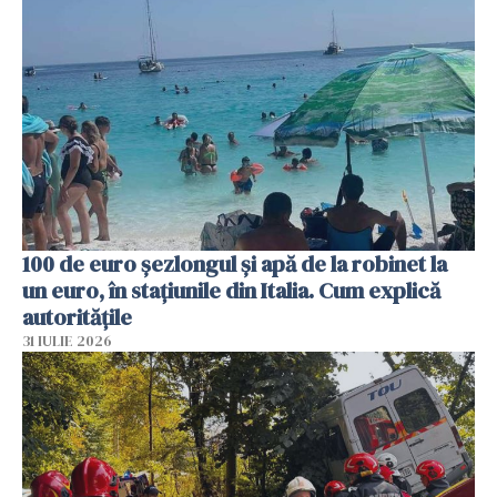
100 de euro șezlongul și apă de la robinet la
un euro, în stațiunile din Italia. Cum explică
autoritățile
31 IULIE 2026