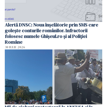
Alertă DNSC: Noua înșelătorie prin SMS care
golește conturile românilor. Infractorii
folosesc numele Ghișeul.ro și al Poliției
Române
30 IULIE 2026