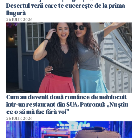
Desertul verii care te cucerește de la prima
lingură
26 IULIE 2026
Cum au devenit două românce de neînlocuit
într-un restaurant din SUA. Patronul: „Nu știu
ce o să mă fac fără voi”
26 IULIE 2026