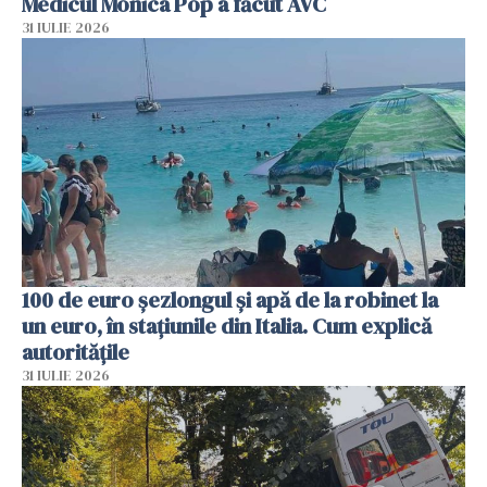
Medicul Monica Pop a făcut AVC
31 IULIE 2026
100 de euro șezlongul și apă de la robinet la
un euro, în stațiunile din Italia. Cum explică
autoritățile
31 IULIE 2026