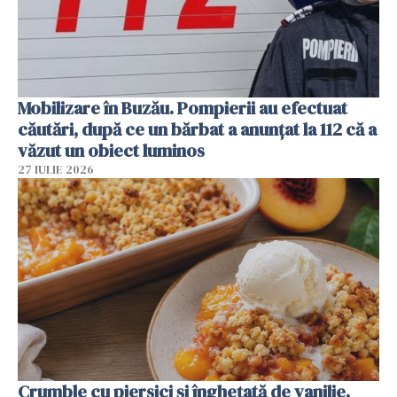
Mobilizare în Buzău. Pompierii au efectuat
căutări, după ce un bărbat a anunțat la 112 că a
văzut un obiect luminos
27 IULIE 2026
Crumble cu piersici și înghețată de vanilie.