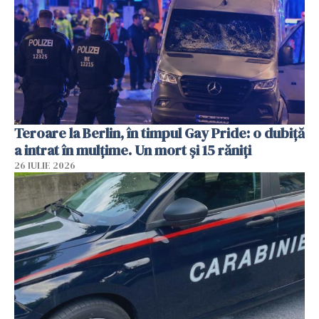
Teroare la Berlin, în timpul Gay Pride: o dubiță
a intrat în mulțime. Un mort și 15 răniți
26 IULIE 2026