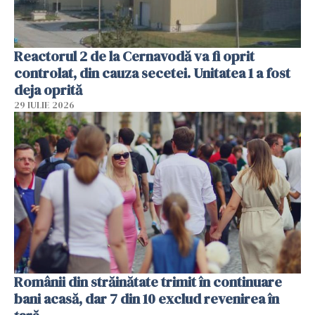
Reactorul 2 de la Cernavodă va fi oprit
controlat, din cauza secetei. Unitatea 1 a fost
deja oprită
29 IULIE 2026
Românii din străinătate trimit în continuare
bani acasă, dar 7 din 10 exclud revenirea în