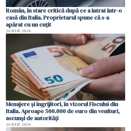
Român, în stare critică după ce a intrat într-o
casă din Italia. Proprietarul spune că s-a
apărat cu un cuțit
26 IULIE 2026
Menajere și îngrijitori, în vizorul Fiscului din
Italia. Aproape 500.000 de euro din venituri,
ascunși de autorități
26 IULIE 2026