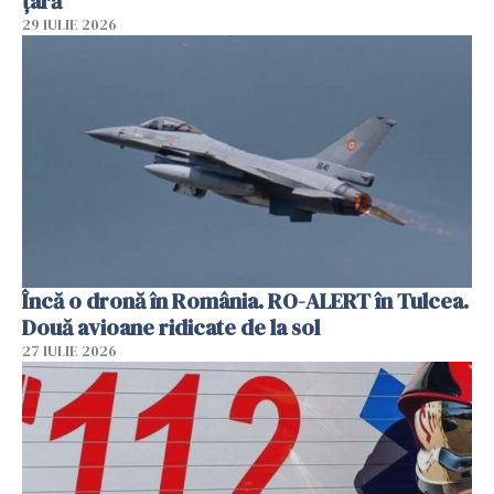
țară
29 IULIE 2026
Încă o dronă în România. RO-ALERT în Tulcea.
Două avioane ridicate de la sol
27 IULIE 2026