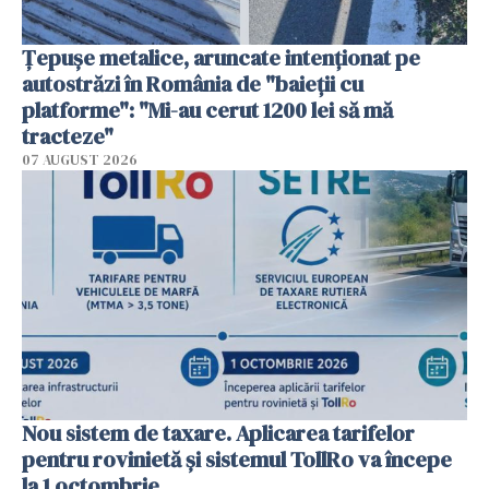
Țepușe metalice, aruncate intenționat pe
autostrăzi în România de "baieții cu
platforme": "Mi-au cerut 1200 lei să mă
tracteze"
07 AUGUST 2026
Nou sistem de taxare. Aplicarea tarifelor
pentru rovinietă şi sistemul TollRo va începe
la 1 octombrie