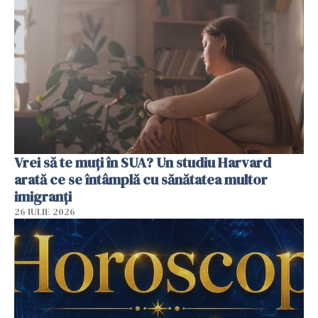
Vrei să te muți în SUA? Un studiu Harvard
arată ce se întâmplă cu sănătatea multor
imigranți
26 IULIE 2026