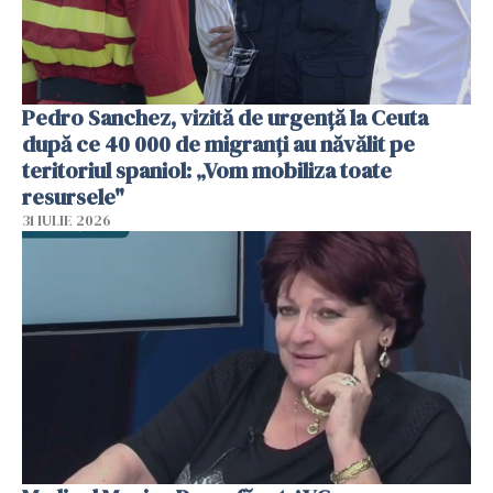
Pedro Sanchez, vizită de urgență la Ceuta
după ce 40 000 de migranți au năvălit pe
teritoriul spaniol: „Vom mobiliza toate
resursele"
31 IULIE 2026