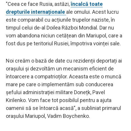
"Ceea ce face Rusia, astăzi,
încalcă toate
drepturile internaționale
ale omului. Acest lucru
este comparabil cu acțiunile trupelor naziste, în
timpul celui de-al Doilea Război Mondial. Dar nu
vom abandona niciun cetățean din Mariupol, care a
fost dus pe teritoriul Rusiei, împotriva voinței sale.
Noi creăm o bază de date cu rezidenții deportați ai
orașului și dezvoltăm un mecanism eficient de
întoarcere a compatrioților. Aceasta este o muncă
mare pe care o implementăm sub conducerea
șefului administrației militare Donețk, Pavel
Kirilenko. Vom face tot posibilul pentru a ajuta
oamenii să se întoarcă acasă”, a subliniat primarul
orașului Mariupol, Vadim Boychenko.