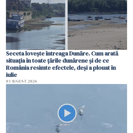
Seceta lovește întreaga Dunăre. Cum arată
situația în toate țările dunărene și de ce
România resimte efectele, deși a plouat în
iulie
03 AUGUST 2026