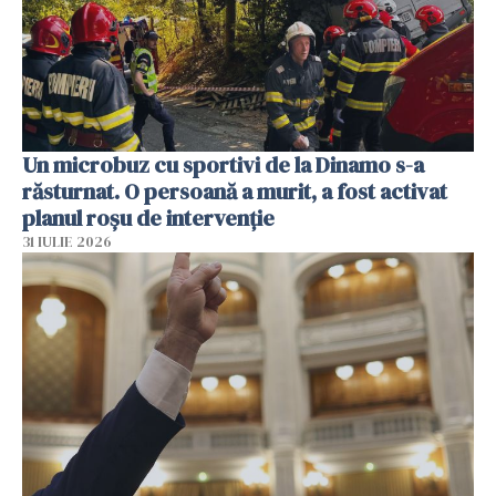
Un microbuz cu sportivi de la Dinamo s-a
răsturnat. O persoană a murit, a fost activat
planul roșu de intervenție
31 IULIE 2026