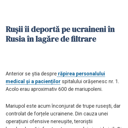
Rușii îi deportă pe ucraineni în
Rusia în lagăre de filtrare
Anterior se știa despre
răpirea personalului
medical și a pacienților
spitalului orășenesc nr. 1.
Acolo erau aproximativ 600 de mariupoleni.
Mariupol este acum înconjurat de trupe rusești, dar
controlat de forțele ucrainene. Din cauza unei
operațiuni ofensive nereușite, teroriștii