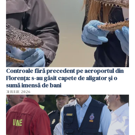
Controale fără precedent pe aeroportul din
Florența: s-au găsit capete de aligator și o
sumă imensă de bani
31 IULIE 2026