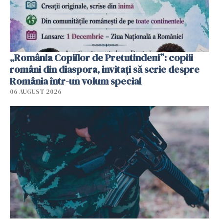
„România Copiilor de Pretutindeni”: copiii
români din diaspora, invitați să scrie despre
România într-un volum special
06 AUGUST 2026