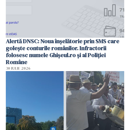
Alertă DNSC: Noua înșelătorie prin SMS care
golește conturile românilor. Infractorii
folosesc numele Ghișeul.ro și al Poliției
Române
30 IULIE 2026