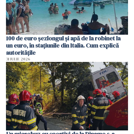
100 de euro șezlongul și apă de la robinet la
un euro, în stațiunile din Italia. Cum explică
autoritățile
31 IULIE 2026