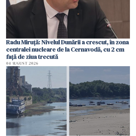
Radu Miruţă: Nivelul Dunării a crescut, în zona
centralei nucleare de la Cernavodă, cu 2 cm
faţă de ziua trecută
04 AUGUST 2026