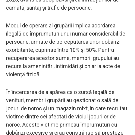
camătă, șantaj și trafic de persoane.
Modul de operare al grupării implica acordarea
ilegală de împrumuturi unui număr considerabil de
persoane, urmate de perceputarea unor dobânzi
exorbitante, cuprinse între 10% și 50%. Pentru
recuperarea acestor sume, membrii grupului au
recurs la amenințări, intimidări și chiar la acte de
violență fizică.
În încercarea de a apărea ca o sursă legală de
venituri, membrii grupării au gestionat o sală de
jocuri de noroc și un magazin mixt, în care recrutau
victime dintre cei afectați de viciul jocurilor de
noroc. Aceste victime primeau împrumuturi cu
dobânzi excesive și erau constrânse să presteze