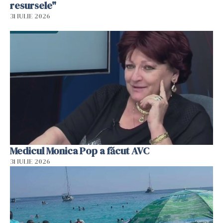
resursele"
31 IULIE 2026
Medicul Monica Pop a făcut AVC
31 IULIE 2026