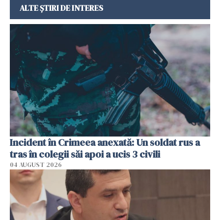
ALTE ȘTIRI DE INTERES
Incident în Crimeea anexată: Un soldat rus a
tras în colegii săi apoi a ucis 3 civili
04 AUGUST 2026