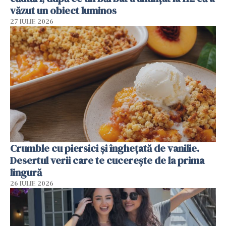
văzut un obiect luminos
27 IULIE 2026
Crumble cu piersici și înghețată de vanilie.
Desertul verii care te cucerește de la prima
lingură
26 IULIE 2026