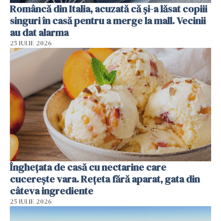
Româncă din Italia, acuzată că și-a lăsat copiii
singuri în casă pentru a merge la mall. Vecinii
au dat alarma
25 IULIE 2026
Înghețata de casă cu nectarine care
cucerește vara. Rețeta fără aparat, gata din
câteva ingrediente
25 IULIE 2026