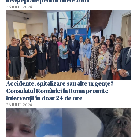
neașteptate pentru unele zodii
26 IULIE 2026
Accidente, spitalizare sau alte urgențe?
Consulatul României la Roma promite
intervenții în doar 24 de ore
26 IULIE 2026