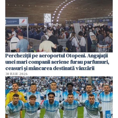
Percheziții pe aeroportul Otopeni. Angajații
unei mari companii aeriene furau parfumuri,
ceasuri și mâncarea destinată vânzării
30 IULIE 2026