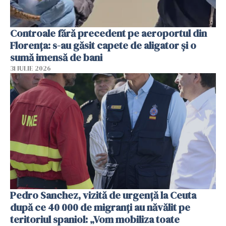
Controale fără precedent pe aeroportul din
Florența: s-au găsit capete de aligator și o
sumă imensă de bani
31 IULIE 2026
Pedro Sanchez, vizită de urgență la Ceuta
după ce 40 000 de migranți au năvălit pe
teritoriul spaniol: „Vom mobiliza toate