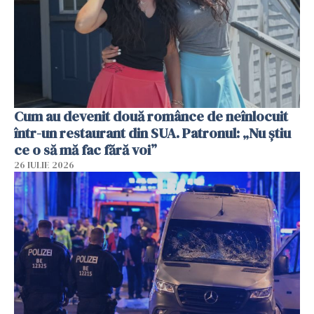
Cum au devenit două românce de neînlocuit
într-un restaurant din SUA. Patronul: „Nu știu
ce o să mă fac fără voi”
26 IULIE 2026