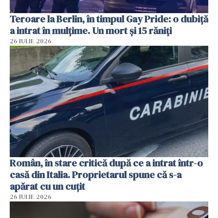
Teroare la Berlin, în timpul Gay Pride: o dubiță
a intrat în mulțime. Un mort și 15 răniți
26 IULIE 2026
Român, în stare critică după ce a intrat într-o
casă din Italia. Proprietarul spune că s-a
apărat cu un cuțit
26 IULIE 2026