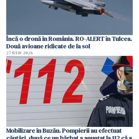
Încă o dronă în România. RO-ALERT în Tulcea.
Două avioane ridicate de la sol
27 IULIE 2026
Mobilizare în Buzău. Pompierii au efectuat
căutări, după ce un bărbat a anunțat la 112 că a