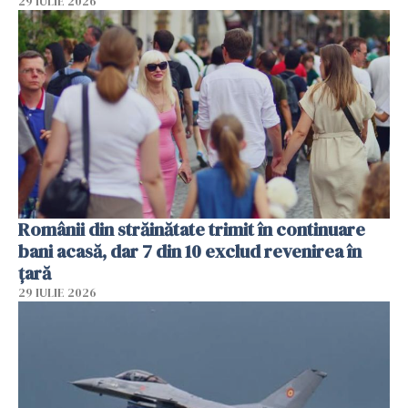
29 IULIE 2026
Românii din străinătate trimit în continuare
bani acasă, dar 7 din 10 exclud revenirea în
țară
29 IULIE 2026