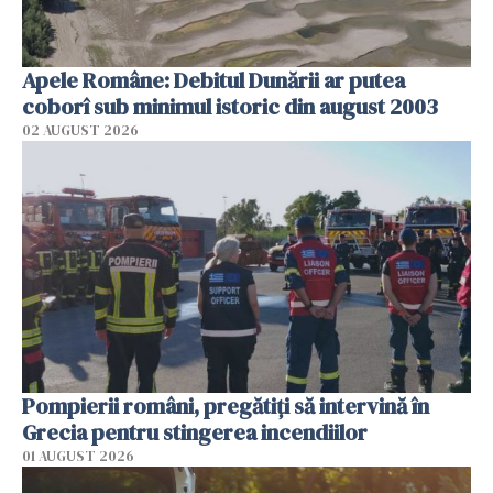
Apele Române: Debitul Dunării ar putea
coborî sub minimul istoric din august 2003
02 AUGUST 2026
Pompierii români, pregătiţi să intervină în
Grecia pentru stingerea incendiilor
01 AUGUST 2026