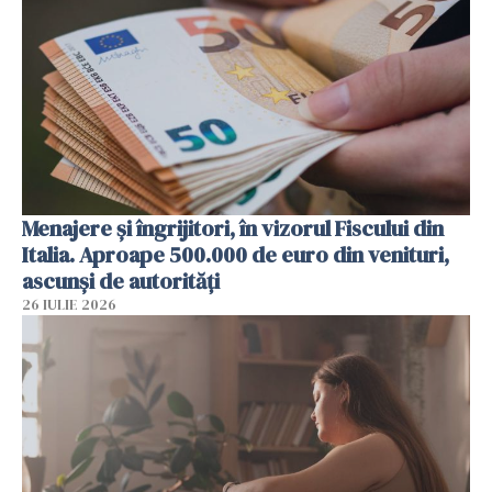
Menajere și îngrijitori, în vizorul Fiscului din
Italia. Aproape 500.000 de euro din venituri,
ascunși de autorități
26 IULIE 2026