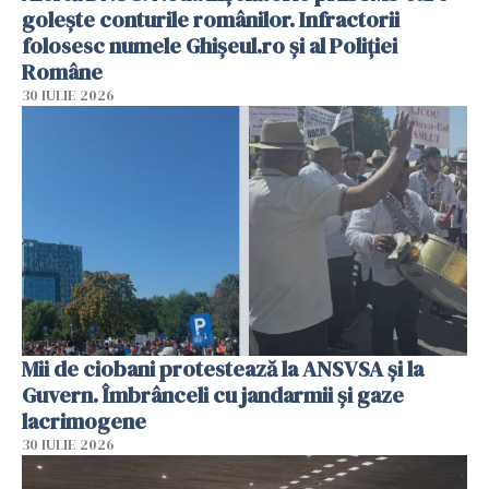
golește conturile românilor. Infractorii
folosesc numele Ghișeul.ro și al Poliției
Române
30 IULIE 2026
Mii de ciobani protestează la ANSVSA și la
Guvern. Îmbrânceli cu jandarmii și gaze
lacrimogene
30 IULIE 2026