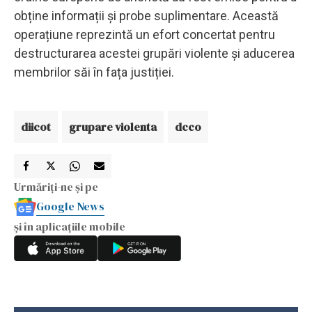
obține informații și probe suplimentare. Această
operațiune reprezintă un efort concertat pentru
destructurarea acestei grupări violente și aducerea
membrilor săi în fața justiției.
diicot
grupare violenta
dcco
Urmăriți-ne și pe
Google News
și în aplicațiile mobile