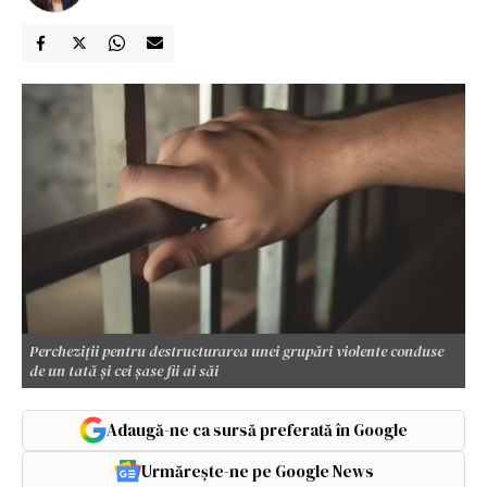
Percheziții pentru destructurarea unei grupări violente conduse
de un tată și cei șase fii ai săi
Adaugă-ne ca sursă preferată în Google
Urmărește-ne pe Google News