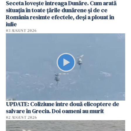
Seceta lovește întreaga Dunăre. Cum arată
situația în toate țările dunărene și de ce
România resimte efectele, deși a plouat în
iulie
03 AUGUST 2026
UPDATE: Coliziune între două elicoptere de
salvare în Grecia. Doi oameni au murit
02 AUGUST 2026