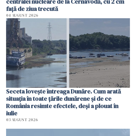
centralei nucleare de la Cernavodă, cu 2 cm
faţă de ziua trecută
04 AUGUST 2026
Seceta lovește întreaga Dunăre. Cum arată
situația în toate țările dunărene și de ce
România resimte efectele, deși a plouat în
iulie
03 AUGUST 2026