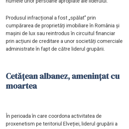
numele unor persoane apropiate ale liderului.
Produsul infracțional a fost „spălat” prin
cumpărarea de proprietăți imobiliare în România și
mașini de lux sau reintrodus în circuitul financiar
prin acțiuni de creditare a unor societăți comerciale
administrate în fapt de către liderul grupării.
Cetățean albanez, amenințat cu
moartea
În perioada în care coordona activitatea de
proxenetism pe teritoriul Elveției, liderul grupării a