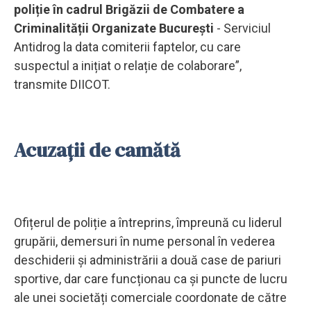
poliție în cadrul Brigăzii de Combatere a
Criminalității Organizate București
- Serviciul
Antidrog la data comiterii faptelor, cu care
suspectul a inițiat o relație de colaborare”,
transmite DIICOT.
Acuzații de camătă
Ofițerul de poliție a întreprins, împreună cu liderul
grupării, demersuri în nume personal în vederea
deschiderii și administrării a două case de pariuri
sportive, dar care funcționau ca și puncte de lucru
ale unei societăți comerciale coordonate de către