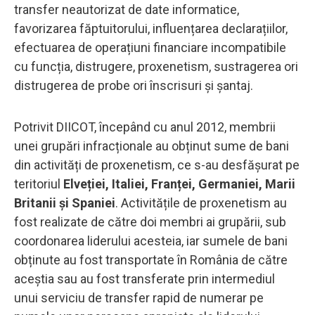
transfer neautorizat de date informatice,
favorizarea făptuitorului, influențarea declarațiilor,
efectuarea de operațiuni financiare incompatibile
cu funcția, distrugere, proxenetism, sustragerea ori
distrugerea de probe ori înscrisuri și șantaj.
Potrivit DIICOT, începând cu anul 2012, membrii
unei grupări infracționale au obținut sume de bani
din activități de proxenetism, ce s-au desfășurat pe
teritoriul
Elveției, Italiei, Franței, Germaniei, Marii
Britanii și Spaniei
. Activitățile de proxenetism au
fost realizate de către doi membri ai grupării, sub
coordonarea liderului acesteia, iar sumele de bani
obținute au fost transportate în România de către
aceștia sau au fost transferate prin intermediul
unui serviciu de transfer rapid de numerar pe