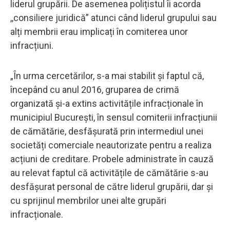
liderul grupării. De asemenea polițistul îi acorda
,,consiliere juridică” atunci când liderul grupului sau
alți membrii erau implicați în comiterea unor
infracțiuni.
„În urma cercetărilor, s-a mai stabilit și faptul că,
începând cu anul 2016, gruparea de crimă
organizată și-a extins activitățile infracționale în
municipiul București, în sensul comiterii infracțiunii
de cămătărie, desfășurată prin intermediul unei
societăți comerciale neautorizate pentru a realiza
acțiuni de creditare. Probele administrate în cauză
au relevat faptul că activitățile de cămătărie s-au
desfășurat personal de către liderul grupării, dar și
cu sprijinul membrilor unei alte grupări
infracționale.