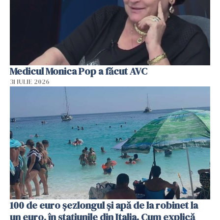
Medicul Monica Pop a făcut AVC
31 IULIE 2026
100 de euro șezlongul și apă de la robinet la
un euro, în stațiunile din Italia. Cum explică