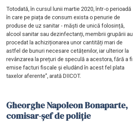
Totodată, în cursul lunii martie 2020, într-o perioadă
în care pe piața de consum exista o penurie de
produse de uz sanitar - măști de unică folosință,
alcool sanitar sau dezinfectanți, membrii grupării au
procedat la achiziționarea unor cantități mari de
astfel de bunuri necesare cetățenilor, iar ulterior la
revânzarea la prețuri de speculă a acestora, fără a fi
emise facturi fiscale și eludând în acest fel plata
taxelor aferente”, arată DIICOT.
Gheorghe Napoleon Bonaparte,
comisar-șef de poliție