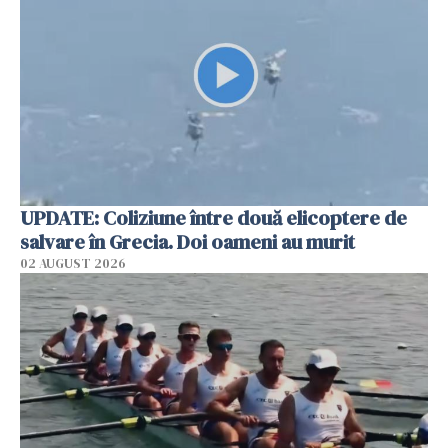
UPDATE: Coliziune între două elicoptere de
salvare în Grecia. Doi oameni au murit
02 AUGUST 2026