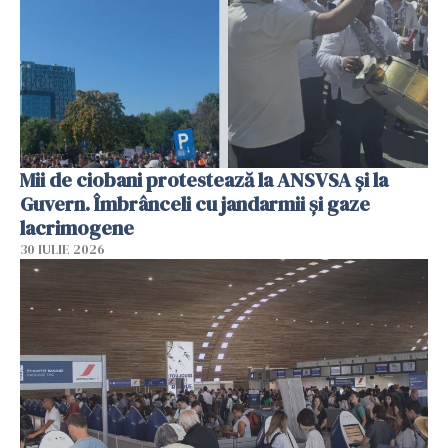
Mii de ciobani protestează la ANSVSA și la
Guvern. Îmbrânceli cu jandarmii și gaze
lacrimogene
30 IULIE 2026