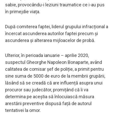
sabie, provocându-i leziuni traumatice ce i-au pus
în primejdie viața.
După comiterea faptei, liderul grupului infracțional a
încercat ascunderea autorilor faptei precum și
ascunderea și alterarea mijloacelor de probă.
Ulterior, în perioada ianuarie – aprilie 2020,
suspectul Gheorghe Napoleon Bonaparte, având
calitatea de comisar șef de poliție, a primit pentru
sine suma de 5000 de euro de la membrii grupării,
lăsând să se creadă că are influență asupra unui
procuror sau judecător, promițând că îi va
determina pe aceștia să înlocuiască măsura
arestării preventive dispusă față de autorul
tentativei la omor.