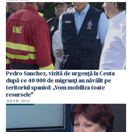
Pedro Sanchez, vizită de urgență la Ceuta
după ce 40 000 de migranți au năvălit pe
teritoriul spaniol: „Vom mobiliza toate
resursele"
31 IULIE 2026