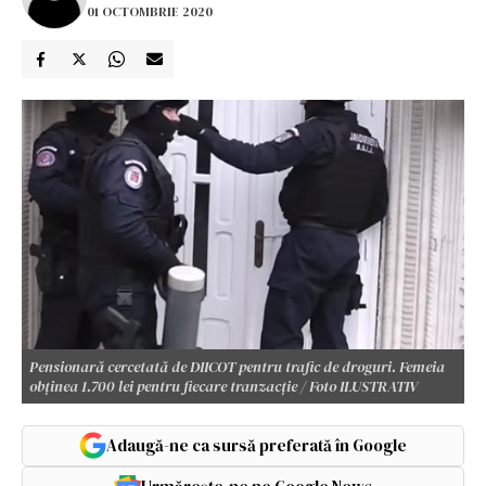
01 OCTOMBRIE 2020
Pensionară cercetată de DIICOT pentru trafic de droguri. Femeia
obținea 1.700 lei pentru fiecare tranzacție / Foto ILUSTRATIV
Adaugă-ne ca sursă preferată în Google