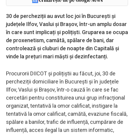
Urmărește-ne pe Google News
30 de percheziții au avut loc joi în București și
județele Ilfov, Vaslui și Brașov, într-un amplu dosar
în care sunt implicați și polițiști. Gruparea se ocupa
de proxenetism, camătă, spălare de bani, dar
controlează și cluburi de noapte din Capitală și
vinde la prețuri mari măști și dezinfectanți.
Procurorii DIICOT și polițiștii au făcut, joi, 30 de
percheziții domiciliare în București și în județele
Ilfov, Vaslui și Brașov, într-o cauză în care se fac
cercetări pentru constituirea unui grup infracțional
organizat, tentativă la omor calificat, instigare la
tentativă la omor calificat, camătă, evaziune fiscală,
spălare a banilor, trafic de influență, cumpărare de
influență, acces ilegal la un sistem informatic,