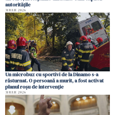
autoritățile
31 IULIE 2026
Un microbuz cu sportivi de la Dinamo s-a
răsturnat. O persoană a murit, a fost activat
planul roșu de intervenție
31 IULIE 2026