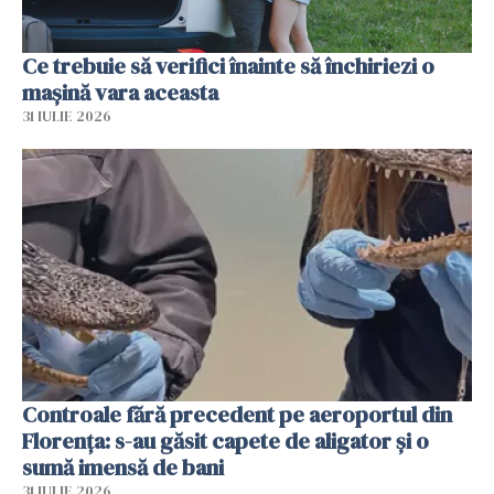
Ce trebuie să verifici înainte să închiriezi o
mașină vara aceasta
31 IULIE 2026
Controale fără precedent pe aeroportul din
Florența: s-au găsit capete de aligator și o
sumă imensă de bani
31 IULIE 2026