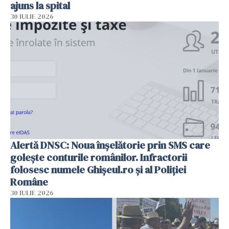
ajuns la spital
30 IULIE 2026
Alertă DNSC: Noua înșelătorie prin SMS care
golește conturile românilor. Infractorii
folosesc numele Ghișeul.ro și al Poliției
Române
30 IULIE 2026