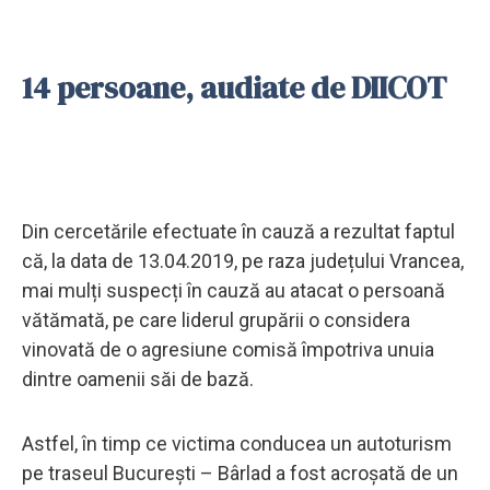
14 persoane, audiate de DIICOT
Din cercetările efectuate în cauză a rezultat faptul
că, la data de 13.04.2019, pe raza județului Vrancea,
mai mulți suspecți în cauză au atacat o persoană
vătămată, pe care liderul grupării o considera
vinovată de o agresiune comisă împotriva unuia
dintre oamenii săi de bază.
Astfel, în timp ce victima conducea un autoturism
pe traseul București – Bârlad a fost acroșată de un