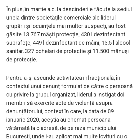
În plus, în martie a.c. la descinderile făcute la sediul
uneia dintre societățile comerciale ale liderul
grupării și locuințele mai multor suspecți, au fost
găsite 13.767 măști protecție, 430 l dezinfectant
suprafețe, 449 l dezinfectant de mâini, 13,5 l alcool
sanitar, 327 ochelari de protecție și 11.500 mănuși
de protecție.
Pentru a-și ascunde activitatea infracțională, în
contextul unui denunț formulat de către o persoană
cu privire la grupul organizat, liderul a instigat doi
membri să exercite acte de violență asupra
denunțătorului, context în care, la data de 09
ianuarie 2020, aceștia au chemat persoana
vătămată la o adresă, de pe raza municipiului
București, unde i-au aplicat mai multe lovituri cu o