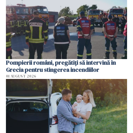
Pompierii români, pregătiţi să intervină în
Grecia pentru stingerea incendiilor
01 AUGUST 2026