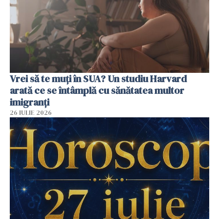
Vrei să te muți în SUA? Un studiu Harvard
arată ce se întâmplă cu sănătatea multor
imigranți
26 IULIE 2026