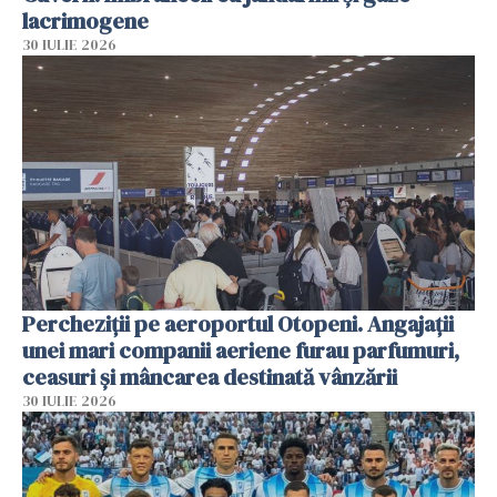
lacrimogene
30 IULIE 2026
Percheziții pe aeroportul Otopeni. Angajații
unei mari companii aeriene furau parfumuri,
ceasuri și mâncarea destinată vânzării
30 IULIE 2026