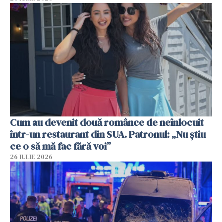
Cum au devenit două românce de neînlocuit
într-un restaurant din SUA. Patronul: „Nu știu
ce o să mă fac fără voi”
26 IULIE 2026