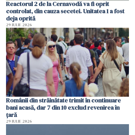
Reactorul 2 de la Cernavodă va fi oprit
controlat, din cauza secetei. Unitatea 1 a fost
deja oprită
29 IULIE 2026
Românii din străinătate trimit în continuare
bani acasă, dar 7 din 10 exclud revenirea în
țară
29 IULIE 2026