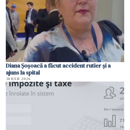
Diana Șoșoacă a făcut accident rutier și a
ajuns la spital
30 IULIE 2026