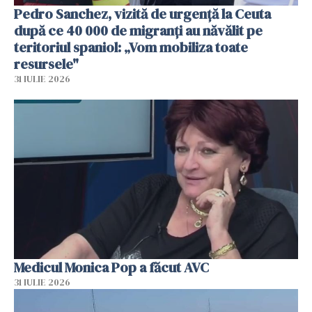
Pedro Sanchez, vizită de urgență la Ceuta
după ce 40 000 de migranți au năvălit pe
teritoriul spaniol: „Vom mobiliza toate
resursele"
31 IULIE 2026
Medicul Monica Pop a făcut AVC
31 IULIE 2026