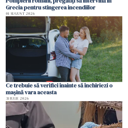
Pompierii români, pregătiţi să intervină în
Grecia pentru stingerea incendiilor
01 AUGUST 2026
Ce trebuie să verifici înainte să închiriezi o
mașină vara aceasta
31 IULIE 2026