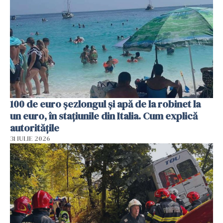
100 de euro șezlongul și apă de la robinet la
un euro, în stațiunile din Italia. Cum explică
autoritățile
31 IULIE 2026