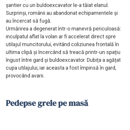
șantier cu un buldoexcavator le-a tăiat elanul.
Surprinși, românii au abandonat echipamentele și
au încercat să fugă.
Urmărirea a degenerat într-o manevră periculoasă:
inculpatul aflat la volan ar fi accelerat direct spre
utilajul muncitorului, evitând coliziunea frontală în
ultima clipă și încercând să treacă printr-un spațiu
îngust între gard și buldoexcavator. Dubița a agățat
cupa utilajului, iar aceasta a fost împinsă în gard,
provocând avarii.
Pedepse grele pe masă