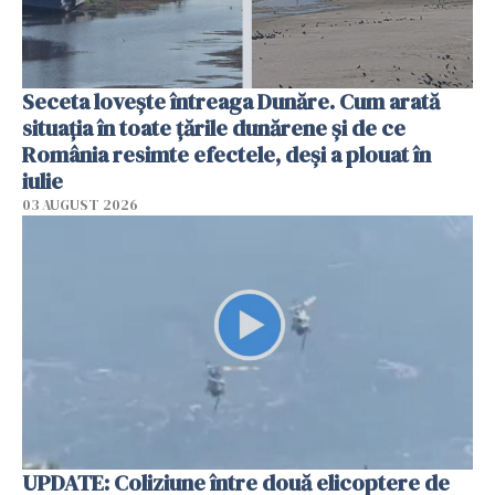
Seceta lovește întreaga Dunăre. Cum arată
situația în toate țările dunărene și de ce
România resimte efectele, deși a plouat în
iulie
03 AUGUST 2026
UPDATE: Coliziune între două elicoptere de