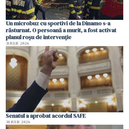
Un microbuz cu sportivi de la Dinamo s-a
răsturnat. O persoană a murit, a fost activat
planul roșu de intervenție
31 IULIE 2026
Senatul a aprobat acordul SAFE
30 IULIE 2026