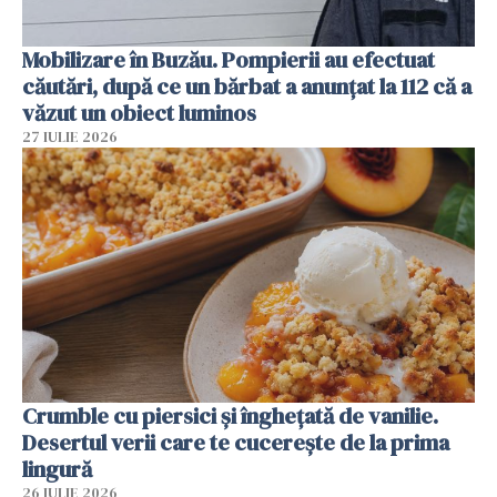
Mobilizare în Buzău. Pompierii au efectuat
căutări, după ce un bărbat a anunțat la 112 că a
văzut un obiect luminos
27 IULIE 2026
Crumble cu piersici și înghețată de vanilie.
Desertul verii care te cucerește de la prima
lingură
26 IULIE 2026