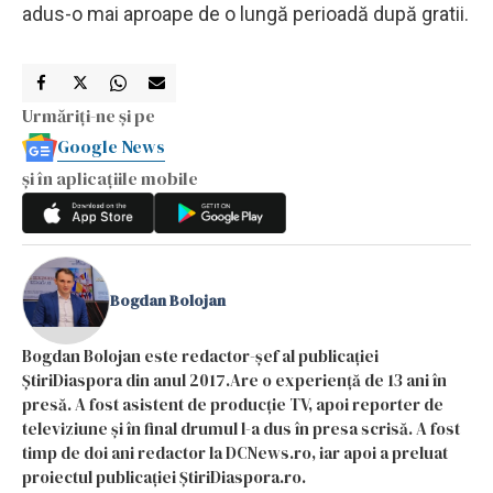
adus-o mai aproape de o lungă perioadă după gratii.
Urmăriți-ne și pe
Google News
și în aplicațiile mobile
Bogdan Bolojan
Bogdan Bolojan este redactor-șef al publicației
ȘtiriDiaspora din anul 2017.Are o experiență de 13 ani în
presă. A fost asistent de producție TV, apoi reporter de
televiziune și în final drumul l-a dus în presa scrisă. A fost
timp de doi ani redactor la DCNews.ro, iar apoi a preluat
proiectul publicației ȘtiriDiaspora.ro.