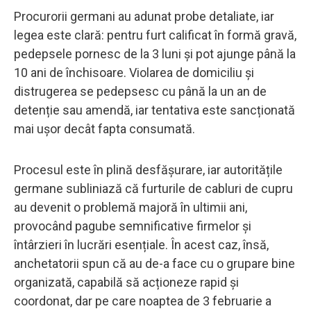
Procurorii germani au adunat probe detaliate, iar
legea este clară: pentru furt calificat în formă gravă,
pedepsele pornesc de la 3 luni și pot ajunge până la
10 ani de închisoare. Violarea de domiciliu și
distrugerea se pedepsesc cu până la un an de
detenție sau amendă, iar tentativa este sancționată
mai ușor decât fapta consumată.
Procesul este în plină desfășurare, iar autoritățile
germane subliniază că furturile de cabluri de cupru
au devenit o problemă majoră în ultimii ani,
provocând pagube semnificative firmelor și
întârzieri în lucrări esențiale. În acest caz, însă,
anchetatorii spun că au de-a face cu o grupare bine
organizată, capabilă să acționeze rapid și
coordonat, dar pe care noaptea de 3 februarie a