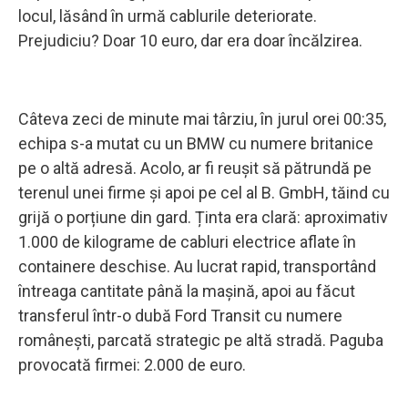
locul, lăsând în urmă cablurile deteriorate.
Prejudiciu? Doar 10 euro, dar era doar încălzirea.
Câteva zeci de minute mai târziu, în jurul orei 00:35,
echipa s-a mutat cu un BMW cu numere britanice
pe o altă adresă. Acolo, ar fi reușit să pătrundă pe
terenul unei firme și apoi pe cel al B. GmbH, tăind cu
grijă o porțiune din gard. Ținta era clară: aproximativ
1.000 de kilograme de cabluri electrice aflate în
containere deschise. Au lucrat rapid, transportând
întreaga cantitate până la mașină, apoi au făcut
transferul într-o dubă Ford Transit cu numere
românești, parcată strategic pe altă stradă. Paguba
provocată firmei: 2.000 de euro.