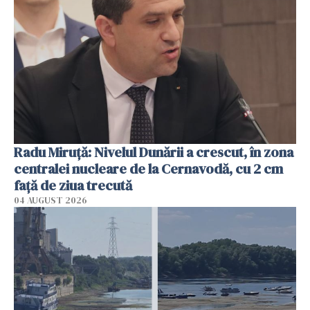
Radu Miruţă: Nivelul Dunării a crescut, în zona
centralei nucleare de la Cernavodă, cu 2 cm
faţă de ziua trecută
04 AUGUST 2026