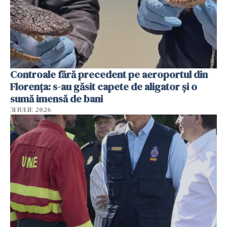
Controale fără precedent pe aeroportul din
Florența: s-au găsit capete de aligator și o
sumă imensă de bani
31 IULIE 2026