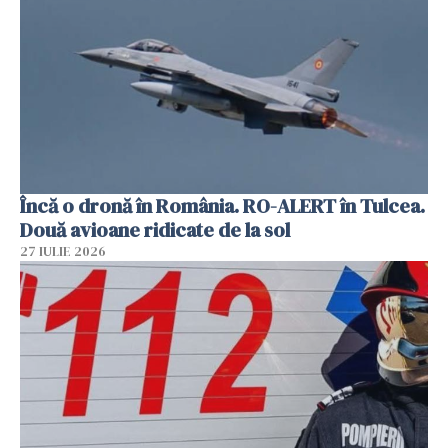
Încă o dronă în România. RO-ALERT în Tulcea.
Două avioane ridicate de la sol
27 IULIE 2026