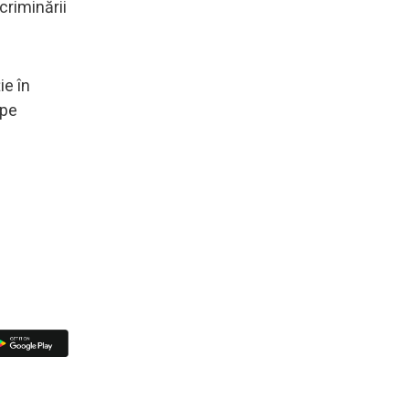
criminării
ie în
 pe