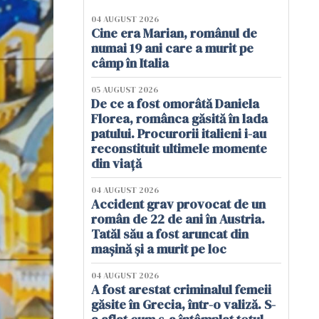
04 AUGUST 2026
Cine era Marian, românul de
numai 19 ani care a murit pe
câmp în Italia
05 AUGUST 2026
De ce a fost omorâtă Daniela
Florea, românca găsită în lada
patului. Procurorii italieni i-au
reconstituit ultimele momente
din viață
04 AUGUST 2026
Accident grav provocat de un
român de 22 de ani în Austria.
Tatăl său a fost aruncat din
mașină și a murit pe loc
04 AUGUST 2026
A fost arestat criminalul femeii
găsite în Grecia, într-o valiză. S-