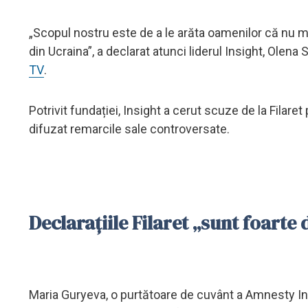
„Scopul nostru este de a le arăta oamenilor că nu mai 
din Ucraina”, a declarat atunci liderul Insight, Ole
TV
.
Potrivit fundației, Insight a cerut scuze de la Filare
difuzat remarcile sale controversate.
Declarațiile Filaret „sunt foart
Maria Guryeva, o purtătoare de cuvânt a Amnesty In