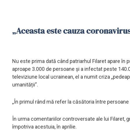
„Aceasta este cauza coronavirus
Nu este prima dată când patriarhul Filaret apare în
aproape 3.000 de persoane și a infectat peste 140.00
televiziune local ucrainean, el a numit criza „ped
umanității”.
„În primul rând mă refer la căsătoria între persoane
În urma comentariilor controversate ale lui Filaret,
împotriva acestuia, în aprilie.