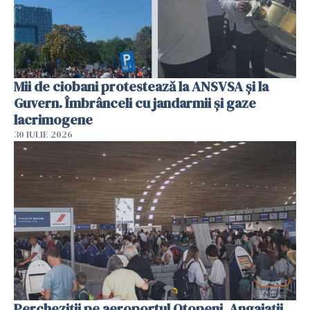
Mii de ciobani protestează la ANSVSA și la
Guvern. Îmbrânceli cu jandarmii și gaze
lacrimogene
30 IULIE 2026
Percheziții pe aeroportul Otopeni. Angajații