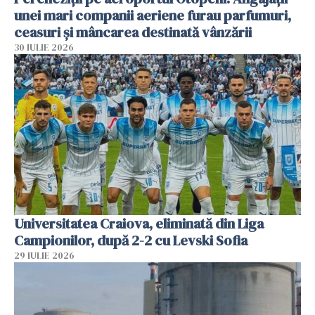
unei mari companii aeriene furau parfumuri,
ceasuri și mâncarea destinată vânzării
30 IULIE 2026
Universitatea Craiova, eliminată din Liga
Campionilor, după 2-2 cu Levski Sofia
29 IULIE 2026