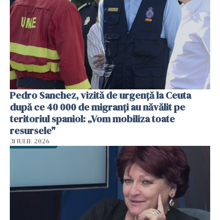
Pedro Sanchez, vizită de urgență la Ceuta
după ce 40 000 de migranți au năvălit pe
teritoriul spaniol: „Vom mobiliza toate
resursele"
31 IULIE 2026