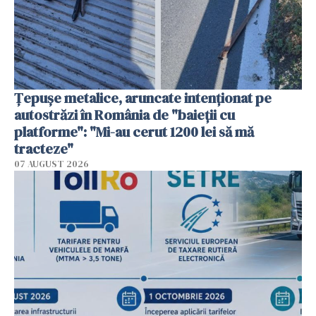
Țepușe metalice, aruncate intenționat pe
autostrăzi în România de "baieții cu
platforme": "Mi-au cerut 1200 lei să mă
tracteze"
07 AUGUST 2026