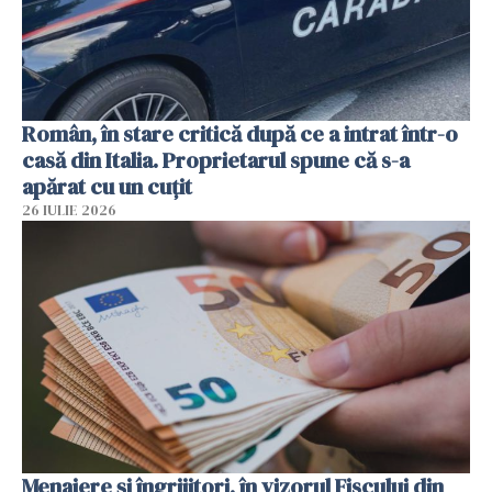
Român, în stare critică după ce a intrat într-o
casă din Italia. Proprietarul spune că s-a
apărat cu un cuțit
26 IULIE 2026
Menajere și îngrijitori, în vizorul Fiscului din