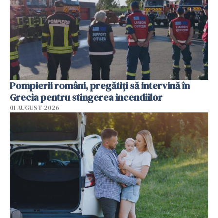
Pompierii români, pregătiţi să intervină în
Grecia pentru stingerea incendiilor
01 AUGUST 2026