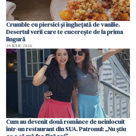
Crumble cu piersici și înghețată de vanilie.
Desertul verii care te cucerește de la prima
lingură
26 IULIE 2026
Cum au devenit două românce de neînlocuit
într-un restaurant din SUA. Patronul: „Nu știu