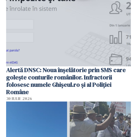
Alertă DNSC: Noua înșelătorie prin SMS care
golește conturile românilor. Infractorii
folosesc numele Ghișeul.ro și al Poliției
Române
30 IULIE 2026