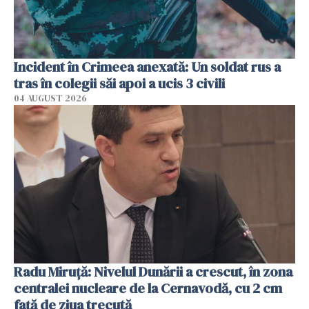
Incident în Crimeea anexată: Un soldat rus a
tras în colegii săi apoi a ucis 3 civili
04 AUGUST 2026
Radu Miruţă: Nivelul Dunării a crescut, în zona
centralei nucleare de la Cernavodă, cu 2 cm
faţă de ziua trecută