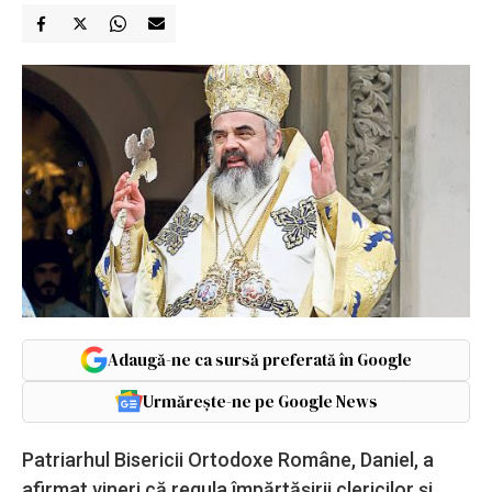
Adaugă-ne ca sursă preferată în Google
Urmărește-ne pe Google News
Patriarhul Bisericii Ortodoxe Române, Daniel, a
afirmat vineri că regula împărtăşirii clericilor şi