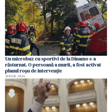
Un microbuz cu sportivi de la Dinamo s-a
răsturnat. O persoană a murit, a fost activat
planul roșu de intervenție
31 IULIE 2026