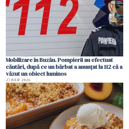
Mobilizare în Buzău. Pompierii au efectuat
căutări, după ce un bărbat a anunțat la 112 că a
văzut un obiect luminos
27 IULIE 2026