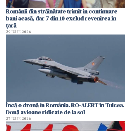
Românii din străinătate trimit în continuare
bani acasă, dar 7 din 10 exclud revenirea în
țară
29 IULIE 2026
Încă o dronă în România. RO-ALERT în Tulcea.
Două avioane ridicate de la sol
27 IULIE 2026