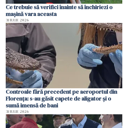
Ce trebuie să verifici înainte să închiriezi o
mașină vara aceasta
31 IULIE 2026
Controale fără precedent pe aeroportul din
Florența: s-au găsit capete de aligator și o
sumă imensă de bani
31 IULIE 2026