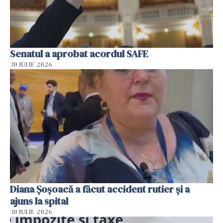
Senatul a aprobat acordul SAFE
30 IULIE 2026
Diana Șoșoacă a făcut accident rutier și a
ajuns la spital
30 IULIE 2026