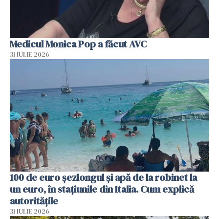
Medicul Monica Pop a făcut AVC
31 IULIE 2026
100 de euro șezlongul și apă de la robinet la
un euro, în stațiunile din Italia. Cum explică
autoritățile
31 IULIE 2026