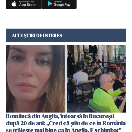
ALTE ȘTIRI DE INTERES
Româncă din Anglia, întoarsă în București
după 20 de ani: „Cred că știu de ce în România
se trăiește mai bine ca în Anglia. E schimbat"