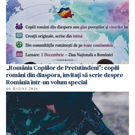
„România Copiilor de Pretutindeni”: copiii
români din diaspora, invitați să scrie despre
România într-un volum special
06 AUGUST 2026