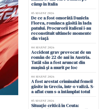
câmp în Italia
05 AUGUST 2026
De ce a fost omorâtă Daniela
Florea, românca găsită în lada
patului. Procurorii italieni i-au
reconstituit ultimele momente
din viață
04 AUGUST 2026
Accident grav provocat de un
român de 22 de ani în Austria.
Tatăl său a fost aruncat din
mașină și a murit pe loc
04 AUGUST 2026
A fost arestat criminalul femeii
găsite în Grecia, într-o valiză. S-
a aflat cum s-a întâmplat totul
05 AUGUST 2026
Situație critică în Ceuta: