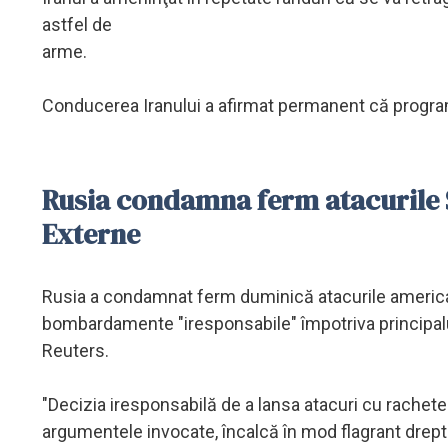
astfel de
arme.
Conducerea Iranului a afirmat permanent că programu
Rusia condamna ferm atacurile S
Externe
Rusia a condamnat ferm duminică atacurile americane
bombardamente "iresponsabile" împotriva principalulu
Reuters.
"Decizia iresponsabilă de a lansa atacuri cu rachete 
argumentele invocate, încalcă în mod flagrant dreptu