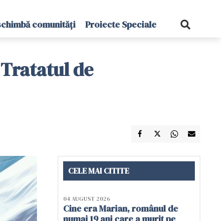
schimbă comunități
Proiecte Speciale
 Tratatul de
CELE MAI CITITE
04 AUGUST 2026
Cine era Marian, românul de
numai 19 ani care a murit pe