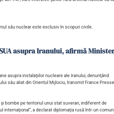
l său nuclear este exclusiv în scopuri civile.
UA asupra Iranului, afirmă Minister
 asupra instalaţiilor nucleare ale Iranului, denunţând
i său aliat din Orientul Mijlociu, transmit France Presse
şi bombe pe teritoriul unui stat suveran, indiferent de
l internaţional", a declarat diplomaţia rusă într-un comun