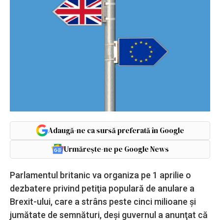
Adaugă-ne ca sursă preferată în Google
Urmărește-ne pe Google News
Parlamentul britanic va organiza pe 1 aprilie o
dezbatere privind petiţia populară de anulare a
Brexit-ului, care a strâns peste cinci milioane şi
jumătate de semnături, deşi guvernul a anunţat că