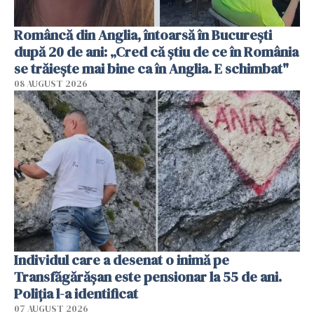
Româncă din Anglia, întoarsă în București
după 20 de ani: „Cred că știu de ce în România
se trăiește mai bine ca în Anglia. E schimbat"
08 AUGUST 2026
Individul care a desenat o inimă pe
Transfăgărășan este pensionar la 55 de ani.
Poliția l-a identificat
07 AUGUST 2026