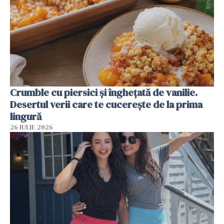
Crumble cu piersici și înghețată de vanilie.
Desertul verii care te cucerește de la prima
lingură
26 IULIE 2026