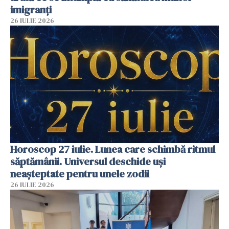
imigranți
26 IULIE 2026
Horoscop 27 iulie. Lunea care schimbă ritmul
săptămânii. Universul deschide uși
neașteptate pentru unele zodii
26 IULIE 2026