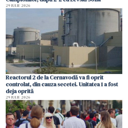
29 IULIE 2026
Reactorul 2 de la Cernavodă va fi oprit
controlat, din cauza secetei. Unitatea 1 a fost
deja oprită
29 IULIE 2026