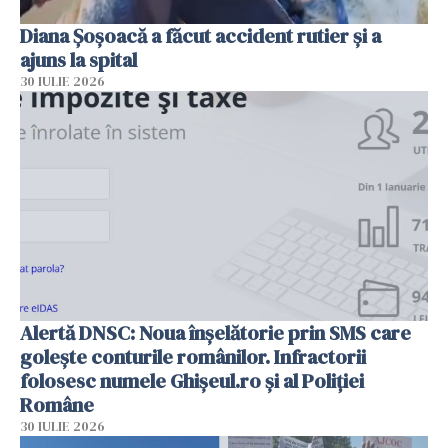
Diana Șoșoacă a făcut accident rutier și a
ajuns la spital
30 IULIE 2026
Alertă DNSC: Noua înșelătorie prin SMS care
golește conturile românilor. Infractorii
folosesc numele Ghișeul.ro și al Poliției
Române
30 IULIE 2026