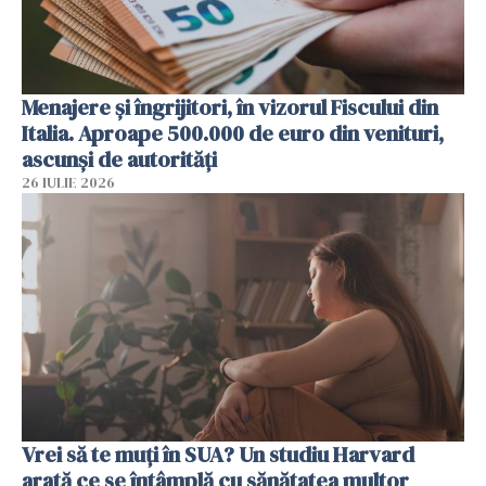
Menajere și îngrijitori, în vizorul Fiscului din
Italia. Aproape 500.000 de euro din venituri,
ascunși de autorități
26 IULIE 2026
Vrei să te muți în SUA? Un studiu Harvard
arată ce se întâmplă cu sănătatea multor