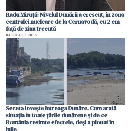
Radu Miruţă: Nivelul Dunării a crescut, în zona
centralei nucleare de la Cernavodă, cu 2 cm
faţă de ziua trecută
04 AUGUST 2026
Seceta lovește întreaga Dunăre. Cum arată
situația în toate țările dunărene și de ce
România resimte efectele, deși a plouat în
iulie