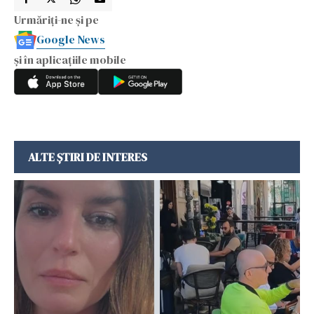
Urmăriți-ne și pe
Google News
și în aplicațiile mobile
ALTE ȘTIRI DE INTERES