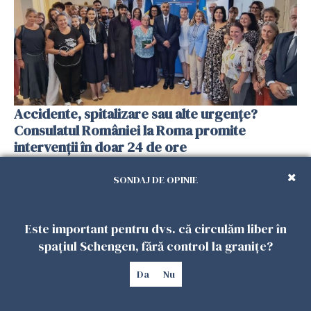
Accidente, spitalizare sau alte urgențe?
Consulatul României la Roma promite
intervenții în doar 24 de ore
26 IULIE 2026
SONDAJ DE OPINIE
Este important pentru dvs. că circulăm liber în
spațiul Schengen, fără control la granițe?
Da
Nu