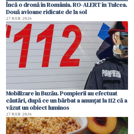
Încă o dronă în România. RO-ALERT în Tulcea.
Două avioane ridicate de la sol
27 IULIE 2026
Mobilizare în Buzău. Pompierii au efectuat
căutări, după ce un bărbat a anunțat la 112 că a
văzut un obiect luminos
27 IULIE 2026