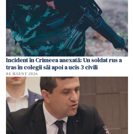
Incident în Crimeea anexată: Un soldat rus a
tras în colegii săi apoi a ucis 3 civili
04 AUGUST 2026