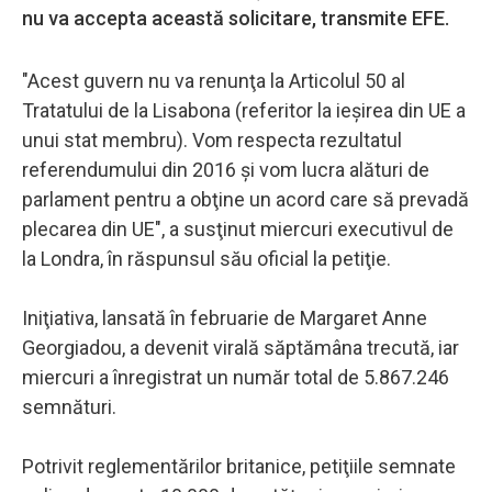
nu va accepta această solicitare, transmite EFE.
"Acest guvern nu va renunţa la Articolul 50 al
Tratatului de la Lisabona (referitor la ieşirea din UE a
unui stat membru). Vom respecta rezultatul
referendumului din 2016 şi vom lucra alături de
parlament pentru a obţine un acord care să prevadă
plecarea din UE", a susţinut miercuri executivul de
la Londra, în răspunsul său oficial la petiţie.
Iniţiativa, lansată în februarie de Margaret Anne
Georgiadou, a devenit virală săptămâna trecută, iar
miercuri a înregistrat un număr total de 5.867.246
semnături.
Potrivit reglementărilor britanice, petiţiile semnate