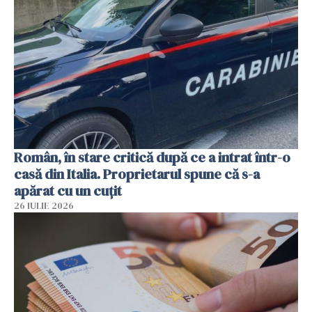
Român, în stare critică după ce a intrat într-o
casă din Italia. Proprietarul spune că s-a
apărat cu un cuțit
26 IULIE 2026