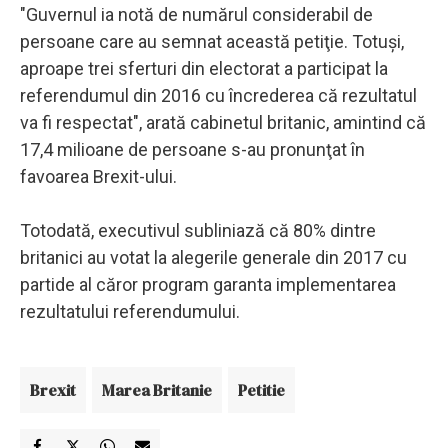
"Guvernul ia notă de numărul considerabil de
persoane care au semnat această petiţie. Totuşi,
aproape trei sferturi din electorat a participat la
referendumul din 2016 cu încrederea că rezultatul
va fi respectat", arată cabinetul britanic, amintind că
17,4 milioane de persoane s-au pronunţat în
favoarea Brexit-ului.
Totodată, executivul subliniază că 80% dintre
britanici au votat la alegerile generale din 2017 cu
partide al căror program garanta implementarea
rezultatului referendumului.
Brexit
Marea Britanie
Petitie