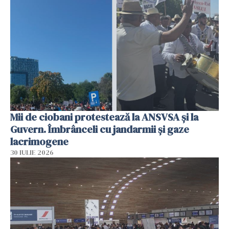
Mii de ciobani protestează la ANSVSA și la
Guvern. Îmbrânceli cu jandarmii și gaze
lacrimogene
30 IULIE 2026