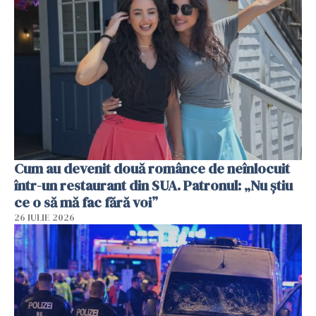
Cum au devenit două românce de neînlocuit
într-un restaurant din SUA. Patronul: „Nu știu
ce o să mă fac fără voi”
26 IULIE 2026