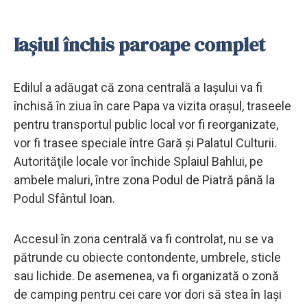
Iașiul închis paroape complet
Edilul a adăugat că zona centrală a Iaşului va fi
închisă în ziua în care Papa va vizita oraşul, traseele
pentru transportul public local vor fi reorganizate,
vor fi trasee speciale între Gară şi Palatul Culturii.
Autorităţile locale vor închide Splaiul Bahlui, pe
ambele maluri, între zona Podul de Piatră până la
Podul Sfântul Ioan.
Accesul în zona centrală va fi controlat, nu se va
pătrunde cu obiecte contondente, umbrele, sticle
sau lichide. De asemenea, va fi organizată o zonă
de camping pentru cei care vor dori să stea în Iaşi