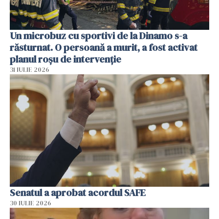
Un microbuz cu sportivi de la Dinamo s-a
răsturnat. O persoană a murit, a fost activat
planul roșu de intervenție
31 IULIE 2026
Senatul a aprobat acordul SAFE
30 IULIE 2026