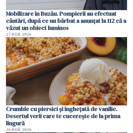
Mobilizare în Buzău. Pompierii au efectuat
căutări, după ce un bărbat a anunțat la 112 că a
văzut un obiect luminos
27 IULIE 2026
Crumble cu piersici și înghețată de vanilie.
Desertul verii care te cucerește de la prima
lingură
26 IULIE 2026