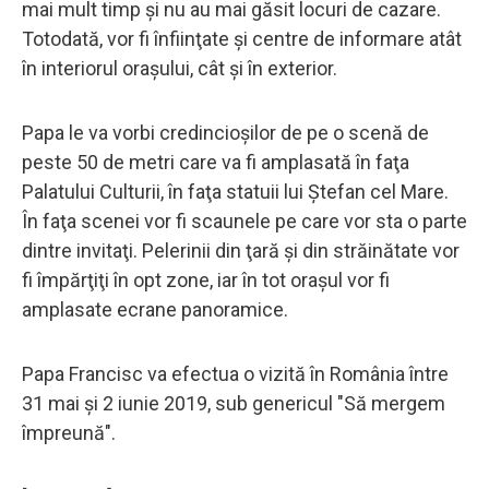
mai mult timp şi nu au mai găsit locuri de cazare.
Totodată, vor fi înfiinţate şi centre de informare atât
în interiorul oraşului, cât şi în exterior.
Papa le va vorbi credincioşilor de pe o scenă de
peste 50 de metri care va fi amplasată în faţa
Palatului Culturii, în faţa statuii lui Ştefan cel Mare.
În faţa scenei vor fi scaunele pe care vor sta o parte
dintre invitaţi. Pelerinii din ţară şi din străinătate vor
fi împărţiţi în opt zone, iar în tot oraşul vor fi
amplasate ecrane panoramice.
Papa Francisc va efectua o vizită în România între
31 mai şi 2 iunie 2019, sub genericul "Să mergem
împreună".