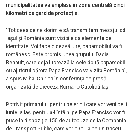
municipalitatea va amplasa în zona centrală cinci
kilometri de gard de protecţie.
"Tot ceea ce ne dorim e să transmitem mesajul că
Iaşul şi România sunt vizibile ca elemente de
identitate. Voi face o dezvăluire, papamobilul va fi
românesc. Este promisiunea grupului Dacia
Renault, care deja lucrează la cele două papamobil
cu ajutorul cărora Papa Francisc va vizita România",
a spus Mihai Chirica în conferinţa de presă
organizată de Dieceza Romano Catolică Iaşi.
Potrivit primarului, pentru pelerinii care vor veni pe 1
iunie la Iaşi pentru a-l întâlni pe Papa Francisc vor fi
puse la dispoziţie 150 de autobuze de la Compania
de Transport Public, care vor circula pe un traseu