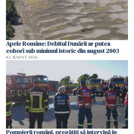
Apele Române: Debitul Dunării ar putea
coborî sub minimul istoric din august 2003
02 AUGUST 2026
Pompierii români, pregătiţi să intervină în