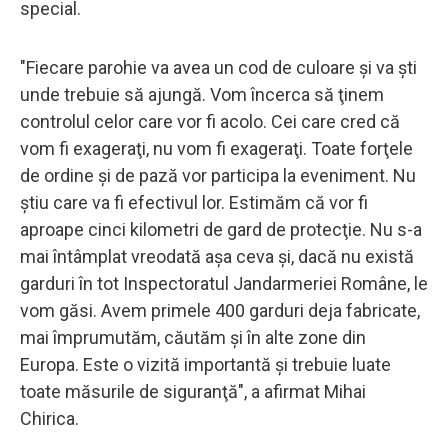
special.
"Fiecare parohie va avea un cod de culoare şi va şti
unde trebuie să ajungă. Vom încerca să ţinem
controlul celor care vor fi acolo. Cei care cred că
vom fi exageraţi, nu vom fi exageraţi. Toate forţele
de ordine şi de pază vor participa la eveniment. Nu
ştiu care va fi efectivul lor. Estimăm că vor fi
aproape cinci kilometri de gard de protecţie. Nu s-a
mai întâmplat vreodată aşa ceva şi, dacă nu există
garduri în tot Inspectoratul Jandarmeriei Române, le
vom găsi. Avem primele 400 garduri deja fabricate,
mai împrumutăm, căutăm şi în alte zone din
Europa. Este o vizită importantă şi trebuie luate
toate măsurile de siguranţă", a afirmat Mihai
Chirica.