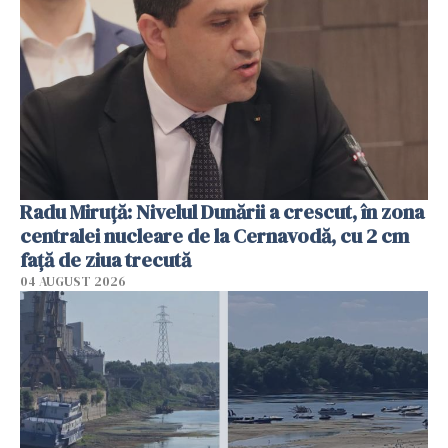
Radu Miruţă: Nivelul Dunării a crescut, în zona
centralei nucleare de la Cernavodă, cu 2 cm
faţă de ziua trecută
04 AUGUST 2026