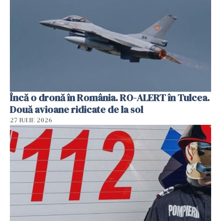
Încă o dronă în România. RO-ALERT în Tulcea.
Două avioane ridicate de la sol
27 IULIE 2026