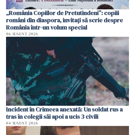
„România Copiilor de Pretutindeni”: copiii
români din diaspora, invitați să scrie despre
România într-un volum special
06 AUGUST 2026
Incident în Crimeea anexată: Un soldat rus a
tras în colegii săi apoi a ucis 3 civili
04 AUGUST 2026