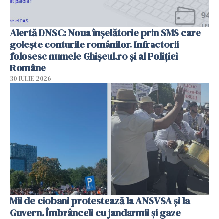
Alertă DNSC: Noua înșelătorie prin SMS care
golește conturile românilor. Infractorii
folosesc numele Ghișeul.ro și al Poliției
Române
30 IULIE 2026
Mii de ciobani protestează la ANSVSA și la
Guvern. Îmbrânceli cu jandarmii și gaze