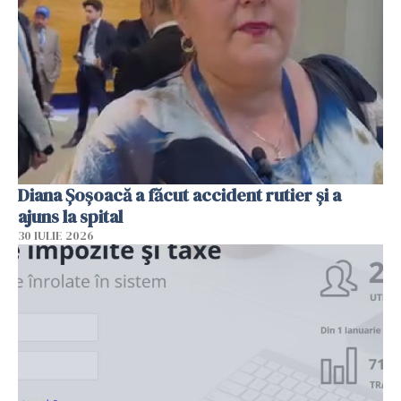
Diana Șoșoacă a făcut accident rutier și a
ajuns la spital
30 IULIE 2026