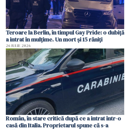
Teroare la Berlin, în timpul Gay Pride: o dubiță
a intrat în mulțime. Un mort și 15 răniți
26 IULIE 2026
Român, în stare critică după ce a intrat într-o
casă din Italia. Proprietarul spune că s-a