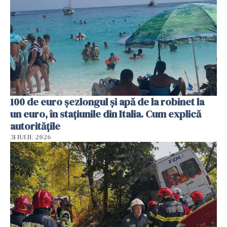
100 de euro șezlongul și apă de la robinet la
un euro, în stațiunile din Italia. Cum explică
autoritățile
31 IULIE 2026