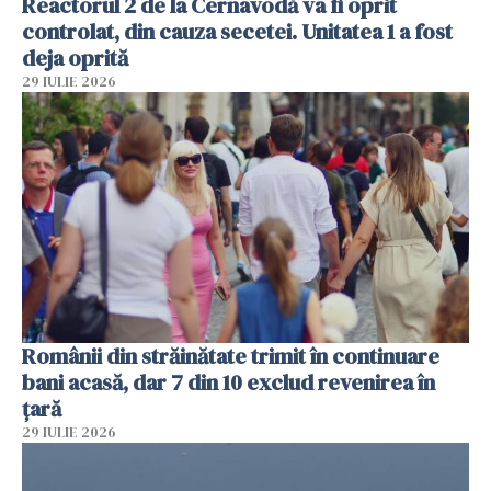
Reactorul 2 de la Cernavodă va fi oprit
controlat, din cauza secetei. Unitatea 1 a fost
deja oprită
29 IULIE 2026
Românii din străinătate trimit în continuare
bani acasă, dar 7 din 10 exclud revenirea în
țară
29 IULIE 2026