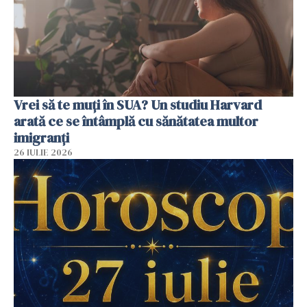
Vrei să te muți în SUA? Un studiu Harvard
arată ce se întâmplă cu sănătatea multor
imigranți
26 IULIE 2026