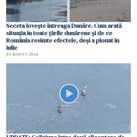
Seceta lovește întreaga Dunăre. Cum arată
situația în toate țările dunărene și de ce
România resimte efectele, deși a plouat în
iulie
03 AUGUST 2026