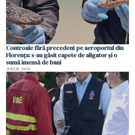
Controale fără precedent pe aeroportul din
Florența: s-au găsit capete de aligator și o
sumă imensă de bani
31 IULIE 2026