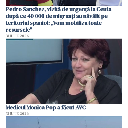
Pedro Sanchez, vizită de urgență la Ceuta
după ce 40 000 de migranți au năvălit pe
teritoriul spaniol: „Vom mobiliza toate
resursele"
31 IULIE 2026
Medicul Monica Pop a făcut AVC
31 IULIE 2026