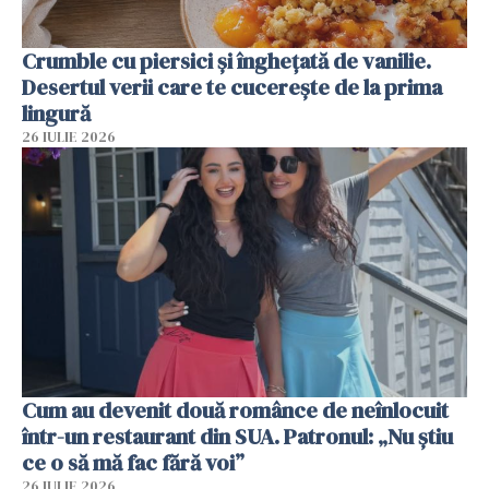
Crumble cu piersici și înghețată de vanilie.
Desertul verii care te cucerește de la prima
lingură
26 IULIE 2026
Cum au devenit două românce de neînlocuit
într-un restaurant din SUA. Patronul: „Nu știu
ce o să mă fac fără voi”
26 IULIE 2026