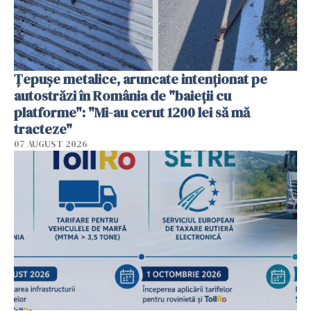
Țepușe metalice, aruncate intenționat pe
autostrăzi în România de "baieții cu
platforme": "Mi-au cerut 1200 lei să mă
tracteze"
07 AUGUST 2026