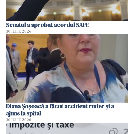
Senatul a aprobat acordul SAFE
30 IULIE 2026
Diana Șoșoacă a făcut accident rutier și a
ajuns la spital
30 IULIE 2026