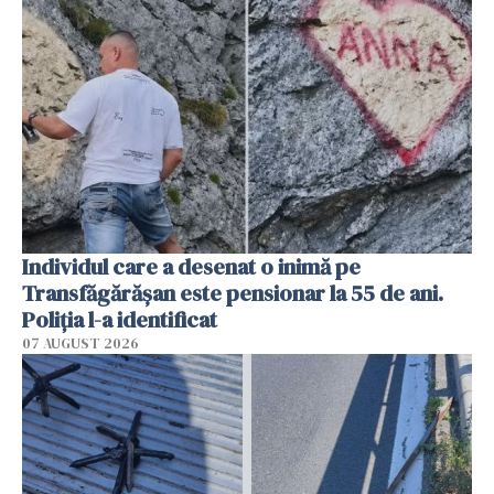
Individul care a desenat o inimă pe
Transfăgărășan este pensionar la 55 de ani.
Poliția l-a identificat
07 AUGUST 2026