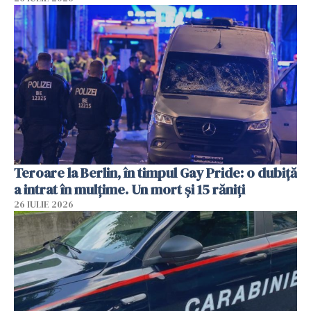
Teroare la Berlin, în timpul Gay Pride: o dubiță
a intrat în mulțime. Un mort și 15 răniți
26 IULIE 2026