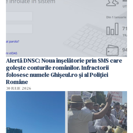
Alertă DNSC: Noua înșelătorie prin SMS care
golește conturile românilor. Infractorii
folosesc numele Ghișeul.ro și al Poliției
Române
30 IULIE 2026