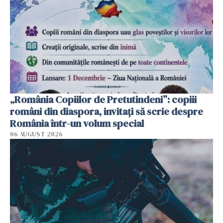
„România Copiilor de Pretutindeni”: copiii
români din diaspora, invitați să scrie despre
România într-un volum special
06 AUGUST 2026