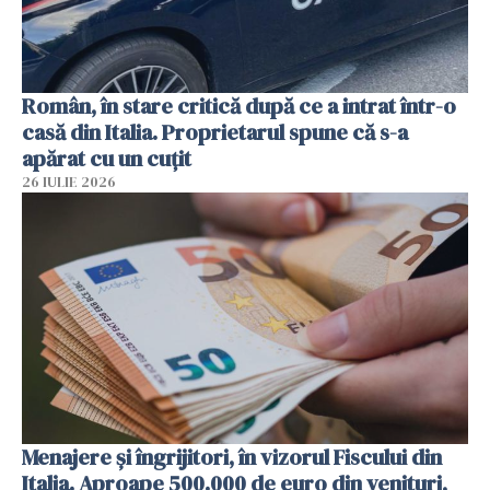
Român, în stare critică după ce a intrat într-o
casă din Italia. Proprietarul spune că s-a
apărat cu un cuțit
26 IULIE 2026
Menajere și îngrijitori, în vizorul Fiscului din
Italia. Aproape 500.000 de euro din venituri,