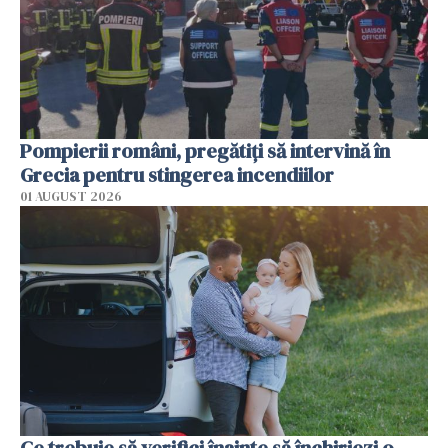
Pompierii români, pregătiţi să intervină în
Grecia pentru stingerea incendiilor
01 AUGUST 2026
Ce trebuie să verifici înainte să închiriezi o