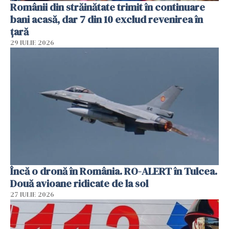
Românii din străinătate trimit în continuare
bani acasă, dar 7 din 10 exclud revenirea în
țară
29 IULIE 2026
Încă o dronă în România. RO-ALERT în Tulcea.
Două avioane ridicate de la sol
27 IULIE 2026