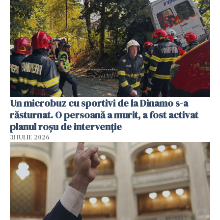
Un microbuz cu sportivi de la Dinamo s-a
răsturnat. O persoană a murit, a fost activat
planul roșu de intervenție
31 IULIE 2026