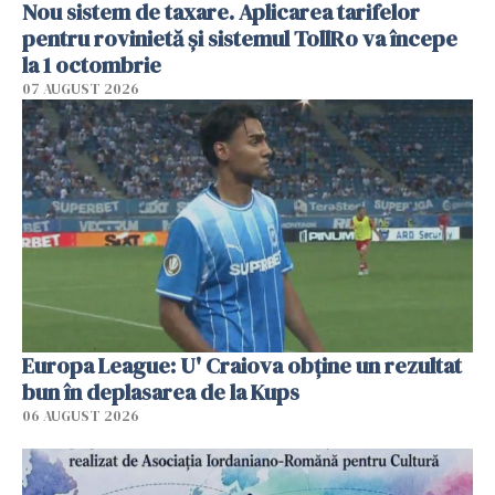
Nou sistem de taxare. Aplicarea tarifelor
pentru rovinietă şi sistemul TollRo va începe
la 1 octombrie
07 AUGUST 2026
Europa League: U' Craiova obține un rezultat
bun în deplasarea de la Kups
06 AUGUST 2026