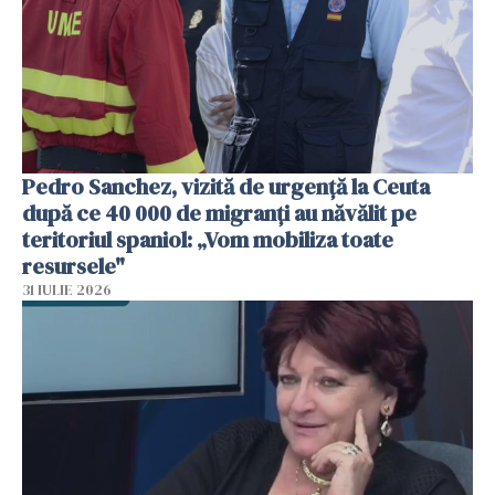
Pedro Sanchez, vizită de urgență la Ceuta
după ce 40 000 de migranți au năvălit pe
teritoriul spaniol: „Vom mobiliza toate
resursele"
31 IULIE 2026