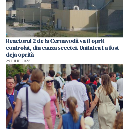
Reactorul 2 de la Cernavodă va fi oprit
controlat, din cauza secetei. Unitatea 1 a fost
deja oprită
29 IULIE 2026