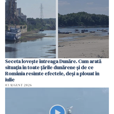
Seceta lovește întreaga Dunăre. Cum arată
situația în toate țările dunărene și de ce
România resimte efectele, deși a plouat în
iulie
03 AUGUST 2026