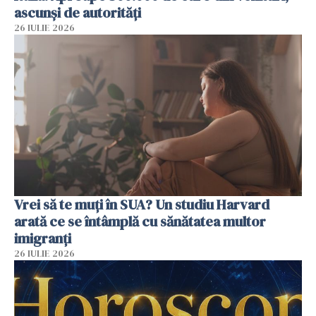
ascunși de autorități
26 IULIE 2026
Vrei să te muți în SUA? Un studiu Harvard
arată ce se întâmplă cu sănătatea multor
imigranți
26 IULIE 2026