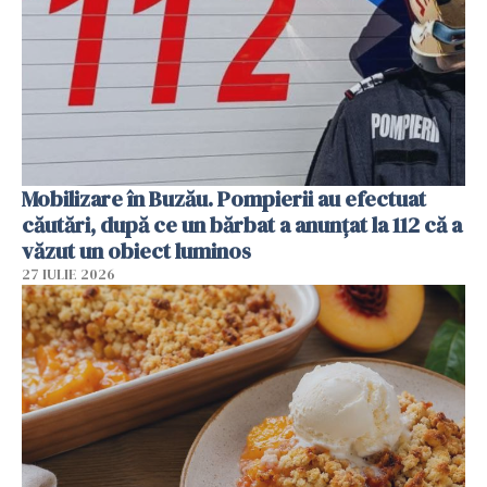
Mobilizare în Buzău. Pompierii au efectuat
căutări, după ce un bărbat a anunțat la 112 că a
văzut un obiect luminos
27 IULIE 2026