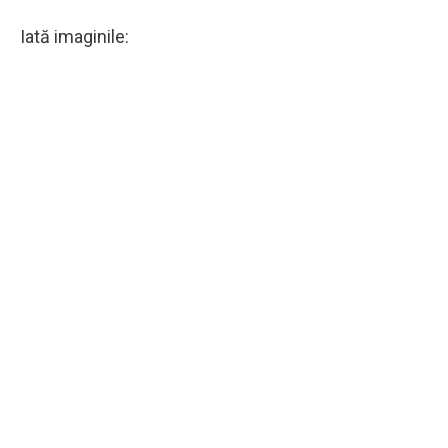
Iată imaginile: