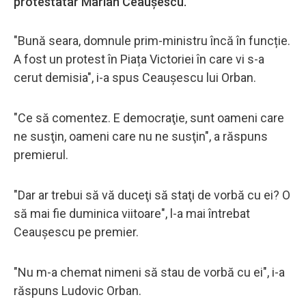
protestatar Marian Ceaușescu.
"Bună seara, domnule prim-ministru încă în funcție.
A fost un protest în Piața Victoriei în care vi s-a
cerut demisia", i-a spus Ceauşescu lui Orban.
"Ce să comentez. E democraţie, sunt oameni care
ne susţin, oameni care nu ne susţin", a răspuns
premierul.
"Dar ar trebui să vă duceţi să staţi de vorbă cu ei? O
să mai fie duminica viitoare", l-a mai întrebat
Ceauşescu pe premier.
"Nu m-a chemat nimeni să stau de vorbă cu ei", i-a
răspuns Ludovic Orban.