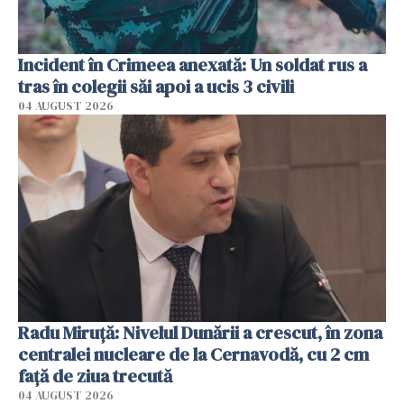
Incident în Crimeea anexată: Un soldat rus a
tras în colegii săi apoi a ucis 3 civili
04 AUGUST 2026
Radu Miruţă: Nivelul Dunării a crescut, în zona
centralei nucleare de la Cernavodă, cu 2 cm
faţă de ziua trecută
04 AUGUST 2026