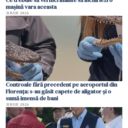
mașină vara aceasta
31 IULIE 2026
Controale fără precedent pe aeroportul din
Florența: s-au găsit capete de aligator și o
sumă imensă de bani
31 IULIE 2026