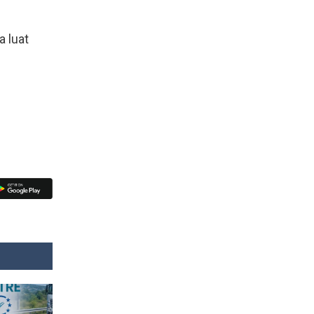
a luat