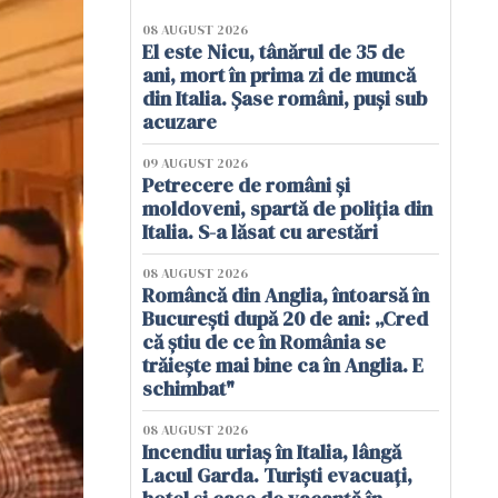
08 AUGUST 2026
El este Nicu, tânărul de 35 de
ani, mort în prima zi de muncă
din Italia. Șase români, puși sub
acuzare
09 AUGUST 2026
Petrecere de români și
moldoveni, spartă de poliția din
Italia. S-a lăsat cu arestări
08 AUGUST 2026
Româncă din Anglia, întoarsă în
București după 20 de ani: „Cred
că știu de ce în România se
trăiește mai bine ca în Anglia. E
schimbat"
08 AUGUST 2026
Incendiu uriaș în Italia, lângă
Lacul Garda. Turiști evacuați,