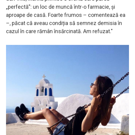
„perfectă”: un loc de muncă într-o farmacie, și
aproape de casă. Foarte frumos – comentează ea
–, păcat că aveau condiția să semnez demisia în
cazul în care rămân însărcinată. Am refuzat."