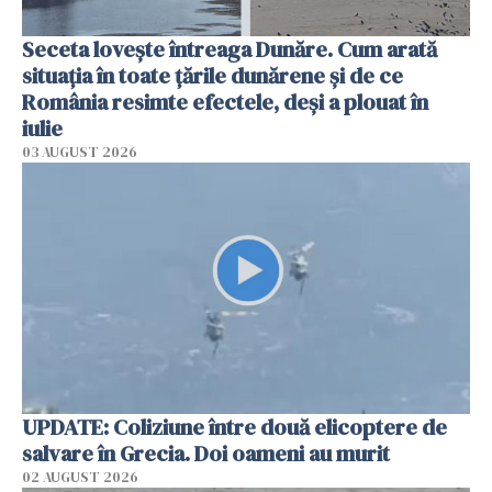
Seceta lovește întreaga Dunăre. Cum arată
situația în toate țările dunărene și de ce
România resimte efectele, deși a plouat în
iulie
03 AUGUST 2026
UPDATE: Coliziune între două elicoptere de
salvare în Grecia. Doi oameni au murit
02 AUGUST 2026