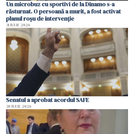
Un microbuz cu sportivi de la Dinamo s-a
răsturnat. O persoană a murit, a fost activat
planul roșu de intervenție
31 IULIE 2026
Senatul a aprobat acordul SAFE
30 IULIE 2026