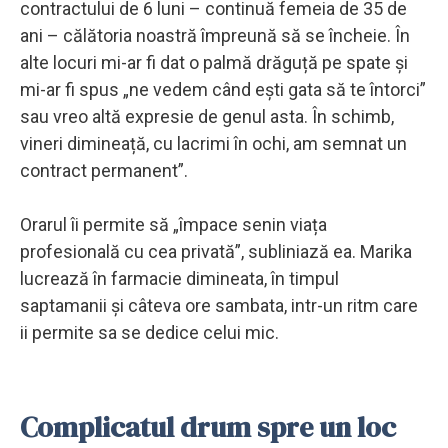
contractului de 6 luni – continuă femeia de 35 de
ani – călătoria noastră împreună să se încheie. În
alte locuri mi-ar fi dat o palmă drăguță pe spate și
mi-ar fi spus „ne vedem când ești gata să te întorci”
sau vreo altă expresie de genul asta. În schimb,
vineri dimineață, cu lacrimi în ochi, am semnat un
contract permanent”.
Orarul îi permite să „împace senin viața
profesională cu cea privată”, subliniază ea. Marika
lucrează în farmacie dimineata, în timpul
saptamanii și câteva ore sambata, intr-un ritm care
ii permite sa se dedice celui mic.
Complicatul drum spre un loc