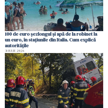
100 de euro șezlongul și apă de la robinet la
un euro, în stațiunile din Italia. Cum explică
autoritățile
31 IULIE 2026