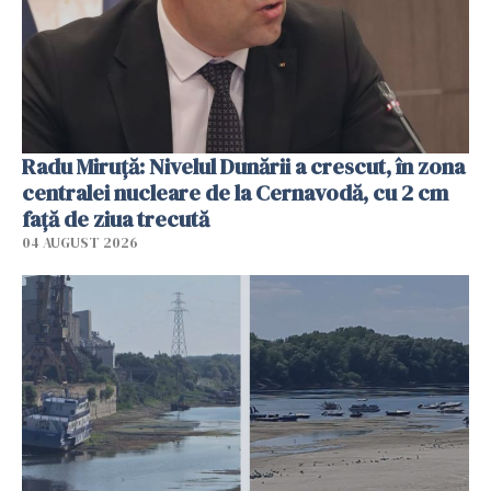
Radu Miruţă: Nivelul Dunării a crescut, în zona
centralei nucleare de la Cernavodă, cu 2 cm
faţă de ziua trecută
04 AUGUST 2026