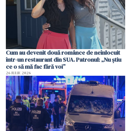
Cum au devenit două românce de neînlocuit
într-un restaurant din SUA. Patronul: „Nu știu
ce o să mă fac fără voi”
26 IULIE 2026