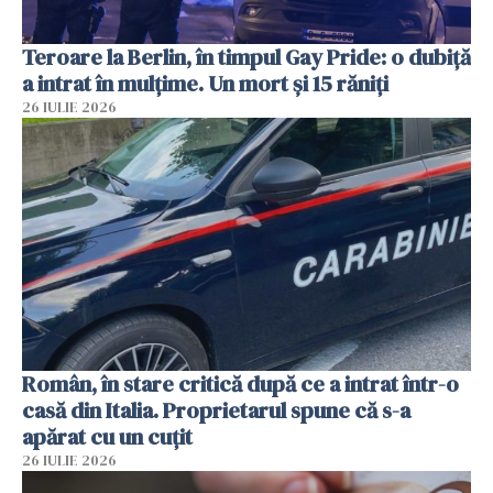
Teroare la Berlin, în timpul Gay Pride: o dubiță
a intrat în mulțime. Un mort și 15 răniți
26 IULIE 2026
Român, în stare critică după ce a intrat într-o
casă din Italia. Proprietarul spune că s-a
apărat cu un cuțit
26 IULIE 2026