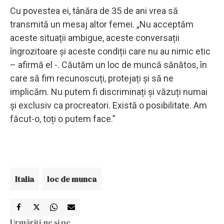
Cu povestea ei, tânăra de 35 de ani vrea să
transmită un mesaj altor femei. „Nu acceptăm
aceste situații ambigue, aceste conversații
îngrozitoare și aceste condiții care nu au nimic etic
– afirmă el -. Căutăm un loc de muncă sănătos, în
care să fim recunoscuți, protejați și să ne
implicăm. Nu putem fi discriminați și văzuți numai
și exclusiv ca procreatori. Există o posibilitate. Am
făcut-o, toți o putem face.”
Italia
loc de munca
Urmăriți-ne și pe