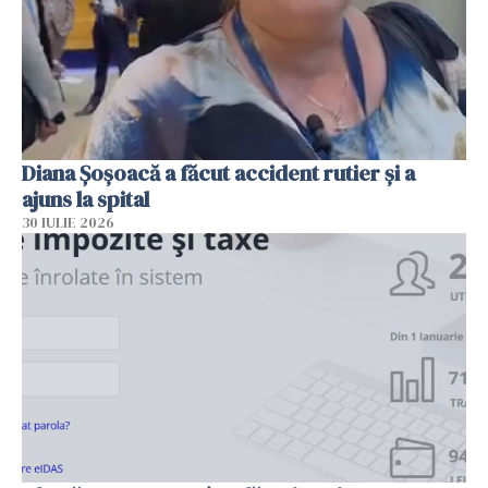
Diana Șoșoacă a făcut accident rutier și a
ajuns la spital
30 IULIE 2026