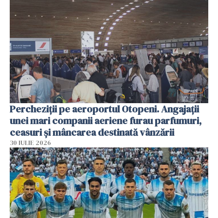
Percheziții pe aeroportul Otopeni. Angajații
unei mari companii aeriene furau parfumuri,
ceasuri și mâncarea destinată vânzării
30 IULIE 2026