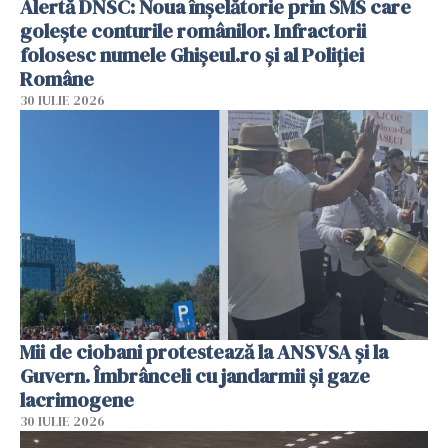
Alertă DNSC: Noua înșelătorie prin SMS care
golește conturile românilor. Infractorii
folosesc numele Ghișeul.ro și al Poliției
Române
30 IULIE 2026
Mii de ciobani protestează la ANSVSA și la
Guvern. Îmbrânceli cu jandarmii și gaze
lacrimogene
30 IULIE 2026