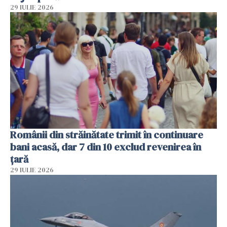
29 IULIE 2026
Românii din străinătate trimit în continuare
bani acasă, dar 7 din 10 exclud revenirea în
țară
29 IULIE 2026