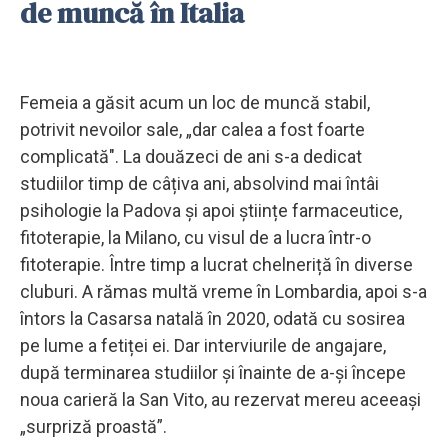
de muncă în Italia
Femeia a găsit acum un loc de muncă stabil,
potrivit nevoilor sale, „dar calea a fost foarte
complicată". La douăzeci de ani s-a dedicat
studiilor timp de câțiva ani, absolvind mai întâi
psihologie la Padova și apoi științe farmaceutice,
fitoterapie, la Milano, cu visul de a lucra într-o
fitoterapie. Între timp a lucrat chelneriță în diverse
cluburi. A rămas multă vreme în Lombardia, apoi s-a
întors la Casarsa natală în 2020, odată cu sosirea
pe lume a fetiței ei. Dar interviurile de angajare,
după terminarea studiilor și înainte de a-și începe
noua carieră la San Vito, au rezervat mereu aceeași
„surpriză proastă”.