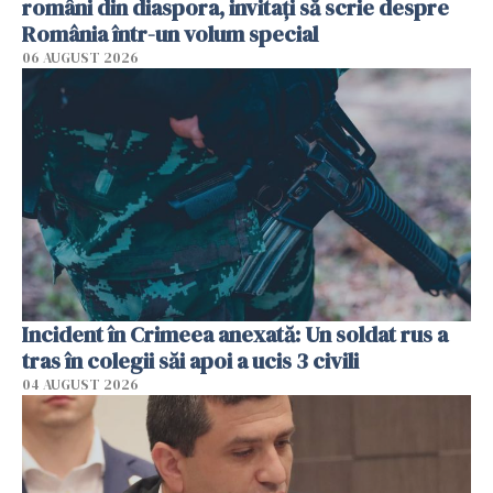
români din diaspora, invitați să scrie despre
România într-un volum special
06 AUGUST 2026
Incident în Crimeea anexată: Un soldat rus a
tras în colegii săi apoi a ucis 3 civili
04 AUGUST 2026