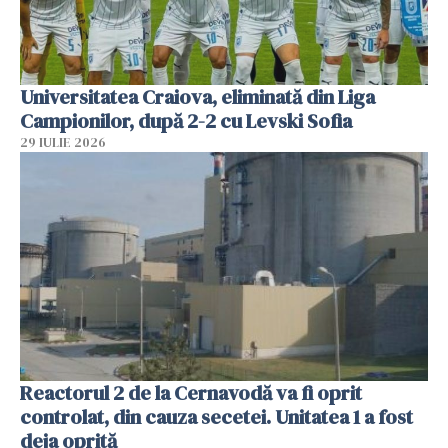
Universitatea Craiova, eliminată din Liga
Campionilor, după 2-2 cu Levski Sofia
29 IULIE 2026
Reactorul 2 de la Cernavodă va fi oprit
controlat, din cauza secetei. Unitatea 1 a fost
deja oprită