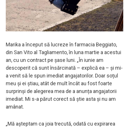
Marika a început să lucreze în farmacia Beggiato,
din San Vito al Tagliamento, în luna martie a acestui
an, cu un contract pe șase luni. „În iunie am
descoperit că sunt însărcinată – explică ea – și mi-
a venit să le spun imediat angajatorilor. Doar soțul
meu și ei știau, atât de mult încât au fost foarte
surprinși de alegerea mea de a anunța angajatorii
imediat. Mi s-a părut corect să știe asta și nu am
amânat.
„Mă așteptam ca joia trecută, odată cu expirarea