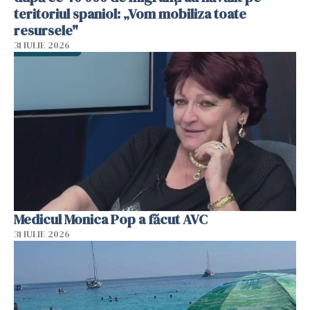
teritoriul spaniol: „Vom mobiliza toate
resursele"
31 IULIE 2026
Medicul Monica Pop a făcut AVC
31 IULIE 2026