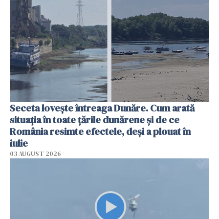
Seceta lovește întreaga Dunăre. Cum arată
situația în toate țările dunărene și de ce
România resimte efectele, deși a plouat în
iulie
03 AUGUST 2026