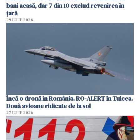
bani acasă, dar 7 din 10 exclud revenirea în
țară
29 IULIE 2026
Încă o dronă în România. RO-ALERT în Tulcea.
Două avioane ridicate de la sol
27 IULIE 2026