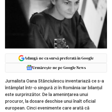
Adaugă-ne ca sursă preferată în Google
Urmărește-ne pe Google News
Jurnalista Oana Stănciulescu inventariază ce s-a
întâmplat într-o singură zi în România iar bilanțul
este surprinzător. De la amenințarea unui
procuror, la dosare deschise unui înalt oficial
european. Cinci evenimente care arată că