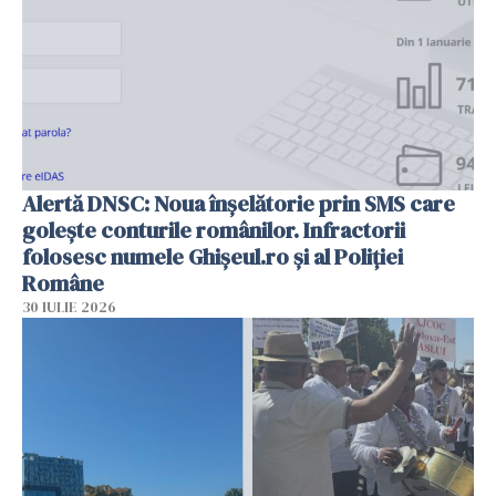
Alertă DNSC: Noua înșelătorie prin SMS care
golește conturile românilor. Infractorii
folosesc numele Ghișeul.ro și al Poliției
Române
30 IULIE 2026