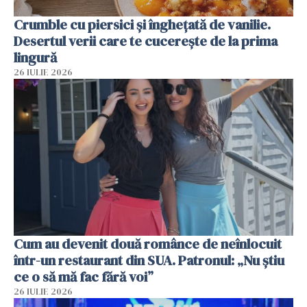
Crumble cu piersici și înghețată de vanilie.
Desertul verii care te cucerește de la prima
lingură
26 IULIE 2026
Cum au devenit două românce de neînlocuit
într-un restaurant din SUA. Patronul: „Nu știu
ce o să mă fac fără voi”
26 IULIE 2026