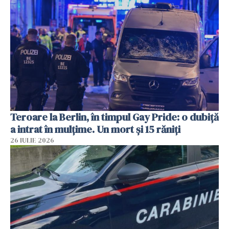
Teroare la Berlin, în timpul Gay Pride: o dubiță
a intrat în mulțime. Un mort și 15 răniți
26 IULIE 2026