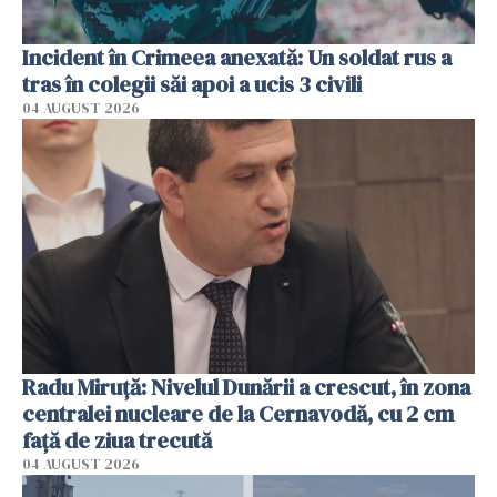
Incident în Crimeea anexată: Un soldat rus a
tras în colegii săi apoi a ucis 3 civili
04 AUGUST 2026
Radu Miruţă: Nivelul Dunării a crescut, în zona
centralei nucleare de la Cernavodă, cu 2 cm
faţă de ziua trecută
04 AUGUST 2026