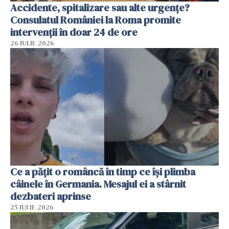
Accidente, spitalizare sau alte urgențe?
Consulatul României la Roma promite
intervenții în doar 24 de ore
26 IULIE 2026
Ce a pățit o româncă în timp ce își plimba
câinele în Germania. Mesajul ei a stârnit
dezbateri aprinse
25 IULIE 2026