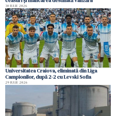
ceasuri și mâncarea destinată vânzării
30 IULIE 2026
Universitatea Craiova, eliminată din Liga
Campionilor, după 2-2 cu Levski Sofia
29 IULIE 2026