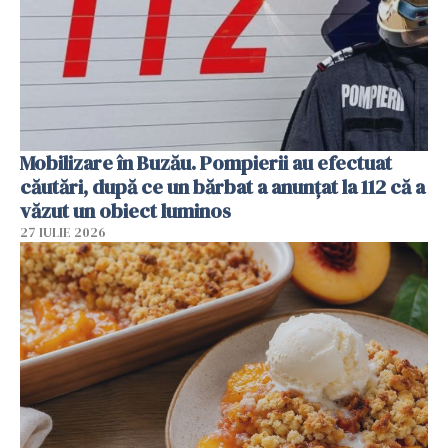
Mobilizare în Buzău. Pompierii au efectuat
căutări, după ce un bărbat a anunțat la 112 că a
văzut un obiect luminos
27 IULIE 2026