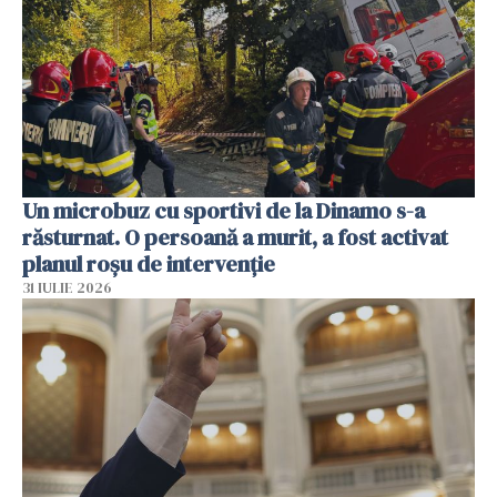
Un microbuz cu sportivi de la Dinamo s-a
răsturnat. O persoană a murit, a fost activat
planul roșu de intervenție
31 IULIE 2026