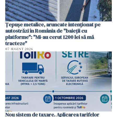
Țepușe metalice, aruncate intenționat pe
autostrăzi în România de "baieții cu
platforme": "Mi-au cerut 1200 lei să mă
tracteze"
07 AUGUST 2026
Nou sistem de taxare. Aplicarea tarifelor