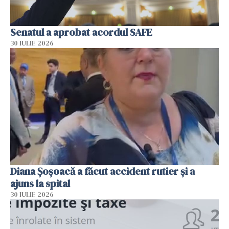
Senatul a aprobat acordul SAFE
30 IULIE 2026
Diana Șoșoacă a făcut accident rutier și a
ajuns la spital
30 IULIE 2026