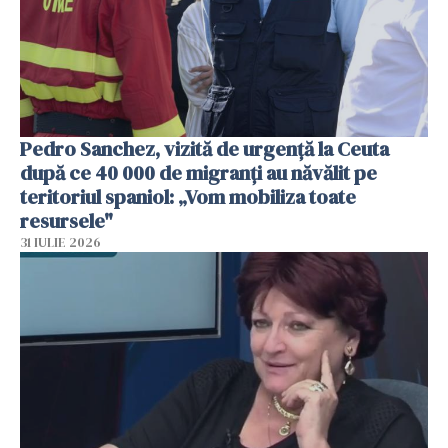
Pedro Sanchez, vizită de urgență la Ceuta
după ce 40 000 de migranți au năvălit pe
teritoriul spaniol: „Vom mobiliza toate
resursele"
31 IULIE 2026