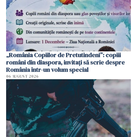
„România Copiilor de Pretutindeni”: copiii
români din diaspora, invitați să scrie despre
România într-un volum special
06 AUGUST 2026