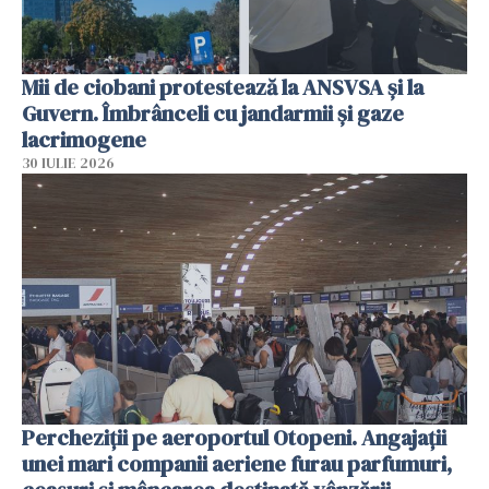
Mii de ciobani protestează la ANSVSA și la
Guvern. Îmbrânceli cu jandarmii și gaze
lacrimogene
30 IULIE 2026
Percheziții pe aeroportul Otopeni. Angajații
unei mari companii aeriene furau parfumuri,