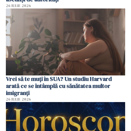
26 IULIE 2026
Vrei să te muți în SUA? Un studiu Harvard
arată ce se întâmplă cu sănătatea multor
imigranți
26 IULIE 2026