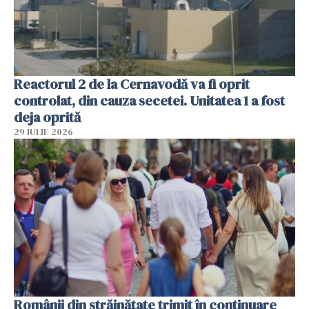
Reactorul 2 de la Cernavodă va fi oprit
controlat, din cauza secetei. Unitatea 1 a fost
deja oprită
29 IULIE 2026
Românii din străinătate trimit în continuare