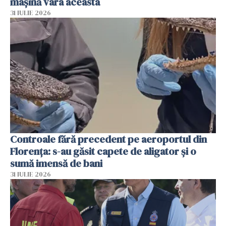
mașină vara aceasta
31 IULIE 2026
Controale fără precedent pe aeroportul din
Florența: s-au găsit capete de aligator și o
sumă imensă de bani
31 IULIE 2026