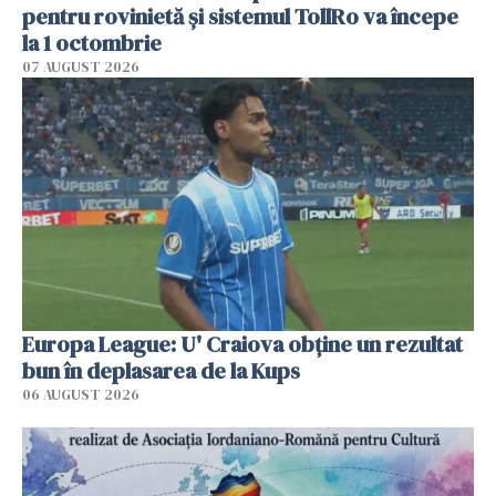
pentru rovinietă şi sistemul TollRo va începe
la 1 octombrie
07 AUGUST 2026
Europa League: U' Craiova obține un rezultat
bun în deplasarea de la Kups
06 AUGUST 2026