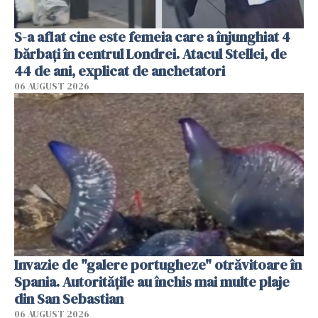
S-a aflat cine este femeia care a înjunghiat 4
bărbați în centrul Londrei. Atacul Stellei, de
44 de ani, explicat de anchetatori
06 AUGUST 2026
Invazie de "galere portugheze" otrăvitoare în
Spania. Autoritățile au închis mai multe plaje
din San Sebastian
06 AUGUST 2026