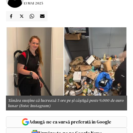
13 MAI 2025
Tânăra susține că lucrează 5 ore pe și câștigă peste 9.000 de euro
lunar (Foto: Instagram)
Adaugă-ne ca sursă preferată în Google