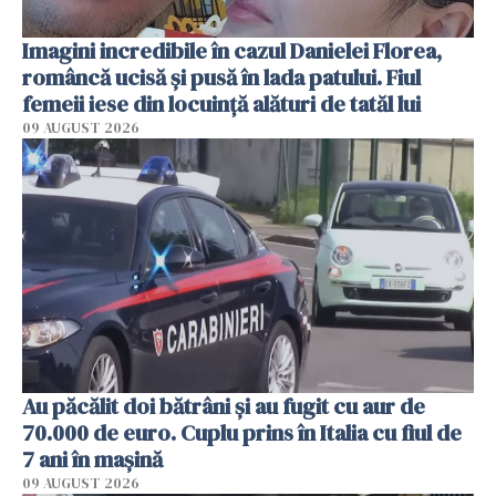
Imagini incredibile în cazul Danielei Florea,
româncă ucisă și pusă în lada patului. Fiul
femeii iese din locuință alături de tatăl lui
09 AUGUST 2026
Au păcălit doi bătrâni și au fugit cu aur de
70.000 de euro. Cuplu prins în Italia cu fiul de
7 ani în mașină
09 AUGUST 2026