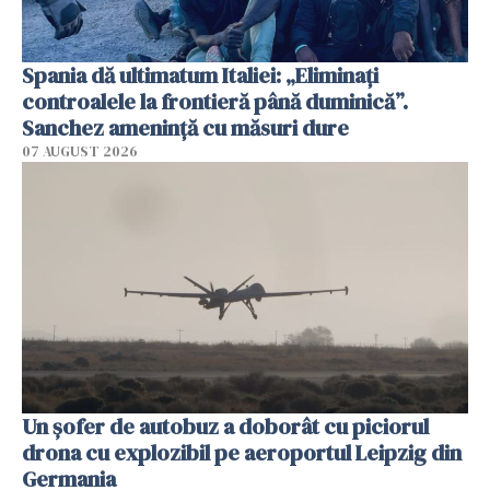
Spania dă ultimatum Italiei: „Eliminați
controalele la frontieră până duminică”.
Sanchez amenință cu măsuri dure
07 AUGUST 2026
Un șofer de autobuz a doborât cu piciorul
drona cu explozibil pe aeroportul Leipzig din
Germania