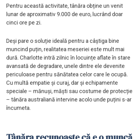
Pentru această activitate, tânăra obține un venit
lunar de aproximativ 9.000 de euro, lucrând doar
cinci ore pe zi.
Deși pare o soluție ideală pentru a câștiga bine
muncind puțin, realitatea meseriei este mult mai
dură. Charlotte intră zilnic în locuințe aflate în stare
avansată de degradare, unele dintre ele devenite
periculoase pentru sănătatea celor care le ocupă.
Cu multă empatie și curaj, dar și echipamente
speciale – mănuși, măști sau costume de protecție
– tânăra australiană intervine acolo unde puțini s-ar
încumeta.
Tânăra recunoaște că e o muncă