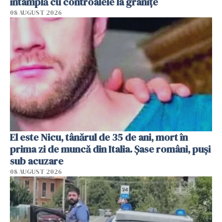
întâmplă cu controalele la granițe
08 AUGUST 2026
El este Nicu, tânărul de 35 de ani, mort în
prima zi de muncă din Italia. Șase români, puși
sub acuzare
08 AUGUST 2026