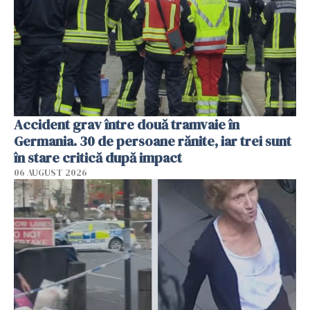
Accident grav între două tramvaie în
Germania. 30 de persoane rănite, iar trei sunt
în stare critică după impact
06 AUGUST 2026