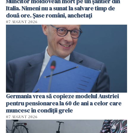
Muncitor moldovean mort pe un șantier din
Italia. Nimeni nu a sunat la salvare timp de
două ore. Șase români, anchetați
07 AUGUST 2026
Germania vrea să copieze modelul Austriei
pentru pensionarea la 60 de ani a celor care
muncesc în condiții grele
07 AUGUST 2026