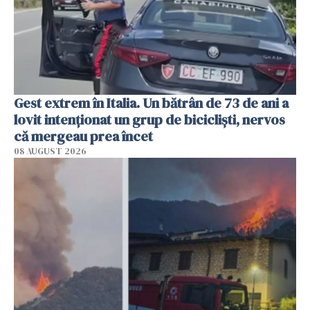
Gest extrem în Italia. Un bătrân de 73 de ani a
lovit intenționat un grup de bicicliști, nervos
că mergeau prea încet
08 AUGUST 2026