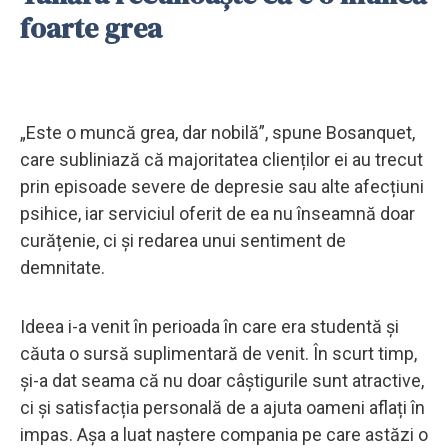
foarte grea
„Este o muncă grea, dar nobilă”, spune Bosanquet,
care subliniază că majoritatea clienților ei au trecut
prin episoade severe de depresie sau alte afecțiuni
psihice, iar serviciul oferit de ea nu înseamnă doar
curățenie, ci și redarea unui sentiment de
demnitate.
Ideea i-a venit în perioada în care era studentă și
căuta o sursă suplimentară de venit. În scurt timp,
și-a dat seama că nu doar câștigurile sunt atractive,
ci și satisfacția personală de a ajuta oameni aflați în
impas. Așa a luat naștere compania pe care astăzi o