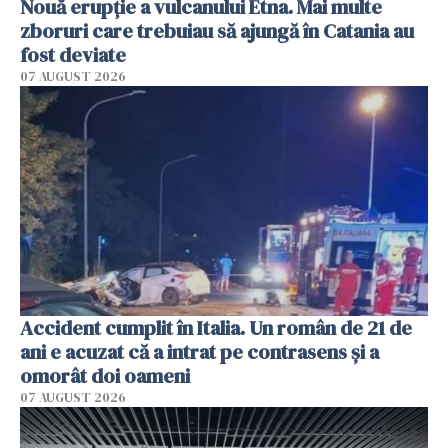
Nouă erupție a vulcanului Etna. Mai multe
zboruri care trebuiau să ajungă în Catania au
fost deviate
07 AUGUST 2026
Accident cumplit în Italia. Un român de 21 de
ani e acuzat că a intrat pe contrasens și a
omorât doi oameni
07 AUGUST 2026