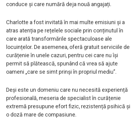
conduce și care numără deja nouă angajați.
Charlotte a fost invitată în mai multe emisiuni și a
atras atenția pe rețelele sociale prin conținutul în
care arată transformările spectaculoase ale
locuințelor. De asemenea, oferă gratuit serviciile de
curățenie în unele cazuri, pentru cei care nu își
permit să plătească, spunând că vrea să ajute
oameni „care se simt prinși în propriul mediu”.
Deși este un domeniu care nu necesită experiență
profesională, meseria de specialist în curățenie
extremă presupune efort fizic, rezistență psihică și
o doză mare de compasiune.