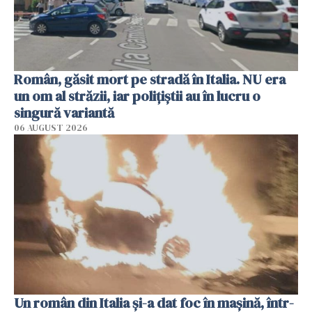
Român, găsit mort pe stradă în Italia. NU era
un om al străzii, iar polițiștii au în lucru o
singură variantă
06 AUGUST 2026
Un român din Italia și-a dat foc în mașină, într-