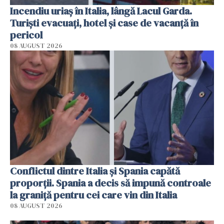
Incendiu uriaș în Italia, lângă Lacul Garda.
Turiști evacuați, hotel și case de vacanță în
pericol
08 AUGUST 2026
Conflictul dintre Italia și Spania capătă
proporții. Spania a decis să impună controale
la graniță pentru cei care vin din Italia
08 AUGUST 2026