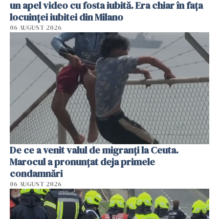
un apel video cu fosta iubită. Era chiar în fața
locuinței iubitei din Milano
06 AUGUST 2026
De ce a venit valul de migranți la Ceuta.
Marocul a pronunțat deja primele
condamnări
06 AUGUST 2026