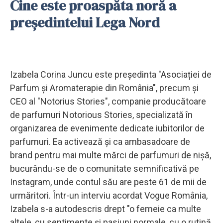
Cine este proaspăta noră a
președintelui Lega Nord
Izabela Corina Juncu este președinta "Asociației de
Parfum și Aromaterapie din România", precum și
CEO al "Notorius Stories", companie producătoare
de parfumuri Notorious Stories, specializată în
organizarea de evenimente dedicate iubitorilor de
parfumuri. Ea activează și ca ambasadoare de
brand pentru mai multe mărci de parfumuri de nișă,
bucurându-se de o comunitate semnificativă pe
Instagram, unde contul său are peste 61 de mii de
urmăritori. Într-un interviu acordat Vogue România,
Izabela s-a autodescris drept "o femeie ca multe
altele, cu sentimente și pasiuni normale, cu o rutină