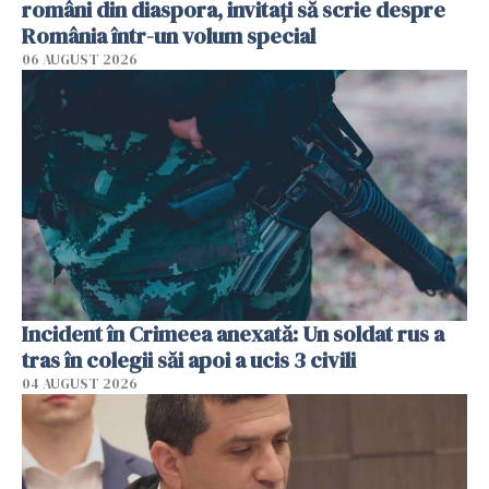
români din diaspora, invitați să scrie despre
România într-un volum special
06 AUGUST 2026
Incident în Crimeea anexată: Un soldat rus a
tras în colegii săi apoi a ucis 3 civili
04 AUGUST 2026