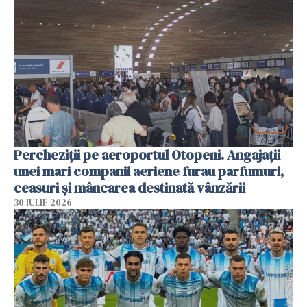
Percheziții pe aeroportul Otopeni. Angajații
unei mari companii aeriene furau parfumuri,
ceasuri și mâncarea destinată vânzării
30 IULIE 2026