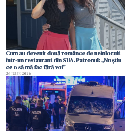
Cum au devenit două românce de neînlocuit
într-un restaurant din SUA. Patronul: „Nu știu
ce o să mă fac fără voi”
26 IULIE 2026