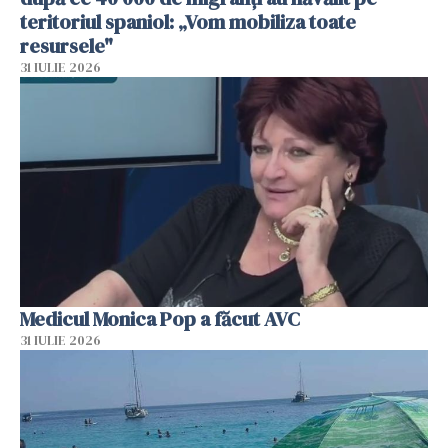
teritoriul spaniol: „Vom mobiliza toate
resursele"
31 IULIE 2026
Medicul Monica Pop a făcut AVC
31 IULIE 2026