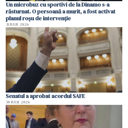
Un microbuz cu sportivi de la Dinamo s-a
răsturnat. O persoană a murit, a fost activat
planul roșu de intervenție
31 IULIE 2026
Senatul a aprobat acordul SAFE
30 IULIE 2026