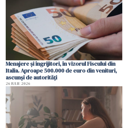
Menajere și îngrijitori, în vizorul Fiscului din
Italia. Aproape 500.000 de euro din venituri,
ascunși de autorități
26 IULIE 2026