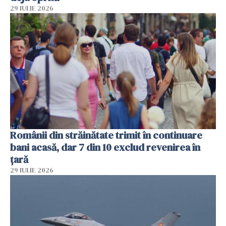
29 IULIE 2026
Românii din străinătate trimit în continuare
bani acasă, dar 7 din 10 exclud revenirea în
țară
29 IULIE 2026