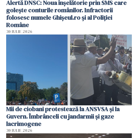
Alertă DNSC: Noua înșelătorie prin SMS care
golește conturile românilor. Infractorii
folosesc numele Ghișeul.ro și al Poliției
Române
30 IULIE 2026
Mii de ciobani protestează la ANSVSA și la
Guvern. Îmbrânceli cu jandarmii și gaze
lacrimogene
30 IULIE 2026