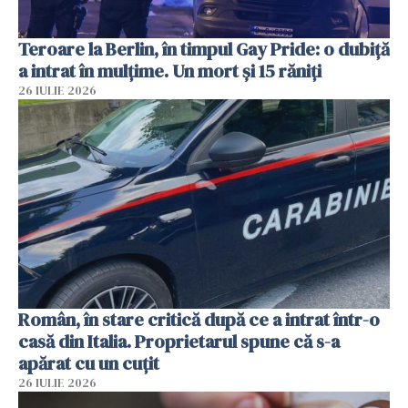
Teroare la Berlin, în timpul Gay Pride: o dubiță
a intrat în mulțime. Un mort și 15 răniți
26 IULIE 2026
Român, în stare critică după ce a intrat într-o
casă din Italia. Proprietarul spune că s-a
apărat cu un cuțit
26 IULIE 2026