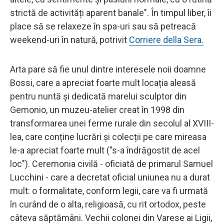
strictă de activități aparent banale". În timpul liber, îi
place să se relaxeze în spa-uri sau să petreacă
weekend-uri în natură, potrivit
Corriere della Sera.
Arta pare să fie unul dintre interesele noii doamne
Bossi, care a apreciat foarte mult locația aleasă
pentru nuntă și dedicată marelui sculptor din
Gemonio, un muzeu-atelier creat în 1998 din
transformarea unei ferme rurale din secolul al XVIII-
lea, care conține lucrări și colecții pe care mireasa
le-a apreciat foarte mult ("s-a îndrăgostit de acel
loc"). Ceremonia civilă - oficiată de primarul Samuel
Lucchini - care a decretat oficial uniunea nu a durat
mult: o formalitate, conform legii, care va fi urmată
în curând de o alta, religioasă, cu rit ortodox, peste
câteva săptămâni. Vechii colonei din Varese ai Ligii,