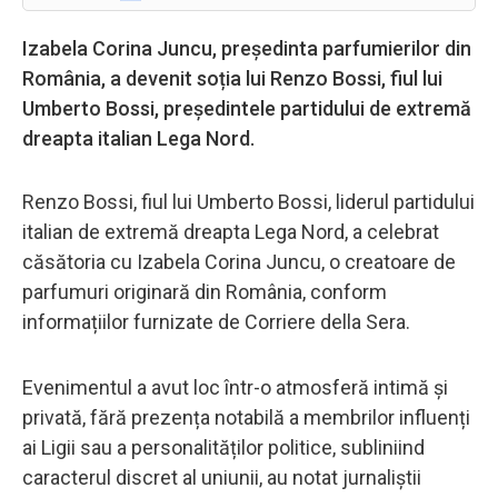
Izabela Corina Juncu, președinta parfumierilor din
România, a devenit soția lui Renzo Bossi, fiul lui
Umberto Bossi, președintele partidului de extremă
dreapta italian Lega Nord.
Renzo Bossi, fiul lui Umberto Bossi, liderul partidului
italian de extremă dreapta Lega Nord, a celebrat
căsătoria cu Izabela Corina Juncu, o creatoare de
parfumuri originară din România, conform
informațiilor furnizate de Corriere della Sera.
Evenimentul a avut loc într-o atmosferă intimă și
privată, fără prezența notabilă a membrilor influenți
ai Ligii sau a personalităților politice, subliniind
caracterul discret al uniunii, au notat jurnaliștii