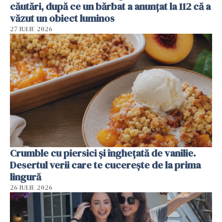
căutări, după ce un bărbat a anunțat la 112 că a
văzut un obiect luminos
27 IULIE 2026
Crumble cu piersici și înghețată de vanilie.
Desertul verii care te cucerește de la prima
lingură
26 IULIE 2026