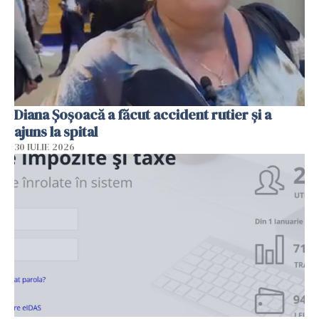
Diana Șoșoacă a făcut accident rutier și a
ajuns la spital
30 IULIE 2026