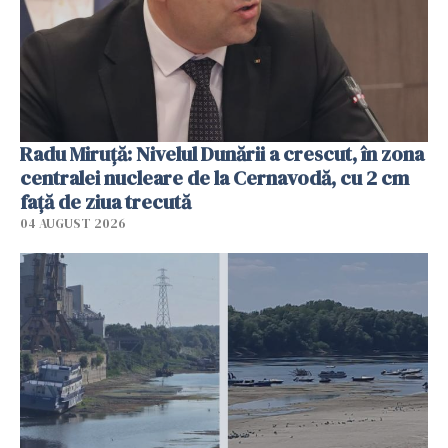
Radu Miruţă: Nivelul Dunării a crescut, în zona
centralei nucleare de la Cernavodă, cu 2 cm
faţă de ziua trecută
04 AUGUST 2026