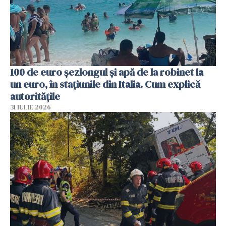
100 de euro șezlongul și apă de la robinet la
un euro, în stațiunile din Italia. Cum explică
autoritățile
31 IULIE 2026