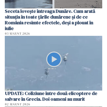
Seceta lovește întreaga Dunăre. Cum arată
situația în toate țările dunărene și de ce
România resimte efectele, deși a plouat în
iulie
03 AUGUST 2026
UPDATE: Coliziune între două elicoptere de
salvare în Grecia. Doi oameni au murit
02 AUGUST 2026