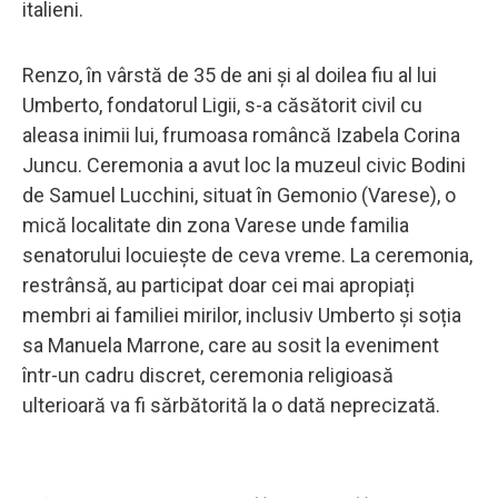
italieni.
Renzo, în vârstă de 35 de ani și al doilea fiu al lui
Umberto, fondatorul Ligii, s-a căsătorit civil cu
aleasa inimii lui, frumoasa româncă Izabela Corina
Juncu. Ceremonia a avut loc la muzeul civic Bodini
de Samuel Lucchini, situat în Gemonio (Varese), o
mică localitate din zona Varese unde familia
senatorului locuiește de ceva vreme. La ceremonia,
restrânsă, au participat doar cei mai apropiați
membri ai familiei mirilor, inclusiv Umberto și soția
sa Manuela Marrone, care au sosit la eveniment
într-un cadru discret, ceremonia religioasă
ulterioară va fi sărbătorită la o dată neprecizată.