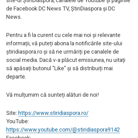
site-ul ȘtiriDiaspora, canalele de Youtube și paginile
de Facebook DC News TV, ȘtiriDiaspora și DC
News.
Pentru a fi la curent cu cele mai noi și relevante
informații, vă puteți abona la notificările site-ului
știridiaspora.ro și să ne urmăriți pe canalele de
social media. Dacă v-a plăcut emisiunea, nu uitați
să apăsați butonul "Like" și să distribuiți mai
departe.
Vă mulțumim că sunteți alături de noi!
Site:
https://www.stiridiaspora.ro/
YouTube:
https://www.youtube.com/@stiridiaspora9142
Facebook: