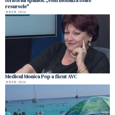
teritoriul spaniol: „Vom mobiliza toate
resursele"
31 IULIE 2026
Medicul Monica Pop a făcut AVC
31 IULIE 2026