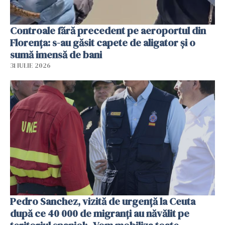
Controale fără precedent pe aeroportul din
Florența: s-au găsit capete de aligator și o
sumă imensă de bani
31 IULIE 2026
Pedro Sanchez, vizită de urgență la Ceuta
după ce 40 000 de migranți au năvălit pe