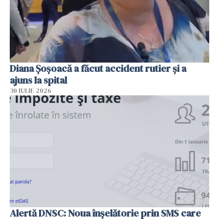
Diana Șoșoacă a făcut accident rutier și a
ajuns la spital
30 IULIE 2026
Alertă DNSC: Noua înșelătorie prin SMS care