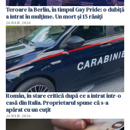
Teroare la Berlin, în timpul Gay Pride: o dubiță
a intrat în mulțime. Un mort și 15 răniți
26 IULIE 2026
Român, în stare critică după ce a intrat într-o
casă din Italia. Proprietarul spune că s-a
apărat cu un cuțit
26 IULIE 2026