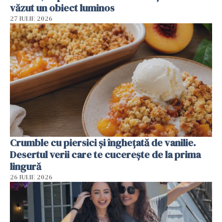
văzut un obiect luminos
27 IULIE 2026
Crumble cu piersici și înghețată de vanilie.
Desertul verii care te cucerește de la prima
lingură
26 IULIE 2026