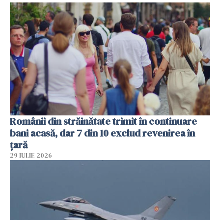
Românii din străinătate trimit în continuare
bani acasă, dar 7 din 10 exclud revenirea în
țară
29 IULIE 2026