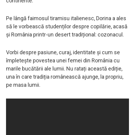
continente.
Pe lângă faimosul tiramisu italienesc, Dorina a ales
să le vorbească studenților despre copilărie, acasă
și România printr-un desert tradițional: cozonacul.
Vorbi despre pasiune, curaj, identitate și cum se
împletește povestea unei femei din România cu
marile bucătării ale lumii. Nu ratați această ediție,
una în care tradiția românească ajunge, la propriu,
pe masa lumii.