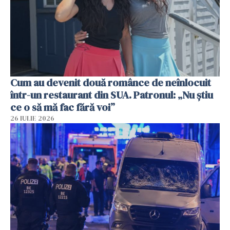
Cum au devenit două românce de neînlocuit
într-un restaurant din SUA. Patronul: „Nu știu
ce o să mă fac fără voi”
26 IULIE 2026