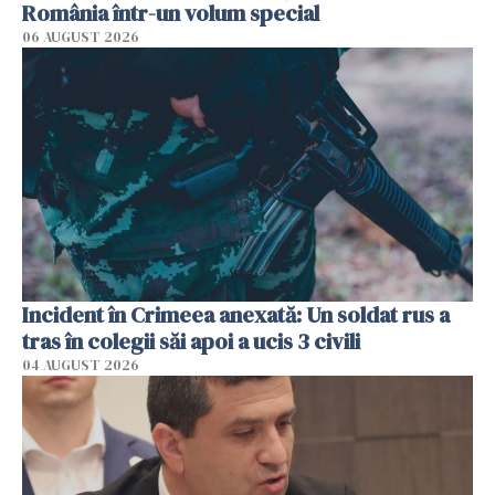
România într-un volum special
06 AUGUST 2026
Incident în Crimeea anexată: Un soldat rus a
tras în colegii săi apoi a ucis 3 civili
04 AUGUST 2026