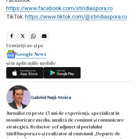
https://www.facebook.com/stiridiaspora.ro
TikTok:
https://www.tiktok.com/@stiridiaspora.ro
Urmăriți-ne și pe
Google News
și în aplicațiile mobile
Gabriel Nuță-Stoica
Jurnalist cu peste 15 ani de experiență, specializat în
monitorizare media, analiză de conținut și comunicare
strategică. Redactor-șef adjunct al portalului
ȘtiriDiaspora.ro și realizator al emisiunii „Departe de