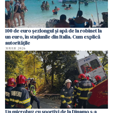
100 de euro șezlongul și apă de la robinet la
un euro, în stațiunile din Italia. Cum explică
autoritățile
31 IULIE 2026
Un microbuz cu sportivi de la Dinamo s-a