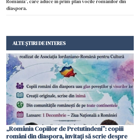
România”, care aduce în prim-plan vocile românilor din
diaspora.
ALTE ȘTIRI DE INTERES
„România Copiilor de Pretutindeni”: copiii
români din diaspora, invitați să scrie despre