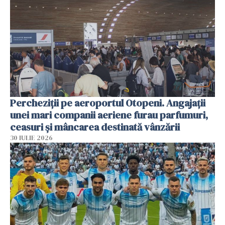
Percheziții pe aeroportul Otopeni. Angajații
unei mari companii aeriene furau parfumuri,
ceasuri și mâncarea destinată vânzării
30 IULIE 2026