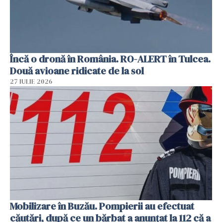
Încă o dronă în România. RO-ALERT în Tulcea.
Două avioane ridicate de la sol
27 IULIE 2026
Mobilizare în Buzău. Pompierii au efectuat
căutări, după ce un bărbat a anunțat la 112 că a