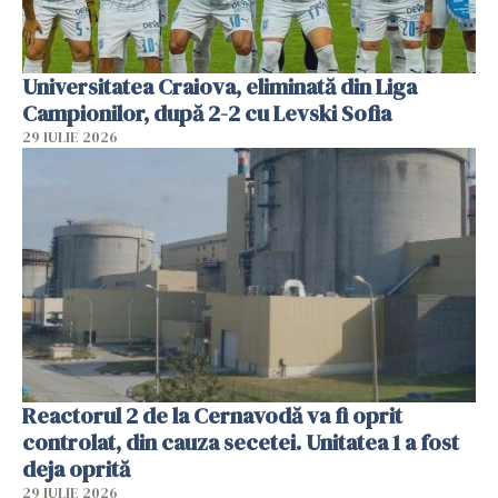
Universitatea Craiova, eliminată din Liga
Campionilor, după 2-2 cu Levski Sofia
29 IULIE 2026
Reactorul 2 de la Cernavodă va fi oprit
controlat, din cauza secetei. Unitatea 1 a fost
deja oprită
29 IULIE 2026