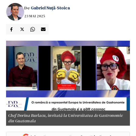
De
Gabriel Nuță-Stoica
23 MAI 2025
Chef Dorina Burlacu, invitată la Universitatea de Gastronomie
din Guatemala