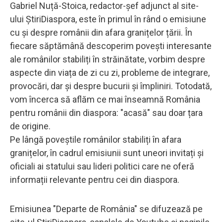
Gabriel Nuță-Stoica, redactor-șef adjunct al site-
ului ȘtiriDiaspora, este în primul în rând o emisiune
cu și despre românii din afara granițelor țării. În
fiecare săptămână descoperim povești interesante
ale românilor stabiliți în străinătate, vorbim despre
aspecte din viața de zi cu zi, probleme de integrare,
provocări, dar și despre bucurii și împliniri. Totodată,
vom încerca să aflăm ce mai înseamnă România
pentru românii din diaspora: "acasă" sau doar țara
de origine.
Pe lângă poveștile românilor stabiliți în afara
granițelor, în cadrul emisiunii sunt uneori invitați și
oficiali ai statului sau lideri politici care ne oferă
informații relevante pentru cei din diaspora.
Emisiunea "Departe de România" se difuzează pe