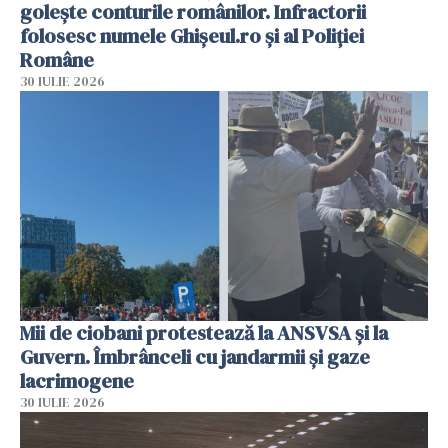
golește conturile românilor. Infractorii
folosesc numele Ghișeul.ro și al Poliției
Române
30 IULIE 2026
Mii de ciobani protestează la ANSVSA și la
Guvern. Îmbrânceli cu jandarmii și gaze
lacrimogene
30 IULIE 2026