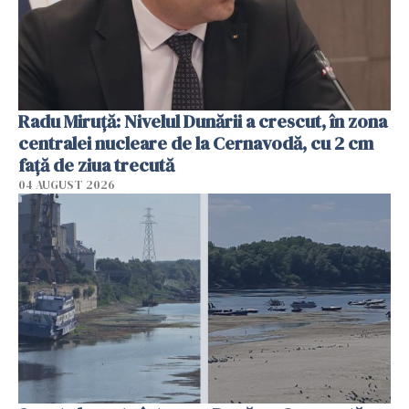
Radu Miruţă: Nivelul Dunării a crescut, în zona
centralei nucleare de la Cernavodă, cu 2 cm
faţă de ziua trecută
04 AUGUST 2026