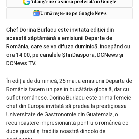
Adaugă-ne ca sursă preferată în Google
Urmărește-ne pe Google News
Chef Dorina Burlacu este invitata ediției din
această săptămână a emisiunii Departe de
România, care se va difuza duminică, începând cu
ora 14.00, pe canalele ȘtiriDiaspora, DCNews și
DCNews TV.
În ediția de duminică, 25 mai, a emisiunii Departe de
România facem un pas în bucătăria globală, dar cu
suflet românesc. Dorina Burlacu este prima femeie
chef din Europa invitată să predea la prestigioasa
Universitate de Gastronomie din Guatemala, o
recunoaștere impresionantă pentru o româncă ce
duce gustul și tradiția noastră dincolo de