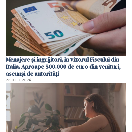
Menajere și îngrijitori, în vizorul Fiscului din
Italia. Aproape 500.000 de euro din venituri,
ascunși de autorități
26 IULIE 2026