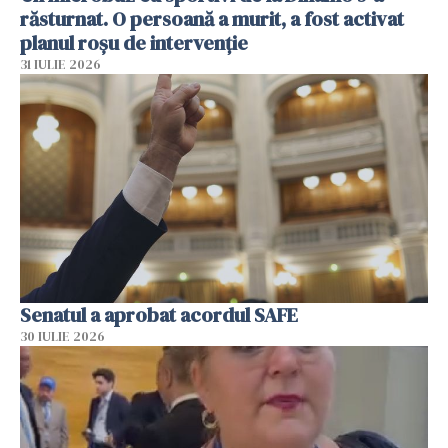
răsturnat. O persoană a murit, a fost activat
planul roșu de intervenție
31 IULIE 2026
Senatul a aprobat acordul SAFE
30 IULIE 2026