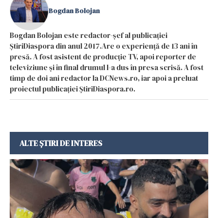
Bogdan Bolojan
Bogdan Bolojan este redactor-șef al publicației
ȘtiriDiaspora din anul 2017.Are o experiență de 13 ani în
presă. A fost asistent de producție TV, apoi reporter de
televiziune și în final drumul l-a dus în presa scrisă. A fost
timp de doi ani redactor la DCNews.ro, iar apoi a preluat
proiectul publicației ȘtiriDiaspora.ro.
ALTE ȘTIRI DE INTERES