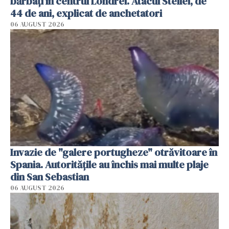
bărbați în centrul Londrei. Atacul Stellei, de
44 de ani, explicat de anchetatori
06 AUGUST 2026
Invazie de "galere portugheze" otrăvitoare în
Spania. Autoritățile au închis mai multe plaje
din San Sebastian
06 AUGUST 2026