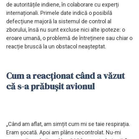
de autoritățile indiene, în colaborare cu experți
internaționali. Primele date indică o posibilă
defecțiune majoră la sistemul de control al
zborului, însă nu sunt excluse nici alte ipoteze: o
eroare umană, o problemă de întreținere sau chiar o
reacție bruscă la un obstacol neașteptat.
Cum a reacționat când a văzut
că s-a prăbușit avionul
„Când am aflat, am simțit cum mi se taie respirația.
Eram șocată. Apoi am plâns necontrolat. Nu-mi