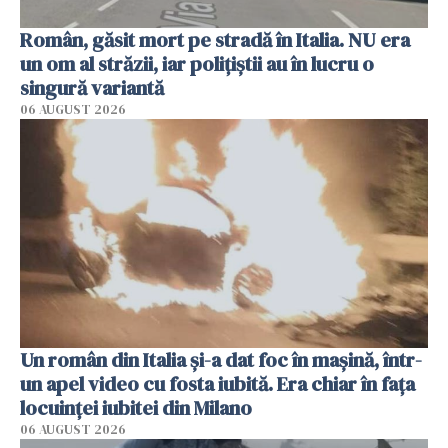
Român, găsit mort pe stradă în Italia. NU era
un om al străzii, iar polițiștii au în lucru o
singură variantă
06 AUGUST 2026
Un român din Italia și-a dat foc în mașină, într-
un apel video cu fosta iubită. Era chiar în fața
locuinței iubitei din Milano
06 AUGUST 2026