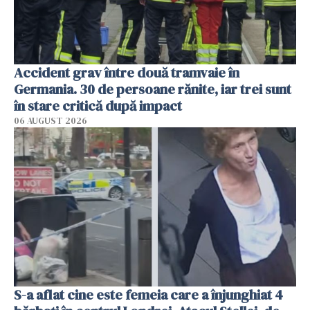
Accident grav între două tramvaie în
Germania. 30 de persoane rănite, iar trei sunt
în stare critică după impact
06 AUGUST 2026
S-a aflat cine este femeia care a înjunghiat 4