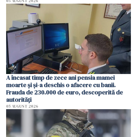
05 AUGUST 2026
A încasat timp de zece ani pensia mamei
moarte și și-a deschis o afacere cu banii.
Frauda de 230.000 de euro, descoperită de
autorități
05 AUGUST 2026