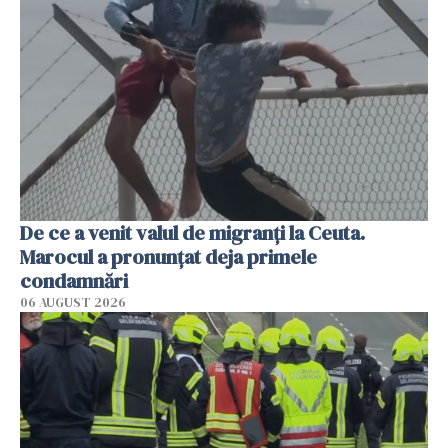
De ce a venit valul de migranți la Ceuta.
Marocul a pronunțat deja primele
condamnări
06 AUGUST 2026