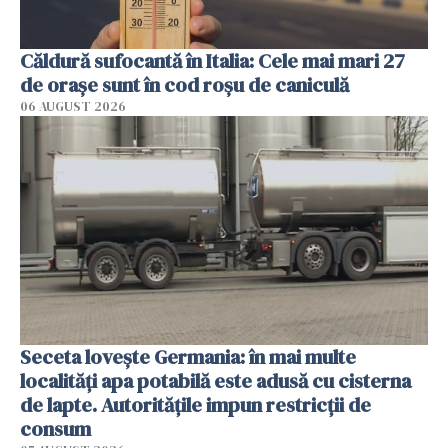
Căldură sufocantă în Italia: Cele mai mari 27
de orașe sunt în cod roșu de caniculă
06 AUGUST 2026
Seceta lovește Germania: în mai multe
localități apa potabilă este adusă cu cisterna
de lapte. Autoritățile impun restricții de
consum