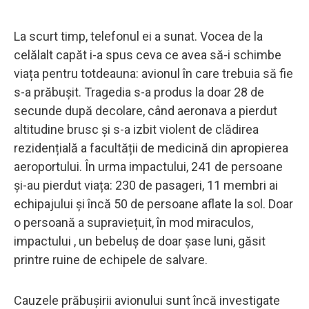
La scurt timp, telefonul ei a sunat. Vocea de la
celălalt capăt i-a spus ceva ce avea să-i schimbe
viața pentru totdeauna: avionul în care trebuia să fie
s-a prăbușit. Tragedia s-a produs la doar 28 de
secunde după decolare, când aeronava a pierdut
altitudine brusc și s-a izbit violent de clădirea
rezidențială a facultății de medicină din apropierea
aeroportului. În urma impactului, 241 de persoane
și-au pierdut viața: 230 de pasageri, 11 membri ai
echipajului și încă 50 de persoane aflate la sol. Doar
o persoană a supraviețuit, în mod miraculos,
impactului , un bebeluș de doar șase luni, găsit
printre ruine de echipele de salvare.
Cauzele prăbușirii avionului sunt încă investigate