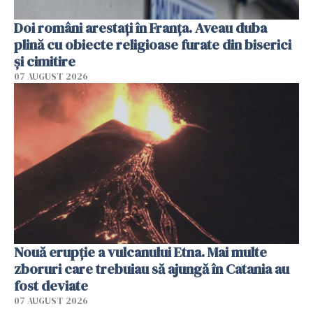
Doi români arestați în Franța. Aveau duba
plină cu obiecte religioase furate din biserici
și cimitire
07 AUGUST 2026
Nouă erupție a vulcanului Etna. Mai multe
zboruri care trebuiau să ajungă în Catania au
fost deviate
07 AUGUST 2026