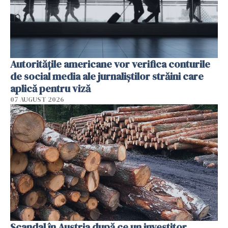
Autorităţile americane vor verifica conturile
de social media ale jurnaliştilor străini care
aplică pentru viză
07 AUGUST 2026
Scandal în Austria după ce un investitor