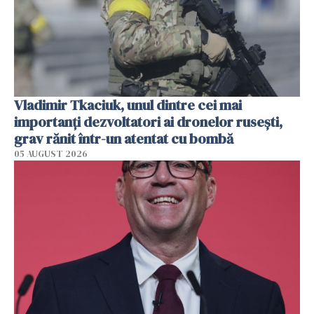
Vladimir Tkaciuk, unul dintre cei mai
importanți dezvoltatori ai dronelor rusești,
grav rănit într-un atentat cu bombă
05 AUGUST 2026