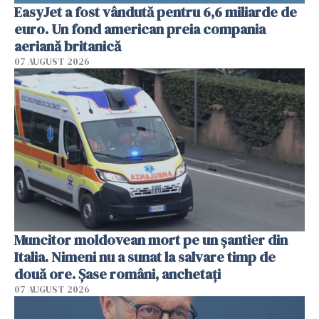
EasyJet a fost vândută pentru 6,6 miliarde de
euro. Un fond american preia compania
aeriană britanică
07 AUGUST 2026
Muncitor moldovean mort pe un șantier din
Italia. Nimeni nu a sunat la salvare timp de
două ore. Șase români, anchetați
07 AUGUST 2026