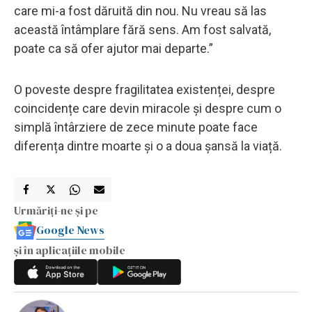
care mi-a fost dăruită din nou. Nu vreau să las
această întâmplare fără sens. Am fost salvată,
poate ca să ofer ajutor mai departe.”
O poveste despre fragilitatea existenței, despre
coincidențe care devin miracole și despre cum o
simplă întârziere de zece minute poate face
diferența dintre moarte și o a doua șansă la viață.
Urmăriți-ne și pe
Google News
și în aplicațiile mobile