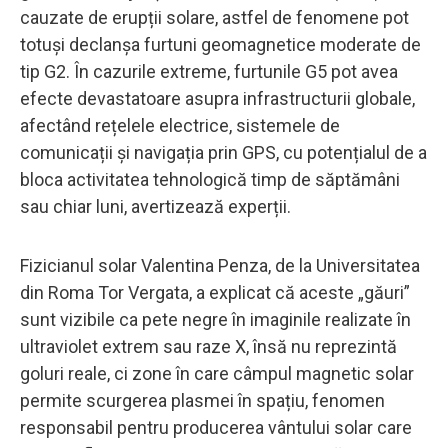
cauzate de erupții solare, astfel de fenomene pot
totuși declanșa furtuni geomagnetice moderate de
tip G2. În cazurile extreme, furtunile G5 pot avea
efecte devastatoare asupra infrastructurii globale,
afectând rețelele electrice, sistemele de
comunicații și navigația prin GPS, cu potențialul de a
bloca activitatea tehnologică timp de săptămâni
sau chiar luni, avertizează experții.
Fizicianul solar Valentina Penza, de la Universitatea
din Roma Tor Vergata, a explicat că aceste „găuri”
sunt vizibile ca pete negre în imaginile realizate în
ultraviolet extrem sau raze X, însă nu reprezintă
goluri reale, ci zone în care câmpul magnetic solar
permite scurgerea plasmei în spațiu, fenomen
responsabil pentru producerea vântului solar care