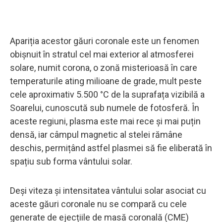
Apariția acestor găuri coronale este un fenomen
obișnuit în stratul cel mai exterior al atmosferei
solare, numit corona, o zonă misterioasă în care
temperaturile ating milioane de grade, mult peste
cele aproximativ 5.500 °C de la suprafața vizibilă a
Soarelui, cunoscută sub numele de fotosferă. În
aceste regiuni, plasma este mai rece și mai puțin
densă, iar câmpul magnetic al stelei rămâne
deschis, permițând astfel plasmei să fie eliberată în
spațiu sub forma vântului solar.
Deși viteza și intensitatea vântului solar asociat cu
aceste găuri coronale nu se compară cu cele
generate de ejecțiile de masă coronală (CME)