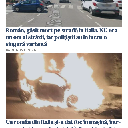
Român, găsit mort pe stradă în Italia. NU era
un om al străzii, iar polițiștii au în lucru o
singură variantă
06 AUGUST 2026
Un român din Italia și-a dat foc în mașină, într-