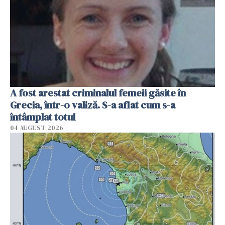
A fost arestat criminalul femeii găsite în
Grecia, într-o valiză. S-a aflat cum s-a
întâmplat totul
04 AUGUST 2026