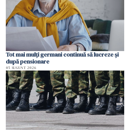
Tot mai mulți germani continuă să lucreze și
după pensionare
05 AUGUST 2026