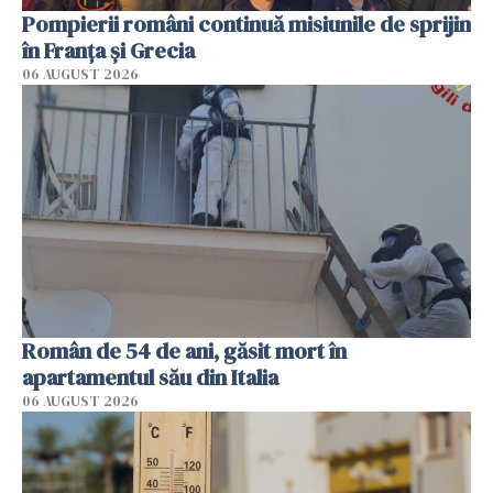
Pompierii români continuă misiunile de sprijin
în Franţa şi Grecia
06 AUGUST 2026
Român de 54 de ani, găsit mort în
apartamentul său din Italia
06 AUGUST 2026