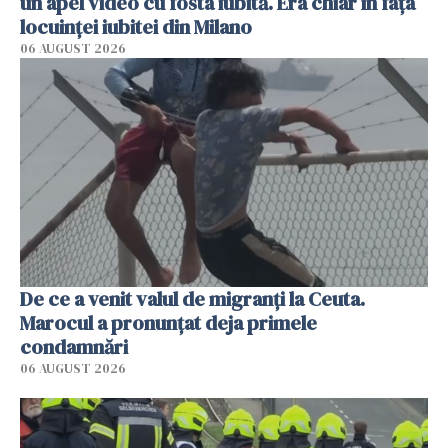
un apel video cu fosta iubită. Era chiar în fața
locuinței iubitei din Milano
06 AUGUST 2026
De ce a venit valul de migranți la Ceuta.
Marocul a pronunțat deja primele
condamnări
06 AUGUST 2026