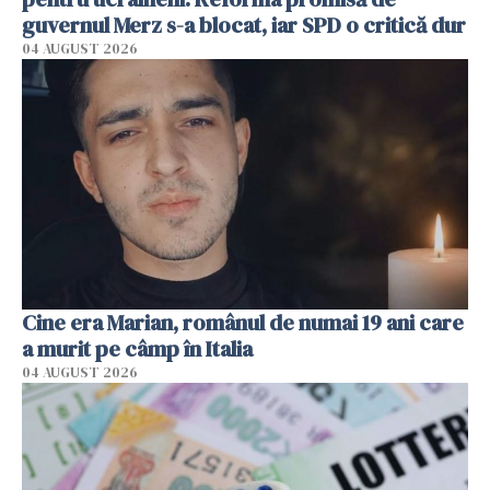
guvernul Merz s-a blocat, iar SPD o critică dur
04 AUGUST 2026
Cine era Marian, românul de numai 19 ani care
a murit pe câmp în Italia
04 AUGUST 2026