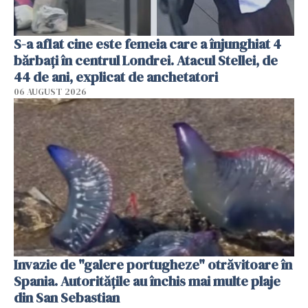
S-a aflat cine este femeia care a înjunghiat 4
bărbați în centrul Londrei. Atacul Stellei, de
44 de ani, explicat de anchetatori
06 AUGUST 2026
Invazie de "galere portugheze" otrăvitoare în
Spania. Autoritățile au închis mai multe plaje
din San Sebastian