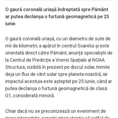
O gaură coronală uriașă îndreptată spre Pământ
ar putea declanșa o furtună geomagnetică pe 25
iunie.
O gaură coronală uriașă, cu un diametru de sute de
mii de kilometri, a apărut în centrul Soarelui și este
orientată direct către Pământ, anunță specialiștii de
la Centrul de Predicție a Vremii Spațiale al NOAA.
Structura, vizibilă în prezent pe discul solar, trimite
deja un flux de vânt solar spre planeta noastră, iar
impactul acestuia este așteptat pe 25 iunie, când ar
putea declanșa o furtună geomagnetică de clasă
G1, considerată minoră.
Chiar dacă nu se preconizează un eveniment de