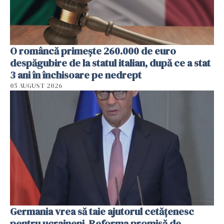
O româncă primește 260.000 de euro
despăgubire de la statul italian, după ce a stat
3 ani în închisoare pe nedrept
05 AUGUST 2026
Germania vrea să taie ajutorul cetățenesc
pentru ucraineni. Reforma promisă de