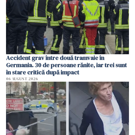
Accident grav între două tramvaie în
Germania. 30 de persoane rănite, iar trei sunt
în stare critică după impact
06 AUGUST 2026