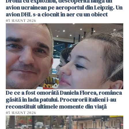
Dronă cu explozibil, descoperită lângă un
avion ucrainean pe aeroportul din Leipzig. Un
avion DHL s-a ciocnit în aer cu un obiect
05 AUGUST 2026
De ce a fost omorâtă Daniela Florea, românca
găsită în lada patului. Procurorii italieni i-au
reconstituit ultimele momente din viață
05 AUGUST 2026