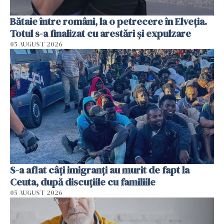
Bătaie între români, la o petrecere în Elveția.
Totul s-a finalizat cu arestări și expulzare
05 AUGUST 2026
S-a aflat câți imigranți au murit de fapt la
Ceuta, după discuțiile cu familiile
05 AUGUST 2026