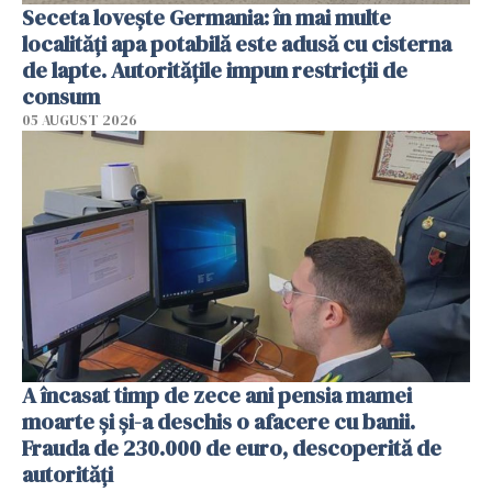
Seceta lovește Germania: în mai multe
localități apa potabilă este adusă cu cisterna
de lapte. Autoritățile impun restricții de
consum
05 AUGUST 2026
A încasat timp de zece ani pensia mamei
moarte și și-a deschis o afacere cu banii.
Frauda de 230.000 de euro, descoperită de
autorități