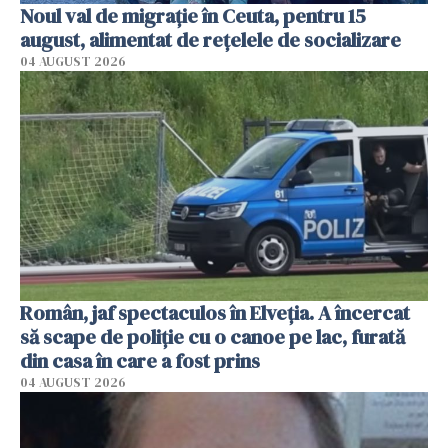
Noul val de migrație în Ceuta, pentru 15
august, alimentat de rețelele de socializare
04 AUGUST 2026
Român, jaf spectaculos în Elveția. A încercat
să scape de poliție cu o canoe pe lac, furată
din casa în care a fost prins
04 AUGUST 2026