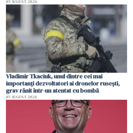
05 AUGUST 2026
Vladimir Tkaciuk, unul dintre cei mai
importanți dezvoltatori ai dronelor rusești,
grav rănit într-un atentat cu bombă
05 AUGUST 2026