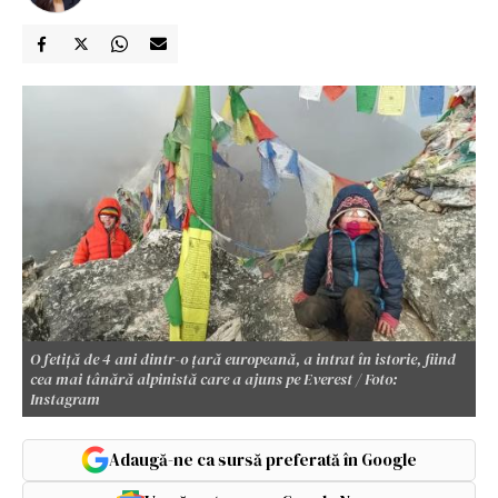
O fetiță de 4 ani dintr-o țară europeană, a intrat în istorie, fiind
cea mai tânără alpinistă care a ajuns pe Everest / Foto:
Instagram
Adaugă-ne ca sursă preferată în Google