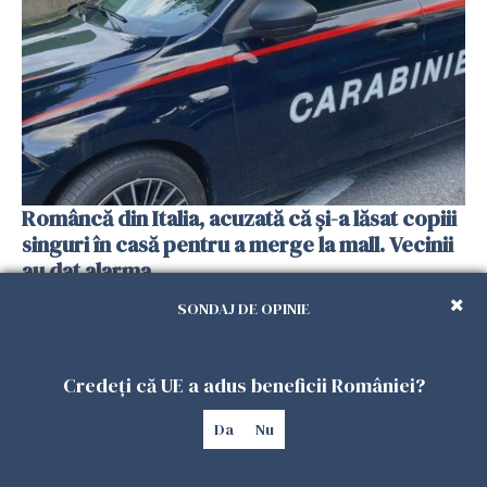
Româncă din Italia, acuzată că și-a lăsat copiii
singuri în casă pentru a merge la mall. Vecinii
au dat alarma
25 IULIE 2026
SONDAJ DE OPINIE
Credeți că UE a adus beneficii României?
Da
Nu