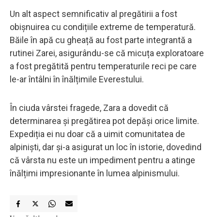
Un alt aspect semnificativ al pregătirii a fost
obișnuirea cu condițiile extreme de temperatură.
Băile în apă cu gheață au fost parte integrantă a
rutinei Zarei, asigurându-se că micuța exploratoare
a fost pregătită pentru temperaturile reci pe care
le-ar întâlni în înălțimile Everestului.
În ciuda vârstei fragede, Zara a dovedit că
determinarea și pregătirea pot depăși orice limite.
Expediția ei nu doar că a uimit comunitatea de
alpiniști, dar și-a asigurat un loc în istorie, dovedind
că vârsta nu este un impediment pentru a atinge
înălțimi impresionante în lumea alpinismului.