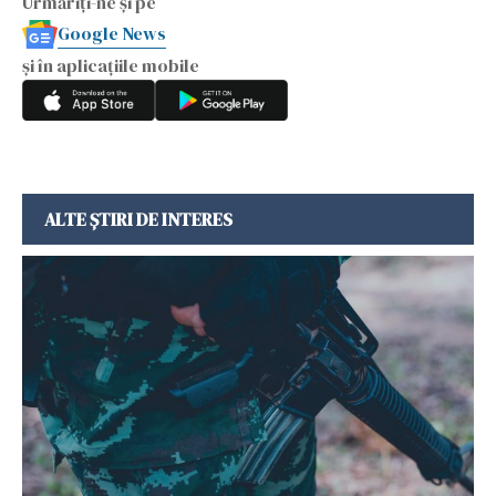
Urmăriți-ne și pe
Google News
și în aplicațiile mobile
ALTE ȘTIRI DE INTERES