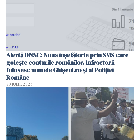
Alertă DNSC: Noua înșelătorie prin SMS care
golește conturile românilor. Infractorii
folosesc numele Ghișeul.ro și al Poliției
Române
30 IULIE 2026