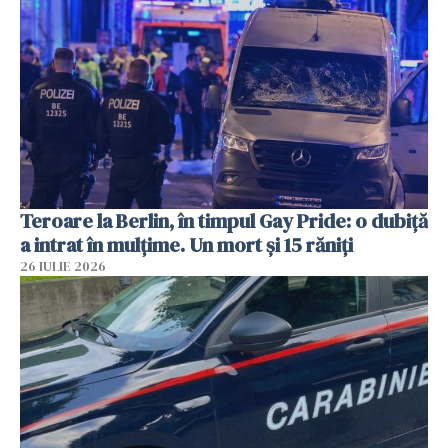
Teroare la Berlin, în timpul Gay Pride: o dubiță
a intrat în mulțime. Un mort și 15 răniți
26 IULIE 2026