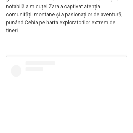
notabilă a micuței Zara a captivat atenția
comunității montane și a pasionaților de aventură,
punând Cehia pe harta exploratorilor extrem de
tineri.