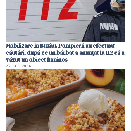
Mobilizare în Buzău. Pompierii au efectuat
căutări, după ce un bărbat a anunțat la 112 că a
văzut un obiect luminos
27 IULIE 2026