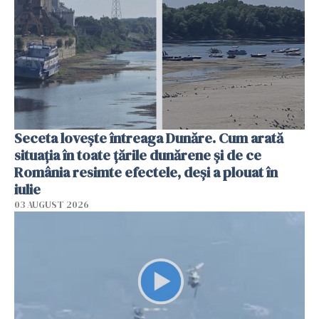
Seceta lovește întreaga Dunăre. Cum arată
situația în toate țările dunărene și de ce
România resimte efectele, deși a plouat în
iulie
03 AUGUST 2026