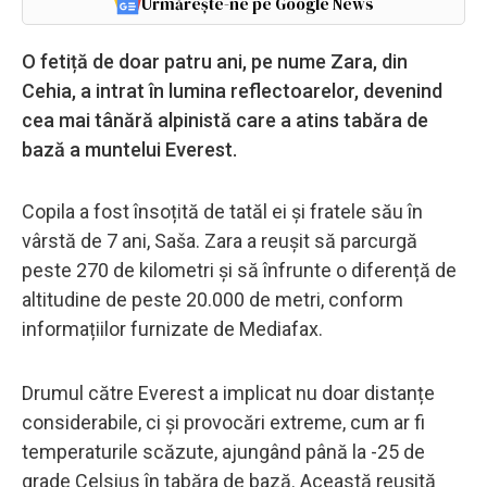
Urmărește-ne pe Google News
O fetiță de doar patru ani, pe nume Zara, din
Cehia, a intrat în lumina reflectoarelor, devenind
cea mai tânără alpinistă care a atins tabăra de
bază a muntelui Everest.
Copila a fost însoțită de tatăl ei și fratele său în
vârstă de 7 ani, Saša. Zara a reușit să parcurgă
peste 270 de kilometri și să înfrunte o diferență de
altitudine de peste 20.000 de metri, conform
informațiilor furnizate de Mediafax.
Drumul către Everest a implicat nu doar distanțe
considerabile, ci și provocări extreme, cum ar fi
temperaturile scăzute, ajungând până la -25 de
grade Celsius în tabăra de bază. Această reușită