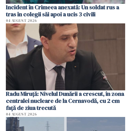
Incident în Crimeea anexată: Un soldat rus a
tras în colegii săi apoi a ucis 3 civili
04 AUGUST 2026
Radu Miruţă: Nivelul Dunării a crescut, în zona
centralei nucleare de la Cernavodă, cu 2 cm
faţă de ziua trecută
04 AUGUST 2026