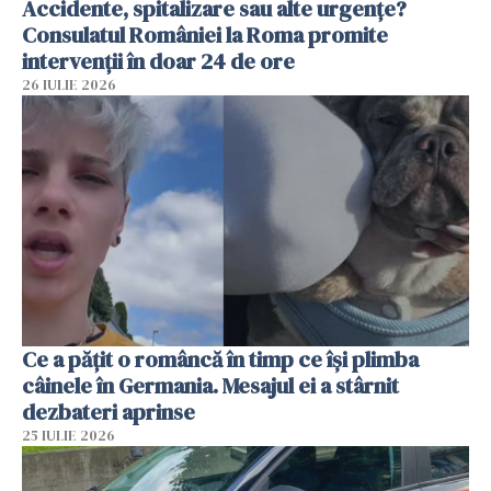
Accidente, spitalizare sau alte urgențe?
Consulatul României la Roma promite
intervenții în doar 24 de ore
26 IULIE 2026
Ce a pățit o româncă în timp ce își plimba
câinele în Germania. Mesajul ei a stârnit
dezbateri aprinse
25 IULIE 2026