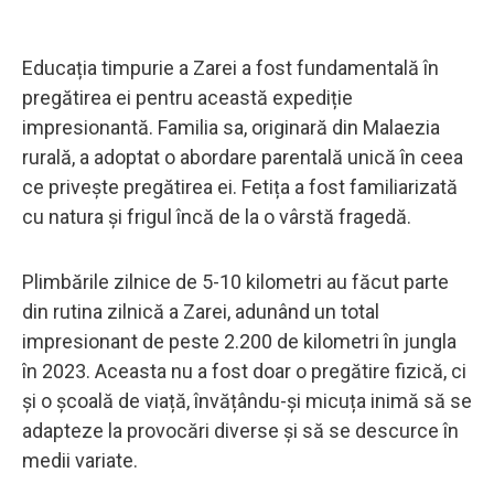
Educația timpurie a Zarei a fost fundamentală în
pregătirea ei pentru această expediție
impresionantă. Familia sa, originară din Malaezia
rurală, a adoptat o abordare parentală unică în ceea
ce privește pregătirea ei. Fetița a fost familiarizată
cu natura și frigul încă de la o vârstă fragedă.
Plimbările zilnice de 5-10 kilometri au făcut parte
din rutina zilnică a Zarei, adunând un total
impresionant de peste 2.200 de kilometri în jungla
în 2023. Aceasta nu a fost doar o pregătire fizică, ci
și o școală de viață, învățându-și micuța inimă să se
adapteze la provocări diverse și să se descurce în
medii variate.