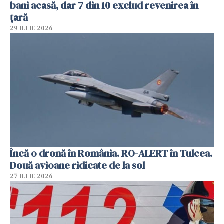
bani acasă, dar 7 din 10 exclud revenirea în
țară
29 IULIE 2026
Încă o dronă în România. RO-ALERT în Tulcea.
Două avioane ridicate de la sol
27 IULIE 2026