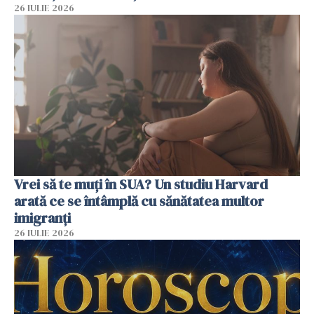
26 IULIE 2026
Vrei să te muți în SUA? Un studiu Harvard
arată ce se întâmplă cu sănătatea multor
imigranți
26 IULIE 2026