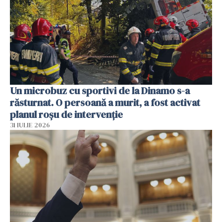
Un microbuz cu sportivi de la Dinamo s-a
răsturnat. O persoană a murit, a fost activat
planul roșu de intervenție
31 IULIE 2026