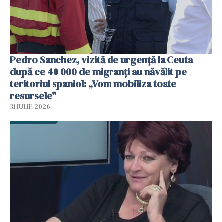
Pedro Sanchez, vizită de urgență la Ceuta
după ce 40 000 de migranți au năvălit pe
teritoriul spaniol: „Vom mobiliza toate
resursele"
31 IULIE 2026