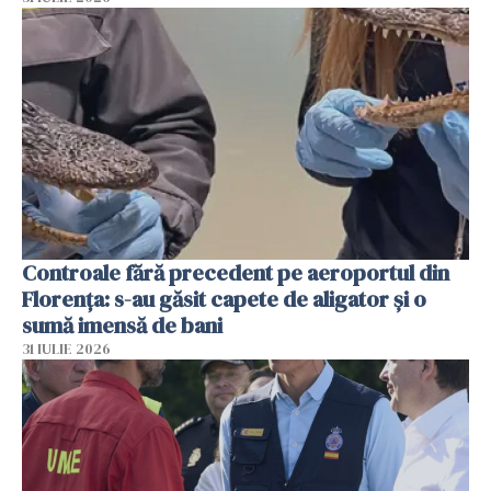
Controale fără precedent pe aeroportul din
Florența: s-au găsit capete de aligator și o
sumă imensă de bani
31 IULIE 2026