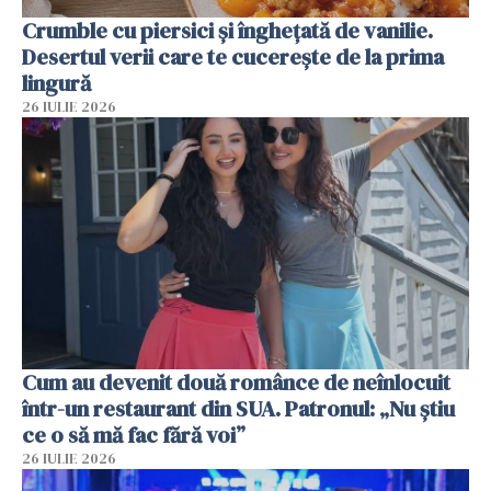
Crumble cu piersici și înghețată de vanilie.
Desertul verii care te cucerește de la prima
lingură
26 IULIE 2026
Cum au devenit două românce de neînlocuit
într-un restaurant din SUA. Patronul: „Nu știu
ce o să mă fac fără voi”
26 IULIE 2026