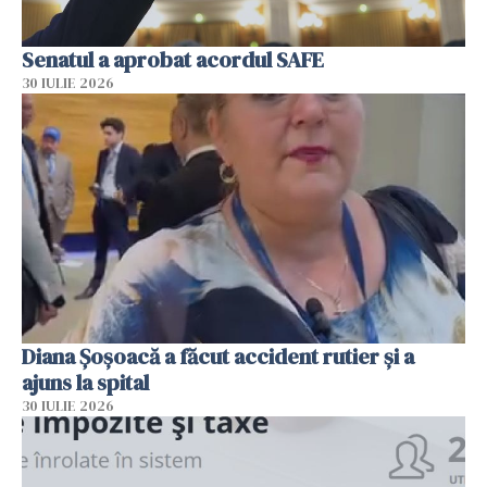
Senatul a aprobat acordul SAFE
30 IULIE 2026
Diana Șoșoacă a făcut accident rutier și a
ajuns la spital
30 IULIE 2026