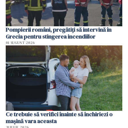
Pompierii români, pregătiţi să intervină în
Grecia pentru stingerea incendiilor
01 AUGUST 2026
Ce trebuie să verifici înainte să închiriezi o
mașină vara aceasta
31 IULIE 2026