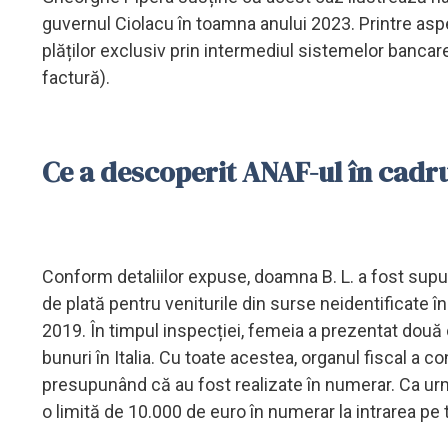
guvernul Ciolacu în toamna anului 2023. Printre asp
plăților exclusiv prin intermediul sistemelor bancar
factură).
Ce a descoperit ANAF-ul în cadru
Conform detaliilor expuse, doamna B. L. a fost supusă
de plată pentru veniturile din surse neidentificate 
2019. În timpul inspecției, femeia a prezentat două 
bunuri în Italia. Cu toate acestea, organul fiscal a c
presupunând că au fost realizate în numerar. Ca ur
o limită de 10.000 de euro în numerar la intrarea pe 