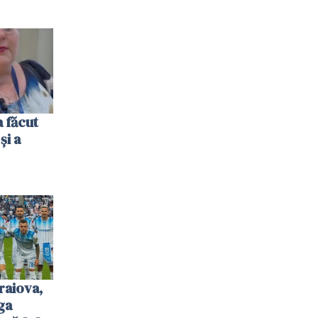
 făcut
și a
raiova,
ga