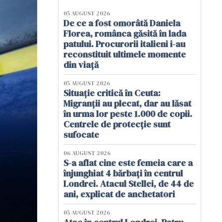
05 AUGUST 2026
De ce a fost omorâtă Daniela
Florea, românca găsită în lada
patului. Procurorii italieni i-au
reconstituit ultimele momente
din viață
05 AUGUST 2026
Situație critică în Ceuta:
Migranții au plecat, dar au lăsat
în urma lor peste 1.000 de copii.
Centrele de protecție sunt
sufocate
06 AUGUST 2026
S-a aflat cine este femeia care a
înjunghiat 4 bărbați în centrul
Londrei. Atacul Stellei, de 44 de
ani, explicat de anchetatori
05 AUGUST 2026